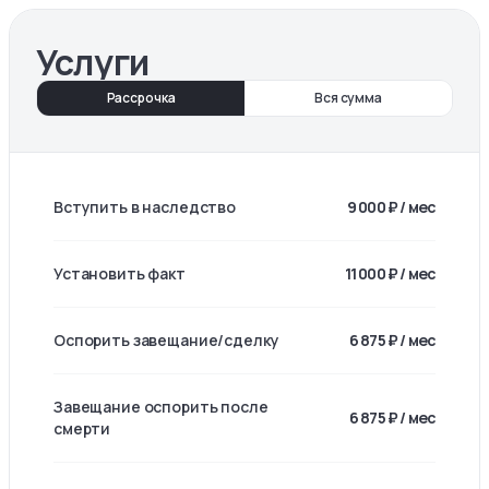
Услуги
Рассрочка
Вся сумма
Вступить в наследство
9 000 ₽ / мес
Установить факт
11 000 ₽ / мес
Оспорить завещание/сделку
6 875 ₽ / мес
Завещание оспорить после
6 875 ₽ / мес
смерти