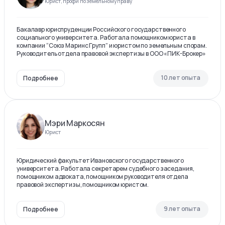
Юрист, профи по земельному праву
Бакалавр юриспруденции Российского государственного
социального университета. Работала помощником юриста в
компании “Союз Маринс Групп” и юристом по земельным спорам.
Руководитель отдела правовой экспертизы в ООО «ПИК-Брокер»
10 лет опыта
Подробнее
Мэри Маркосян
Юрист
Юридический факультет Ивановского государственного
университета. Работала секретарем судебного заседания,
помощником адвоката, помощником руководителя отдела
правовой экспертизы, помощником юристом.
9 лет опыта
Подробнее