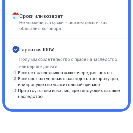
Сроки или возврат
Не уложились в сроки — вернем деньги, как
обещали в договоре
Гарантия 100%
Получим свидетельство о праве на наследство
или вернём деньги
Если нет наследников выше очередью, чем вы
1
Если срок вступления в наследство не пропущен,
2
или пропущен по уважительной причине
При отсутствии иных лиц, претендующих на ваше
3
наследство