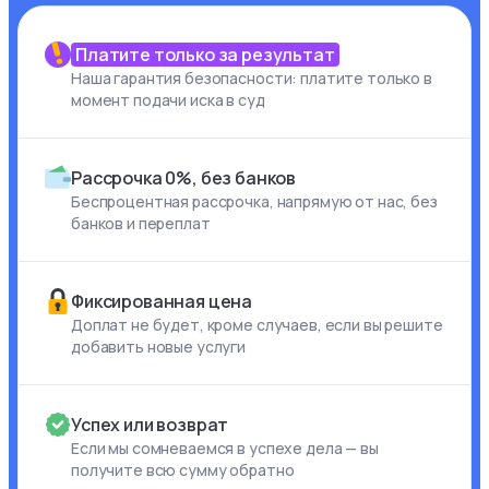
Платите только за результат
Наша гарантия безопасности: платите только в
момент подачи иска в суд
Рассрочка 0%, без банков
Беспроцентная рассрочка, напрямую от нас, без
банков и переплат
Фиксированная цена
Доплат не будет, кроме случаев, если вы решите
добавить новые услуги
Успех или возврат
Если мы сомневаемся в успехе дела — вы
получите всю сумму обратно