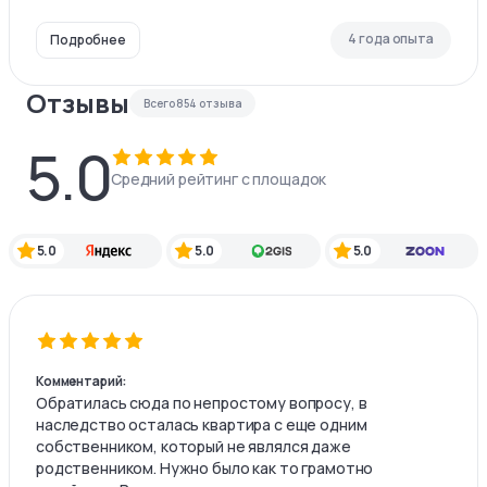
4 года опыта
Подробнее
Отзывы
Всего
854
отзыва
5.0
Средний рейтинг с площадок
5.0
5.0
5.0
Комментарий:
Обратилась сюда по непростому вопросу, в
наследство осталась квартира с еще одним
собственником, который не являлся даже
родственником. Нужно было как то грамотно