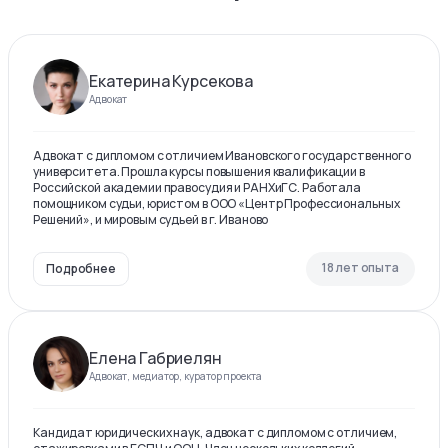
Екатерина Курсекова
Адвокат
Адвокат с дипломом с отличием Ивановского государственного
университета. Прошла курсы повышения квалификации в
Российской академии правосудия и РАНХиГС. Работала
помощником судьи, юристом в ООО «Центр Профессиональных
Решений», и мировым судьей в г. Иваново
18 лет опыта
Подробнее
Елена Габриелян
Адвокат, медиатор, куратор проекта
Кандидат юридических наук, адвокат с дипломом с отличием,