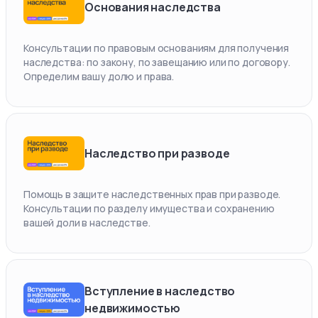
Основания наследства
Консультации по правовым основаниям для получения
наследства: по закону, по завещанию или по договору.
Определим вашу долю и права.
Наследство при разводе
Помощь в защите наследственных прав при разводе.
Консультации по разделу имущества и сохранению
вашей доли в наследстве.
Вступление в наследство
недвижимостью