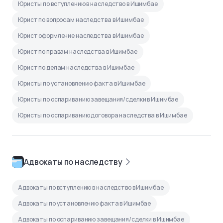
Юристы по вступлению в наследство в Ишимбае
Юрист по вопросам наследства в Ишимбае
Юрист оформление наследства в Ишимбае
Юрист по правам наследства в Ишимбае
Юрист по делам наследства в Ишимбае
Юристы по установлению факта в Ишимбае
Юристы по оспариванию завещания/сделки в Ишимбае
Юристы по оспариванию договора наследства в Ишимбае
Адвокаты по наследству
Адвокаты по вступлению в наследство в Ишимбае
Адвокаты по установлению факта в Ишимбае
Адвокаты по оспариванию завещания/сделки в Ишимбае