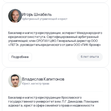
Игорь Шнабель
Арбитражный управляющий и юрист
Бакалавр и магистр юриспруденции, аспирант Международного
юридического института. Сертифицированный арбитражный
управляющий, член СРО ПАУ ЦФО. Генеральный директор ООО
«ЛЕГЭ», руководитель юридического отдела ООО «ПИК-Брокер»
6 лет опыта
Подробнее
Владислав Капитонов
Юрист, магистр права
Бакалавр и магистр юриспруденции Ярославского
государственного университета им. П.Г. Демидова. Помощник
адвоката, юрист в сфере семейного права и недвижимости