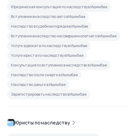
Юридическая консультация по наследству в Ишимбае
Вступление в наследство авто в Ишимбае
Наследство в судебном порядке в Ишимбае
Вступление в наследство несовершеннолетнего в Ишимбае
Услуги адвоката по наследству в Ишимбае
Услуги юриста по наследству в Ишимбае
Консультация по вступлению в наследство в Ишимбае
Наследство после смерти в Ишимбае
Наследство деньги в Ишимбае
Зарегистрировать наследство в Ишимбае
Юристы по наследству