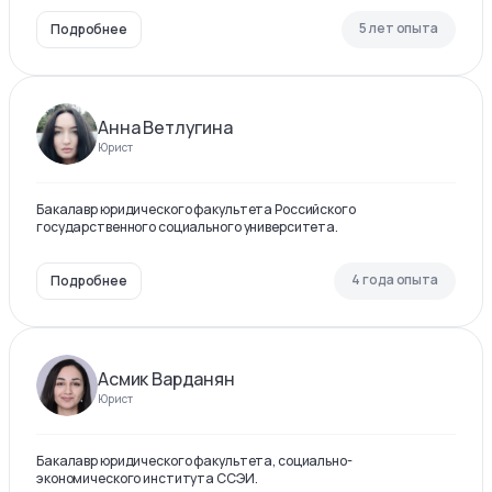
5 лет опыта
Подробнее
Анна Ветлугина
Юрист
Бакалавр юридического факультета Российского
государственного социального университета.
4 года опыта
Подробнее
Асмик Варданян
Юрист
Бакалавр юридического факультета, социально-
экономического института ССЭИ.