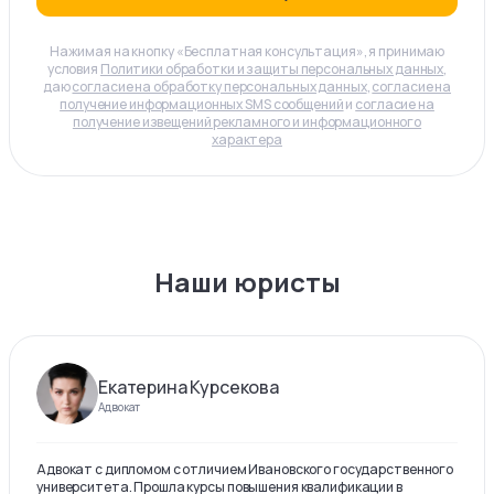
Нажимая на кнопку «Бесплатная консультация», я принимаю
условия
Политики обработки и защиты персональных данных
,
даю
согласие на обработку персональных данных
,
согласие на
получение информационных SMS сообщений
и
согласие на
получение извещений рекламного и информационного
характера
Наши юристы
Екатерина Курсекова
Адвокат
Адвокат с дипломом с отличием Ивановского государственного
университета. Прошла курсы повышения квалификации в