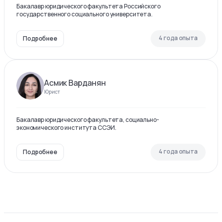
Бакалавр юридического факультета Российского
государственного социального университета.
4 года опыта
Подробнее
Асмик Варданян
Юрист
Бакалавр юридического факультета, социально-
экономического института ССЭИ.
4 года опыта
Подробнее