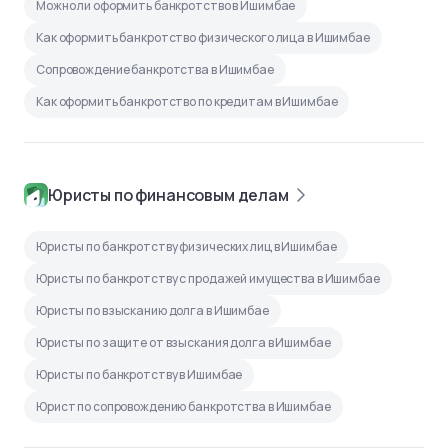
Можно ли оформить банкротство в Ишимбае
Как оформить банкротство физического лица в Ишимбае
Сопровождение банкротства в Ишимбае
Как оформить банкротство по кредитам в Ишимбае
Юристы по финансовым делам
Юристы по банкротству физических лиц в Ишимбае
Юристы по банкротству с продажей имущества в Ишимбае
Юристы по взысканию долга в Ишимбае
Юристы по защите от взыскания долга в Ишимбае
Юристы по банкротству в Ишимбае
Юрист по сопровождению банкротства в Ишимбае