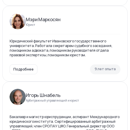
Мэри Маркосян
Юрист
Юридический факультет Ивановского государственного
университета. Работала секретарем судебного заседания,
помощником адвоката, помощником руководителя отдела
правовой экспертизы, помощником юристом.
9 лет опыта
Подробнее
Игорь Шнабель
Арбитражный управляющий и юрист
Бакалавр и магистр юриспруденции, аспирант Международного
юридического института. Сертифицированный арбитражный
управляющий, член СРО ПАУ ЦФО. Генеральный директор ООО