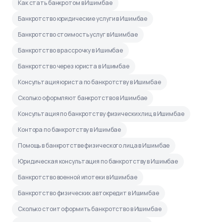
Как стать банкротом в Ишимбае
Банкротство юридические услуги в Ишимбае
Банкротство стоимость услуг в Ишимбае
Банкротство в рассрочку в Ишимбае
Банкротство через юриста в Ишимбае
Консультация юриста по банкротству в Ишимбае
Сколько оформляют банкротство в Ишимбае
Консультация по банкротству физических лиц в Ишимбае
Контора по банкротству в Ишимбае
Помощь в банкротстве физического лица в Ишимбае
Юридическая консультация по банкротству в Ишимбае
Банкротство военной ипотеки в Ишимбае
Банкротство физических автокредит в Ишимбае
Сколько стоит оформить банкротство в Ишимбае