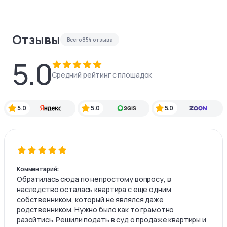
Отзывы
Всего
854
отзыва
5.0
Средний рейтинг с площадок
5.0
5.0
5.0
Комментарий:
Обратилась сюда по непростому вопросу, в
наследство осталась квартира с еще одним
собственником, который не являлся даже
родственником. Нужно было как то грамотно
разойтись. Решили подать в суд о продаже квартиры и