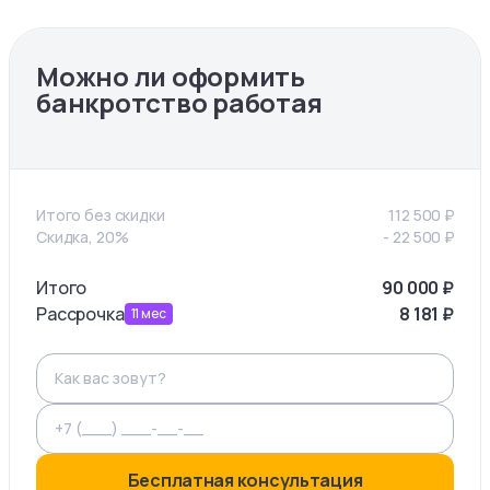
Можно ли оформить
банкротство работая
Итого без скидки
112 500
₽
Скидка, 20%
-
22 500
₽
Итого
90 000
₽
Рассрочка
8 181
₽
11
мес
Бесплатная консультация