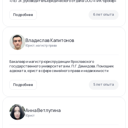
«ЛЕГЭ», руководитель юридического отдела ООО «ПИК-Брокер»
6 лет опыта
Подробнее
Владислав Капитонов
Юрист, магистр права
Бакалавр и магистр юриспруденции Ярославского
государственного университета им. П.Г. Демидова. Помощник
адвоката, юрист в сфере семейного права и недвижимости
5 лет опыта
Подробнее
Анна Ветлугина
Юрист