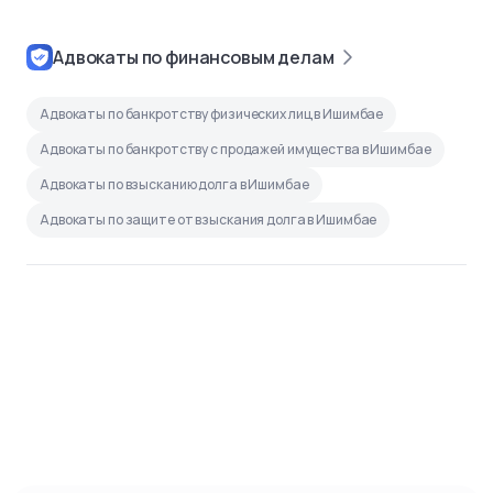
Адвокаты по финансовым делам
Адвокаты по банкротству физических лиц в Ишимбае
Адвокаты по банкротству с продажей имущества в Ишимбае
Адвокаты по взысканию долга в Ишимбае
Адвокаты по защите от взыскания долга в Ишимбае