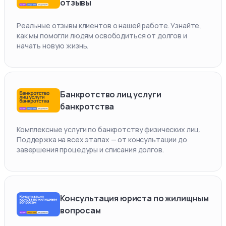
отзывы
Реальные отзывы клиентов о нашей работе. Узнайте,
как мы помогли людям освободиться от долгов и
начать новую жизнь.
Банкротство лиц услуги
банкротства
Комплексные услуги по банкротству физических лиц.
Поддержка на всех этапах — от консультации до
завершения процедуры и списания долгов.
Консультация юриста по жилищным
вопросам