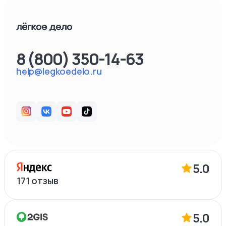
8 (800) 350-14-63
help@legkoedelo.ru
5.0
171
отзыв
5.0