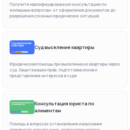
Получите квалифицированную консультацию по
жилищным вопросам: от оформления документов до
разрешения сложных юридических ситуаций.
Суд выселение квартиры
Юридическая помощь при выселении из квартиры через
суд. Защита ваших прав, подготовка исков и
представление интересов в суде.
Консультация юриста по
алиментам
Помощь в вопросах установления и взыскания
алиментов: расчет сумм, подготовка исков и