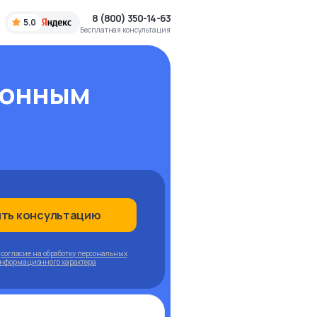
8 (800) 350-14-63
5.0
Бесплатная консультация
конным
ить консультацию
ю
согласие на обработку персональных
информационного характера