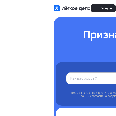
Услуги
Призн
Нажимая на кнопку «Получить конс
данных
,
согласие на полу