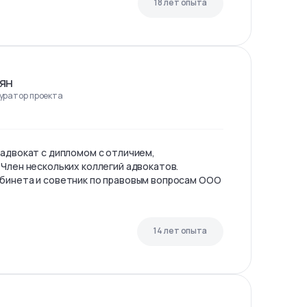
18 лет опыта
ян
куратор проекта
 адвокат с дипломом с отличием,
 Член нескольких коллегий адвокатов.
бинета и советник по правовым вопросам ООО
14 лет опыта