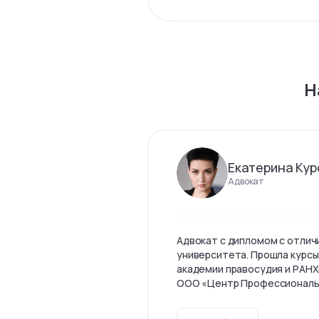
Н
Екатерина Кур
Адвокат
Адвокат с дипломом с отлич
университета. Прошла курсы
академии правосудия и РАНХ
ООО «Центр Профессиональны