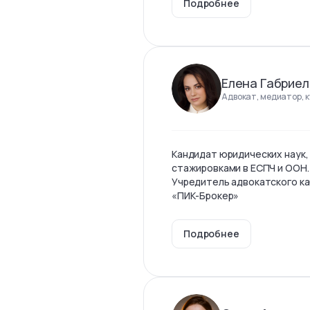
Подробнее
Елена Габриел
Адвокат, медиатор, 
Кандидат юридических наук,
стажировками в ЕСПЧ и ООН.
Учредитель адвокатского ка
«ПИК-Брокер»
Подробнее