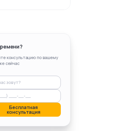
времени?
те консультацию по вашему
же сейчас
Бесплатная
консультация