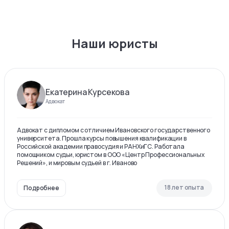
Наши юристы
Екатерина Курсекова
Адвокат
Адвокат с дипломом с отличием Ивановского государственного
университета. Прошла курсы повышения квалификации в
Российской академии правосудия и РАНХиГС. Работала
помощником судьи, юристом в ООО «Центр Профессиональных
Решений», и мировым судьей в г. Иваново
18 лет опыта
Подробнее