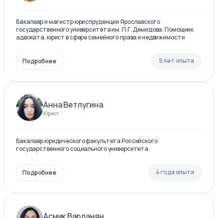
Бакалавр и магистр юриспруденции Ярославского
государственного университета им. П.Г. Демидова. Помощник
адвоката, юрист в сфере семейного права и недвижимости
5 лет опыта
Подробнее
Анна Ветлугина
Юрист
Бакалавр юридического факультета Российского
государственного социального университета.
4 года опыта
Подробнее
Асмик Варданян