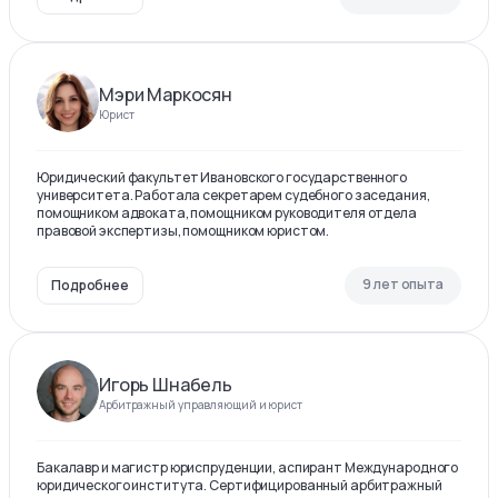
Мэри Маркосян
Юрист
Юридический факультет Ивановского государственного
университета. Работала секретарем судебного заседания,
помощником адвоката, помощником руководителя отдела
правовой экспертизы, помощником юристом.
9 лет опыта
Подробнее
Игорь Шнабель
Арбитражный управляющий и юрист
Бакалавр и магистр юриспруденции, аспирант Международного
юридического института. Сертифицированный арбитражный