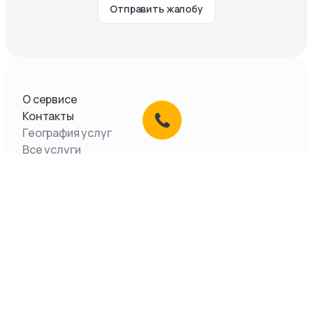
Отправить жалобу
О сервисе
Контакты
География услуг
Все услуги
Документы
ООО «Легкое Дело»,
2026