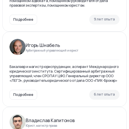
помощником адвоката, помощником руководителя отдела
правовой экспертизы, помощником юристом.
9 лет опыта
Подробнее
Игорь Шнабель
Арбитражный управляющий и юрист
Бакалавр и магистр юриспруденции, аспирант Международного
юридического института. Сертифицированный арбитражный
управляющий, член СРО ПАУ ЦФО. Генеральный директор ООО
«ЛЕГЭ», руководитель юридического отдела ООО «ПИК-Брокер»
6 лет опыта
Подробнее
Владислав Капитонов
Юрист, магистр права