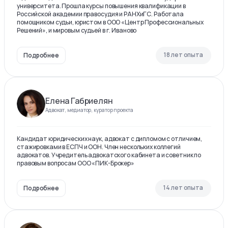
университета. Прошла курсы повышения квалификации в
Российской академии правосудия и РАНХиГС. Работала
помощником судьи, юристом в ООО «Центр Профессиональных
Решений», и мировым судьей в г. Иваново
18 лет опыта
Подробнее
Елена Габриелян
Адвокат, медиатор, куратор проекта
Кандидат юридических наук, адвокат с дипломом с отличием,
стажировками в ЕСПЧ и ООН. Член нескольких коллегий
адвокатов. Учредитель адвокатского кабинета и советник по
правовым вопросам ООО «ПИК-Брокер»
14 лет опыта
Подробнее