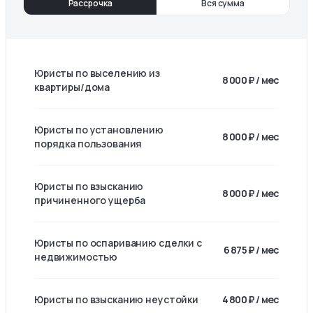
Рассрочка
Вся сумма
Юристы по выселению из
8 000 ₽ / мес
квартиры/дома
Юристы по установлению
8 000 ₽ / мес
порядка пользования
Юристы по взысканию
8 000 ₽ / мес
причиненного ущерба
Юристы по оспариванию сделки с
6 875 ₽ / мес
недвижимостью
Юристы по взысканию неустойки
4 800 ₽ / мес