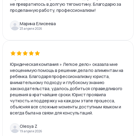
не превратилось в долгую тягомотину. Благодарю за
проделанную работу, профессионализм!
Марина Елисеева
23 апреля 2026
Юридическая компания » Легкое дело» оказала мне
неоценимую помощь в решении дела по алиментам на
ребенка. Благодаря профессионализму юриста,
внимательному подходу и глубокому знанию
законодательства, удалось добиться справедливого
решения в кратчайшие сроки. Юрист проявила
чуткость и поддержку на каждом этапе процесса,
объясняя все сложные моменты доступным языком и
всегда была на связи для консультаций.
Olesya Z
19 апреля 2026