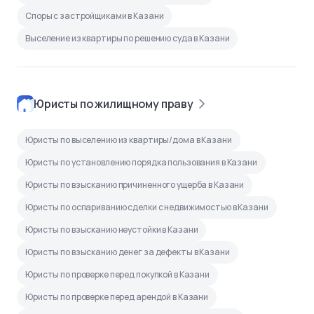
Споры с застройщиками в Казани
Выселение из квартиры по решению суда в Казани
Юристы по жилищному праву
Юристы по выселению из квартиры/дома в Казани
Юристы по установлению порядка пользования в Казани
Юристы по взысканию причиненного ущерба в Казани
Юристы по оспариванию сделки с недвижимостью в Казани
Юристы по взысканию неустойки в Казани
Юристы по взысканию денег за дефекты в Казани
Юристы по проверке перед покупкой в Казани
Юристы по проверке перед арендой в Казани