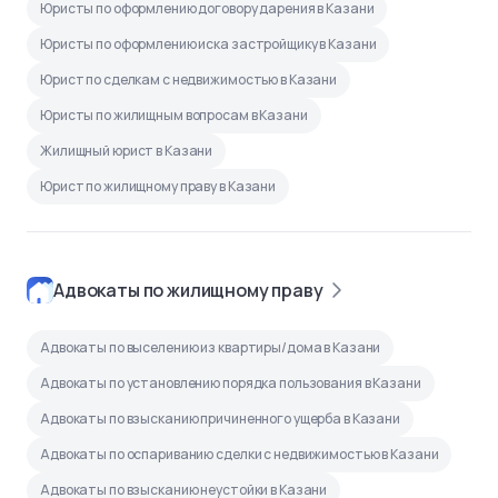
Юристы по оформлению договору дарения в Казани
Юристы по оформлению иска застройщику в Казани
Юрист по сделкам с недвижимостью в Казани
Юристы по жилищным вопросам в Казани
Жилищный юрист в Казани
Юрист по жилищному праву в Казани
Адвокаты по жилищному праву
Адвокаты по выселению из квартиры/дома в Казани
Адвокаты по установлению порядка пользования в Казани
Адвокаты по взысканию причиненного ущерба в Казани
Адвокаты по оспариванию сделки с недвижимостью в Казани
Адвокаты по взысканию неустойки в Казани