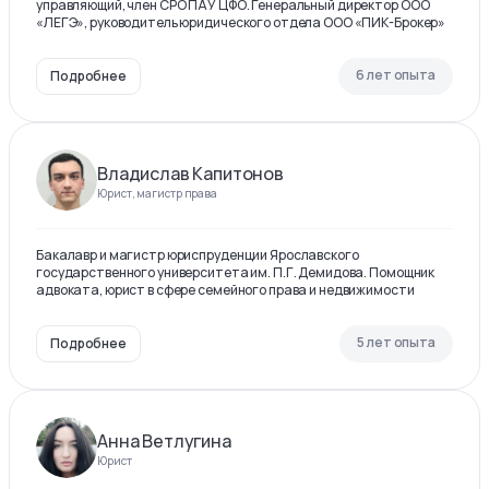
управляющий, член СРО ПАУ ЦФО. Генеральный директор ООО
«ЛЕГЭ», руководитель юридического отдела ООО «ПИК-Брокер»
6 лет опыта
Подробнее
Владислав Капитонов
Юрист, магистр права
Бакалавр и магистр юриспруденции Ярославского
государственного университета им. П.Г. Демидова. Помощник
адвоката, юрист в сфере семейного права и недвижимости
5 лет опыта
Подробнее
Анна Ветлугина
Юрист