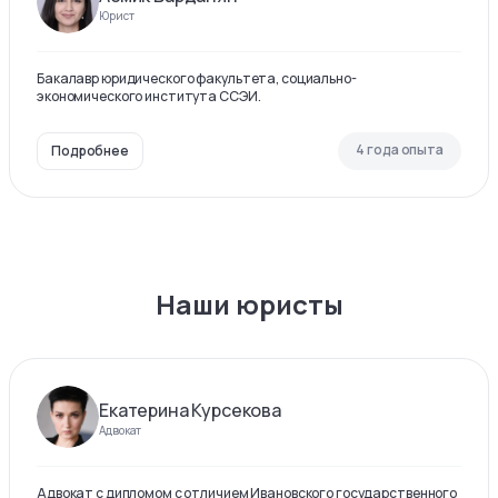
Юрист
Бакалавр юридического факультета, социально-
экономического института ССЭИ.
4 года опыта
Подробнее
Наши юристы
Екатерина Курсекова
Адвокат
Адвокат с дипломом с отличием Ивановского государственного