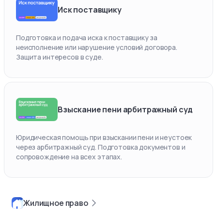
Иск поставщику
Подготовка и подача иска к поставщику за
неисполнение или нарушение условий договора.
Защита интересов в суде.
Взыскание пени арбитражный суд
Юридическая помощь при взыскании пени и неустоек
через арбитражный суд. Подготовка документов и
сопровождение на всех этапах.
Жилищное право