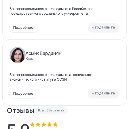
Бакалавр юридического факультета Российского
государственного социального университета.
4 года опыта
Подробнее
Асмик Варданян
Юрист
Бакалавр юридического факультета, социально-
экономического института ССЭИ.
4 года опыта
Подробнее
Отзывы
Всего
854
отзыва