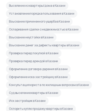
Выселение из квартиры/дома в Казани
Установление порядка пользования в Казани
Взыскание причиненного ущерба в Казани
Оспаривания сделки с недвижимостью в Казани
Взыскание неустойки в Казани
Взыскание денег за дефекты квартиры в Казани
Проверка перед покупкой в Казани
Проверка перед арендой в Казани
Оформление договора дарения в Казани
Оформление иска застройщику в Казани
Консультация юриста по жилищным вопросам в Казани
Суд выселение квартиры в Казани
Иск застройщик в Казани
Оспорить куплю продажу квартиры в Казани