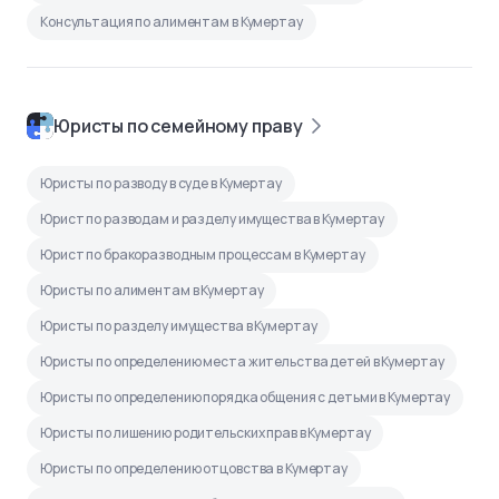
Консультация по алиментам в Кумертау
Юристы по семейному праву
Юристы по разводу в суде в Кумертау
Юрист по разводам и разделу имущества в Кумертау
Юрист по бракоразводным процессам в Кумертау
Юристы по алиментам в Кумертау
Юристы по разделу имущества в Кумертау
Юристы по определению места жительства детей в Кумертау
Юристы по определению порядка общения с детьми в Кумертау
Юристы по лишению родительских прав в Кумертау
Юристы по определению отцовства в Кумертау