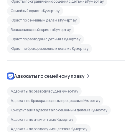
Юристы по ограничению общения с детьми в Кумертау
Семейный юрист в Кумертау
Юрист по семейным делам в Кумертау
Бракоразводный юрист в Кумертау
Юрист по разводам с детьми в Кумертау
Юрист по бракоразводным делам в Кумертау
Адвокаты по семейному праву
Адвокаты по разводу в суде в Кумертау
Адвокат по бракоразводным процессам в Кумертау
Консультация адвоката по семейным делам в Кумертау
Адвокаты по алиментам в Кумертау
Адвокаты по разделу имущества в Кумертау