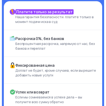
Платите только за результат
Наша гарантия безопасности: платите только в
момент подачи иска в суд
Рассрочка 0%, без банков
Беспроцентная рассрочка, напрямую от нас, без
банков и переплат
Фиксированная цена
Доплат не будет, кроме случаев, если вы решите
добавить новые услуги
Успех или возврат
Если мы сомневаемся в успехе дела — вы
получите всю сумму обратно