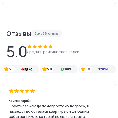
Отзывы
Всего
854
отзыва
5.0
Средний рейтинг с площадок
5.0
5.0
5.0
Комментарий:
Обратилась сюда по непростому вопросу, в
наследство осталась квартира с еще одним
собственником, который не являлся даже