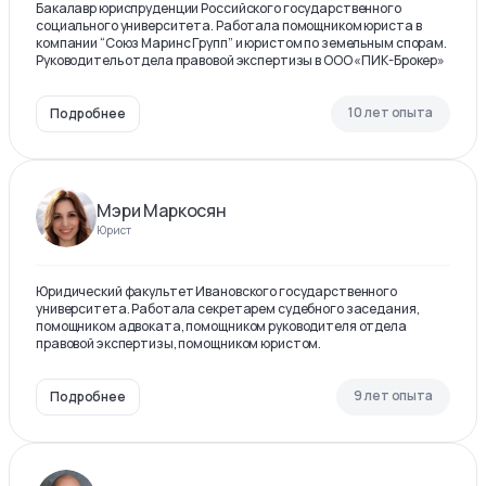
Бакалавр юриспруденции Российского государственного
социального университета. Работала помощником юриста в
компании “Союз Маринс Групп” и юристом по земельным спорам.
Руководитель отдела правовой экспертизы в ООО «ПИК-Брокер»
10 лет опыта
Подробнее
Мэри Маркосян
Юрист
Юридический факультет Ивановского государственного
университета. Работала секретарем судебного заседания,
помощником адвоката, помощником руководителя отдела
правовой экспертизы, помощником юристом.
9 лет опыта
Подробнее