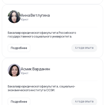
Анна Ветлугина
Юрист
Бакалавр юридического факультета Российского
государственного социального университета.
4 года опыта
Подробнее
Асмик Варданян
Юрист
Бакалавр юридического факультета, социально-
экономического института ССЭИ.
4 года опыта
Подробнее