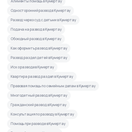
Алименты помощь в Кумертау
Односторонний развод в Кумертау
Развод через суд с детьми в Кумертау
Подача на развод в Кумертау
Обоюдный развод в Кумертау
Как оформить развод в Кумертау
Развод раздел детей в Кумертау
Иск о разводе в Кумертау
Квартира развод раздел в Кумертау
Правовая помощь по семейным делам в Кумертау
Многодетный развод в Кумертау
Гражданский развод в Кумертау
Консультация по разводу в Кумертау
Помощь при разводе в Кумертау