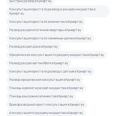
Быстрый развод в Кумертау
Консультация юриста по разводу и разделу имущества в
Кумертау
Консультация юриста по алиментам в Кумертау
Развод раздел ипотечной квартиры в Кумертау
Консультация юриста по семейным делам в Кумертау
Развод раздел дома в Кумертау
Юридическая консультация по разделу имущества в Кумертау
Развод раздел автомобиля в Кумертау
Консультация юриста по разводу с детьми в Кумертау
Развод юридическая консультация в Кумертау
Помощь адвоката раздел имущества в Кумертау
Помощь взысканию алиментов в Кумертау
Бракоразводный юрист консультация в Кумертау
Консультация по разделу имущества в Кумертау