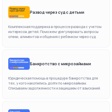
Развод через суд с детьми
Комплексная поддержка в процессе развода с учетом
интересов детей. Поможем урегулировать вопросы
опеки, алиментов и общения с ребенком через суд.
Банкротство с микрозаймами
Юридическая помощь в процедуре банкротства для
тех, у кого накопились долги по микрозаймам.
Списываем задолженности и защищаем от взысканий.