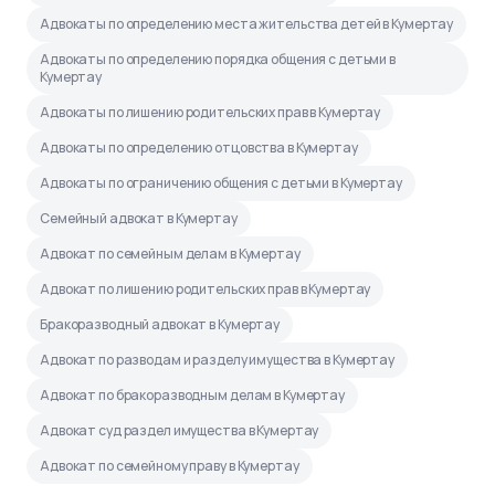
Адвокаты по определению места жительства детей в Кумертау
Адвокаты по определению порядка общения с детьми в
Кумертау
Адвокаты по лишению родительских прав в Кумертау
Адвокаты по определению отцовства в Кумертау
Адвокаты по ограничению общения с детьми в Кумертау
Семейный адвокат в Кумертау
Адвокат по семейным делам в Кумертау
Адвокат по лишению родительских прав в Кумертау
Бракоразводный адвокат в Кумертау
Адвокат по разводам и разделу имущества в Кумертау
Адвокат по бракоразводным делам в Кумертау
Адвокат суд раздел имущества в Кумертау
Адвокат по семейному праву в Кумертау