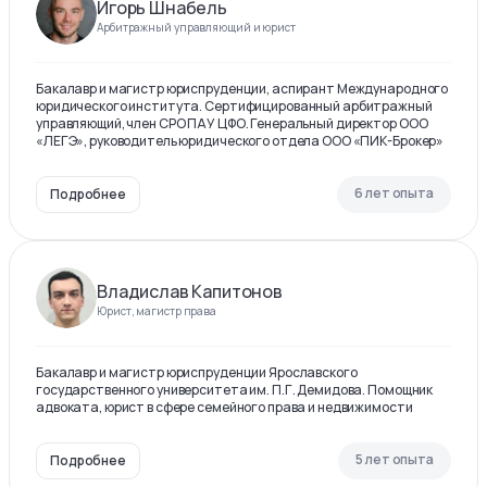
Игорь Шнабель
Арбитражный управляющий и юрист
Бакалавр и магистр юриспруденции, аспирант Международного
юридического института. Сертифицированный арбитражный
управляющий, член СРО ПАУ ЦФО. Генеральный директор ООО
«ЛЕГЭ», руководитель юридического отдела ООО «ПИК-Брокер»
6 лет опыта
Подробнее
Владислав Капитонов
Юрист, магистр права
Бакалавр и магистр юриспруденции Ярославского
государственного университета им. П.Г. Демидова. Помощник
адвоката, юрист в сфере семейного права и недвижимости
5 лет опыта
Подробнее