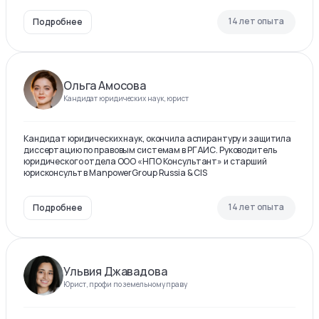
14 лет опыта
Подробнее
Ольга Амосова
Кандидат юридических наук, юрист
Кандидат юридических наук, окончила аспирантуру и защитила
диссертацию по правовым системам в РГАИС. Руководитель
юридического отдела ООО «НПО Консультант» и старший
юрисконсульт в ManpowerGroup Russia & CIS
14 лет опыта
Подробнее
Ульвия Джавадова
Юрист, профи по земельному праву