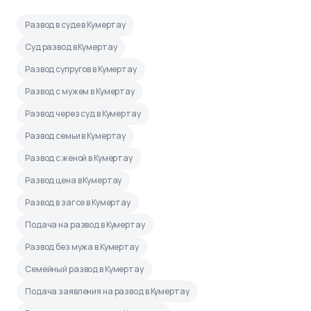
Развод в суде в Кумертау
Суд развод в Кумертау
Развод супругов в Кумертау
Развод с мужем в Кумертау
Развод через суд в Кумертау
Развод семьи в Кумертау
Развод с женой в Кумертау
Развод цена в Кумертау
Развод в загсе в Кумертау
Подача на развод в Кумертау
Развод без мужа в Кумертау
Семейный развод в Кумертау
Подача заявления на развод в Кумертау