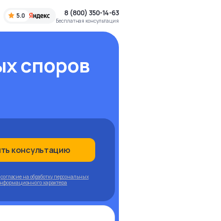
8 (800) 350-14-63
5.0
Бесплатная консультация
ых споров
ить консультацию
ю
согласие на обработку персональных
информационного характера