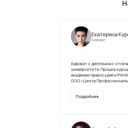
Н
Екатерина Кур
Адвокат
Адвокат с дипломом с отлич
университета. Прошла курсы
академии правосудия и РАНХ
ООО «Центр Профессиональны
Подробнее