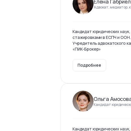
Елена Габриел
Адвокат, медиатор, 
Кандидат юридических наук,
стажировками в ЕСПЧ и ООН.
Учредитель адвокатского ка
«ПИК-Брокер»
Подробнее
Ольга Амосов
Кандидат юридически
Кандидат юридических наук,