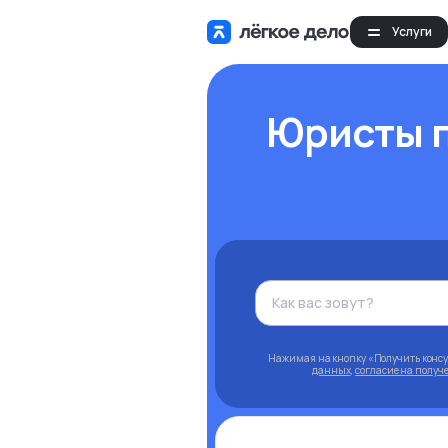
Услуги
Юристы п
Нажимая на кнопку «Получить конс
данных
,
согласие на полу