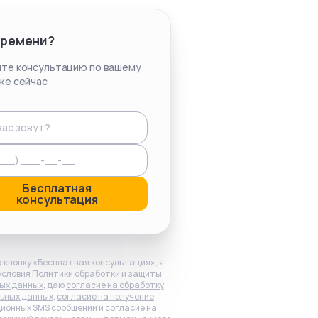
времени?
те консультацию по вашему
же сейчас
Бесплатная
консультация
 кнопку «Бесплатная консультация», я
условия
Политики обработки и защиты
ых данных
, даю
согласие на обработку
ьных данных
,
согласие на получение
ионных SMS сообщений
и
согласие на