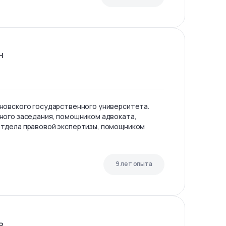
н
новского государственного университета.
ного заседания, помощником адвоката,
тдела правовой экспертизы, помощником
9 лет опыта
ь