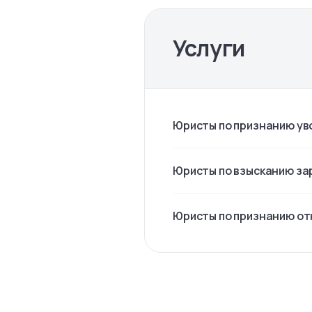
Услуги
Юристы по признанию ув
Юристы по взысканию за
Юристы по признанию о