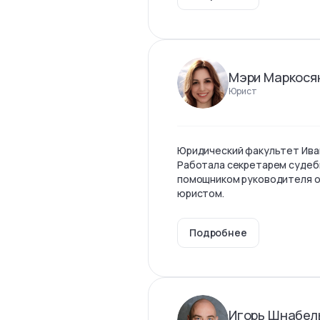
Мэри Маркося
Юрист
Юридический факультет Ива
Работала секретарем судеб
помощником руководителя о
юристом.
Подробнее
Игорь Шнабел