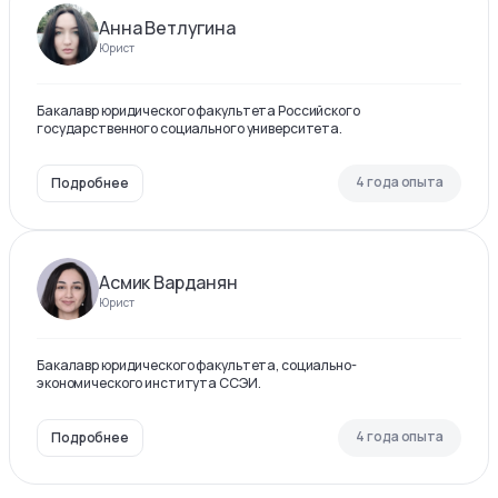
Анна Ветлугина
Юрист
Бакалавр юридического факультета Российского
государственного социального университета.
4 года опыта
Подробнее
Асмик Варданян
Юрист
Бакалавр юридического факультета, социально-
экономического института ССЭИ.
4 года опыта
Подробнее