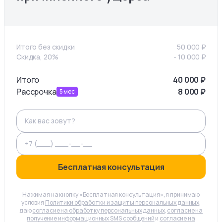
Итого без скидки
50 000
₽
Скидка, 20%
-
10 000
₽
Итого
40 000
₽
Рассрочка
8 000
₽
5
мес
Бесплатная консультация
Нажимая на кнопку «Бесплатная консультация», я принимаю
условия
Политики обработки и защиты персональных данных
,
даю
согласие на обработку персональных данных
,
согласие на
получение информационных SMS сообщений
и
согласие на