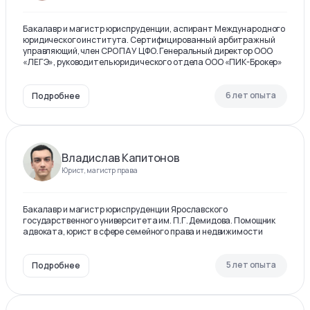
Бакалавр и магистр юриспруденции, аспирант Международного
юридического института. Сертифицированный арбитражный
управляющий, член СРО ПАУ ЦФО. Генеральный директор ООО
«ЛЕГЭ», руководитель юридического отдела ООО «ПИК-Брокер»
6 лет опыта
Подробнее
Владислав Капитонов
Юрист, магистр права
Бакалавр и магистр юриспруденции Ярославского
государственного университета им. П.Г. Демидова. Помощник
адвоката, юрист в сфере семейного права и недвижимости
5 лет опыта
Подробнее