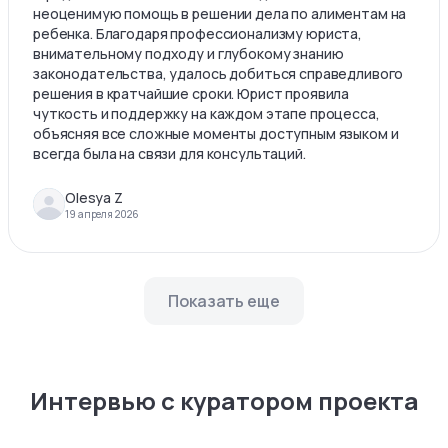
неоценимую помощь в решении дела по алиментам на
ребенка. Благодаря профессионализму юриста,
внимательному подходу и глубокому знанию
законодательства, удалось добиться справедливого
решения в кратчайшие сроки. Юрист проявила
чуткость и поддержку на каждом этапе процесса,
объясняя все сложные моменты доступным языком и
всегда была на связи для консультаций.
Olesya Z
19 апреля 2026
Показать еще
Интервью с куратором проекта