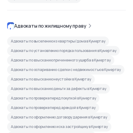
Адвокаты по жилищному праву
Адвокаты по выселению из квартиры/дома в Кумертау
Адвокаты по установлению порядка пользования в Кумертау
Адвокаты по взысканию причиненного ущерба в Кумертау
Адвокаты по оспариванию сделки с недвижимостью в Кумертау
Адвокаты по взысканию неустойки в Кумертау
Адвокаты по взысканию деньги за дефекты в Кумертау
Адвокаты по проверке перед покупкой в Кумертау
Адвокаты по проверке перед арендой в Кумертау
Адвокаты по оформлению договору дарения в Кумертау
Адвокаты по оформлению иска застройщику в Кумертау