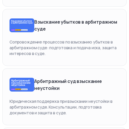
Взыскание убытков в арбитражном
суде
Сопровождение процессов по взысканию убытков в
арбитражном суде: подготовка и подача иска, защита
интересов в суде.
Арбитражный суд взыскание
неустойки
Юридическая поддержка при взыскании неустойки в
арбитражном суде. Консультации, подготовка
документов и защита в суде.