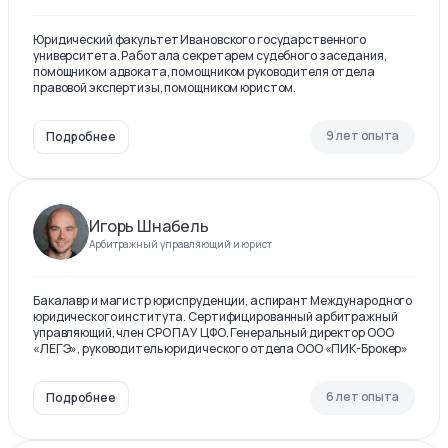
Юридический факультет Ивановского государственного
университета. Работала секретарем судебного заседания,
помощником адвоката, помощником руководителя отдела
правовой экспертизы, помощником юристом.
9 лет опыта
Подробнее
Игорь Шнабель
Арбитражный управляющий и юрист
Бакалавр и магистр юриспруденции, аспирант Международного
юридического института. Сертифицированный арбитражный
управляющий, член СРО ПАУ ЦФО. Генеральный директор ООО
«ЛЕГЭ», руководитель юридического отдела ООО «ПИК-Брокер»
6 лет опыта
Подробнее