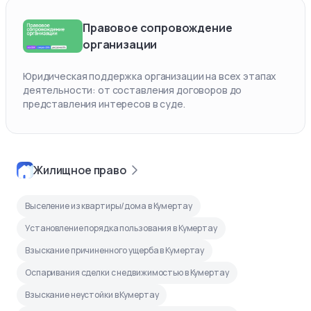
Правовое сопровождение
организации
Юридическая поддержка организации на всех этапах
деятельности: от составления договоров до
представления интересов в суде.
Жилищное право
Выселение из квартиры/дома в Кумертау
Установление порядка пользования в Кумертау
Взыскание причиненного ущерба в Кумертау
Оспаривания сделки с недвижимостью в Кумертау
Взыскание неустойки в Кумертау