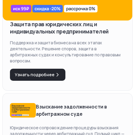
Защита прав юридических лиц и
индивидуальных предпринимателей
Поддержка и защита бизнеса на всех этапах
деятельности. Решение споров, защита в
арбитражных судах и консультирование по правовым
вопросам.
Узнать подробнее
Взыскание задолженности в
арбитражном суде
Юридическое сопровождение процедуры взыскания
задолженности через арбитражный суд. Полный цикл —