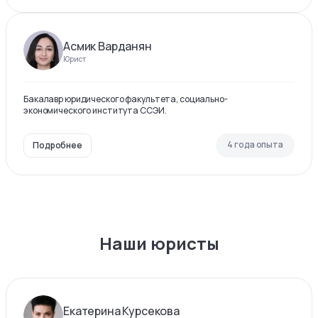
Асмик Варданян
Юрист
Бакалавр юридического факультета, социально-
экономического института ССЭИ.
4 года опыта
Подробнее
Наши юристы
Екатерина Курсекова