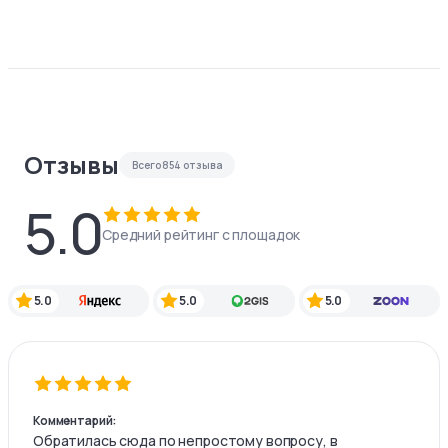
Отзывы
Всего
854
отзыва
5.0
Средний рейтинг с площадок
5.0
5.0
5.0
Комментарий:
Обратилась сюда по непростому вопросу, в