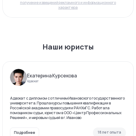
получение извещений рекламного и информационного
характера
Наши юристы
Екатерина Курсекова
Адвокат
Адвокат с дипломом с отличием Ивановского государственного
университета. Прошла курсы повышения квалификации в
Российской академии правосудия и РАНХиГС. Работала
помощником судьи, юристом в ООО «Центр Профессиональных
Решений», и мировым судьей в г. Иваново
18 лет опыта
Подробнее