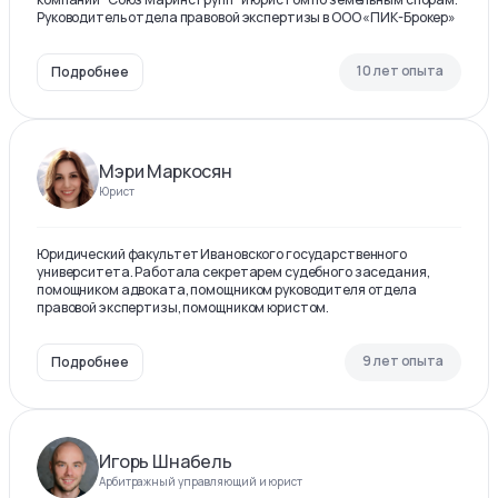
Руководитель отдела правовой экспертизы в ООО «ПИК-Брокер»
10 лет опыта
Подробнее
Мэри Маркосян
Юрист
Юридический факультет Ивановского государственного
университета. Работала секретарем судебного заседания,
помощником адвоката, помощником руководителя отдела
правовой экспертизы, помощником юристом.
9 лет опыта
Подробнее
Игорь Шнабель
Арбитражный управляющий и юрист