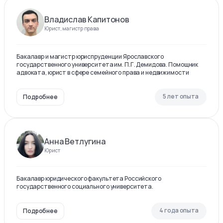
Владислав Капитонов
Юрист, магистр права
Бакалавр и магистр юриспруденции Ярославского
государственного университета им. П.Г. Демидова. Помощник
адвоката, юрист в сфере семейного права и недвижимости
5 лет опыта
Подробнее
Анна Ветлугина
Юрист
Бакалавр юридического факультета Российского
государственного социального университета.
4 года опыта
Подробнее