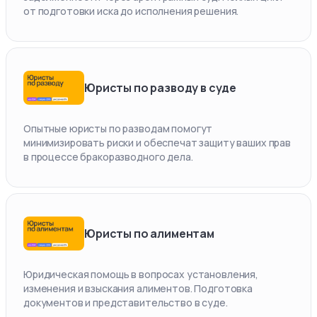
от подготовки иска до исполнения решения.
Юристы по разводу в суде
Опытные юристы по разводам помогут
минимизировать риски и обеспечат защиту ваших прав
в процессе бракоразводного дела.
Юристы по алиментам
Юридическая помощь в вопросах установления,
изменения и взыскания алиментов. Подготовка
документов и представительство в суде.