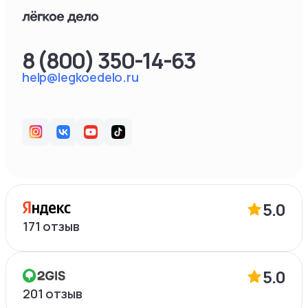
8 (800) 350-14-63
help@legkoedelo.ru
5.0
171
отзыв
5.0
201
отзыв