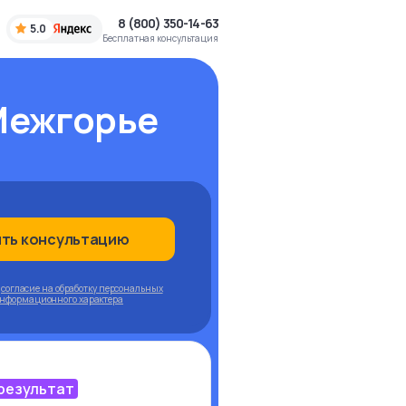
8 (800) 350-14-63
5.0
Бесплатная консультация
Межгорье
ить консультацию
ю
согласие на обработку персональных
информационного характера
 результат