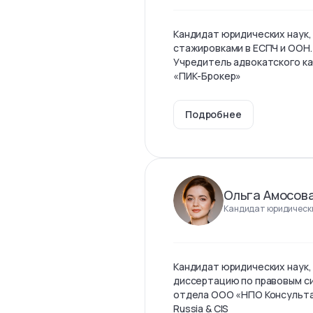
Кандидат юридических наук,
стажировками в ЕСПЧ и ООН.
Учредитель адвокатского ка
«ПИК-Брокер»
Подробнее
Ольга Амосов
Кандидат юридически
Кандидат юридических наук,
диссертацию по правовым с
отдела ООО «НПО Консульта
Russia & CIS