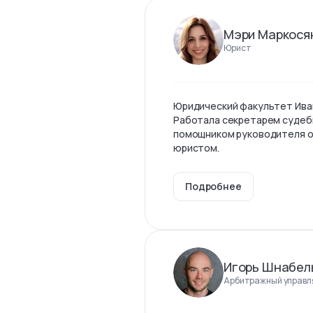
Мэри Маркося
Юрист
Юридический факультет Ива
Работала секретарем судеб
помощником руководителя о
юристом.
Подробнее
Игорь Шнабел
Арбитражный управл