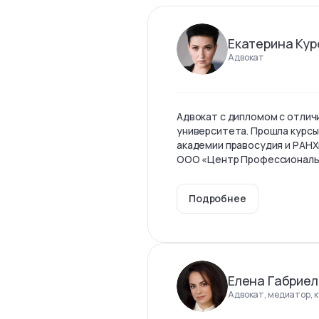
Екатерина Кур
Адвокат
Адвокат с дипломом с отлич
университета. Прошла курсы
академии правосудия и РАНХ
ООО «Центр Профессиональны
Подробнее
Елена Габриел
Адвокат, медиатор, 