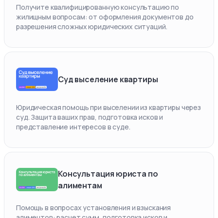
Получите квалифицированную консультацию по
жилищным вопросам: от оформления документов до
разрешения сложных юридических ситуаций.
Суд выселение квартиры
Юридическая помощь при выселении из квартиры через
суд. Защита ваших прав, подготовка исков и
представление интересов в суде.
Консультация юриста по
алиментам
Помощь в вопросах установления и взыскания
алиментов: расчет сумм, подготовка исков и