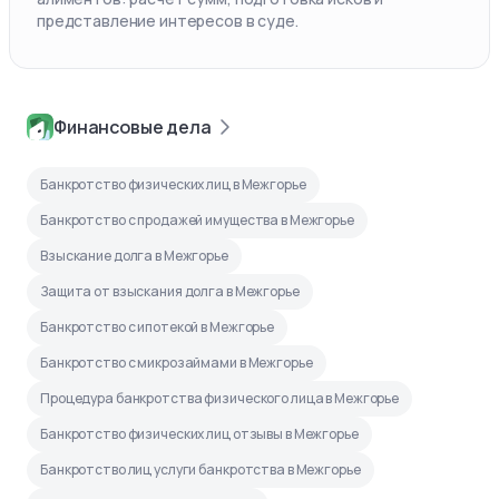
представление интересов в суде.
Финансовые дела
Банкротство физических лиц в Межгорье
Банкротство с продажей имущества в Межгорье
Взыскание долга в Межгорье
Защита от взыскания долга в Межгорье
Банкротство с ипотекой в Межгорье
Банкротство с микрозаймами в Межгорье
Процедура банкротства физического лица в Межгорье
Банкротство физических лиц отзывы в Межгорье
Банкротство лиц услуги банкротства в Межгорье