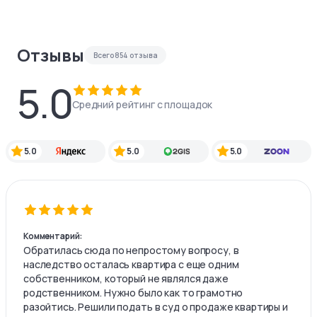
Отзывы
Всего
854
отзыва
5.0
Средний рейтинг с площадок
5.0
5.0
5.0
Комментарий:
Обратилась сюда по непростому вопросу, в
наследство осталась квартира с еще одним
собственником, который не являлся даже
родственником. Нужно было как то грамотно
разойтись. Решили подать в суд о продаже квартиры и