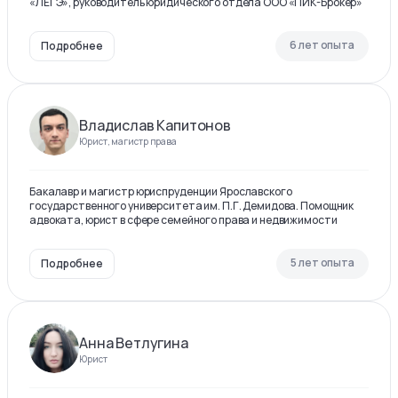
«ЛЕГЭ», руководитель юридического отдела ООО «ПИК-Брокер»
6 лет опыта
Подробнее
Владислав Капитонов
Юрист, магистр права
Бакалавр и магистр юриспруденции Ярославского
государственного университета им. П.Г. Демидова. Помощник
адвоката, юрист в сфере семейного права и недвижимости
5 лет опыта
Подробнее
Анна Ветлугина
Юрист