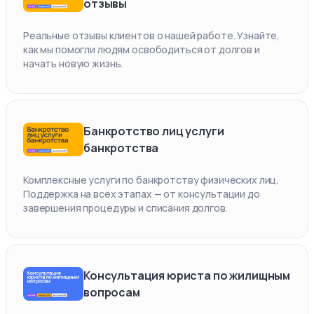
отзывы
Реальные отзывы клиентов о нашей работе. Узнайте,
как мы помогли людям освободиться от долгов и
начать новую жизнь.
Банкротство лиц услуги
банкротства
Комплексные услуги по банкротству физических лиц.
Поддержка на всех этапах — от консультации до
завершения процедуры и списания долгов.
Консультация юриста по жилищным
вопросам