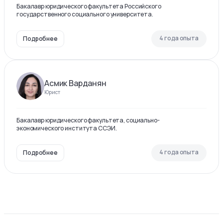
Бакалавр юридического факультета Российского
государственного социального университета.
4 года опыта
Подробнее
Асмик Варданян
Юрист
Бакалавр юридического факультета, социально-
экономического института ССЭИ.
4 года опыта
Подробнее