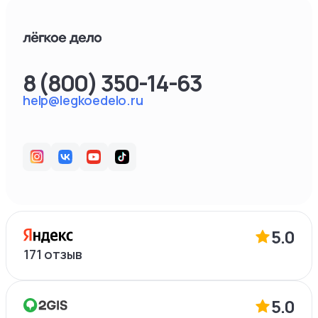
8 (800) 350-14-63
help@legkoedelo.ru
5.0
171
отзыв
5.0