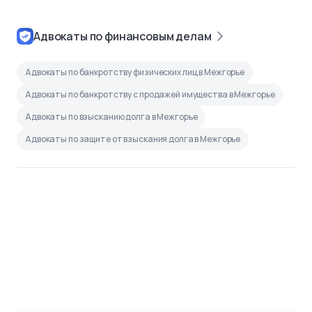
Адвокаты по финансовым делам
Адвокаты по банкротству физических лиц в Межгорье
Адвокаты по банкротству с продажей имущества в Межгорье
Адвокаты по взысканию долга в Межгорье
Адвокаты по защите от взыскания долга в Межгорье