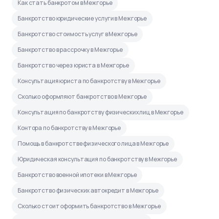
Как стать банкротом в Межгорье
Банкротство юридические услуги в Межгорье
Банкротство стоимость услуг в Межгорье
Банкротство в рассрочку в Межгорье
Банкротство через юриста в Межгорье
Консультация юриста по банкротству в Межгорье
Сколько оформляют банкротство в Межгорье
Консультация по банкротству физических лиц в Межгорье
Контора по банкротству в Межгорье
Помощь в банкротстве физического лица в Межгорье
Юридическая консультация по банкротству в Межгорье
Банкротство военной ипотеки в Межгорье
Банкротство физических автокредит в Межгорье
Сколько стоит оформить банкротство в Межгорье