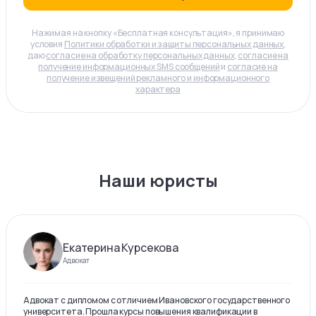
Нажимая на кнопку «Бесплатная консультация», я принимаю
условия
Политики обработки и защиты персональных данных
,
даю
согласие на обработку персональных данных
,
согласие на
получение информационных SMS сообщений
и
согласие на
получение извещений рекламного и информационного
характера
Наши юристы
Екатерина Курсекова
Адвокат
Адвокат с дипломом с отличием Ивановского государственного
университета. Прошла курсы повышения квалификации в