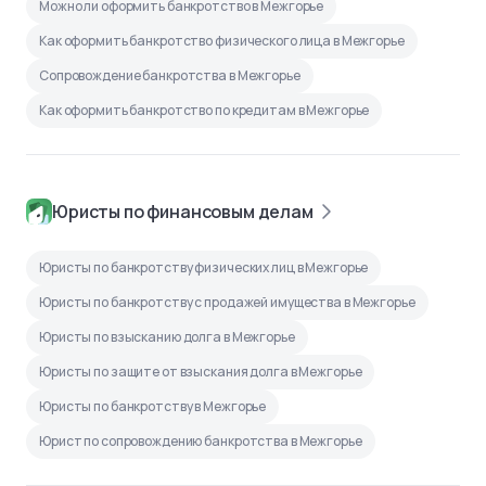
Можно ли оформить банкротство в Межгорье
Как оформить банкротство физического лица в Межгорье
Сопровождение банкротства в Межгорье
Как оформить банкротство по кредитам в Межгорье
Юристы по финансовым делам
Юристы по банкротству физических лиц в Межгорье
Юристы по банкротству с продажей имущества в Межгорье
Юристы по взысканию долга в Межгорье
Юристы по защите от взыскания долга в Межгорье
Юристы по банкротству в Межгорье
Юрист по сопровождению банкротства в Межгорье