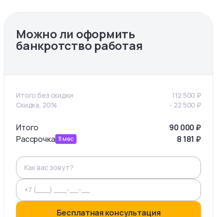
Можно ли оформить
банкротство работая
Итого без скидки
112 500
₽
Скидка, 20%
-
22 500
₽
Итого
90 000
₽
Рассрочка
8 181
₽
11
мес
Бесплатная консультация