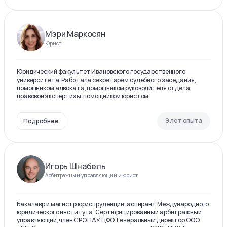
Мэри Маркосян
Юрист
Юридический факультет Ивановского государственного
университета. Работала секретарем судебного заседания,
помощником адвоката, помощником руководителя отдела
правовой экспертизы, помощником юристом.
9 лет опыта
Подробнее
Игорь Шнабель
Арбитражный управляющий и юрист
Бакалавр и магистр юриспруденции, аспирант Международного
юридического института. Сертифицированный арбитражный
управляющий, член СРО ПАУ ЦФО. Генеральный директор ООО