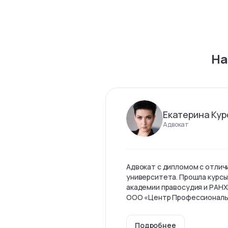
На
Екатерина Кур
Адвокат
Адвокат с дипломом с отлич
университета. Прошла курсы
академии правосудия и РАНХ
ООО «Центр Профессиональны
Подробнее