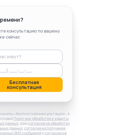
времени?
те консультацию по вашему
же сейчас
Бесплатная
консультация
 кнопку «Бесплатная консультация», я
условия
Политики обработки и защиты
ых данных
, даю
согласие на обработку
ьных данных
,
согласие на получение
ионных SMS сообщений
и
согласие на