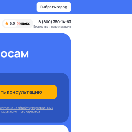
Выбрать город
8 (800) 350-14-63
5.0
Бесплатная консультация
росам
ить консультацию
ю
согласие на обработку персональных
информационного характера