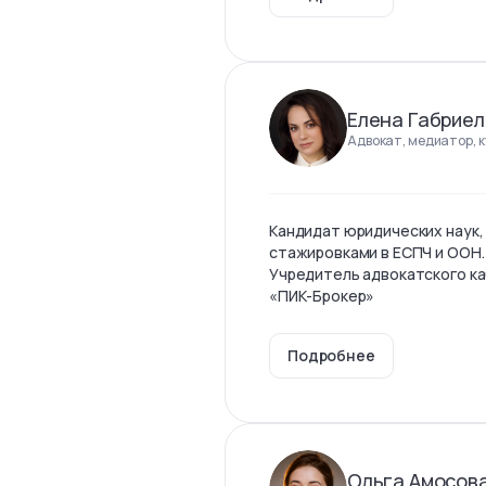
Елена Габриел
Адвокат, медиатор, 
Кандидат юридических наук,
стажировками в ЕСПЧ и ООН.
Учредитель адвокатского ка
«ПИК-Брокер»
Подробнее
Ольга Амосов