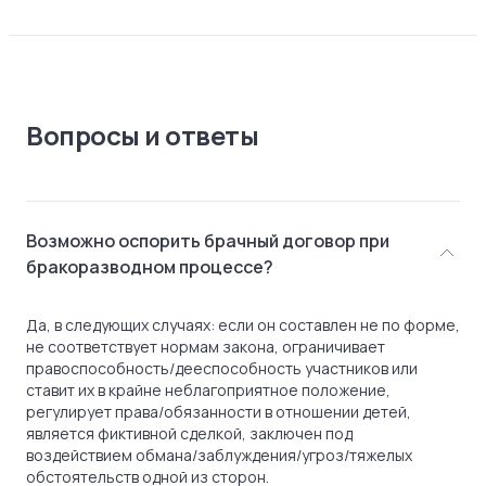
Вопросы и ответы
Возможно оспорить брачный договор при
бракоразводном процессе?
Да, в следующих случаях: если он составлен не по форме,
не соответствует нормам закона, ограничивает
правоспособность/дееспособность участников или
ставит их в крайне неблагоприятное положение,
регулирует права/обязанности в отношении детей,
является фиктивной сделкой, заключен под
воздействием обмана/заблуждения/угроз/тяжелых
обстоятельств одной из сторон.