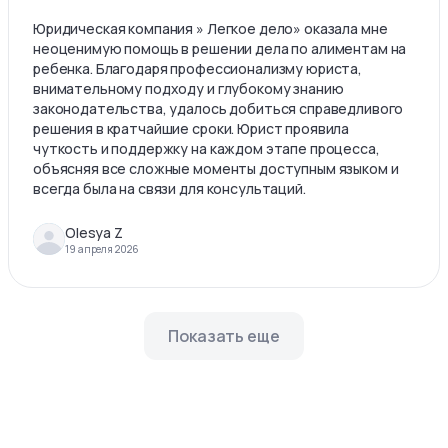
Юридическая компания » Легкое дело» оказала мне
неоценимую помощь в решении дела по алиментам на
ребенка. Благодаря профессионализму юриста,
внимательному подходу и глубокому знанию
законодательства, удалось добиться справедливого
решения в кратчайшие сроки. Юрист проявила
чуткость и поддержку на каждом этапе процесса,
объясняя все сложные моменты доступным языком и
всегда была на связи для консультаций.
Olesya Z
19 апреля 2026
Показать еще