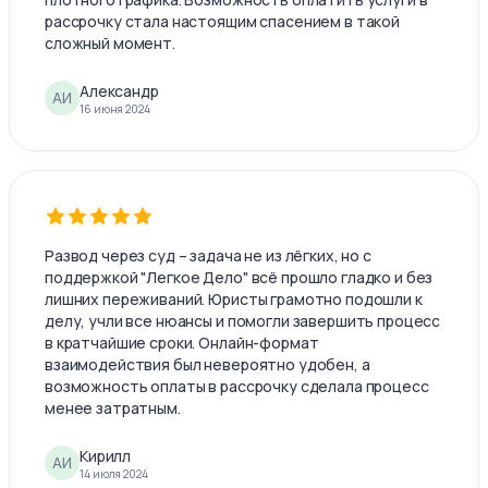
рассрочку стала настоящим спасением в такой
сложный момент.
Александр
АИ
16 июня 2024
Развод через суд – задача не из лёгких, но с
поддержкой "Легкое Дело" всё прошло гладко и без
лишних переживаний. Юристы грамотно подошли к
делу, учли все нюансы и помогли завершить процесс
в кратчайшие сроки. Онлайн-формат
взаимодействия был невероятно удобен, а
возможность оплаты в рассрочку сделала процесс
менее затратным.
Кирилл
АИ
14 июля 2024