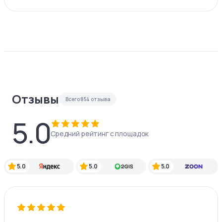
Отзывы
Всего
854
отзыва
5.0
Средний рейтинг с площадок
5.0
5.0
5.0