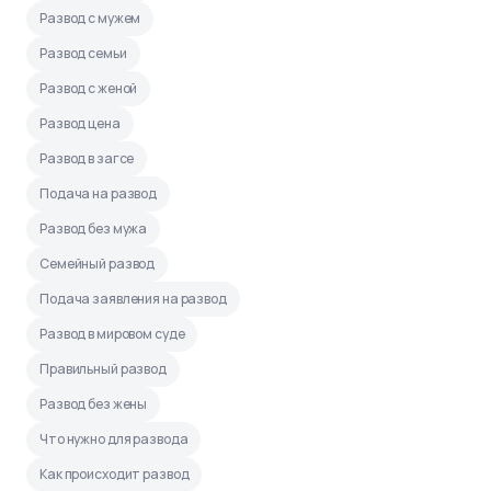
Развод с мужем
Развод семьи
Развод с женой
Развод цена
Развод в загсе
Подача на развод
Развод без мужа
Семейный развод
Подача заявления на развод
Развод в мировом суде
Правильный развод
Развод без жены
Что нужно для развода
Как происходит развод