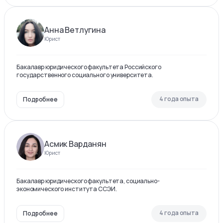
Анна Ветлугина
Юрист
Бакалавр юридического факультета Российского
государственного социального университета.
4 года опыта
Подробнее
Асмик Варданян
Юрист
Бакалавр юридического факультета, социально-
экономического института ССЭИ.
4 года опыта
Подробнее