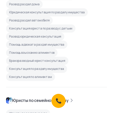
Развод раздел дома
Юридическая консультация по разделу имущества
Развод раздел автомобиля
Консультация юриста по разводу с детьми
Развод юридическая консультация
Помощь адвоката раздел имущества
Помощь взысканию алиментов
Бракоразводный юрист консультация
Консультация по разделу имущества
Консультация по алиментам
Юристы по семейному праву