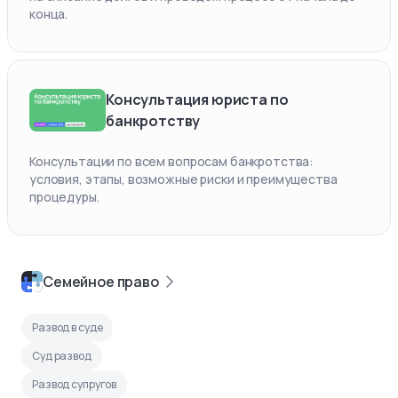
конца.
Консультация юриста по
банкротству
Консультации по всем вопросам банкротства:
условия, этапы, возможные риски и преимущества
процедуры.
Семейное право
Развод в суде
Суд развод
Развод супругов