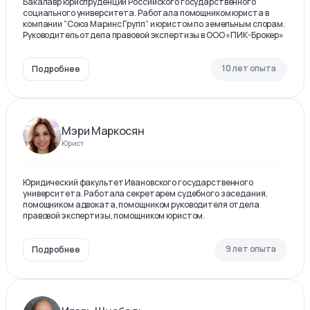
Бакалавр юриспруденции Российского государственного
социального университета. Работала помощником юриста в
компании “Союз Маринс Групп” и юристом по земельным спорам.
Руководитель отдела правовой экспертизы в ООО «ПИК-Брокер»
10 лет опыта
Подробнее
Мэри Маркосян
Юрист
Юридический факультет Ивановского государственного
университета. Работала секретарем судебного заседания,
помощником адвоката, помощником руководителя отдела
правовой экспертизы, помощником юристом.
9 лет опыта
Подробнее