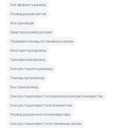
Как оформить развод
Развод раздел детей
Иск о разводе
Квартира развод раздел
Правовая помощь по семейным делам
Многодетный развод
Гражданский развод
Консультация по разводу
Помощь при разводе
Быстрый развод
Консультация юриста по разводу и разделу имущества
Консультация юриста по алиментам
Развод раздел ипотечной квартиры
Консультация юриста по семейным делам