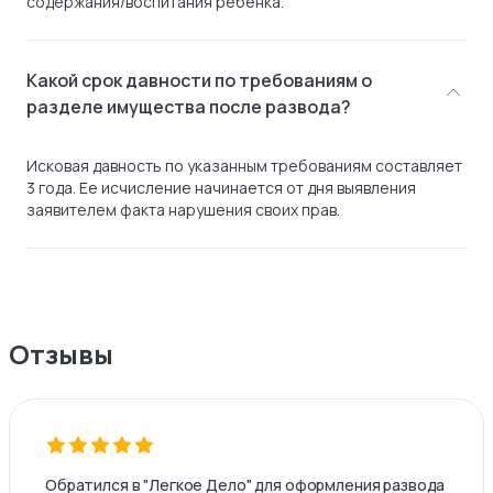
содержания/воспитания ребенка.
Какой срок давности по требованиям о
разделе имущества после развода?
Исковая давность по указанным требованиям составляет
3 года. Ее исчисление начинается от дня выявления
заявителем факта нарушения своих прав.
Отзывы
Обратился в "Легкое Дело" для оформления развода