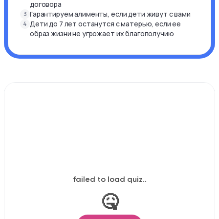
договора
Гарантируем алименты, если дети живут с вами
3
Дети до 7 лет останутся с матерью, если ее
4
образ жизни не угрожает их благополучию