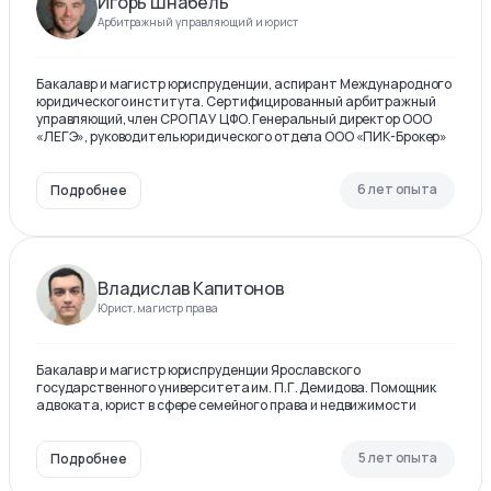
Игорь Шнабель
Арбитражный управляющий и юрист
Бакалавр и магистр юриспруденции, аспирант Международного
юридического института. Сертифицированный арбитражный
управляющий, член СРО ПАУ ЦФО. Генеральный директор ООО
«ЛЕГЭ», руководитель юридического отдела ООО «ПИК-Брокер»
6 лет опыта
Подробнее
Владислав Капитонов
Юрист, магистр права
Бакалавр и магистр юриспруденции Ярославского
государственного университета им. П.Г. Демидова. Помощник
адвоката, юрист в сфере семейного права и недвижимости
5 лет опыта
Подробнее