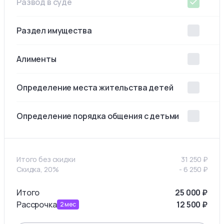
Развод в суде
Раздел имущества
Алименты
Определение места жительства детей
Определение порядка общения с детьми
Итого без скидки
31 250
₽
Скидка, 20%
-
6 250
₽
Итого
25 000
₽
Рассрочка
12 500
₽
2
мес