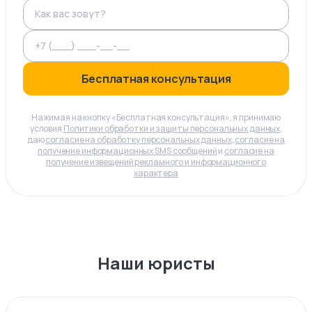
Бесплатная консультация
Нажимая на кнопку «Бесплатная консультация», я принимаю
условия
Политики обработки и защиты персональных данных
,
даю
согласие на обработку персональных данных
,
согласие на
получение информационных SMS сообщений
и
согласие на
получение извещений рекламного и информационного
характера
Наши юристы