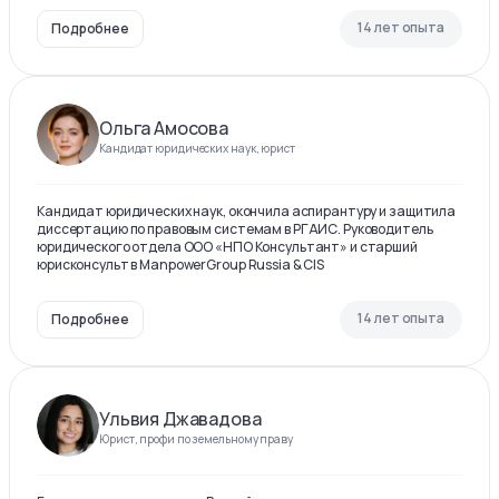
14 лет опыта
Подробнее
Ольга Амосова
Кандидат юридических наук, юрист
Кандидат юридических наук, окончила аспирантуру и защитила
диссертацию по правовым системам в РГАИС. Руководитель
юридического отдела ООО «НПО Консультант» и старший
юрисконсульт в ManpowerGroup Russia & CIS
14 лет опыта
Подробнее
Ульвия Джавадова
Юрист, профи по земельному праву