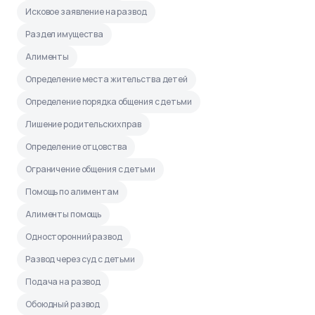
Исковое заявление на развод
Раздел имущества
Алименты
Определение места жительства детей
Определение порядка общения с детьми
Лишение родительских прав
Определение отцовства
Ограничение общения с детьми
Помощь по алиментам
Алименты помощь
Односторонний развод
Развод через суд с детьми
Подача на развод
Обоюдный развод