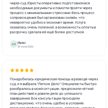
через суд. Юристы оперативно подготовили все
необходимые документы и помогли пройти через
процесс с минимальными стрессами. Весь процесс
сопровождения был организован онлайн, что
невероятно удобно и экономит время. Услуга
оказалась очень полезной, а возможность оплаты в
рассрочку сделала её ещё более доступной.
Иван
АИ
23 июня 2024
Понадобилась юридическая помощь в разводе через
суд, и я выбрала "Легкое Дело". Специалисты быстро
разобрались в моей ситуации, предложили чёткий
план действий и довели дело до успешного
завершения. Все консультации проходили
дистанционно, что очень удобно в условиях
плотного графика. Возможность оплатить услуги в