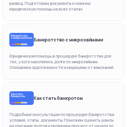
развод. Подготовим документы и окажем
юридическую помощь на всех этапах.
Банкротство с микрозаймами
Юридическая помощь в процедуре банкротства для
тех, у кого накопились долги по микрозаймам.
Списываем задолженности и защищаем от взысканий.
Как стать банкротом
Подробные консультации по процедуре банкротства:
условия, этапы, документы. Поможем оценить шансы
на списание долгов и проведем процесс от начала до