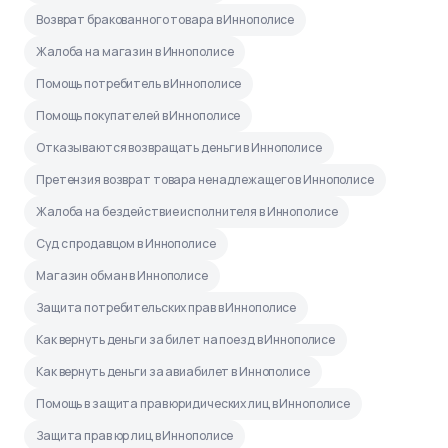
Возврат бракованного товара в Иннополисе
Жалоба на магазин в Иннополисе
Помощь потребитель в Иннополисе
Помощь покупателей в Иннополисе
Отказываются возвращать деньги в Иннополисе
Претензия возврат товара ненадлежащего в Иннополисе
Жалоба на бездействие исполнителя в Иннополисе
Суд с продавцом в Иннополисе
Магазин обман в Иннополисе
Защита потребительских прав в Иннополисе
Как вернуть деньги за билет на поезд в Иннополисе
Как вернуть деньги за авиабилет в Иннополисе
Помощь в защита прав юридических лиц в Иннополисе
Защита прав юр лиц в Иннополисе