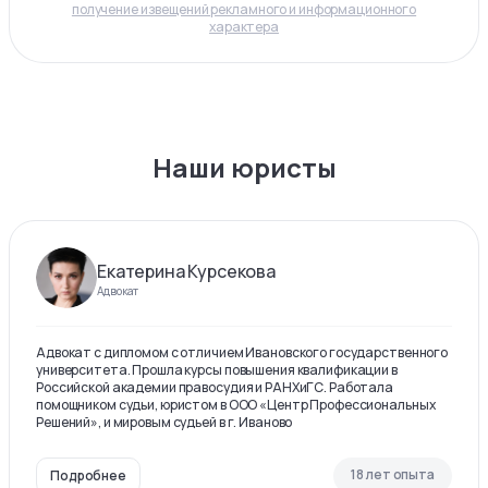
получение извещений рекламного и информационного
характера
Наши юристы
Екатерина Курсекова
Адвокат
Адвокат с дипломом с отличием Ивановского государственного
университета. Прошла курсы повышения квалификации в
Российской академии правосудия и РАНХиГС. Работала
помощником судьи, юристом в ООО «Центр Профессиональных
Решений», и мировым судьей в г. Иваново
18 лет опыта
Подробнее