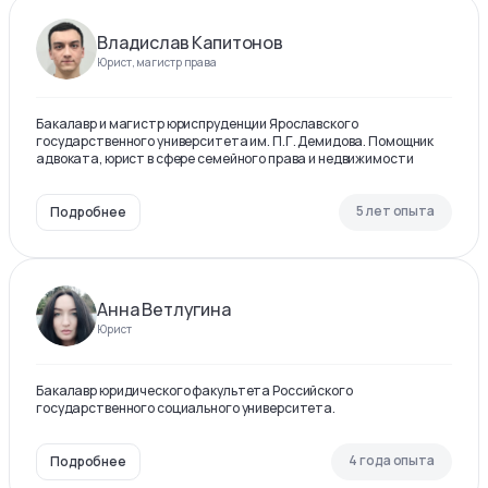
Владислав Капитонов
Юрист, магистр права
Бакалавр и магистр юриспруденции Ярославского
государственного университета им. П.Г. Демидова. Помощник
адвоката, юрист в сфере семейного права и недвижимости
5 лет опыта
Подробнее
Анна Ветлугина
Юрист
Бакалавр юридического факультета Российского
государственного социального университета.
4 года опыта
Подробнее