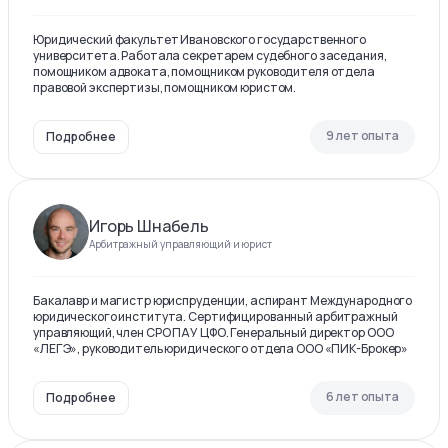
Юридический факультет Ивановского государственного
университета. Работала секретарем судебного заседания,
помощником адвоката, помощником руководителя отдела
правовой экспертизы, помощником юристом.
9 лет опыта
Подробнее
Игорь Шнабель
Арбитражный управляющий и юрист
Бакалавр и магистр юриспруденции, аспирант Международного
юридического института. Сертифицированный арбитражный
управляющий, член СРО ПАУ ЦФО. Генеральный директор ООО
«ЛЕГЭ», руководитель юридического отдела ООО «ПИК-Брокер»
6 лет опыта
Подробнее