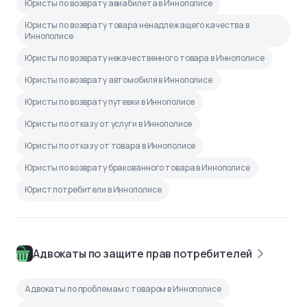
Юристы по возврату авиабилета в Иннополисе
Юристы по возврату товара ненадлежащего качества в
Иннополисе
Юристы по возврату некачественного товара в Иннополисе
Юристы по возврату автомобиля в Иннополисе
Юристы по возврату путевки в Иннополисе
Юристы по отказу от услуги в Иннополисе
Юристы по отказу от товара в Иннополисе
Юристы по возврату бракованного товара в Иннополисе
Юрист потребители в Иннополисе
Адвокаты по защите прав потребителей
Адвокаты по проблемам с товаром в Иннополисе