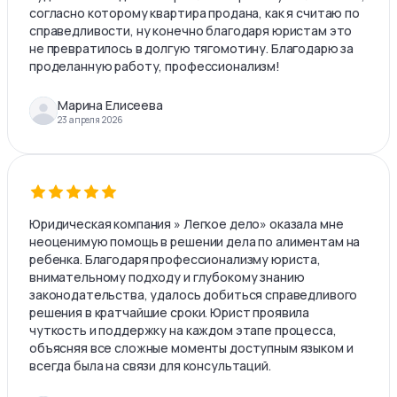
согласно которому квартира продана, как я считаю по
справедливости, ну конечно благодаря юристам это
не превратилось в долгую тягомотину. Благодарю за
проделанную работу, профессионализм!
Марина Елисеева
23 апреля 2026
Юридическая компания » Легкое дело» оказала мне
неоценимую помощь в решении дела по алиментам на
ребенка. Благодаря профессионализму юриста,
внимательному подходу и глубокому знанию
законодательства, удалось добиться справедливого
решения в кратчайшие сроки. Юрист проявила
чуткость и поддержку на каждом этапе процесса,
объясняя все сложные моменты доступным языком и
всегда была на связи для консультаций.