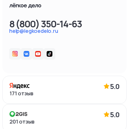
8 (800) 350-14-63
help@legkoedelo.ru
5.0
171
отзыв
5.0
201
отзыв