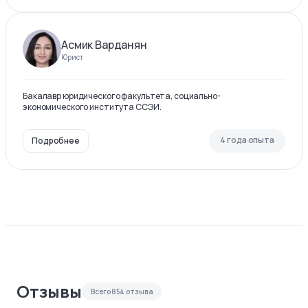
Асмик Варданян
Юрист
Бакалавр юридического факультета, социально-
экономического института ССЭИ.
4 года опыта
Подробнее
Отзывы
Всего
854
отзыва