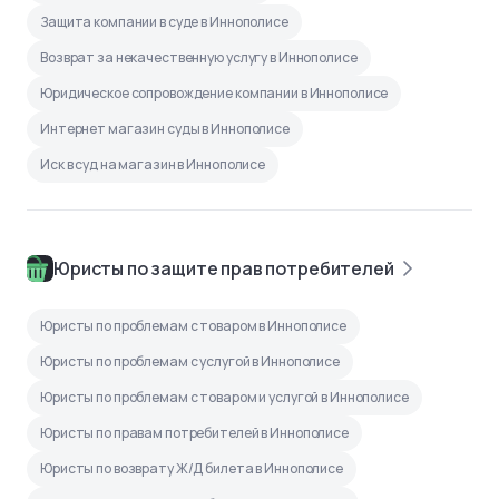
Защита компании в суде в Иннополисе
Возврат за некачественную услугу в Иннополисе
Юридическое сопровождение компании в Иннополисе
Интернет магазин суды в Иннополисе
Иск в суд на магазин в Иннополисе
Юристы по защите прав потребителей
Юристы по проблемам с товаром в Иннополисе
Юристы по проблемам с услугой в Иннополисе
Юристы по проблемам с товаром и услугой в Иннополисе
Юристы по правам потребителей в Иннополисе
Юристы по возврату Ж/Д билета в Иннополисе