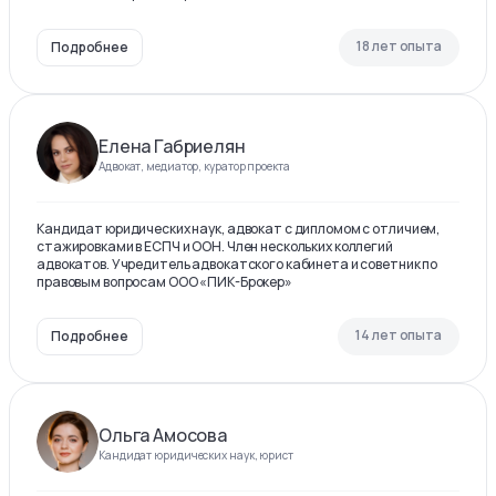
18 лет опыта
Подробнее
Елена Габриелян
Адвокат, медиатор, куратор проекта
Кандидат юридических наук, адвокат с дипломом с отличием,
стажировками в ЕСПЧ и ООН. Член нескольких коллегий
адвокатов. Учредитель адвокатского кабинета и советник по
правовым вопросам ООО «ПИК-Брокер»
14 лет опыта
Подробнее
Ольга Амосова
Кандидат юридических наук, юрист