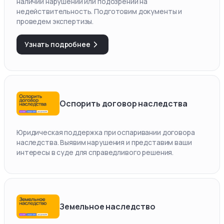
наличии нарушений или подозрений на
недействительность. Подготовим документы и
проведем экспертизы.
Узнать подробнее
Оспорить договор наследства
Юридическая поддержка при оспаривании договора
наследства. Выявим нарушения и представим ваши
интересы в суде для справедливого решения.
Земельное наследство