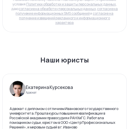
условия
Политики обработки и защиты персональных данных
,
даю
согласие на обработку персональных данных
,
согласие на
получение информационных SMS сообщений
и
согласие на
получение извещений рекламного и информационного
характера
Наши юристы
Екатерина Курсекова
Адвокат
Адвокат с дипломом с отличием Ивановского государственного
университета. Прошла курсы повышения квалификации в
Российской академии правосудия и РАНХиГС. Работала
помощником судьи, юристом в ООО «Центр Профессиональных
Решений», и мировым судьей в г. Иваново