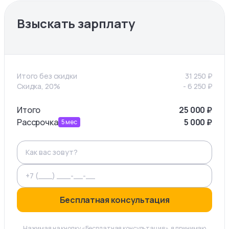
Взыскать зарплату
Итого без скидки
31 250
₽
Скидка, 20%
-
6 250
₽
Итого
25 000
₽
Рассрочка
5 000
₽
5
мес
Бесплатная консультация
Нажимая на кнопку «Бесплатная консультация», я принимаю