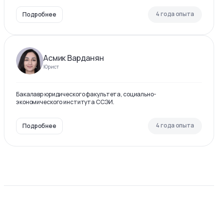
4 года опыта
Подробнее
Асмик Варданян
Юрист
Бакалавр юридического факультета, социально-
экономического института ССЭИ.
4 года опыта
Подробнее