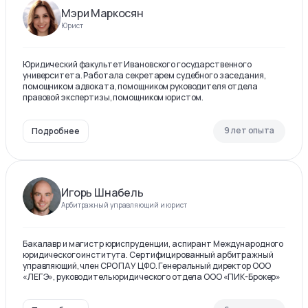
Мэри Маркосян
Юрист
Юридический факультет Ивановского государственного
университета. Работала секретарем судебного заседания,
помощником адвоката, помощником руководителя отдела
правовой экспертизы, помощником юристом.
9 лет опыта
Подробнее
Игорь Шнабель
Арбитражный управляющий и юрист
Бакалавр и магистр юриспруденции, аспирант Международного
юридического института. Сертифицированный арбитражный
управляющий, член СРО ПАУ ЦФО. Генеральный директор ООО
«ЛЕГЭ», руководитель юридического отдела ООО «ПИК-Брокер»