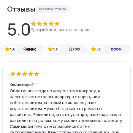
Отзывы
Всего
854
отзыва
5.0
Средний рейтинг с площадок
5.0
5.0
5.0
Комментарий:
Обратилась сюда по непростому вопросу, в
наследство осталась квартира с еще одним
собственником, который не являлся даже
родственником. Нужно было как то грамотно
разойтись. Решили подать в суд о продаже квартиры и
разделить по долям, кому сколько положено по закону.
Сами мы бы точно не справились в этих
хитросплетениях. Юрист грамотно составил иск, все