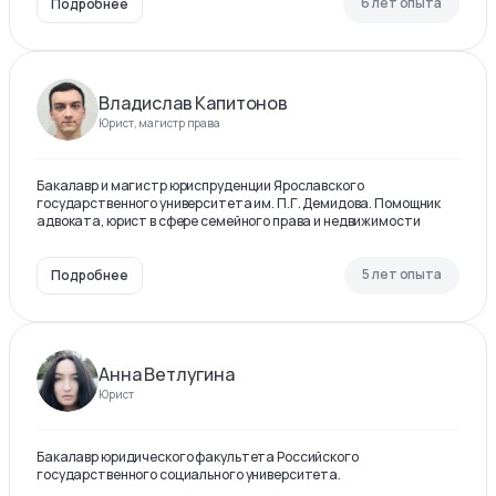
6 лет опыта
Подробнее
Владислав Капитонов
Юрист, магистр права
Бакалавр и магистр юриспруденции Ярославского
государственного университета им. П.Г. Демидова. Помощник
адвоката, юрист в сфере семейного права и недвижимости
5 лет опыта
Подробнее
Анна Ветлугина
Юрист
Бакалавр юридического факультета Российского
государственного социального университета.