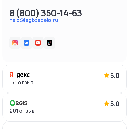
8 (800) 350-14-63
help@legkoedelo.ru
5.0
171
отзыв
5.0
201
отзыв