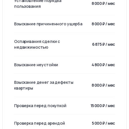
Установление порядка
8 000 ₽ / мес
пользования
Взыскание причиненного ущерба
8 000 ₽ / мес
Оспаривания сделки с
6 875 ₽ / мес
недвижимостью
Взыскание неустойки
4 800 ₽ / мес
Взыскание денег за дефекты
8 000 ₽ / мес
квартиры
Проверка перед покупкой
15 000 ₽ / мес
Проверка перед арендой
5 000 ₽ / мес