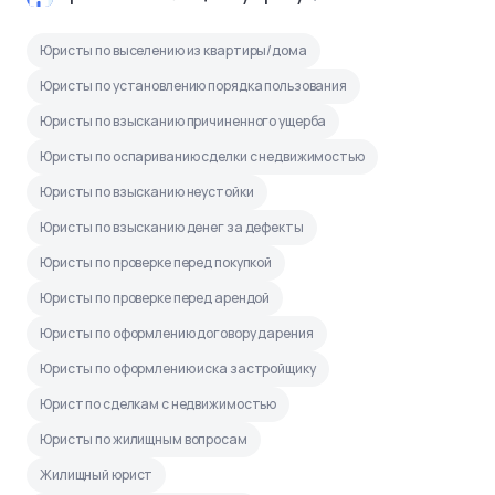
Юристы по выселению из квартиры/дома
Юристы по установлению порядка пользования
Юристы по взысканию причиненного ущерба
Юристы по оспариванию сделки с недвижимостью
Юристы по взысканию неустойки
Юристы по взысканию денег за дефекты
Юристы по проверке перед покупкой
Юристы по проверке перед арендой
Юристы по оформлению договору дарения
Юристы по оформлению иска застройщику
Юрист по сделкам с недвижимостью
Юристы по жилищным вопросам
Жилищный юрист