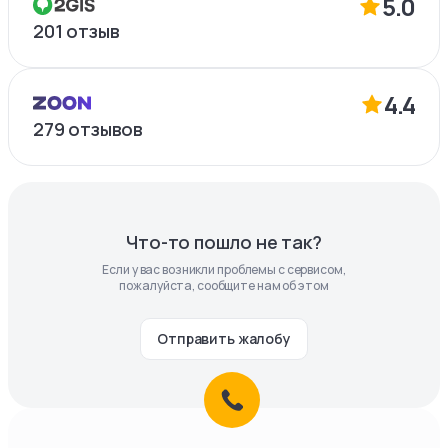
5.0
201
отзыв
4.4
279
отзывов
Что-то пошло не так?
Если у вас возникли проблемы с сервисом,
пожалуйста, сообщите нам об этом
Отправить жалобу