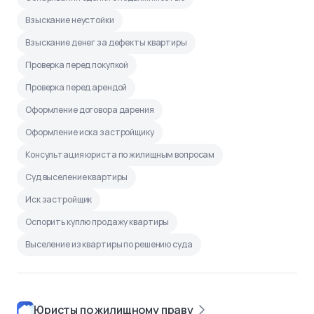
Взыскание неустойки
Взыскание денег за дефекты квартиры
Проверка перед покупкой
Проверка перед арендой
Оформление договора дарения
Оформление иска застройщику
Консультация юриста по жилищным вопросам
Суд выселение квартиры
Иск застройщик
Оспорить куплю продажу квартиры
Выселение из квартиры по решению суда
Юристы по жилищному праву