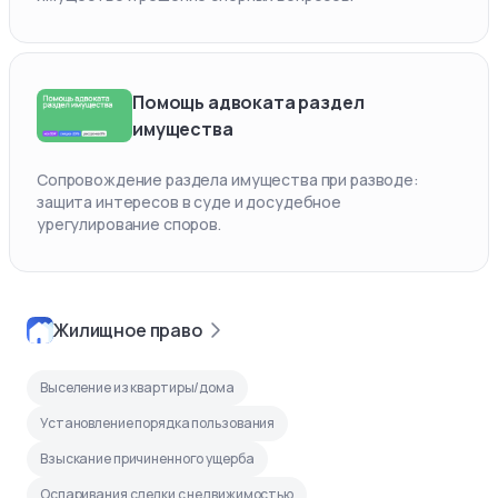
Помощь адвоката раздел
имущества
Сопровождение раздела имущества при разводе:
защита интересов в суде и досудебное
урегулирование споров.
Жилищное право
Выселение из квартиры/дома
Установление порядка пользования
Взыскание причиненного ущерба
Оспаривания сделки с недвижимостью