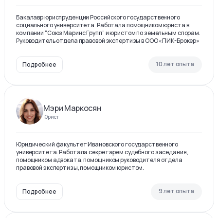
Бакалавр юриспруденции Российского государственного
социального университета. Работала помощником юриста в
компании “Союз Маринс Групп” и юристом по земельным спорам.
Руководитель отдела правовой экспертизы в ООО «ПИК-Брокер»
10 лет опыта
Подробнее
Мэри Маркосян
Юрист
Юридический факультет Ивановского государственного
университета. Работала секретарем судебного заседания,
помощником адвоката, помощником руководителя отдела
правовой экспертизы, помощником юристом.
9 лет опыта
Подробнее