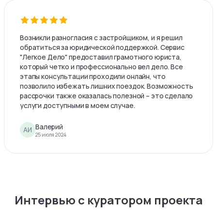
Возникли разногласия с застройщиком, и я решил
обратиться за юридической поддержкой. Сервис
"Легкое Дело" предоставил грамотного юриста,
который четко и профессионально вел дело. Все
этапы консультации проходили онлайн, что
позволило избежать лишних поездок. Возможность
рассрочки также оказалась полезной – это сделало
услуги доступными в моем случае.
Валерий
АИ
25 июля 2024
Интервью с куратором проекта