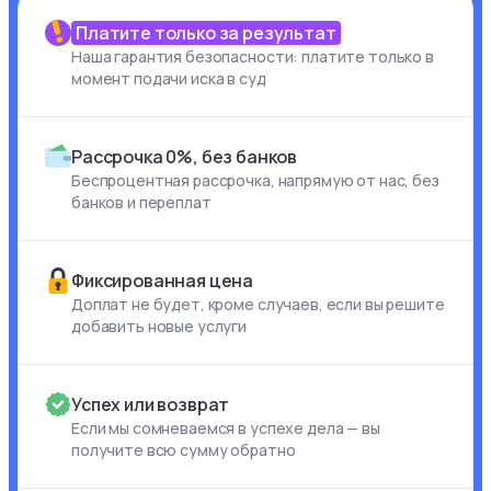
Платите только за результат
Наша гарантия безопасности: платите только в
момент подачи иска в суд
Рассрочка 0%, без банков
Беспроцентная рассрочка, напрямую от нас, без
банков и переплат
Фиксированная цена
Доплат не будет, кроме случаев, если вы решите
добавить новые услуги
Успех или возврат
Если мы сомневаемся в успехе дела — вы
получите всю сумму обратно