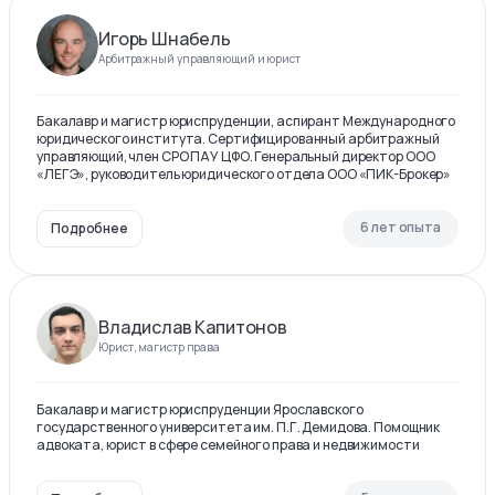
Игорь Шнабель
Арбитражный управляющий и юрист
Бакалавр и магистр юриспруденции, аспирант Международного
юридического института. Сертифицированный арбитражный
управляющий, член СРО ПАУ ЦФО. Генеральный директор ООО
«ЛЕГЭ», руководитель юридического отдела ООО «ПИК-Брокер»
6 лет опыта
Подробнее
Владислав Капитонов
Юрист, магистр права
Бакалавр и магистр юриспруденции Ярославского
государственного университета им. П.Г. Демидова. Помощник
адвоката, юрист в сфере семейного права и недвижимости