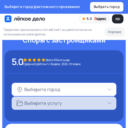
Выберите город фактического проживания
Выбрать город
5.0
Продолжая просматривать этот веб-сайт, вы даете согласие на
Хорошо
использование cookie-файлов
Споры с застройщиками
5.0
Всего
854
отзыва
Средний рейтинг с Яндекс, 2GIS, Отзовик
Выберите город
Выберите услугу