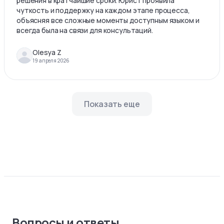
решения в кратчайшие сроки. Юрист проявила
чуткость и поддержку на каждом этапе процесса,
объясняя все сложные моменты доступным языком и
всегда была на связи для консультаций.
Olesya Z
19 апреля 2026
Показать еще
Вопросы и ответы