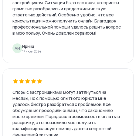
застройщиком. Ситуация была сложная, но юристы
грамотно разобрались и предложили четкую
стратегию действий. Особенно удобно, что все
консультации можно получить онлайн. Благодаря
профессиональной помощи удалось решить вопрос
в мою пользу. Очень доволен сервисом!
Ирина
АИ
17 июля 2024
Споры с застройщиками могут затянуться на
месяцы, но с помощью опытного юриста мне
удалось быстро разобраться с проблемой. Все
обсуждения проходили онлайн, что сэкономило
много времени. Порадовала возможность оплаты в
рассрочку, это позволило мне получить
квалифицированную помощь даже в непростой
финансовой ситуации.