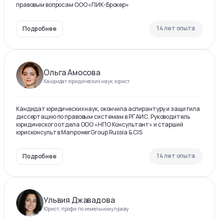
правовым вопросам ООО «ПИК-Брокер»
14 лет опыта
Подробнее
Ольга Амосова
Кандидат юридических наук, юрист
Кандидат юридических наук, окончила аспирантуру и защитила
диссертацию по правовым системам в РГАИС. Руководитель
юридического отдела ООО «НПО Консультант» и старший
юрисконсульт в ManpowerGroup Russia & CIS
14 лет опыта
Подробнее
Ульвия Джавадова
Юрист, профи по земельному праву