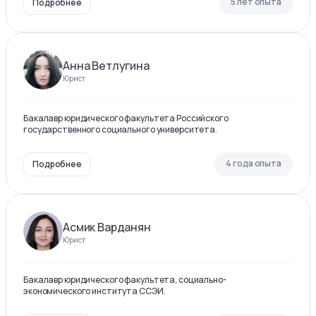
5 лет опыта
Подробнее
Анна Ветлугина
Юрист
Бакалавр юридического факультета Российского
государственного социального университета.
4 года опыта
Подробнее
Асмик Варданян
Юрист
Бакалавр юридического факультета, социально-
экономического института ССЭИ.