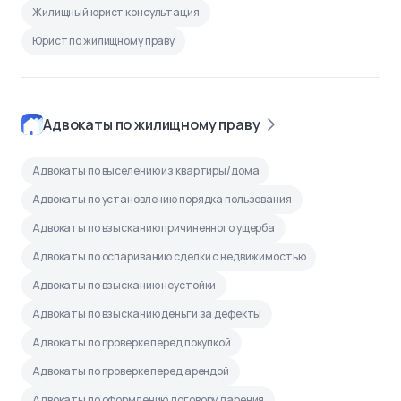
Жилищный юрист консультация
Юрист по жилищному праву
Адвокаты по жилищному праву
Адвокаты по выселению из квартиры/дома
Адвокаты по установлению порядка пользования
Адвокаты по взысканию причиненного ущерба
Адвокаты по оспариванию сделки с недвижимостью
Адвокаты по взысканию неустойки
Адвокаты по взысканию деньги за дефекты
Адвокаты по проверке перед покупкой
Адвокаты по проверке перед арендой
Адвокаты по оформлению договору дарения