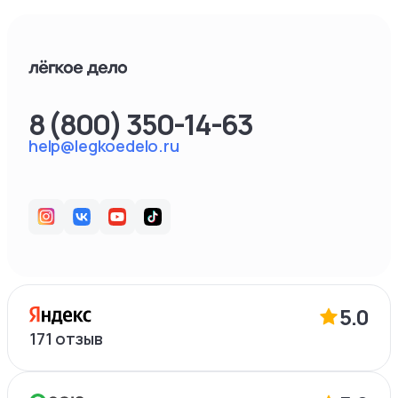
8 (800) 350-14-63
help@legkoedelo.ru
5.0
171
отзыв