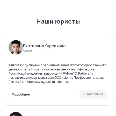
Наши юристы
Екатерина Курсекова
Адвокат
Адвокат с дипломом с отличием Ивановского государственного
университета. Прошла курсы повышения квалификации в
Российской академии правосудия и РАНХиГС. Работала
помощником судьи, юристом в ООО «Центр Профессиональных
Решений», и мировым судьей в г. Иваново
18 лет опыта
Подробнее