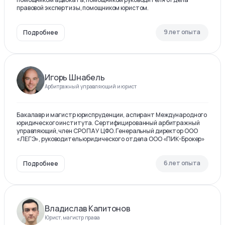
правовой экспертизы, помощником юристом.
9 лет опыта
Подробнее
Игорь Шнабель
Арбитражный управляющий и юрист
Бакалавр и магистр юриспруденции, аспирант Международного
юридического института. Сертифицированный арбитражный
управляющий, член СРО ПАУ ЦФО. Генеральный директор ООО
«ЛЕГЭ», руководитель юридического отдела ООО «ПИК-Брокер»
6 лет опыта
Подробнее
Владислав Капитонов
Юрист, магистр права