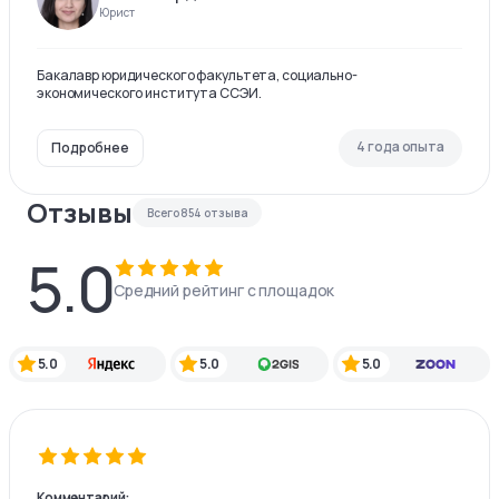
Юрист
Бакалавр юридического факультета, социально-
экономического института ССЭИ.
4 года опыта
Подробнее
Отзывы
Всего
854
отзыва
5.0
Средний рейтинг с площадок
5.0
5.0
5.0
Комментарий: