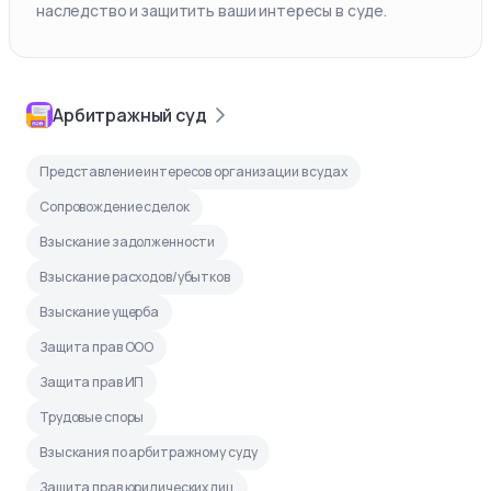
наследство и защитить ваши интересы в суде.
Арбитражный суд
Представление интересов организации в судах
Сопровождение сделок
Взыскание задолженности
Взыскание расходов/убытков
Взыскание ущерба
Защита прав ООО
Защита прав ИП
Трудовые споры
Взыскания по арбитражному суду
Защита прав юридических лиц