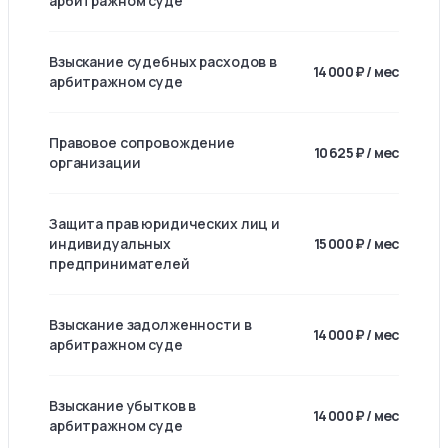
арбитражном суде
Взыскание судебных расходов в
14 000 ₽ / мес
арбитражном суде
Правовое сопровождение
10 625 ₽ / мес
организации
Защита прав юридических лиц и
индивидуальных
15 000 ₽ / мес
предпринимателей
Взыскание задолженности в
14 000 ₽ / мес
арбитражном суде
Взыскание убытков в
14 000 ₽ / мес
арбитражном суде