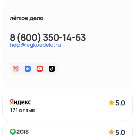
8 (800) 350-14-63
help@legkoedelo.ru
5.0
171
отзыв
5.0