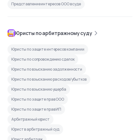
Представление интересов ООО в суде
Юристы по арбитражному суду
Юристы по защите интересов компании
Юристы по сопровождению сделок
Юристы по взысканию задолженности
Юристы по взысканию расходов/убытков
Юристы по взысканию ущерба
Юристы по защите прав ООО
Юристы по защите прав ИП
Арбитражный юрист
Юрист в арбитражный суд
Юрист арбитраж