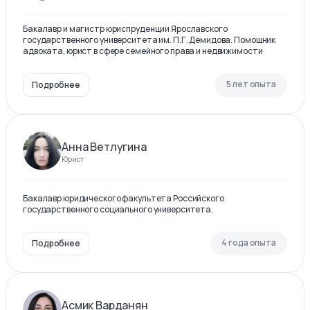
Бакалавр и магистр юриспруденции Ярославского
государственного университета им. П.Г. Демидова. Помощник
адвоката, юрист в сфере семейного права и недвижимости
5 лет опыта
Подробнее
Анна Ветлугина
Юрист
Бакалавр юридического факультета Российского
государственного социального университета.
4 года опыта
Подробнее
Асмик Варданян