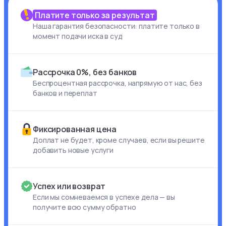
Платите только за результат
Наша гарантия безопасности: платите только в
момент подачи иска в суд
Рассрочка 0%, без банков
Беспроцентная рассрочка, напрямую от нас, без
банков и переплат
Фиксированная цена
Доплат не будет, кроме случаев, если вы решите
добавить новые услуги
Успех или возврат
Если мы сомневаемся в успехе дела — вы
получите всю сумму обратно