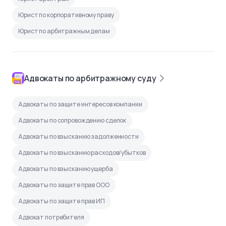
Юрист по корпоративному праву
Юрист по арбитражным делам
Адвокаты по арбитражному суду
Адвокаты по защите интересов компании
Адвокаты по сопровождению сделок
Адвокаты по взысканию задолженности
Адвокаты по взысканию расходов/убытков
Адвокаты по взысканию ущерба
Адвокаты по защите прав ООО
Адвокаты по защите прав ИП
Адвокат потребителя