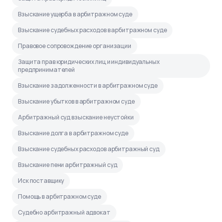
Взыскание ущерба в арбитражном суде
Взыскание судебных расходов в арбитражном суде
Правовое сопровождение организации
Защита прав юридических лиц и индивидуальных
предпринимателей
Взыскание задолженности в арбитражном суде
Взыскание убытков в арбитражном суде
Арбитражный суд взыскание неустойки
Взыскание долга в арбитражном суде
Взыскание судебных расходов арбитражный суд
Взыскание пени арбитражный суд
Иск поставщику
Помощь в арбитражном суде
Судебно арбитражный адвокат