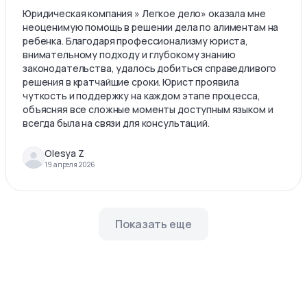
Юридическая компания » Легкое дело» оказала мне
неоценимую помощь в решении дела по алиментам на
ребенка. Благодаря профессионализму юриста,
внимательному подходу и глубокому знанию
законодательства, удалось добиться справедливого
решения в кратчайшие сроки. Юрист проявила
чуткость и поддержку на каждом этапе процесса,
объясняя все сложные моменты доступным языком и
всегда была на связи для консультаций.
Olesya Z
19 апреля 2026
Показать еще