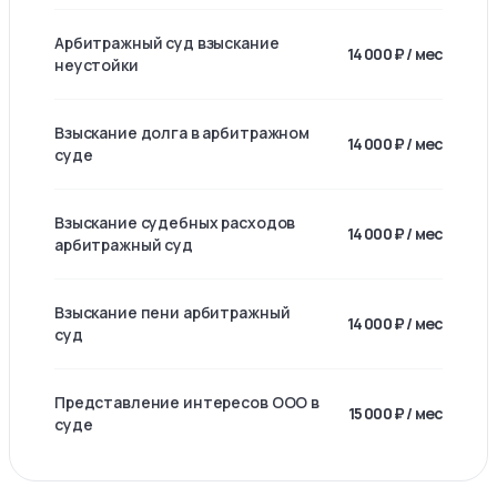
Арбитражный суд взыскание
14 000 ₽ / мес
неустойки
Взыскание долга в арбитражном
14 000 ₽ / мес
суде
Взыскание судебных расходов
14 000 ₽ / мес
арбитражный суд
Взыскание пени арбитражный
14 000 ₽ / мес
суд
Представление интересов ООО в
15 000 ₽ / мес
суде