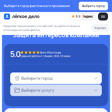
Выберите город фактического проживания
Выбрать город
5.0
Продолжая просматривать этот веб-сайт, вы даете согласие на
Хорошо
использование cookie-файлов
Защита интересов компании
5.0
Всего
854
отзыва
Средний рейтинг с Яндекс, 2GIS, Отзовик
Выберите город
Выберите услугу