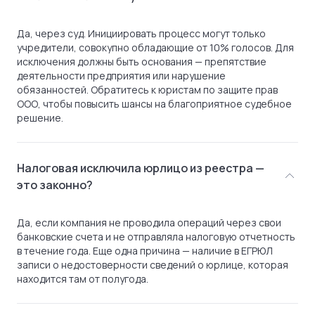
Да, через суд. Инициировать процесс могут только
учредители, совокупно обладающие от 10% голосов. Для
исключения должны быть основания — препятствие
деятельности предприятия или нарушение
обязанностей. Обратитесь к юристам по защите прав
ООО, чтобы повысить шансы на благоприятное судебное
решение.
Налоговая исключила юрлицо из реестра —
это законно?
Да, если компания не проводила операций через свои
банковские счета и не отправляла налоговую отчетность
в течение года. Еще одна причина — наличие в ЕГРЮЛ
записи о недостоверности сведений о юрлице, которая
находится там от полугода.