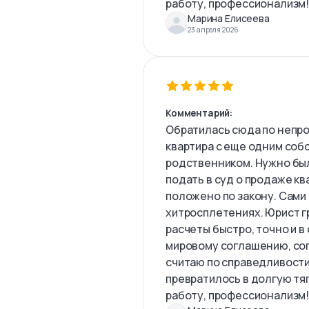
работу, профессионализм
Марина Елисеева
23 апреля 2026
Комментарий:
Обратилась сюда по непро
квартира с еще одним соб
родственником. Нужно был
подать в суд о продаже кв
положено по закону. Сами 
хитросплетениях. Юрист г
расчеты быстро, точно и в
мировому соглашению, сог
считаю по справедливости
превратилось в долгую тя
работу, профессионализм