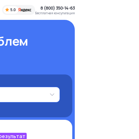
8 (800) 350-14-63
5.0
Бесплатная консультация
блем
 результат