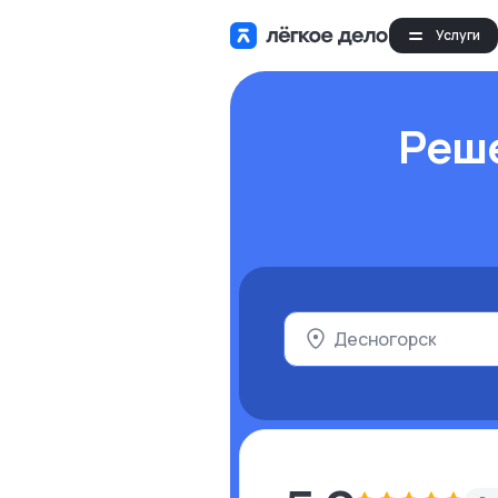
Услуги
Реш
Десногорск