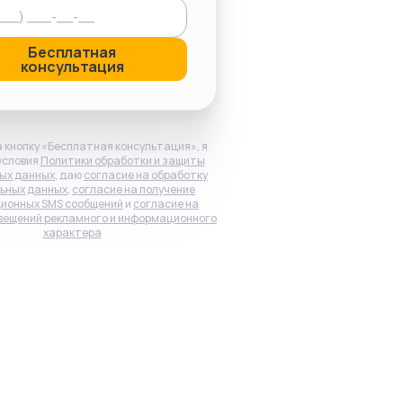
Бесплатная
консультация
 кнопку «Бесплатная консультация», я
условия
Политики обработки и защиты
ых данных
, даю
согласие на обработку
ьных данных
,
согласие на получение
ионных SMS сообщений
и
согласие на
вещений рекламного и информационного
характера