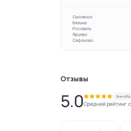
Смоленск
Вязьма
Рославль
Ярцево
Сафоново
Отзывы
5.0
Всего
854
Средний рейтинг 