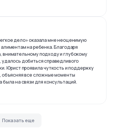
Легкое дело» оказала мне неоценимую
 алиментам на ребенка. Благодаря
, внимательному подходу и глубокому
, удалось добиться справедливого
ки. Юрист проявила чуткость и поддержку
, объясняя все сложные моменты
 была на связи для консультаций.
Показать еще