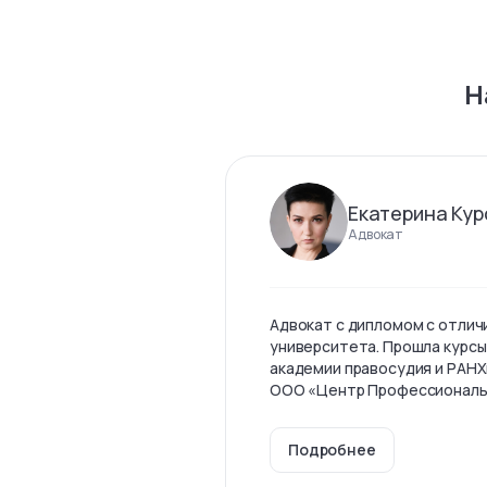
Н
Екатерина Кур
Адвокат
Адвокат с дипломом с отлич
университета. Прошла курсы
академии правосудия и РАНХ
ООО «Центр Профессиональны
Подробнее