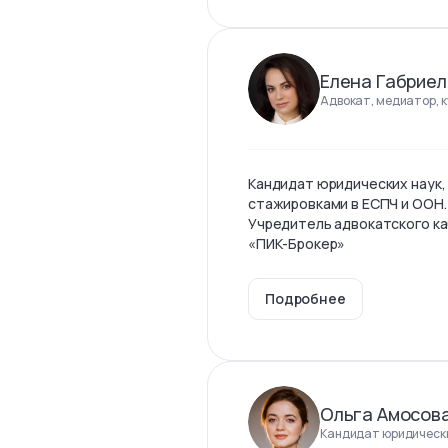
Елена Габриел
Адвокат, медиатор, 
Кандидат юридических наук,
стажировками в ЕСПЧ и ООН.
Учредитель адвокатского ка
«ПИК-Брокер»
Подробнее
Ольга Амосов
Кандидат юридически