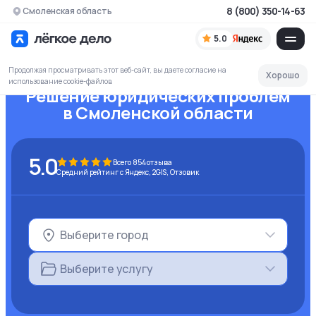
8 (800) 350-14-63
Смоленская область
5.0
Продолжая просматривать этот веб-сайт, вы даете согласие на
Хорошо
использование cookie-файлов
Решение юридических проблем
в Смоленской области
5.0
Всего
854
отзыва
Средний рейтинг с Яндекс, 2GIS, Отзовик
Выберите город
Выберите услугу