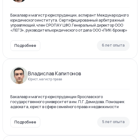
Бакалавр и магистр юриспруденции, аспирант Международного
юридического института. Сертифицированный арбитражный
управляющий, член СРО ПАУ ЦФО. Генеральный директор ООО
«ЛЕГЭ», руководитель юридического отдела ООО «ПИК-Брокер»
6 лет опыта
Подробнее
Владислав Капитонов
Юрист, магистр права
Бакалавр и магистр юриспруденции Ярославского
государственного университета им. П.Г. Демидова. Помощник
адвоката, юрист в сфере семейного права и недвижимости
5 лет опыта
Подробнее