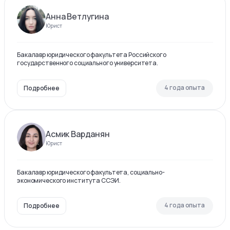
Анна Ветлугина
Юрист
Бакалавр юридического факультета Российского
государственного социального университета.
4 года опыта
Подробнее
Асмик Варданян
Юрист
Бакалавр юридического факультета, социально-
экономического института ССЭИ.
4 года опыта
Подробнее