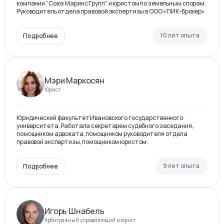
компании “Союз Маринс Групп” и юристом по земельным спорам.
Руководитель отдела правовой экспертизы в ООО «ПИК-Брокер»
10 лет опыта
Подробнее
Мэри Маркосян
Юрист
Юридический факультет Ивановского государственного
университета. Работала секретарем судебного заседания,
помощником адвоката, помощником руководителя отдела
правовой экспертизы, помощником юристом.
9 лет опыта
Подробнее
Игорь Шнабель
Арбитражный управляющий и юрист