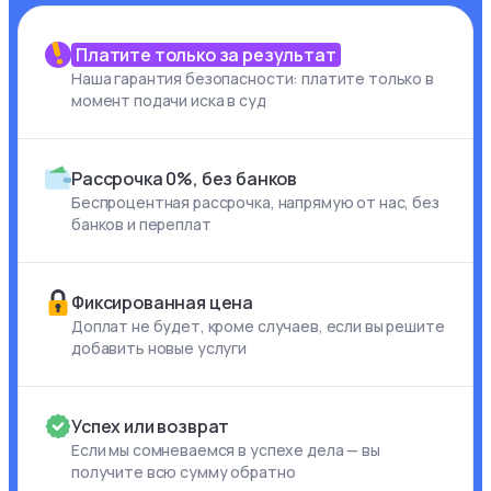
Платите только за результат
Наша гарантия безопасности: платите только в
момент подачи иска в суд
Рассрочка 0%, без банков
Беспроцентная рассрочка, напрямую от нас, без
банков и переплат
Фиксированная цена
Доплат не будет, кроме случаев, если вы решите
добавить новые услуги
Успех или возврат
Если мы сомневаемся в успехе дела — вы
получите всю сумму обратно