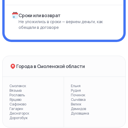
Сроки или возврат
Не уложились в сроки — вернем деньги, как
обещали в договоре
Города в Смоленской области
Смоленск
Ельня
Вязьма
Рудня
Рославль
Починок
Ярцево
Сычёвка
Сафоново
Велиж
Гагарин
Демидов
Десногорск
Духовщина
Дорогобуж