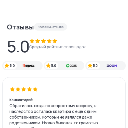
Отзывы
Всего
854
отзыва
5.0
Средний рейтинг с площадок
5.0
5.0
5.0
Комментарий:
Обратилась сюда по непростому вопросу, в
наследство осталась квартира с еще одним
собственником, который не являлся даже
родственником. Нужно было как то грамотно