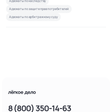
Адвокаты по наследству
Адвокаты по защите прав потребителей
Адвокаты по арбитражному суду
8 (800) 350-14-63