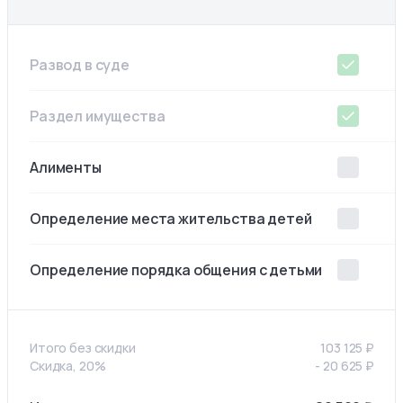
Развод в суде
Раздел имущества
Алименты
Определение места жительства детей
Определение порядка общения с детьми
Итого без скидки
103 125
₽
Скидка, 20%
-
20 625
₽