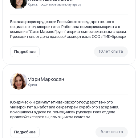
Юрист, профи по земельному праву
Бакалавр юриспруденции Российского государственного
социального университета. Работала помощником юриста в
компании “Союз Маринс Групп” и юристом по земельным спорам.
Руководитель отдела правовой экспертизы в ООО «ПИК-Брокер»
10 лет опыта
Подробнее
Мэри Маркосян
Юрист
Юридический факультет Ивановского государственного
университета. Работала секретарем судебного заседания,
помощником адвоката, помощником руководителя отдела
правовой экспертизы, помощником юристом.
9 лет опыта
Подробнее