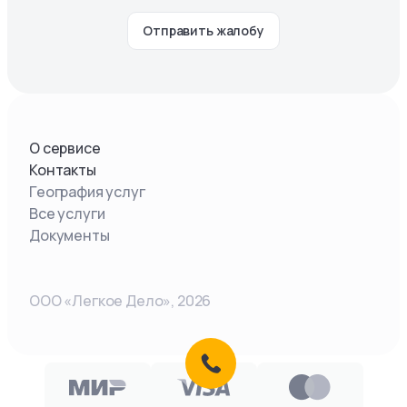
Отправить жалобу
О сервисе
Контакты
География услуг
Все услуги
Документы
ООО «Легкое Дело»,
2026