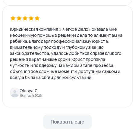
Юридическая компания » Легкое дело» оказала мне
неоценимую помощь в решении дела по алиментам на
ребенка. Благодаря профессионализму юриста,
внимательному подходу и глубокому знанию
законодательства, удалось добиться справедливого
решения в кратчайшие сроки. Юрист проявила
чуткость и поддержку на каждом этапе процесса,
объясняя все сложные моменты доступным языком и
всегда была на связи для консультаций.
Olesya Z
19 апреля 2026
Показать еще