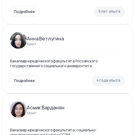
5 лет опыта
Подробнее
Анна Ветлугина
Юрист
Бакалавр юридического факультета Российского
государственного социального университета.
4 года опыта
Подробнее
Асмик Варданян
Юрист
Бакалавр юридического факультета, социально-
экономического института ССЭИ.