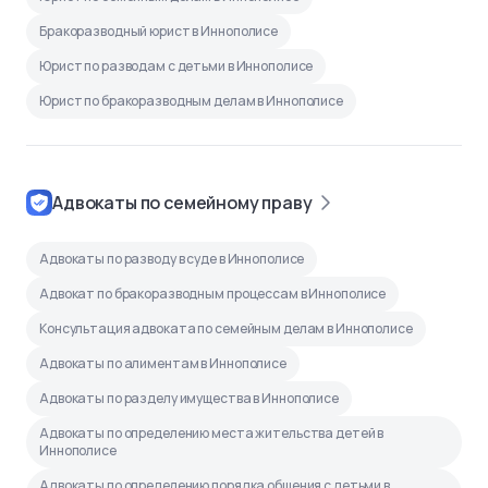
Бракоразводный юрист в Иннополисе
Юрист по разводам с детьми в Иннополисе
Юрист по бракоразводным делам в Иннополисе
Адвокаты по семейному праву
Адвокаты по разводу в суде в Иннополисе
Адвокат по бракоразводным процессам в Иннополисе
Консультация адвоката по семейным делам в Иннополисе
Адвокаты по алиментам в Иннополисе
Адвокаты по разделу имущества в Иннополисе
Адвокаты по определению места жительства детей в
Иннополисе
Адвокаты по определению порядка общения с детьми в