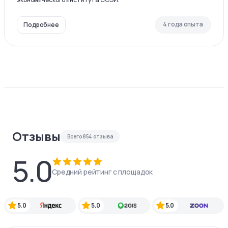
4 года опыта
Подробнее
Отзывы
Всего
854
отзыва
5.0
Средний рейтинг с площадок
5.0
5.0
5.0