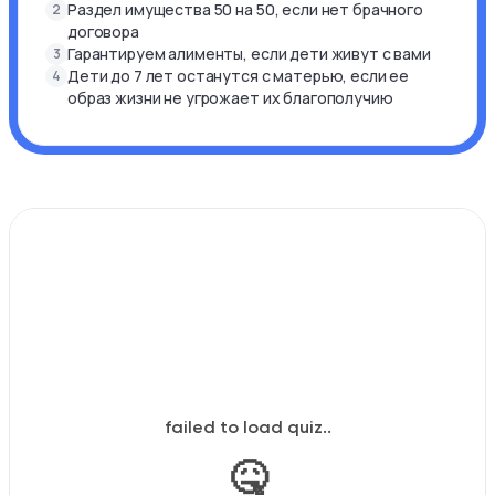
Раздел имущества 50 на 50, если нет брачного
2
договора
Гарантируем алименты, если дети живут с вами
3
Дети до 7 лет останутся с матерью, если ее
4
образ жизни не угрожает их благополучию