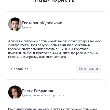
Екатерина Курсекова
Адвокат
Адвокат с дипломом с отличием Ивановского государственного
университета. Прошла курсы повышения квалификации в
Российской академии правосудия и РАНХиГС. Работала
помощником судьи, юристом в ООО «Центр Профессиональных
Решений», и мировым судьей в г. Иваново
18 лет опыта
Подробнее
Елена Габриелян
Адвокат, медиатор, куратор проекта
Кандидат юридических наук, адвокат с дипломом с отличием,