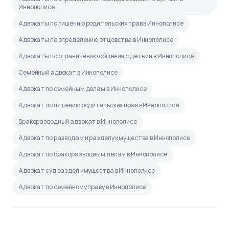
Иннополисе
Адвокаты по лишению родительских прав в Иннополисе
Адвокаты по определению отцовства в Иннополисе
Адвокаты по ограничению общения с детьми в Иннополисе
Семейный адвокат в Иннополисе
Адвокат по семейным делам в Иннополисе
Адвокат по лишению родительских прав в Иннополисе
Бракоразводный адвокат в Иннополисе
Адвокат по разводам и разделу имущества в Иннополисе
Адвокат по бракоразводным делам в Иннополисе
Адвокат суд раздел имущества в Иннополисе
Адвокат по семейному праву в Иннополисе