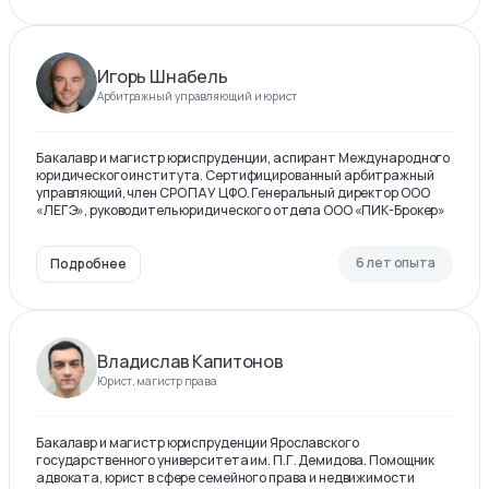
Игорь Шнабель
Арбитражный управляющий и юрист
Бакалавр и магистр юриспруденции, аспирант Международного
юридического института. Сертифицированный арбитражный
управляющий, член СРО ПАУ ЦФО. Генеральный директор ООО
«ЛЕГЭ», руководитель юридического отдела ООО «ПИК-Брокер»
6 лет опыта
Подробнее
Владислав Капитонов
Юрист, магистр права
Бакалавр и магистр юриспруденции Ярославского
государственного университета им. П.Г. Демидова. Помощник
адвоката, юрист в сфере семейного права и недвижимости