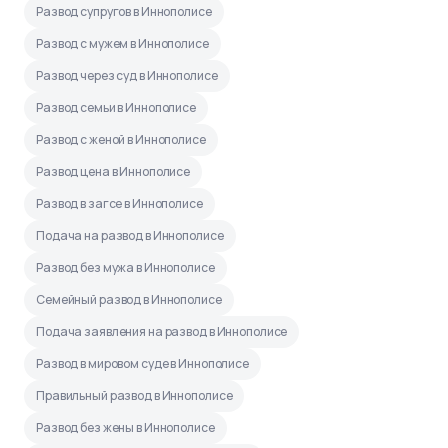
Развод супругов в Иннополисе
Развод с мужем в Иннополисе
Развод через суд в Иннополисе
Развод семьи в Иннополисе
Развод с женой в Иннополисе
Развод цена в Иннополисе
Развод в загсе в Иннополисе
Подача на развод в Иннополисе
Развод без мужа в Иннополисе
Семейный развод в Иннополисе
Подача заявления на развод в Иннополисе
Развод в мировом суде в Иннополисе
Правильный развод в Иннополисе
Развод без жены в Иннополисе