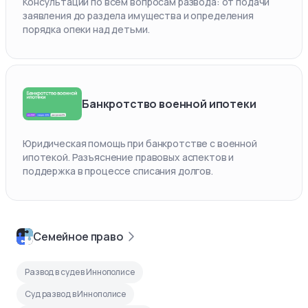
Консультации по всем вопросам развода: от подачи
заявления до раздела имущества и определения
порядка опеки над детьми.
Банкротство военной ипотеки
Юридическая помощь при банкротстве с военной
ипотекой. Разъяснение правовых аспектов и
поддержка в процессе списания долгов.
Семейное право
Развод в суде в Иннополисе
Суд развод в Иннополисе