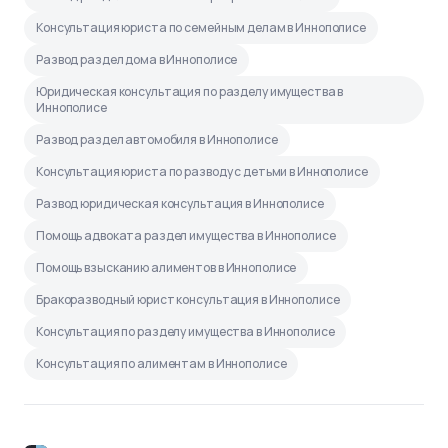
Консультация юриста по семейным делам в Иннополисе
Развод раздел дома в Иннополисе
Юридическая консультация по разделу имущества в
Иннополисе
Развод раздел автомобиля в Иннополисе
Консультация юриста по разводу с детьми в Иннополисе
Развод юридическая консультация в Иннополисе
Помощь адвоката раздел имущества в Иннополисе
Помощь взысканию алиментов в Иннополисе
Бракоразводный юрист консультация в Иннополисе
Консультация по разделу имущества в Иннополисе
Консультация по алиментам в Иннополисе