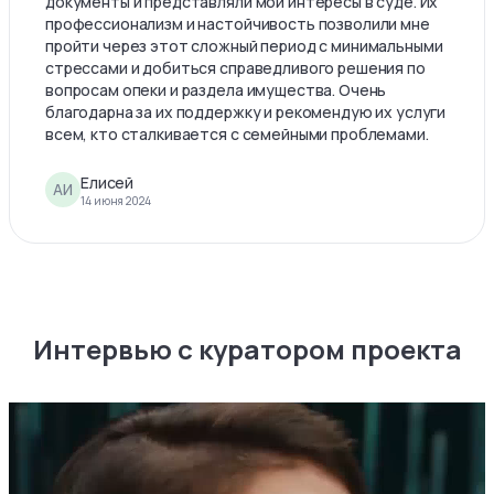
документы и представляли мои интересы в суде. Их
профессионализм и настойчивость позволили мне
пройти через этот сложный период с минимальными
стрессами и добиться справедливого решения по
вопросам опеки и раздела имущества. Очень
благодарна за их поддержку и рекомендую их услуги
всем, кто сталкивается с семейными проблемами.
Елисей
АИ
14 июня 2024
Интервью с куратором проекта