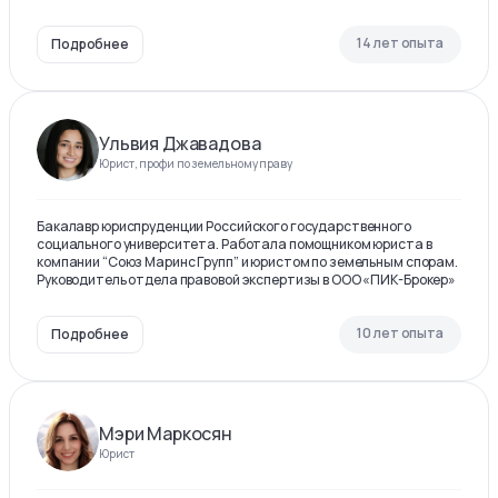
14 лет опыта
Подробнее
Ульвия Джавадова
Юрист, профи по земельному праву
Бакалавр юриспруденции Российского государственного
социального университета. Работала помощником юриста в
компании “Союз Маринс Групп” и юристом по земельным спорам.
Руководитель отдела правовой экспертизы в ООО «ПИК-Брокер»
10 лет опыта
Подробнее
Мэри Маркосян
Юрист