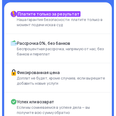
Платите только за результат
Наша гарантия безопасности: платите только в
момент подачи иска в суд
Рассрочка 0%, без банков
Беспроцентная рассрочка, напрямую от нас, без
банков и переплат
Фиксированная цена
Доплат не будет, кроме случаев, если вы решите
добавить новые услуги
Успех или возврат
Если мы сомневаемся в успехе дела — вы
получите всю сумму обратно