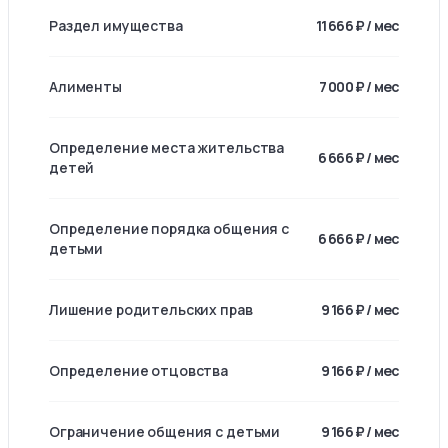
Раздел имущества
11 666 ₽ / мес
Алименты
7 000 ₽ / мес
Определение места жительства
6 666 ₽ / мес
детей
Определение порядка общения с
6 666 ₽ / мес
детьми
Лишение родительских прав
9 166 ₽ / мес
Определение отцовства
9 166 ₽ / мес
Ограничение общения с детьми
9 166 ₽ / мес