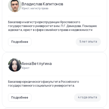
Владислав Капитонов
Юрист, магистр права
Бакалавр и магистр юриспруденции Ярославского
государственного университета им. П.Г. Демидова. Помощник
адвоката, юрист в сфере семейного права и недвижимости
5 лет опыта
Подробнее
Анна Ветлугина
Юрист
Бакалавр юридического факультета Российского
государственного социального университета.
4 года опыта
Подробнее