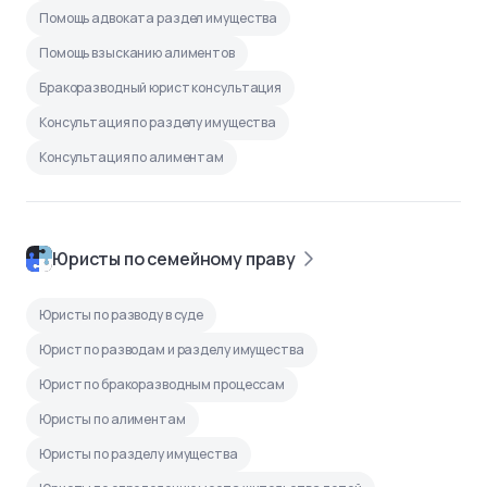
Помощь адвоката раздел имущества
Помощь взысканию алиментов
Бракоразводный юрист консультация
Консультация по разделу имущества
Консультация по алиментам
Юристы по семейному праву
Юристы по разводу в суде
Юрист по разводам и разделу имущества
Юрист по бракоразводным процессам
Юристы по алиментам
Юристы по разделу имущества