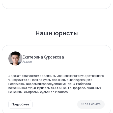
Наши юристы
Екатерина Курсекова
Адвокат
Адвокат с дипломом с отличием Ивановского государственного
университета. Прошла курсы повышения квалификации в
Российской академии правосудия и РАНХиГС. Работала
помощником судьи, юристом в ООО «Центр Профессиональных
Решений», и мировым судьей в г. Иваново
18 лет опыта
Подробнее