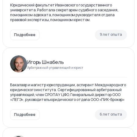
Юридический факультет Ивановского государственного
университета. Работала секретарем судебного заседания,
помощником адвоката, помощником руководителя отдела
правовой экспертизы, помощником юристом.
9 лет опыта
Подробнее
Игорь Шнабель
Арбитражный управляющий и юрист
Бакалавр и магистр юриспруденции, аспирант Международного
юридического института. Сертифицированный арбитражный
управляющий, член СРО ПАУ ЦФО. Генеральный директор ООО
«ЛЕГЭ», руководитель юридического отдела ООО «ПИК-Брокер»
6 лет опыта
Подробнее