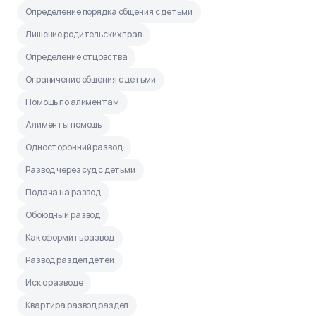
Определение порядка общения с детьми
Лишение родительских прав
Определение отцовства
Ограничение общения с детьми
Помощь по алиментам
Алименты помощь
Односторонний развод
Развод через суд с детьми
Подача на развод
Обоюдный развод
Как оформить развод
Развод раздел детей
Иск о разводе
Квартира развод раздел