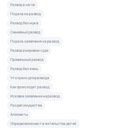
Развод в загсе
Подача на развод
Развод без мужа
Семейный развод
Подача заявления на развод
Развод в мировом суде
Правильный развод
Развод без жены
Что нужно для развода
Как происходит развод
Исковое заявление на развод
Раздел имущества
Алименты
Определение места жительства детей