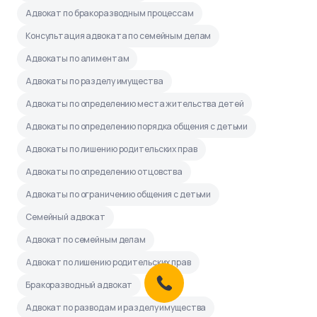
Адвокат по бракоразводным процессам
Консультация адвоката по семейным делам
Адвокаты по алиментам
Адвокаты по разделу имущества
Адвокаты по определению места жительства детей
Адвокаты по определению порядка общения с детьми
Адвокаты по лишению родительских прав
Адвокаты по определению отцовства
Адвокаты по ограничению общения с детьми
Семейный адвокат
Адвокат по семейным делам
Адвокат по лишению родительских прав
Бракоразводный адвокат
Адвокат по разводам и разделу имущества