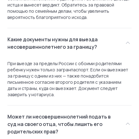
истца и вынесет вердикт. Обратитесь за правовой
помощью по семейным делам, чтобы увеличить
вероятность благоприятного исхода.
Какие документы нужны для выезда
несовершеннолетнего за границу?
При выезде за пределы России с обоими родителями
ребенку нужен только загранпаспорт. Если он выезжает
за границу с одним из них — также понадобится
письменное согласие второго родителя с указанием
даты и страны, куда он выезжает. Документ следует
заверить у нотариуса.
Может ли несовершеннолетний подать в
суд на своего отца, чтобы лишить его
родительских прав?