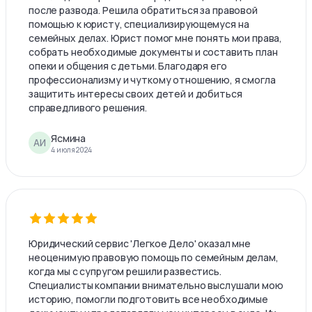
после развода. Решила обратиться за правовой
помощью к юристу, специализирующемуся на
семейных делах. Юрист помог мне понять мои права,
собрать необходимые документы и составить план
опеки и общения с детьми. Благодаря его
профессионализму и чуткому отношению, я смогла
защитить интересы своих детей и добиться
справедливого решения.
Ясмина
АИ
4 июля 2024
Юридический сервис 'Легкое Дело' оказал мне
неоценимую правовую помощь по семейным делам,
когда мы с супругом решили развестись.
Специалисты компании внимательно выслушали мою
историю, помогли подготовить все необходимые