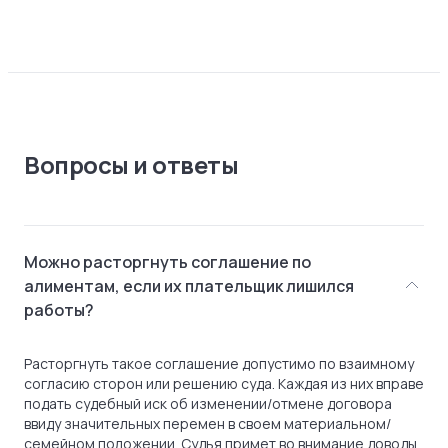
Вопросы и ответы
Можно расторгнуть соглашение по
алиментам, если их плательщик лишился
работы?
Расторгнуть такое соглашение допустимо по взаимному
согласию сторон или решению суда. Каждая из них вправе
подать судебный иск об изменении/отмене договора
ввиду значительных перемен в своем материальном/
семейном положении. Судья примет во внимание доводы