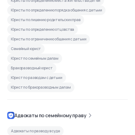
Юристы по определению места жительства детей
Юристы по определению порядка общения с детьми
Юристы по лишению родительских прав
Юристы по определению отцовства
Юристы по ограничению общения с детьми
Семейный юрист
Юрист по семейным делам
Бракоразводный юрист
Юрист по разводам с детьми
Юрист по бракоразводным делам
Адвокаты по семейному праву
Адвокаты по разводу в суде