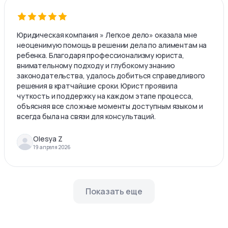
Юридическая компания » Легкое дело» оказала мне
неоценимую помощь в решении дела по алиментам на
ребенка. Благодаря профессионализму юриста,
внимательному подходу и глубокому знанию
законодательства, удалось добиться справедливого
решения в кратчайшие сроки. Юрист проявила
чуткость и поддержку на каждом этапе процесса,
объясняя все сложные моменты доступным языком и
всегда была на связи для консультаций.
Olesya Z
19 апреля 2026
Показать еще