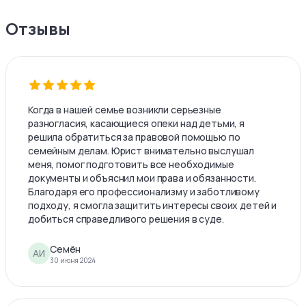
Отзывы
Когда в нашей семье возникли серьезные
разногласия, касающиеся опеки над детьми, я
решила обратиться за правовой помощью по
семейным делам. Юрист внимательно выслушал
меня, помог подготовить все необходимые
документы и объяснил мои права и обязанности.
Благодаря его профессионализму и заботливому
подходу, я смогла защитить интересы своих детей и
добиться справедливого решения в суде.
Семён
АИ
30 июня 2024