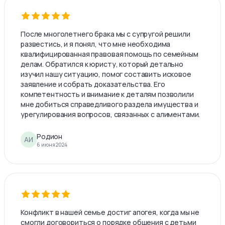
После многолетнего брака мы с супругой решили
развестись, и я понял, что мне необходима
квалифицированная правовая помощь по семейным
делам. Обратился к юристу, который детально
изучил нашу ситуацию, помог составить исковое
заявление и собрать доказательства. Его
компетентность и внимание к деталям позволили
мне добиться справедливого раздела имущества и
урегулирования вопросов, связанных с алиментами.
Родион
АИ
6 июня 2024
Конфликт в нашей семье достиг апогея, когда мы не
смогли договориться о порядке общения с детьми