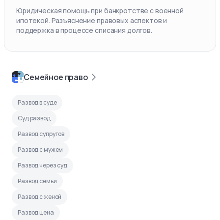
Юридическая помощь при банкротстве с военной
ипотекой. Разъяснение правовых аспектов и
поддержка в процессе списания долгов.
Семейное право
Развод в суде
Суд развод
Развод супругов
Развод с мужем
Развод через суд
Развод семьи
Развод с женой
Развод цена