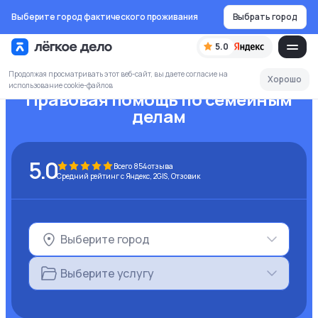
Выберите город фактического проживания
Выбрать город
5.0
Продолжая просматривать этот веб-сайт, вы даете согласие на
Хорошо
использование cookie-файлов
Правовая помощь по семейным
делам
5.0
Всего
854
отзыва
Средний рейтинг с Яндекс, 2GIS, Отзовик
Выберите город
Выберите услугу