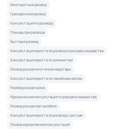
Многодетный развод
Гражданский развод
Консультация по разводу
Помощь при разводе
Быстрый развод
Консультация юриста по разводу и разделу имущества
Консультация юриста по алиментам
Развод раздел ипотечной квартиры
Консультация юриста по семейным делам
Развод раздел дома
Юридическая консультация по разделу имущества
Развод раздел автомобиля
Консультация юриста по разводу с детьми
Развод юридическая консультация