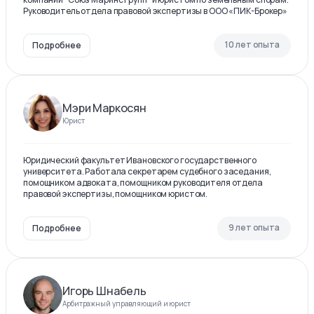
Руководитель отдела правовой экспертизы в ООО «ПИК-Брокер»
10 лет опыта
Подробнее
Мэри Маркосян
Юрист
Юридический факультет Ивановского государственного
университета. Работала секретарем судебного заседания,
помощником адвоката, помощником руководителя отдела
правовой экспертизы, помощником юристом.
9 лет опыта
Подробнее
Игорь Шнабель
Арбитражный управляющий и юрист