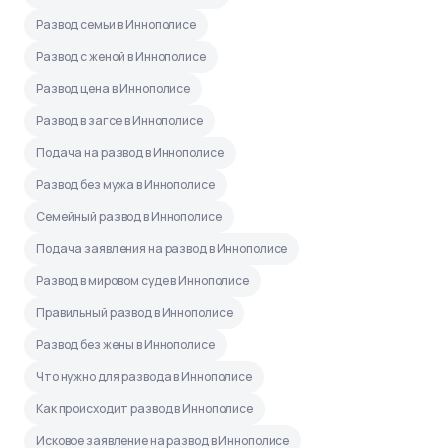
Развод семьи в Иннополисе
Развод с женой в Иннополисе
Развод цена в Иннополисе
Развод в загсе в Иннополисе
Подача на развод в Иннополисе
Развод без мужа в Иннополисе
Семейный развод в Иннополисе
Подача заявления на развод в Иннополисе
Развод в мировом суде в Иннополисе
Правильный развод в Иннополисе
Развод без жены в Иннополисе
Что нужно для развода в Иннополисе
Как происходит развод в Иннополисе
Исковое заявление на развод в Иннополисе