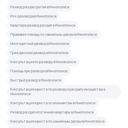
Развод раздел детей в Иннополисе
Иск о разводе в Иннополисе
Квартира развод раздел в Иннополисе
Правовая помощь по семейным делам в Иннополисе
Многодетный развод в Иннополисе
Гражданский развод в Иннополисе
Консультация по разводу в Иннополисе
Помощь при разводе в Иннополисе
Быстрый развод в Иннополисе
Консультация юриста по разводу и разделу имущества в
Иннополисе
Консультация юриста по алиментам в Иннополисе
Развод раздел ипотечной квартиры в Иннополисе
Консультация юриста по семейным делам в Иннополисе