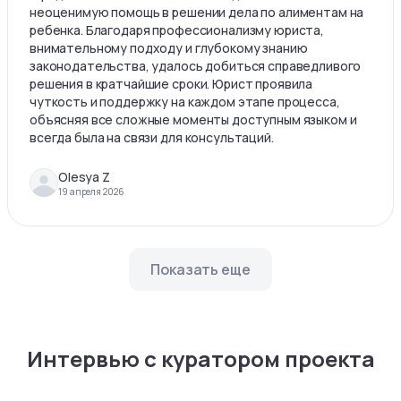
неоценимую помощь в решении дела по алиментам на
ребенка. Благодаря профессионализму юриста,
внимательному подходу и глубокому знанию
законодательства, удалось добиться справедливого
решения в кратчайшие сроки. Юрист проявила
чуткость и поддержку на каждом этапе процесса,
объясняя все сложные моменты доступным языком и
всегда была на связи для консультаций.
Olesya Z
19 апреля 2026
Показать еще
Интервью с куратором проекта