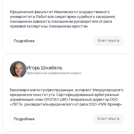
Юридический факультет Ивановского государственного
университета. Работала секретарем судебного заседания,
помощником адвоката, помощником руководителя отдела
правовой экспертизы, помощником юристом.
9 лет опыта
Подробнее
Игорь Шнабель
Арбитражный управляющий и юрист
Бакалавр и магистр юриспруденции, аспирант Международного
юридического института. Сертифицированный арбитражный
управляющий, член СРО ПАУ ЦФО. Генеральный директор ООО
«ЛЕГЭ», руководитель юридического отдела ООО «ПИК-Брокер»
6 лет опыта
Подробнее