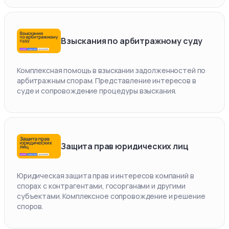
Взыскания по арбитражному суду
Комплексная помощь в взыскании задолженностей по
арбитражным спорам. Представление интересов в
суде и сопровождение процедуры взыскания.
Защита прав юридических лиц
Юридическая защита прав и интересов компаний в
спорах с контрагентами, госорганами и другими
субъектами. Комплексное сопровождение и решение
споров.