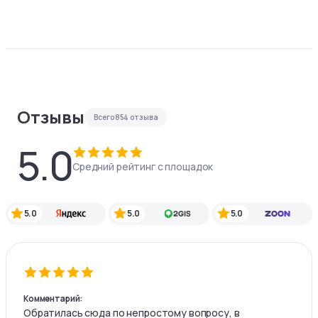
Отзывы
Всего
854
отзыва
5.0
Средний рейтинг с площадок
5.0
5.0
5.0
Комментарий:
Обратилась сюда по непростому вопросу, в