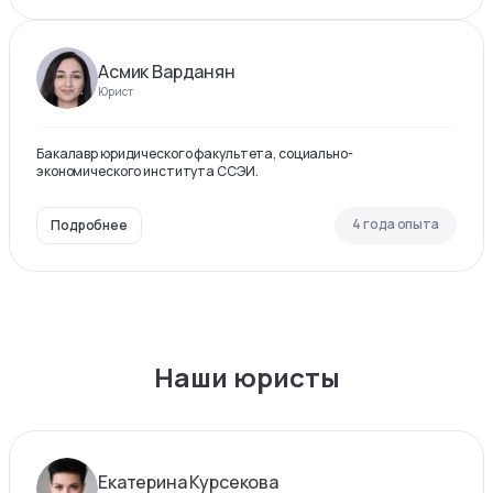
Асмик Варданян
Юрист
Бакалавр юридического факультета, социально-
экономического института ССЭИ.
4 года опыта
Подробнее
Наши юристы
Екатерина Курсекова