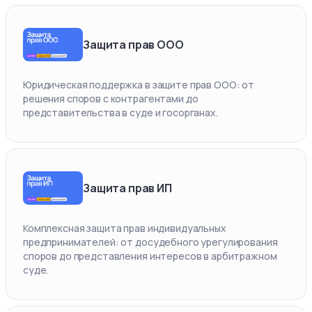
Защита прав ООО
Юридическая поддержка в защите прав ООО: от
решения споров с контрагентами до
представительства в суде и госорганах.
Защита прав ИП
Комплексная защита прав индивидуальных
предпринимателей: от досудебного урегулирования
споров до представления интересов в арбитражном
суде.