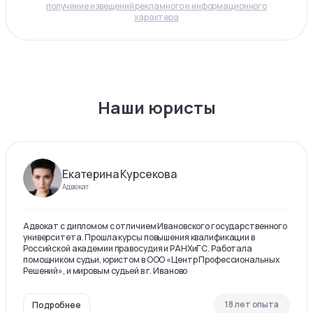
получение извещений рекламного и информационного
характера
Наши юристы
Екатерина Курсекова
Адвокат
Адвокат с дипломом с отличием Ивановского государственного
университета. Прошла курсы повышения квалификации в
Российской академии правосудия и РАНХиГС. Работала
помощником судьи, юристом в ООО «Центр Профессиональных
Решений», и мировым судьей в г. Иваново
18 лет опыта
Подробнее