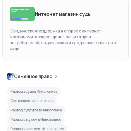
Интернет магазин суды
Юридическая поддержка в спорах с интернет-
магазинами: возврат денег, защита прав
потребителей, подача исков и представительство в
суде.
Семейное право
Развод в суде в Иннополисе
Суд развод в Иннополисе
Развод супругов в Иннополисе
Развод с мужем в Иннополисе
Развод через суд в Иннополисе