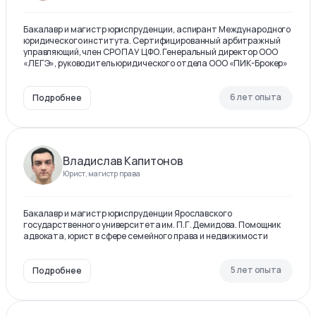
Бакалавр и магистр юриспруденции, аспирант Международного
юридического института. Сертифицированный арбитражный
управляющий, член СРО ПАУ ЦФО. Генеральный директор ООО
«ЛЕГЭ», руководитель юридического отдела ООО «ПИК-Брокер»
6 лет опыта
Подробнее
Владислав Капитонов
Юрист, магистр права
Бакалавр и магистр юриспруденции Ярославского
государственного университета им. П.Г. Демидова. Помощник
адвоката, юрист в сфере семейного права и недвижимости
5 лет опыта
Подробнее