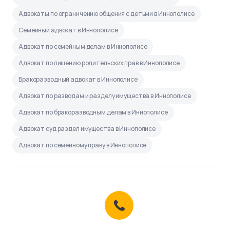
Адвокаты по ограничению общения с детьми в Иннополисе
Семейный адвокат в Иннополисе
Адвокат по семейным делам в Иннополисе
Адвокат по лишению родительских прав в Иннополисе
Бракоразводный адвокат в Иннополисе
Адвокат по разводам и разделу имущества в Иннополисе
Адвокат по бракоразводным делам в Иннополисе
Адвокат суд раздел имущества в Иннополисе
Адвокат по семейному праву в Иннополисе