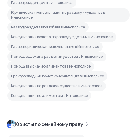
Развод раздел дома в Иннополисе
Юридическая консультация по разделу имущества в
Иннополисе
Развод раздел автомобиля в Иннополисе
Консультация юриста по разводу с детьми в Иннополисе
Развод юридическая консультация в Иннополисе
Помощь адвоката раздел имущества в Иннополисе
Помощь взысканию алиментов в Иннополисе
Бракоразводный юрист консультация в Иннополисе
Консультация по разделу имущества в Иннополисе
Консультация по алиментам в Иннополисе
Юристы по семейному праву