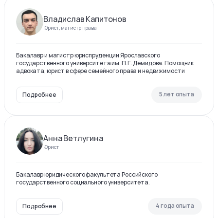
Владислав Капитонов
Юрист, магистр права
Бакалавр и магистр юриспруденции Ярославского
государственного университета им. П.Г. Демидова. Помощник
адвоката, юрист в сфере семейного права и недвижимости
5 лет опыта
Подробнее
Анна Ветлугина
Юрист
Бакалавр юридического факультета Российского
государственного социального университета.
4 года опыта
Подробнее