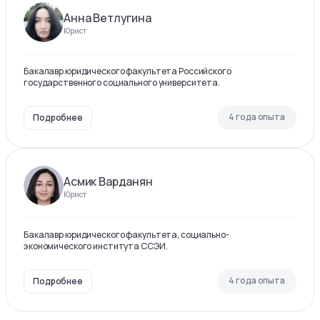
Анна Ветлугина
Юрист
Бакалавр юридического факультета Российского
государственного социального университета.
4 года опыта
Подробнее
Асмик Варданян
Юрист
Бакалавр юридического факультета, социально-
экономического института ССЭИ.
4 года опыта
Подробнее