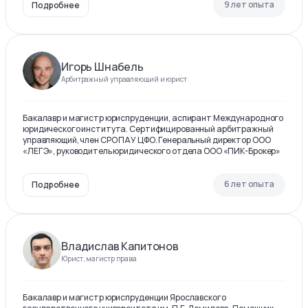
9 лет опыта
Подробнее
Игорь Шнабель
Арбитражный управляющий и юрист
Бакалавр и магистр юриспруденции, аспирант Международного
юридического института. Сертифицированный арбитражный
управляющий, член СРО ПАУ ЦФО. Генеральный директор ООО
«ЛЕГЭ», руководитель юридического отдела ООО «ПИК-Брокер»
6 лет опыта
Подробнее
Владислав Капитонов
Юрист, магистр права
Бакалавр и магистр юриспруденции Ярославского