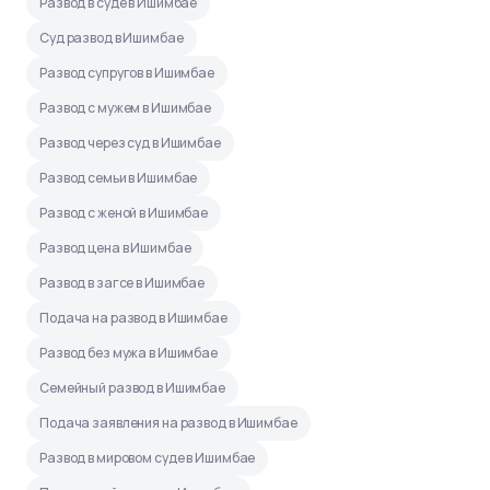
Развод в суде в Ишимбае
Суд развод в Ишимбае
Развод супругов в Ишимбае
Развод с мужем в Ишимбае
Развод через суд в Ишимбае
Развод семьи в Ишимбае
Развод с женой в Ишимбае
Развод цена в Ишимбае
Развод в загсе в Ишимбае
Подача на развод в Ишимбае
Развод без мужа в Ишимбае
Семейный развод в Ишимбае
Подача заявления на развод в Ишимбае
Развод в мировом суде в Ишимбае