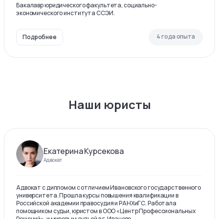
Бакалавр юридического факультета, социально-
экономического института ССЭИ.
4 года опыта
Подробнее
Наши юристы
Екатерина Курсекова
Адвокат
Адвокат с дипломом с отличием Ивановского государственного
университета. Прошла курсы повышения квалификации в
Российской академии правосудия и РАНХиГС. Работала
помощником судьи, юристом в ООО «Центр Профессиональных
Решений», и мировым судьей в г. Иваново