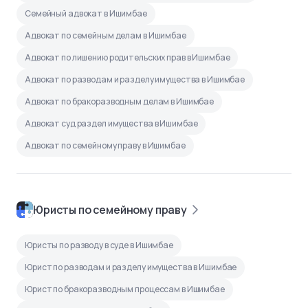
Семейный адвокат в Ишимбае
Адвокат по семейным делам в Ишимбае
Адвокат по лишению родительских прав в Ишимбае
Адвокат по разводам и разделу имущества в Ишимбае
Адвокат по бракоразводным делам в Ишимбае
Адвокат суд раздел имущества в Ишимбае
Адвокат по семейному праву в Ишимбае
Юристы по семейному праву
Юристы по разводу в суде в Ишимбае
Юрист по разводам и разделу имущества в Ишимбае
Юрист по бракоразводным процессам в Ишимбае