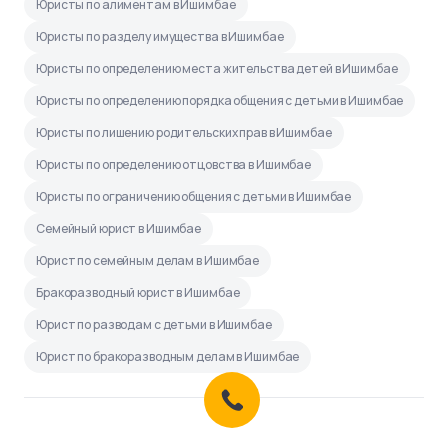
Юристы по алиментам в Ишимбае
Юристы по разделу имущества в Ишимбае
Юристы по определению места жительства детей в Ишимбае
Юристы по определению порядка общения с детьми в Ишимбае
Юристы по лишению родительских прав в Ишимбае
Юристы по определению отцовства в Ишимбае
Юристы по ограничению общения с детьми в Ишимбае
Семейный юрист в Ишимбае
Юрист по семейным делам в Ишимбае
Бракоразводный юрист в Ишимбае
Юрист по разводам с детьми в Ишимбае
Юрист по бракоразводным делам в Ишимбае