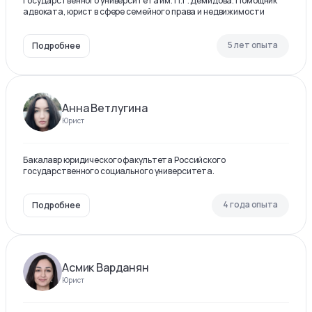
государственного университета им. П.Г. Демидова. Помощник
адвоката, юрист в сфере семейного права и недвижимости
5 лет опыта
Подробнее
Анна Ветлугина
Юрист
Бакалавр юридического факультета Российского
государственного социального университета.
4 года опыта
Подробнее
Асмик Варданян
Юрист