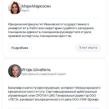
Мэри Маркосян
Юрист
Юридический факультет Ивановского государственного
университета. Работала секретарем судебного заседания,
помощником адвоката, помощником руководителя отдела
правовой экспертизы, помощником юристом.
9 лет опыта
Подробнее
Игорь Шнабель
Арбитражный управляющий и юрист
Бакалавр и магистр юриспруденции, аспирант Международного
юридического института. Сертифицированный арбитражный
управляющий, член СРО ПАУ ЦФО. Генеральный директор ООО
«ЛЕГЭ», руководитель юридического отдела ООО «ПИК-Брокер»