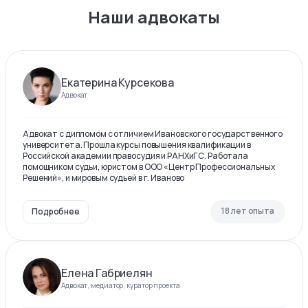
Наши адвокаты
Екатерина Курсекова
Адвокат
Адвокат с дипломом с отличием Ивановского государственного
университета. Прошла курсы повышения квалификации в
Российской академии правосудия и РАНХиГС. Работала
помощником судьи, юристом в ООО «Центр Профессиональных
Решений», и мировым судьей в г. Иваново
18 лет опыта
Подробнее
Елена Габриелян
Адвокат, медиатор, куратор проекта