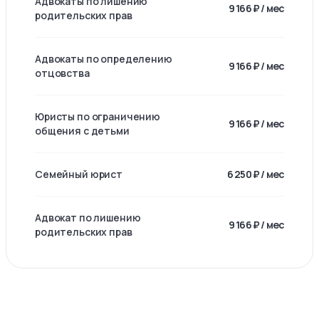
Адвокаты по лишению
9 166 ₽ / мес
родительских прав
Адвокаты по определению
9 166 ₽ / мес
отцовства
Юристы по ограничению
9 166 ₽ / мес
общения с детьми
Семейный юрист
6 250 ₽ / мес
Адвокат по лишению
9 166 ₽ / мес
родительских прав