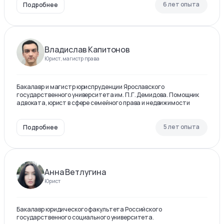
6 лет опыта
Подробнее
Владислав Капитонов
Юрист, магистр права
Бакалавр и магистр юриспруденции Ярославского
государственного университета им. П.Г. Демидова. Помощник
адвоката, юрист в сфере семейного права и недвижимости
5 лет опыта
Подробнее
Анна Ветлугина
Юрист
Бакалавр юридического факультета Российского
государственного социального университета.