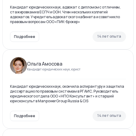
Кандидат юридических наук, адвокат с дипломом с отличием,
стажировками в ЕСПЧ и ООН. Член нескольких коллегий
адвокатов. Учредитель адвокатского кабинета и советник по
правовым вопросам ООО «ПИК-Брокер»
14 лет опыта
Подробнее
Ольга Амосова
Кандидат юридических наук, юрист
Кандидат юридических наук, окончила аспирантуру и защитила
диссертацию по правовым системам в РГАИС. Руководитель
юридического отдела ООО «НПО Консультант» и старший
юрисконсульт в ManpowerGroup Russia & CIS
14 лет опыта
Подробнее