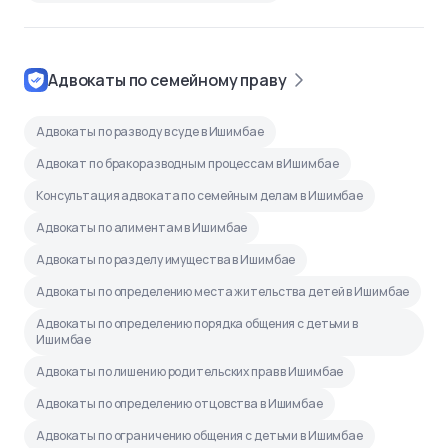
Адвокаты по семейному праву
Адвокаты по разводу в суде в Ишимбае
Адвокат по бракоразводным процессам в Ишимбае
Консультация адвоката по семейным делам в Ишимбае
Адвокаты по алиментам в Ишимбае
Адвокаты по разделу имущества в Ишимбае
Адвокаты по определению места жительства детей в Ишимбае
Адвокаты по определению порядка общения с детьми в
Ишимбае
Адвокаты по лишению родительских прав в Ишимбае
Адвокаты по определению отцовства в Ишимбае
Адвокаты по ограничению общения с детьми в Ишимбае