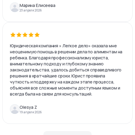
Марина Елисеева
23 апреля 2026
Юридическая компания » Легкое дело» оказала мне
неоценимую помощь в решении дела по алиментам на
ребенка. Благодаря профессионализму юриста,
внимательному подходу и глубокому знанию
законодательства, удалось добиться справедливого
решения в кратчайшие сроки. Юрист проявила
чуткость и поддержку на каждом этапе процесса,
объясняя все сложные моменты доступным языком и
всегда была на связи для консультаций.
Olesya Z
19 апреля 2026