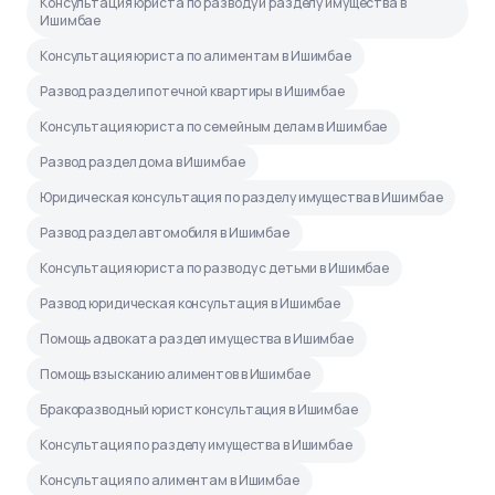
Консультация юриста по разводу и разделу имущества в
Ишимбае
Консультация юриста по алиментам в Ишимбае
Развод раздел ипотечной квартиры в Ишимбае
Консультация юриста по семейным делам в Ишимбае
Развод раздел дома в Ишимбае
Юридическая консультация по разделу имущества в Ишимбае
Развод раздел автомобиля в Ишимбае
Консультация юриста по разводу с детьми в Ишимбае
Развод юридическая консультация в Ишимбае
Помощь адвоката раздел имущества в Ишимбае
Помощь взысканию алиментов в Ишимбае
Бракоразводный юрист консультация в Ишимбае
Консультация по разделу имущества в Ишимбае
Консультация по алиментам в Ишимбае