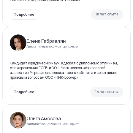
18 лет опыта
Подробнее
Елена Габриелян
Адвокат, медиатор, куратор проекта
Кандидат юридических наук, адвокат с дипломом с отличием,
стажировками в ЕСПЧ и ООН. Член нескольких коллегий
адвокатов. Учредитель адвокатского кабинета и советник по
правовым вопросам ООО «ПИК-Брокер»
14 лет опыта
Подробнее
Ольга Амосова
Кандидат юридических наук, юрист