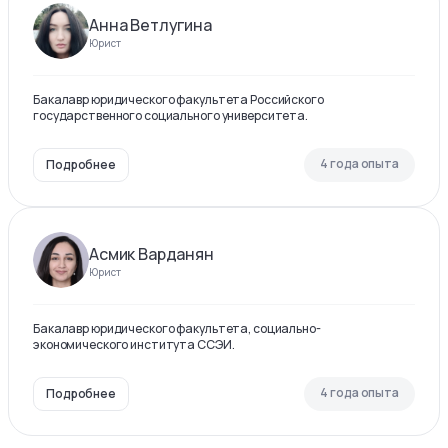
Анна Ветлугина
Юрист
Бакалавр юридического факультета Российского
государственного социального университета.
4 года опыта
Подробнее
Асмик Варданян
Юрист
Бакалавр юридического факультета, социально-
экономического института ССЭИ.
4 года опыта
Подробнее