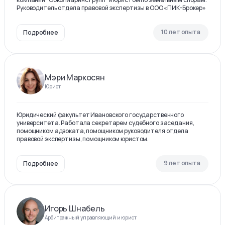
Руководитель отдела правовой экспертизы в ООО «ПИК-Брокер»
10 лет опыта
Подробнее
Мэри Маркосян
Юрист
Юридический факультет Ивановского государственного
университета. Работала секретарем судебного заседания,
помощником адвоката, помощником руководителя отдела
правовой экспертизы, помощником юристом.
9 лет опыта
Подробнее
Игорь Шнабель
Арбитражный управляющий и юрист