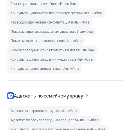
Развод раздел автомобиля в Ишимбае
Консультация юриста по разводу с детьми в Ишимбае
Развод юридическая консультация в Ишимбае
Помощь адвоката раздел имущества в Ишимбае
Помощь взысканию алиментов в Ишимбае
Бракоразводный юрист консультация в Ишимбае
Консультация по разделу имущества в Ишимбае
Консультация по алиментам в Ишимбае
Адвокаты по семейному праву
Адвокаты по разводу в суде в Ишимбае
Адвокат по бракоразводным процессам в Ишимбае
Консультация адвоката по семейным делам в Ишимбае