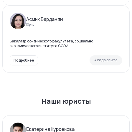
Асмик Варданян
Юрист
Бакалавр юридического факультета, социально-
экономического института ССЭИ.
4 года опыта
Подробнее
Наши юристы
Екатерина Курсекова