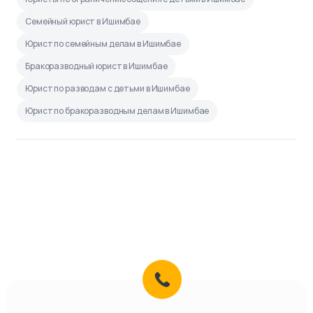
Семейный юрист в Ишимбае
Юрист по семейным делам в Ишимбае
Бракоразводный юрист в Ишимбае
Юрист по разводам с детьми в Ишимбае
Юрист по бракоразводным делам в Ишимбае