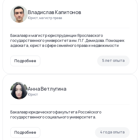
Владислав Капитонов
Юрист, магистр права
Бакалавр и магистр юриспруденции Ярославского
государственного университета им. П.Г. Демидова. Помощник
адвоката, юрист в сфере семейного права и недвижимости
5 лет опыта
Подробнее
Анна Ветлугина
Юрист
Бакалавр юридического факультета Российского
государственного социального университета.
4 года опыта
Подробнее