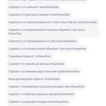
Адвокаты по алиментам в Ишимбае
Адвокаты по разделу имущества в Ишимбае
Адвокаты по определению места жительства детей в Ишимбае
Адвокаты по определению порядка общения с детьми в
Ишимбае
Адвокаты по определению отцовства в Ишимбае
Адвокаты по ограничению общения с детьми в Ишимбае
Семейный адвокат в Ишимбае
Адвокат по семейным делам в Ишимбае
Адвокат по лишению родительских прав в Ишимбае
Бракоразводный адвокат в Ишимбае
Адвокат по разводам и разделу имущества в Ишимбае
Адвокат по бракоразводным делам в Ишимбае
Адвокат суд раздел имущества в Ишимбае