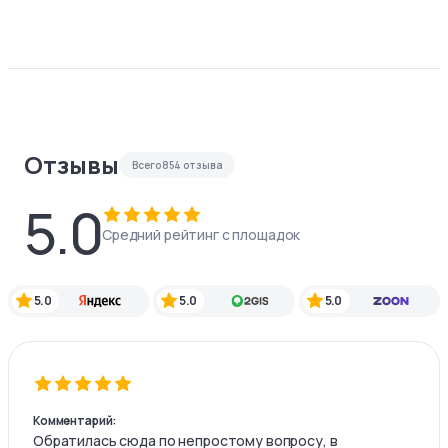
Отзывы
Всего
854
отзыва
5.0
Средний рейтинг с площадок
5.0
5.0
5.0
Комментарий:
Обратилась сюда по непростому вопросу, в