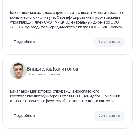
Бакалавр и магистр юриспруденции, аспирант Международного
юридического института. Сертифицированный арбитражный
управляющий, член СРО ПАУ ЦФО. Генеральный директор ООО
«ЛЕГЭ», руководитель юридического отдела ООО «ПИК-Брокер»
6 лет опыта
Подробнее
Владислав Капитонов
Юрист, магистр права
Бакалавр и магистр юриспруденции Ярославского
государственного университета им. П.Г. Демидова. Помощник
адвоката, юрист в сфере семейного права и недвижимости
5 лет опыта
Подробнее