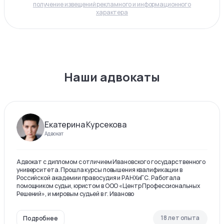
получение извещений рекламного и информационного
характера
Наши адвокаты
Екатерина Курсекова
Адвокат
Адвокат с дипломом с отличием Ивановского государственного
университета. Прошла курсы повышения квалификации в
Российской академии правосудия и РАНХиГС. Работала
помощником судьи, юристом в ООО «Центр Профессиональных
Решений», и мировым судьей в г. Иваново
18 лет опыта
Подробнее