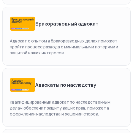
Бракоразводный адвокат
Адвокат с опытом в бракоразводных делах поможет
пройти процесс развода с минимальными потерями и
защитой ваших интересов.
Адвокаты по наследству
Квалифицированный адвокат по наследственным
делам обеспечит защиту ваших прав, поможет в
оформлении наследства и решении споров.