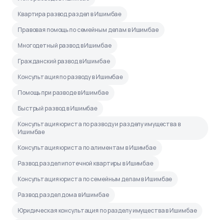
Квартира развод раздел в Ишимбае
Правовая помощь по семейным делам в Ишимбае
Многодетный развод в Ишимбае
Гражданский развод в Ишимбае
Консультация по разводу в Ишимбае
Помощь при разводе в Ишимбае
Быстрый развод в Ишимбае
Консультация юриста по разводу и разделу имущества в
Ишимбае
Консультация юриста по алиментам в Ишимбае
Развод раздел ипотечной квартиры в Ишимбае
Консультация юриста по семейным делам в Ишимбае
Развод раздел дома в Ишимбае
Юридическая консультация по разделу имущества в Ишимбае