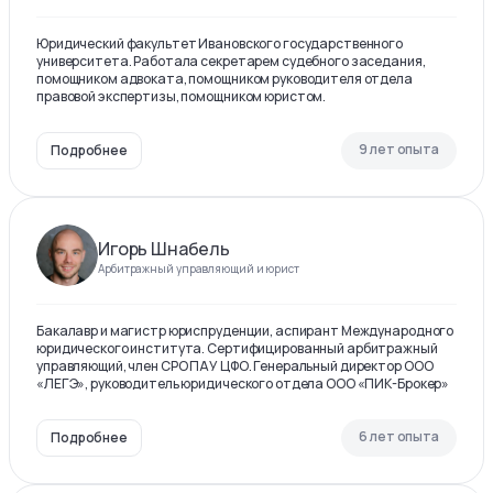
Юридический факультет Ивановского государственного
университета. Работала секретарем судебного заседания,
помощником адвоката, помощником руководителя отдела
правовой экспертизы, помощником юристом.
9 лет опыта
Подробнее
Игорь Шнабель
Арбитражный управляющий и юрист
Бакалавр и магистр юриспруденции, аспирант Международного
юридического института. Сертифицированный арбитражный
управляющий, член СРО ПАУ ЦФО. Генеральный директор ООО
«ЛЕГЭ», руководитель юридического отдела ООО «ПИК-Брокер»
6 лет опыта
Подробнее