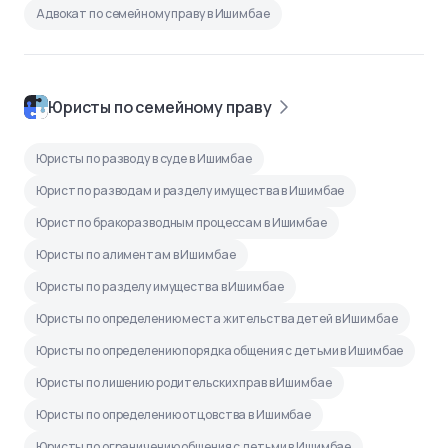
Адвокат по семейному праву в Ишимбае
Юристы по семейному праву
Юристы по разводу в суде в Ишимбае
Юрист по разводам и разделу имущества в Ишимбае
Юрист по бракоразводным процессам в Ишимбае
Юристы по алиментам в Ишимбае
Юристы по разделу имущества в Ишимбае
Юристы по определению места жительства детей в Ишимбае
Юристы по определению порядка общения с детьми в Ишимбае
Юристы по лишению родительских прав в Ишимбае
Юристы по определению отцовства в Ишимбае
Юристы по ограничению общения с детьми в Ишимбае