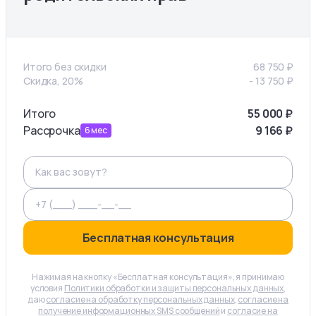
Итого без скидки
68 750
₽
Скидка, 20%
-
13 750
₽
Итого
55 000
₽
Рассрочка
9 166
₽
6
мес
Бесплатная консультация
Нажимая на кнопку «Бесплатная консультация», я принимаю
условия
Политики обработки и защиты персональных данных
,
даю
согласие на обработку персональных данных
,
согласие на
получение информационных SMS сообщений
и
согласие на