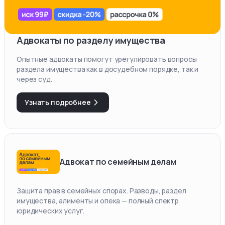
Адвокаты по разделу имущества
Опытные адвокаты помогут урегулировать вопросы
раздела имущества как в досудебном порядке, так и
через суд.
Узнать подробнее
Адвокат по семейным делам
Защита прав в семейных спорах. Разводы, раздел
имущества, алименты и опека — полный спектр
юридических услуг.