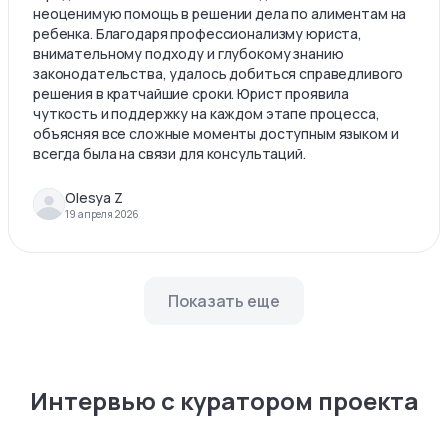
неоценимую помощь в решении дела по алиментам на
ребенка. Благодаря профессионализму юриста,
внимательному подходу и глубокому знанию
законодательства, удалось добиться справедливого
решения в кратчайшие сроки. Юрист проявила
чуткость и поддержку на каждом этапе процесса,
объясняя все сложные моменты доступным языком и
всегда была на связи для консультаций.
Olesya Z
19 апреля 2026
Показать еще
Интервью с куратором проекта