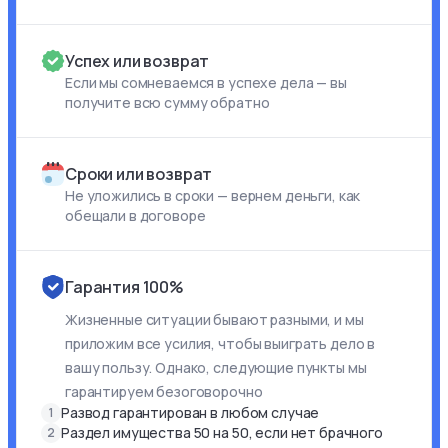
Успех или возврат
Если мы сомневаемся в успехе дела — вы
получите всю сумму обратно
Сроки или возврат
Не уложились в сроки — вернем деньги, как
обещали в договоре
Гарантия 100%
Жизненные ситуации бывают разными, и мы
приложим все усилия, чтобы выиграть дело в
вашу пользу. Однако, следующие пункты мы
гарантируем безоговорочно
Развод гарантирован в любом случае
1
Раздел имущества 50 на 50, если нет брачного
2