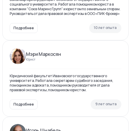
социального университета. Работала помощником юриста в
компании “Союз Маринс Групп” и юристом по земельным спорам.
Руководитель отдела правовой экспертизы в ООО «ПИК-Брокер»
10 лет опыта
Подробнее
Мэри Маркосян
Юрист
Юридический факультет Ивановского государственного
университета. Работала секретарем судебного заседания,
помощником адвоката, помощником руководителя отдела
правовой экспертизы, помощником юристом.
9 лет опыта
Подробнее
Игорь Шнабель