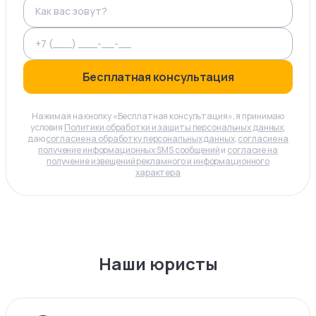
Бесплатная консультация
Нажимая на кнопку «Бесплатная консультация», я принимаю
условия
Политики обработки и защиты персональных данных
,
даю
согласие на обработку персональных данных
,
согласие на
получение информационных SMS сообщений
и
согласие на
получение извещений рекламного и информационного
характера
Наши юристы