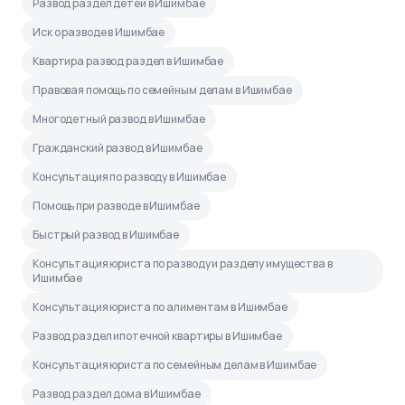
Развод раздел детей в Ишимбае
Иск о разводе в Ишимбае
Квартира развод раздел в Ишимбае
Правовая помощь по семейным делам в Ишимбае
Многодетный развод в Ишимбае
Гражданский развод в Ишимбае
Консультация по разводу в Ишимбае
Помощь при разводе в Ишимбае
Быстрый развод в Ишимбае
Консультация юриста по разводу и разделу имущества в
Ишимбае
Консультация юриста по алиментам в Ишимбае
Развод раздел ипотечной квартиры в Ишимбае
Консультация юриста по семейным делам в Ишимбае
Развод раздел дома в Ишимбае