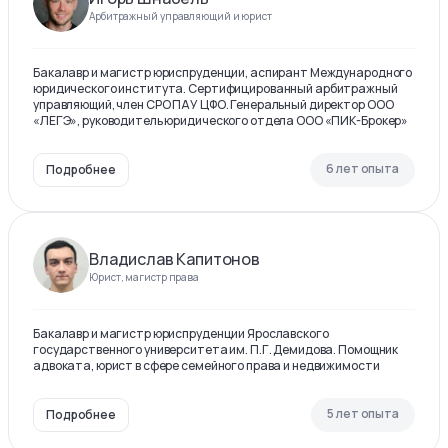
Арбитражный управляющий и юрист
Бакалавр и магистр юриспруденции, аспирант Международного
юридического института. Сертифицированный арбитражный
управляющий, член СРО ПАУ ЦФО. Генеральный директор ООО
«ЛЕГЭ», руководитель юридического отдела ООО «ПИК-Брокер»
6 лет опыта
Подробнее
Владислав Капитонов
Юрист, магистр права
Бакалавр и магистр юриспруденции Ярославского
государственного университета им. П.Г. Демидова. Помощник
адвоката, юрист в сфере семейного права и недвижимости
5 лет опыта
Подробнее