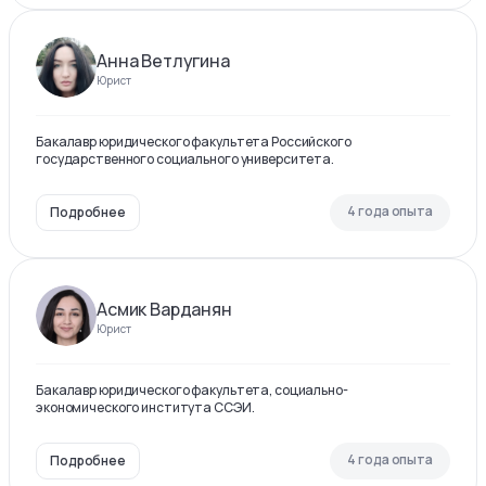
Анна Ветлугина
Юрист
Бакалавр юридического факультета Российского
государственного социального университета.
4 года опыта
Подробнее
Асмик Варданян
Юрист
Бакалавр юридического факультета, социально-
экономического института ССЭИ.
4 года опыта
Подробнее