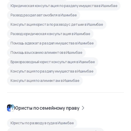
Юридическая консультация по разделу имущества в Ишимбае
Развод раздел автомобиля в Ишимбае
Консультация юриста по разводу с детьми в Ишимбае
Развод юридическая консультация в Ишимбае
Помощь адвоката раздел имущества в Ишимбае
Помощь взысканию алиментов в Ишимбае
Бракоразводный юрист консультация в Ишимбае
Консультация по разделу имущества в Ишимбае
Консультация по алиментам в Ишимбае
Юристы по семейному праву
Юристы по разводу в суде в Ишимбае