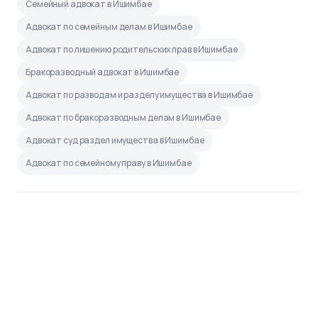
Семейный адвокат в Ишимбае
Адвокат по семейным делам в Ишимбае
Адвокат по лишению родительских прав в Ишимбае
Бракоразводный адвокат в Ишимбае
Адвокат по разводам и разделу имущества в Ишимбае
Адвокат по бракоразводным делам в Ишимбае
Адвокат суд раздел имущества в Ишимбае
Адвокат по семейному праву в Ишимбае