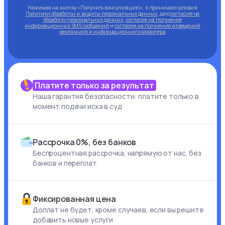
Нажимая на кнопку «Получить консультацию», я принимаю условия
Политики обработки и защиты персональных данных
, даю
согласие на
обработку персональных данных
,
согласие на получение
информационных SMS сообщений
и
согласие на получение извещений
рекламного и информационного характера
Платите только за результат
Наша гарантия безопасности: платите только в
момент подачи иска в суд
Рассрочка 0%, без банков
Беспроцентная рассрочка, напрямую от нас, без
банков и переплат
Фиксированная цена
Доплат не будет, кроме случаев, если вы решите
добавить новые услуги