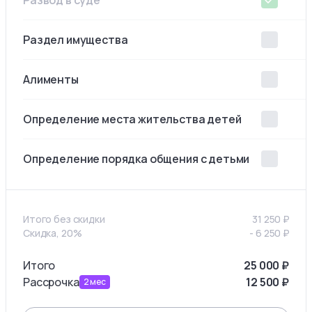
Развод в суде
Раздел имущества
Алименты
Определение места жительства детей
Определение порядка общения с детьми
Итого без скидки
31 250
₽
Скидка, 20%
-
6 250
₽
Итого
25 000
₽
Рассрочка
12 500
₽
2
мес