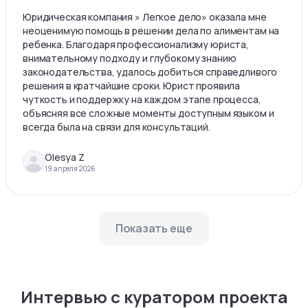
Юридическая компания » Легкое дело» оказала мне
неоценимую помощь в решении дела по алиментам на
ребенка. Благодаря профессионализму юриста,
внимательному подходу и глубокому знанию
законодательства, удалось добиться справедливого
решения в кратчайшие сроки. Юрист проявила
чуткость и поддержку на каждом этапе процесса,
объясняя все сложные моменты доступным языком и
всегда была на связи для консультаций.
Olesya Z
19 апреля 2026
Показать еще
Интервью с куратором проекта