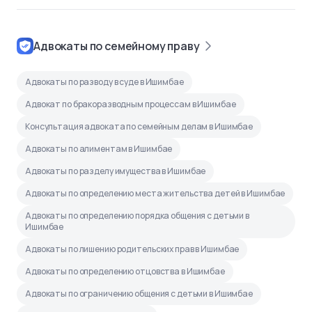
Адвокаты по семейному праву
Адвокаты по разводу в суде в Ишимбае
Адвокат по бракоразводным процессам в Ишимбае
Консультация адвоката по семейным делам в Ишимбае
Адвокаты по алиментам в Ишимбае
Адвокаты по разделу имущества в Ишимбае
Адвокаты по определению места жительства детей в Ишимбае
Адвокаты по определению порядка общения с детьми в
Ишимбае
Адвокаты по лишению родительских прав в Ишимбае
Адвокаты по определению отцовства в Ишимбае
Адвокаты по ограничению общения с детьми в Ишимбае