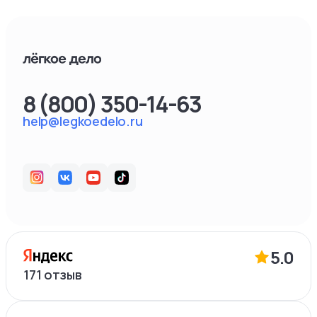
8 (800) 350-14-63
help@legkoedelo.ru
5.0
171
отзыв