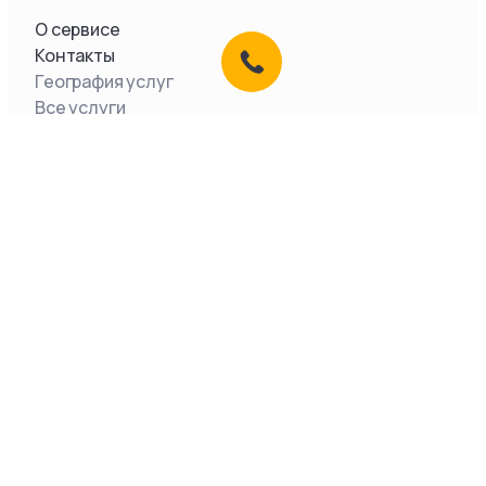
О сервисе
Контакты
География услуг
Все услуги
Документы
ООО «Легкое Дело»,
2026