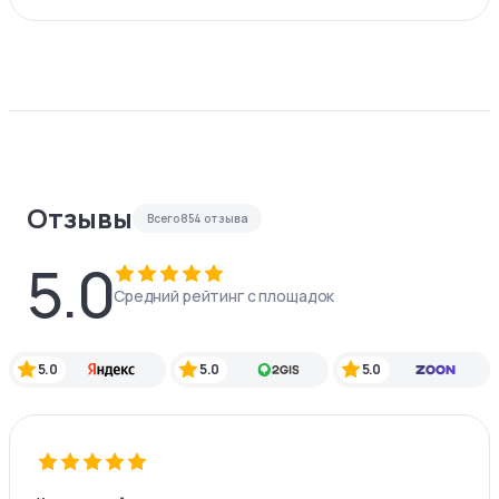
Отзывы
Всего
854
отзыва
5.0
Средний рейтинг с площадок
5.0
5.0
5.0