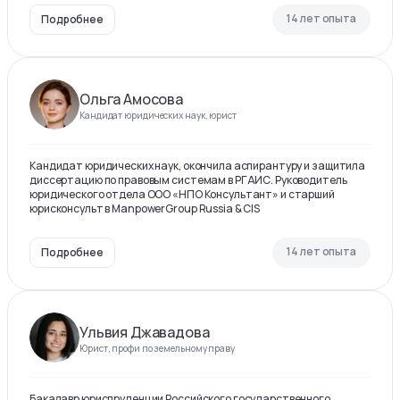
14 лет опыта
Подробнее
Ольга Амосова
Кандидат юридических наук, юрист
Кандидат юридических наук, окончила аспирантуру и защитила
диссертацию по правовым системам в РГАИС. Руководитель
юридического отдела ООО «НПО Консультант» и старший
юрисконсульт в ManpowerGroup Russia & CIS
14 лет опыта
Подробнее
Ульвия Джавадова
Юрист, профи по земельному праву
Бакалавр юриспруденции Российского государственного