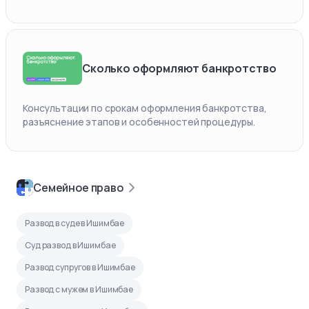
Сколько оформляют банкротство
Консультации по срокам оформления банкротства,
разъяснение этапов и особенностей процедуры.
Семейное право
Развод в суде в Ишимбае
Суд развод в Ишимбае
Развод супругов в Ишимбае
Развод с мужем в Ишимбае