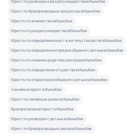
Юрист по разводам и разделу имущества в Ишимбае
Юрист по бракоразводным процессам в Ишимбае
Юристы по алиментам в Ишимбае
Юристы по разделу имущества в Ишимбае
Юристы по определению места жительства детей в Ишимбае
Юристы по определению порядка общения с детьми в Ишимбае
Юристы по лишению родительских прав в Ишимбае
Юристы по определению отцовства в Ишимбае
Юристы по ограничению общения с детьми в Ишимбае
Семейный юрист в Ишимбае
Юрист по семейным делам в Ишимбае
Бракоразводный юрист в Ишимбае
Юрист по разводам с детьми в Ишимбае
Юрист по бракоразводным делам в Ишимбае