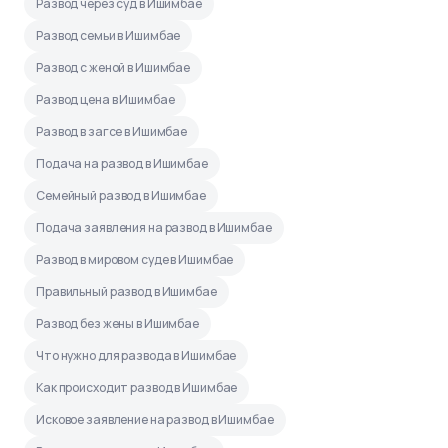
Развод через суд в Ишимбае
Развод семьи в Ишимбае
Развод с женой в Ишимбае
Развод цена в Ишимбае
Развод в загсе в Ишимбае
Подача на развод в Ишимбае
Семейный развод в Ишимбае
Подача заявления на развод в Ишимбае
Развод в мировом суде в Ишимбае
Правильный развод в Ишимбае
Развод без жены в Ишимбае
Что нужно для развода в Ишимбае
Как происходит развод в Ишимбае
Исковое заявление на развод в Ишимбае