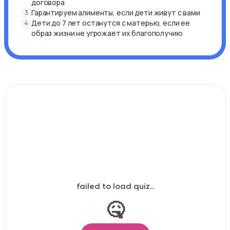
договора
Гарантируем алименты, если дети живут с вами
3
Дети до 7 лет останутся с матерью, если ее
4
образ жизни не угрожает их благополучию