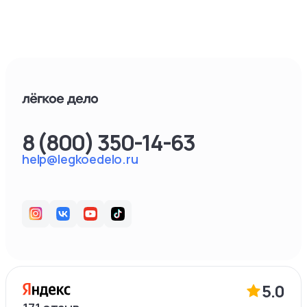
8 (800) 350-14-63
help@legkoedelo.ru
5.0