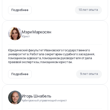
10 лет опыта
Подробнее
Мэри Маркосян
Юрист
Юридический факультет Ивановского государственного
университета. Работала секретарем судебного заседания,
помощником адвоката, помощником руководителя отдела
правовой экспертизы, помощником юристом.
9 лет опыта
Подробнее
Игорь Шнабель
Арбитражный управляющий и юрист