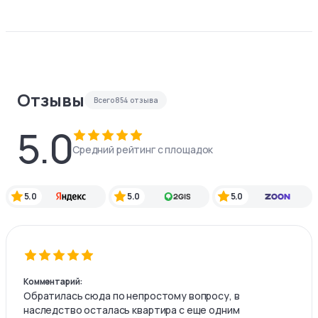
Отзывы
Всего
854
отзыва
5.0
Средний рейтинг с площадок
5.0
5.0
5.0
Комментарий:
Обратилась сюда по непростому вопросу, в
наследство осталась квартира с еще одним