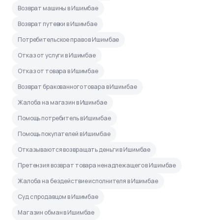
Возврат машины в Ишимбае
Возврат путевки в Ишимбае
Потребительское право в Ишимбае
Отказ от услуги в Ишимбае
Отказ от товара в Ишимбае
Возврат бракованного товара в Ишимбае
Жалоба на магазин в Ишимбае
Помощь потребитель в Ишимбае
Помощь покупателей в Ишимбае
Отказываются возвращать деньги в Ишимбае
Претензия возврат товара ненадлежащего в Ишимбае
Жалоба на бездействие исполнителя в Ишимбае
Суд с продавцом в Ишимбае
Магазин обман в Ишимбае