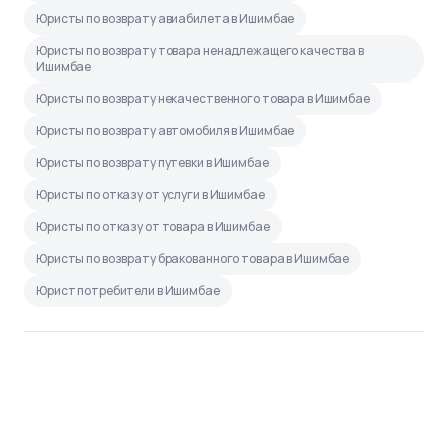
Юристы по возврату авиабилета в Ишимбае
Юристы по возврату товара ненадлежащего качества в
Ишимбае
Юристы по возврату некачественного товара в Ишимбае
Юристы по возврату автомобиля в Ишимбае
Юристы по возврату путевки в Ишимбае
Юристы по отказу от услуги в Ишимбае
Юристы по отказу от товара в Ишимбае
Юристы по возврату бракованного товара в Ишимбае
Юрист потребители в Ишимбае