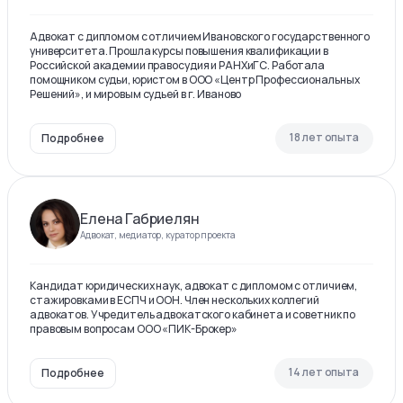
Адвокат с дипломом с отличием Ивановского государственного
университета. Прошла курсы повышения квалификации в
Российской академии правосудия и РАНХиГС. Работала
помощником судьи, юристом в ООО «Центр Профессиональных
Решений», и мировым судьей в г. Иваново
18 лет опыта
Подробнее
Елена Габриелян
Адвокат, медиатор, куратор проекта
Кандидат юридических наук, адвокат с дипломом с отличием,
стажировками в ЕСПЧ и ООН. Член нескольких коллегий
адвокатов. Учредитель адвокатского кабинета и советник по
правовым вопросам ООО «ПИК-Брокер»
14 лет опыта
Подробнее