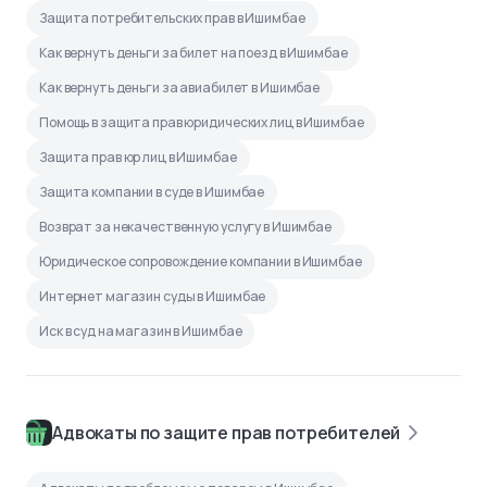
Защита потребительских прав в Ишимбае
Как вернуть деньги за билет на поезд в Ишимбае
Как вернуть деньги за авиабилет в Ишимбае
Помощь в защита прав юридических лиц в Ишимбае
Защита прав юр лиц в Ишимбае
Защита компании в суде в Ишимбае
Возврат за некачественную услугу в Ишимбае
Юридическое сопровождение компании в Ишимбае
Интернет магазин суды в Ишимбае
Иск в суд на магазин в Ишимбае
Адвокаты по защите прав потребителей