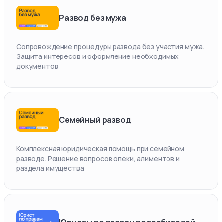
Развод без мужа
Сопровождение процедуры развода без участия мужа.
Защита интересов и оформление необходимых
документов
Семейный развод
Комплексная юридическая помощь при семейном
разводе. Решение вопросов опеки, алиментов и
раздела имущества
Юристы по правам потребителей