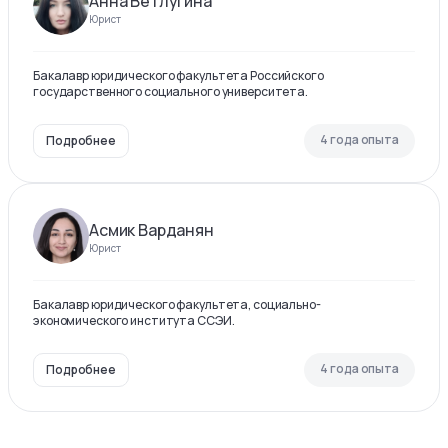
Анна Ветлугина
Юрист
Бакалавр юридического факультета Российского
государственного социального университета.
4 года опыта
Подробнее
Асмик Варданян
Юрист
Бакалавр юридического факультета, социально-
экономического института ССЭИ.
4 года опыта
Подробнее