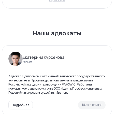
характера
Наши адвокаты
Екатерина Курсекова
Адвокат
Адвокат с дипломом с отличием Ивановского государственного
университета. Прошла курсы повышения квалификации в
Российской академии правосудия и РАНХиГС. Работала
помощником судьи, юристом в ООО «Центр Профессиональных
Решений», и мировым судьей в г. Иваново
18 лет опыта
Подробнее