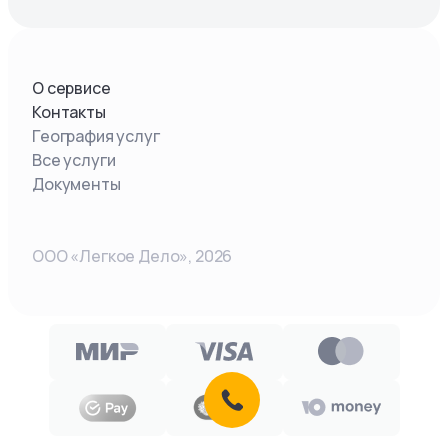
О сервисе
Контакты
География услуг
Все услуги
Документы
ООО «Легкое Дело»,
2026