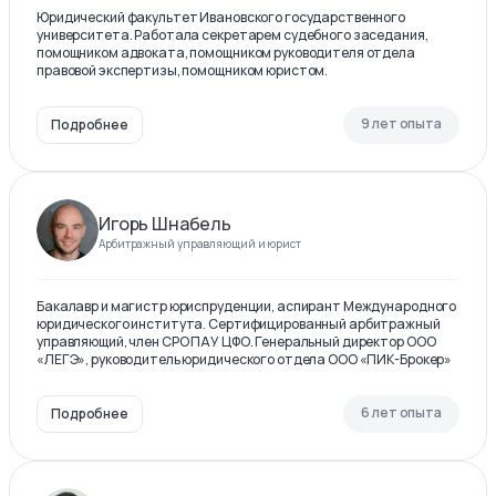
Юридический факультет Ивановского государственного
университета. Работала секретарем судебного заседания,
помощником адвоката, помощником руководителя отдела
правовой экспертизы, помощником юристом.
9 лет опыта
Подробнее
Игорь Шнабель
Арбитражный управляющий и юрист
Бакалавр и магистр юриспруденции, аспирант Международного
юридического института. Сертифицированный арбитражный
управляющий, член СРО ПАУ ЦФО. Генеральный директор ООО
«ЛЕГЭ», руководитель юридического отдела ООО «ПИК-Брокер»
6 лет опыта
Подробнее