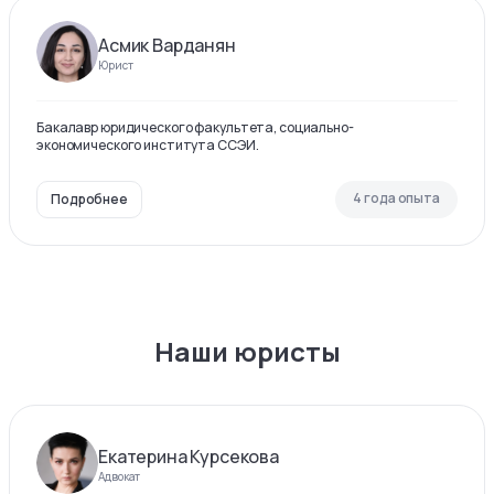
Асмик Варданян
Юрист
Бакалавр юридического факультета, социально-
экономического института ССЭИ.
4 года опыта
Подробнее
Наши юристы
Екатерина Курсекова
Адвокат