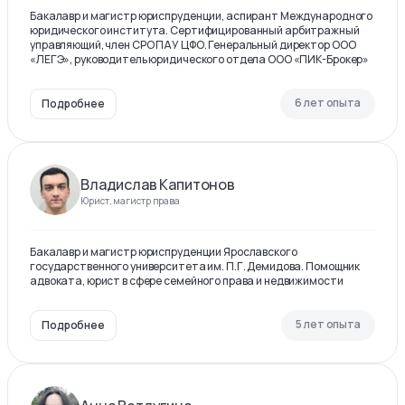
Бакалавр и магистр юриспруденции, аспирант Международного
юридического института. Сертифицированный арбитражный
управляющий, член СРО ПАУ ЦФО. Генеральный директор ООО
«ЛЕГЭ», руководитель юридического отдела ООО «ПИК-Брокер»
6 лет опыта
Подробнее
Владислав Капитонов
Юрист, магистр права
Бакалавр и магистр юриспруденции Ярославского
государственного университета им. П.Г. Демидова. Помощник
адвоката, юрист в сфере семейного права и недвижимости
5 лет опыта
Подробнее