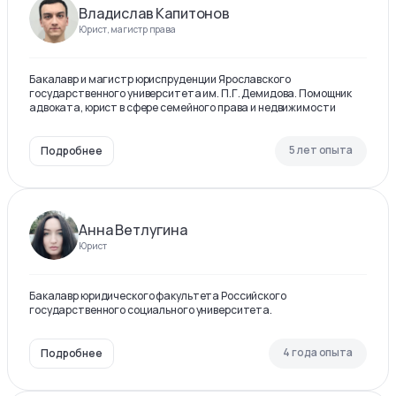
Владислав Капитонов
Юрист, магистр права
Бакалавр и магистр юриспруденции Ярославского
государственного университета им. П.Г. Демидова. Помощник
адвоката, юрист в сфере семейного права и недвижимости
5 лет опыта
Подробнее
Анна Ветлугина
Юрист
Бакалавр юридического факультета Российского
государственного социального университета.
4 года опыта
Подробнее