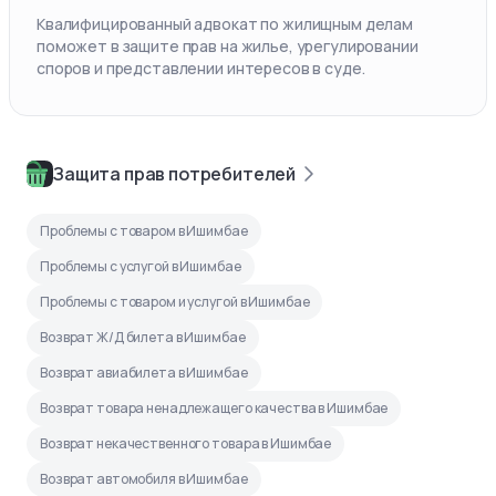
Квалифицированный адвокат по жилищным делам
поможет в защите прав на жилье, урегулировании
споров и представлении интересов в суде.
Защита прав потребителей
Проблемы с товаром в Ишимбае
Проблемы с услугой в Ишимбае
Проблемы с товаром и услугой в Ишимбае
Возврат Ж/Д билета в Ишимбае
Возврат авиабилета в Ишимбае
Возврат товара ненадлежащего качества в Ишимбае
Возврат некачественного товара в Ишимбае
Возврат автомобиля в Ишимбае