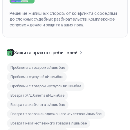
Решение жилищных споров: от конфликта с соседями
до сложных судебных разбирательств. Комплексное
сопровождение и защита ваших прав.
Защита прав потребителей
Проблемы с товаром в Ишимбае
Проблемы с услугой в Ишимбае
Проблемы с товаром и услугой в Ишимбае
Возврат Ж/Д билета в Ишимбае
Возврат авиабилета в Ишимбае
Возврат товара ненадлежащего качества в Ишимбае
Возврат некачественного товара в Ишимбае