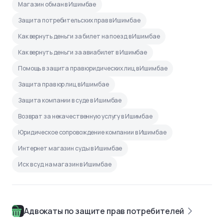
Магазин обман в Ишимбае
Защита потребительских прав в Ишимбае
Как вернуть деньги за билет на поезд в Ишимбае
Как вернуть деньги за авиабилет в Ишимбае
Помощь в защита прав юридических лиц в Ишимбае
Защита прав юр лиц в Ишимбае
Защита компании в суде в Ишимбае
Возврат за некачественную услугу в Ишимбае
Юридическое сопровождение компании в Ишимбае
Интернет магазин суды в Ишимбае
Иск в суд на магазин в Ишимбае
Адвокаты по защите прав потребителей