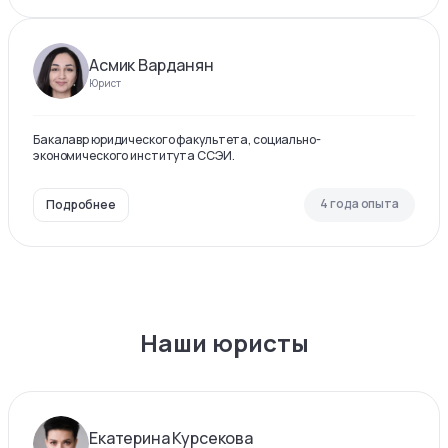
Асмик Варданян
Юрист
Бакалавр юридического факультета, социально-
экономического института ССЭИ.
4 года опыта
Подробнее
Наши юристы
Екатерина Курсекова