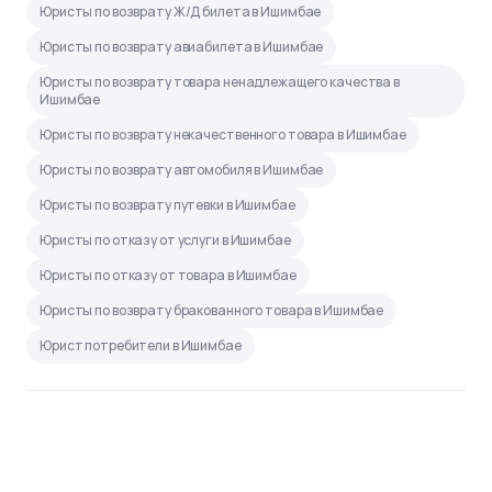
Юристы по возврату Ж/Д билета в Ишимбае
Юристы по возврату авиабилета в Ишимбае
Юристы по возврату товара ненадлежащего качества в
Ишимбае
Юристы по возврату некачественного товара в Ишимбае
Юристы по возврату автомобиля в Ишимбае
Юристы по возврату путевки в Ишимбае
Юристы по отказу от услуги в Ишимбае
Юристы по отказу от товара в Ишимбае
Юристы по возврату бракованного товара в Ишимбае
Юрист потребители в Ишимбае