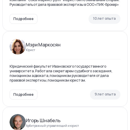
Руководитель отдела правовой экспертизы в ООО «ПИК-Брокер»
10 лет опыта
Подробнее
Мэри Маркосян
Юрист
Юридический факультет Ивановского государственного
университета. Работала секретарем судебного заседания,
помощником адвоката, помощником руководителя отдела
правовой экспертизы, помощником юристом.
9 лет опыта
Подробнее
Игорь Шнабель
Арбитражный управляющий и юрист