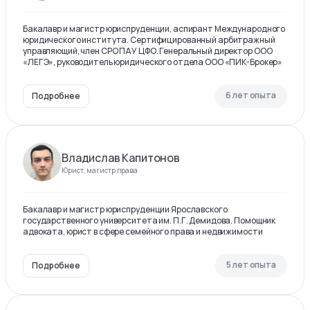
Бакалавр и магистр юриспруденции, аспирант Международного
юридического института. Сертифицированный арбитражный
управляющий, член СРО ПАУ ЦФО. Генеральный директор ООО
«ЛЕГЭ», руководитель юридического отдела ООО «ПИК-Брокер»
6 лет опыта
Подробнее
Владислав Капитонов
Юрист, магистр права
Бакалавр и магистр юриспруденции Ярославского
государственного университета им. П.Г. Демидова. Помощник
адвоката, юрист в сфере семейного права и недвижимости
5 лет опыта
Подробнее