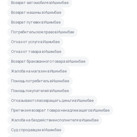
Возврат автомобиля в Ишимбае
Возврат машины в Ишимбае
Возврат путевки в Ишимбае
Потребительское право в Ишимбае
Отказ от услуги в Ишимбае
Отказ от товара в Ишимбае
Возврат бракованного товара в Ишимбае
Жалоба на магазин в Ишимбае
Помощь потребитель в Ишимбае
Помощь покупателей в Ишимбае
Отказываются возвращать деньги в Ишимбае
Претензия возврат товара ненадлежащего в Ишимбае
Жалоба на бездействие исполнителя в Ишимбае
Суд с продавцом в Ишимбае