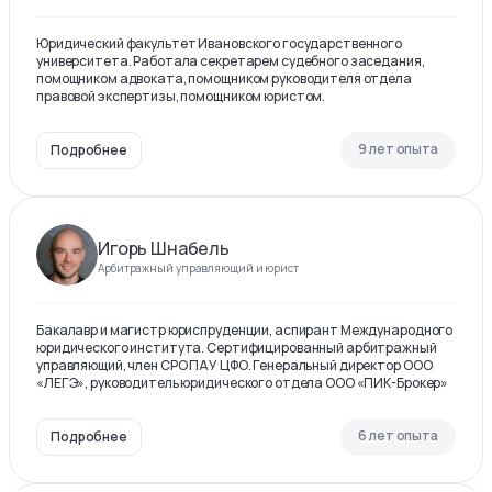
Юридический факультет Ивановского государственного
университета. Работала секретарем судебного заседания,
помощником адвоката, помощником руководителя отдела
правовой экспертизы, помощником юристом.
9 лет опыта
Подробнее
Игорь Шнабель
Арбитражный управляющий и юрист
Бакалавр и магистр юриспруденции, аспирант Международного
юридического института. Сертифицированный арбитражный
управляющий, член СРО ПАУ ЦФО. Генеральный директор ООО
«ЛЕГЭ», руководитель юридического отдела ООО «ПИК-Брокер»
6 лет опыта
Подробнее