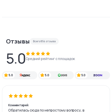
Отзывы
Всего
854
отзыва
5.0
Средний рейтинг с площадок
5.0
5.0
5.0
Комментарий:
Обратилась сюда по непростому вопросу, в