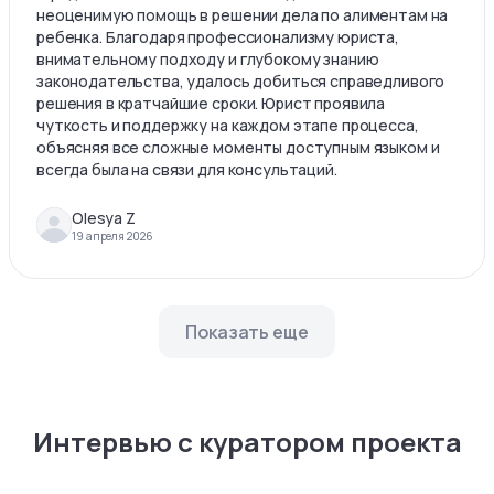
неоценимую помощь в решении дела по алиментам на
ребенка. Благодаря профессионализму юриста,
внимательному подходу и глубокому знанию
законодательства, удалось добиться справедливого
решения в кратчайшие сроки. Юрист проявила
чуткость и поддержку на каждом этапе процесса,
объясняя все сложные моменты доступным языком и
всегда была на связи для консультаций.
Olesya Z
19 апреля 2026
Показать еще
Интервью с куратором проекта