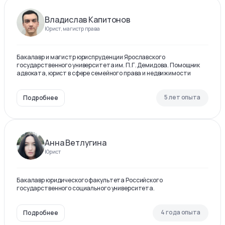
Владислав Капитонов
Юрист, магистр права
Бакалавр и магистр юриспруденции Ярославского
государственного университета им. П.Г. Демидова. Помощник
адвоката, юрист в сфере семейного права и недвижимости
5 лет опыта
Подробнее
Анна Ветлугина
Юрист
Бакалавр юридического факультета Российского
государственного социального университета.
4 года опыта
Подробнее