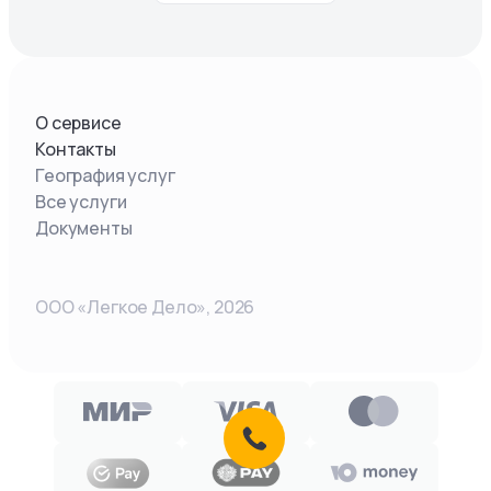
О сервисе
Контакты
География услуг
Все услуги
Документы
ООО «Легкое Дело»,
2026