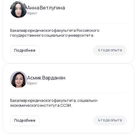
Анна Ветлугина
Юрист
Бакалавр юридического факультета Российского
государственного социального университета.
4 года опыта
Подробнее
Асмик Варданян
Юрист
Бакалавр юридического факультета, социально-
экономического института ССЭИ.
4 года опыта
Подробнее