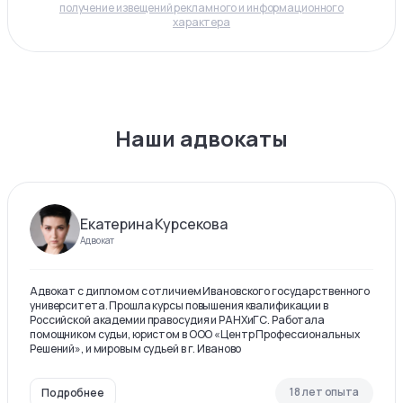
получение извещений рекламного и информационного
характера
Наши адвокаты
Екатерина Курсекова
Адвокат
Адвокат с дипломом с отличием Ивановского государственного
университета. Прошла курсы повышения квалификации в
Российской академии правосудия и РАНХиГС. Работала
помощником судьи, юристом в ООО «Центр Профессиональных
Решений», и мировым судьей в г. Иваново
18 лет опыта
Подробнее