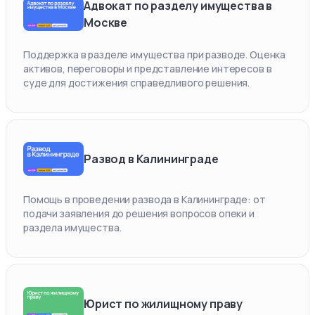
Адвокат по разделу имущества в
Москве
Поддержка в разделе имущества при разводе. Оценка
активов, переговоры и представление интересов в
суде для достижения справедливого решения.
Развод в Калининграде
Помощь в проведении развода в Калининграде: от
подачи заявления до решения вопросов опеки и
раздела имущества.
Юрист по жилищному праву