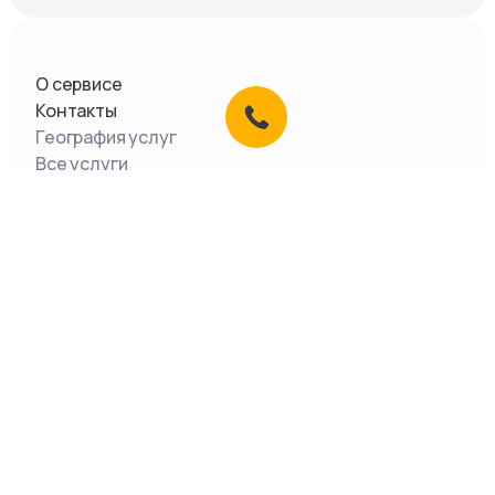
О сервисе
Контакты
География услуг
Все услуги
Документы
ООО «Легкое Дело»,
2026