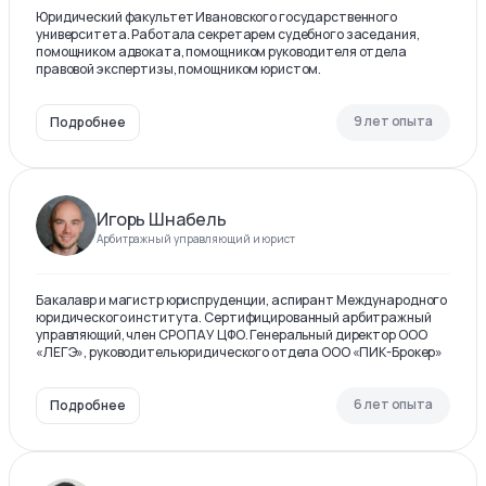
Юридический факультет Ивановского государственного
университета. Работала секретарем судебного заседания,
помощником адвоката, помощником руководителя отдела
правовой экспертизы, помощником юристом.
9 лет опыта
Подробнее
Игорь Шнабель
Арбитражный управляющий и юрист
Бакалавр и магистр юриспруденции, аспирант Международного
юридического института. Сертифицированный арбитражный
управляющий, член СРО ПАУ ЦФО. Генеральный директор ООО
«ЛЕГЭ», руководитель юридического отдела ООО «ПИК-Брокер»
6 лет опыта
Подробнее