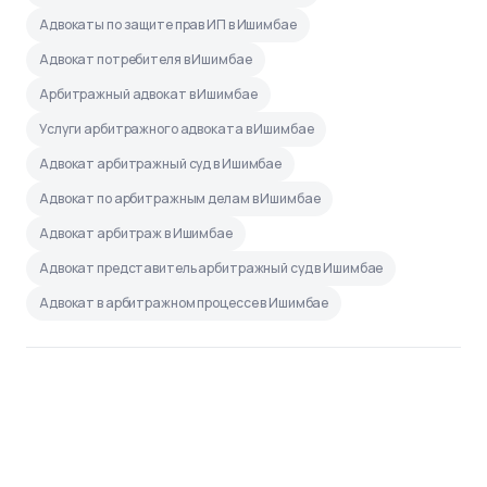
Адвокаты по защите прав ИП в Ишимбае
Адвокат потребителя в Ишимбае
Арбитражный адвокат в Ишимбае
Услуги арбитражного адвоката в Ишимбае
Адвокат арбитражный суд в Ишимбае
Адвокат по арбитражным делам в Ишимбае
Адвокат арбитраж в Ишимбае
Адвокат представитель арбитражный суд в Ишимбае
Адвокат в арбитражном процессе в Ишимбае