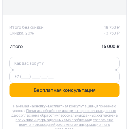
Итого без скидки
18 750
₽
Скидка, 20%
-
3 750
₽
Итого
15 000
₽
Бесплатная консультация
Нажимая на кнопку «Бесплатная консультация», я принимаю
условия
Политики обработки и защиты персональных данных
,
даю
согласие на обработку персональных данных
,
согласие на
получение информационных SMS сообщений
и
согласие на
получение извещений рекламного и информационного