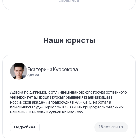
характера
Наши юристы
Екатерина Курсекова
Адвокат
Адвокат с дипломом с отличием Ивановского государственного
университета. Прошла курсы повышения квалификации в
Российской академии правосудия и РАНХиГС. Работала
помощником судьи, юристом в ООО «Центр Профессиональных
Решений», и мировым судьей в г. Иваново
18 лет опыта
Подробнее