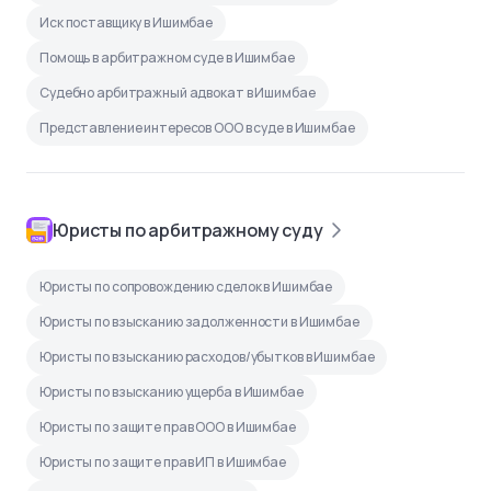
Иск поставщику в Ишимбае
Помощь в арбитражном суде в Ишимбае
Судебно арбитражный адвокат в Ишимбае
Представление интересов ООО в суде в Ишимбае
Юристы по арбитражному суду
Юристы по сопровождению сделок в Ишимбае
Юристы по взысканию задолженности в Ишимбае
Юристы по взысканию расходов/убытков в Ишимбае
Юристы по взысканию ущерба в Ишимбае
Юристы по защите прав ООО в Ишимбае
Юристы по защите прав ИП в Ишимбае