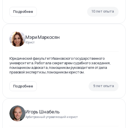
10 лет опыта
Подробнее
Мэри Маркосян
Юрист
Юридический факультет Ивановского государственного
университета. Работала секретарем судебного заседания,
помощником адвоката, помощником руководителя отдела
правовой экспертизы, помощником юристом.
9 лет опыта
Подробнее
Игорь Шнабель
Арбитражный управляющий и юрист