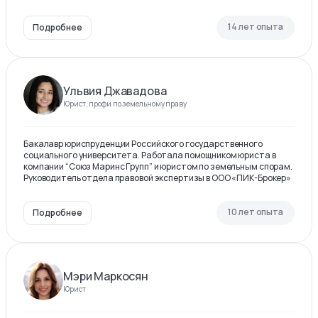
14 лет опыта
Подробнее
Ульвия Джавадова
Юрист, профи по земельному праву
Бакалавр юриспруденции Российского государственного
социального университета. Работала помощником юриста в
компании “Союз Маринс Групп” и юристом по земельным спорам.
Руководитель отдела правовой экспертизы в ООО «ПИК-Брокер»
10 лет опыта
Подробнее
Мэри Маркосян
Юрист