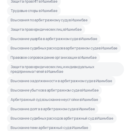
Защита прав ИП в Ишимбае
Трудовые споры в Ишимбае
Взыскания по арбитражному суду в Ишимбае
Защита прав юридических лиц в Ишимбае
Взыскание ущерба в арбитражном суде в Ишимбае
Взыскание судебных расходов в арбитражном суде в Ишимбае
Правовое сопровождение организации в Ишимбае
Защита прав юридических лиц и индивидуальных
предпринимателей в Ишимбае
Взыскание задолженности в арбитражном суде в Ишимбае
Взыскание убытков в арбитражном суде в Ишимбае
Арбитражный суд взыскание неустойки в Ишимбае
Взыскание долга в арбитражном суде в Ишимбае
Взыскание судебных расходов арбитражный суд в Ишимбае
Взыскание пени арбитражный суд в Ишимбае