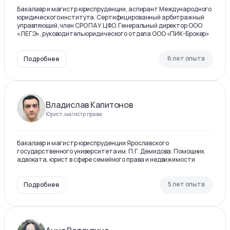
Бакалавр и магистр юриспруденции, аспирант Международного
юридического института. Сертифицированный арбитражный
управляющий, член СРО ПАУ ЦФО. Генеральный директор ООО
«ЛЕГЭ», руководитель юридического отдела ООО «ПИК-Брокер»
6 лет опыта
Подробнее
Владислав Капитонов
Юрист, магистр права
Бакалавр и магистр юриспруденции Ярославского
государственного университета им. П.Г. Демидова. Помощник
адвоката, юрист в сфере семейного права и недвижимости
5 лет опыта
Подробнее