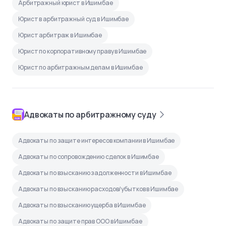
Арбитражный юрист в Ишимбае
Юрист в арбитражный суд в Ишимбае
Юрист арбитраж в Ишимбае
Юрист по корпоративному праву в Ишимбае
Юрист по арбитражным делам в Ишимбае
Адвокаты по арбитражному суду
Адвокаты по защите интересов компании в Ишимбае
Адвокаты по сопровождению сделок в Ишимбае
Адвокаты по взысканию задолженности в Ишимбае
Адвокаты по взысканию расходов/убытков в Ишимбае
Адвокаты по взысканию ущерба в Ишимбае
Адвокаты по защите прав ООО в Ишимбае