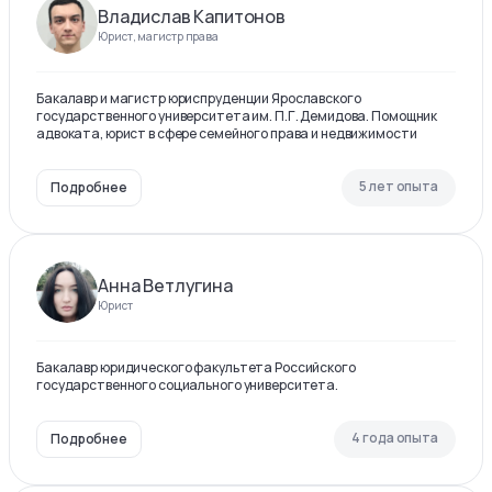
Владислав Капитонов
Юрист, магистр права
Бакалавр и магистр юриспруденции Ярославского
государственного университета им. П.Г. Демидова. Помощник
адвоката, юрист в сфере семейного права и недвижимости
5 лет опыта
Подробнее
Анна Ветлугина
Юрист
Бакалавр юридического факультета Российского
государственного социального университета.
4 года опыта
Подробнее