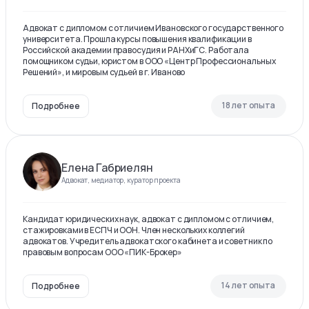
Адвокат с дипломом с отличием Ивановского государственного
университета. Прошла курсы повышения квалификации в
Российской академии правосудия и РАНХиГС. Работала
помощником судьи, юристом в ООО «Центр Профессиональных
Решений», и мировым судьей в г. Иваново
18 лет опыта
Подробнее
Елена Габриелян
Адвокат, медиатор, куратор проекта
Кандидат юридических наук, адвокат с дипломом с отличием,
стажировками в ЕСПЧ и ООН. Член нескольких коллегий
адвокатов. Учредитель адвокатского кабинета и советник по
правовым вопросам ООО «ПИК-Брокер»
14 лет опыта
Подробнее