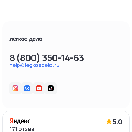
8 (800) 350-14-63
help@legkoedelo.ru
5.0
171
отзыв