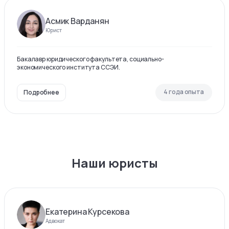
Асмик Варданян
Юрист
Бакалавр юридического факультета, социально-
экономического института ССЭИ.
4 года опыта
Подробнее
Наши юристы
Екатерина Курсекова
Адвокат