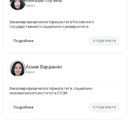
Анна Ветлугина
Юрист
Бакалавр юридического факультета Российского
государственного социального университета.
4 года опыта
Подробнее
Асмик Варданян
Юрист
Бакалавр юридического факультета, социально-
экономического института ССЭИ.
4 года опыта
Подробнее