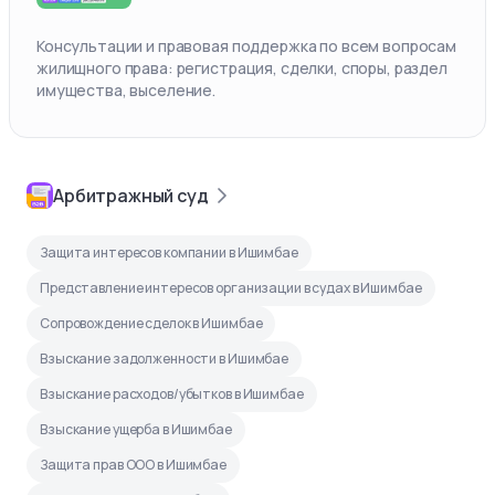
Консультации и правовая поддержка по всем вопросам
жилищного права: регистрация, сделки, споры, раздел
имущества, выселение.
Арбитражный суд
Защита интересов компании в Ишимбае
Представление интересов организации в судах в Ишимбае
Сопровождение сделок в Ишимбае
Взыскание задолженности в Ишимбае
Взыскание расходов/убытков в Ишимбае
Взыскание ущерба в Ишимбае
Защита прав ООО в Ишимбае