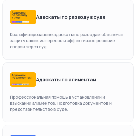
Адвокаты по разводу в суде
Квалифицированные адвокаты по разводам обеспечат
защиту ваших интересов и эффективное решение
споров через суд.
Адвокаты по алиментам
Профессиональная помощь в установлении и
взыскании алиментов. Подготовка документов и
представительство в суде.