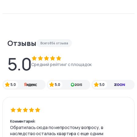
Отзывы
Всего
854
отзыва
5.0
Средний рейтинг с площадок
5.0
5.0
5.0
Комментарий:
Обратилась сюда по непростому вопросу, в
наследство осталась квартира с еще одним