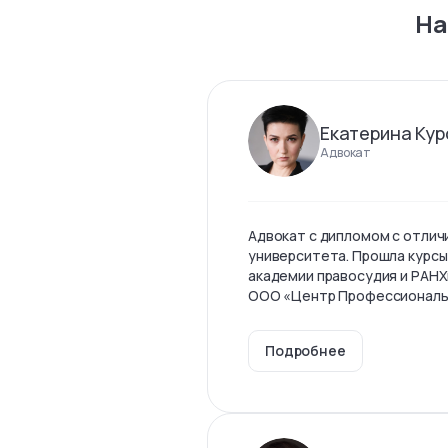
На
Екатерина Кур
Адвокат
Адвокат с дипломом с отлич
университета. Прошла курсы
академии правосудия и РАНХ
ООО «Центр Профессиональны
Подробнее