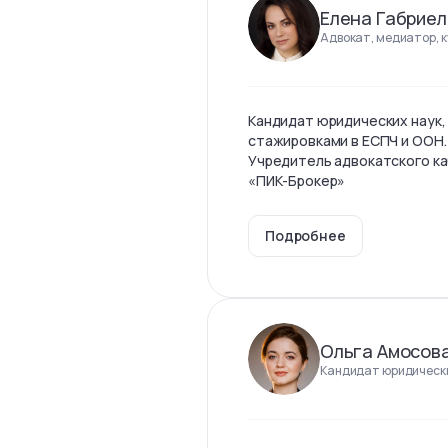
Елена Габриел
Адвокат, медиатор, 
Кандидат юридических наук,
стажировками в ЕСПЧ и ООН.
Учредитель адвокатского ка
«ПИК-Брокер»
Подробнее
Ольга Амосов
Кандидат юридически