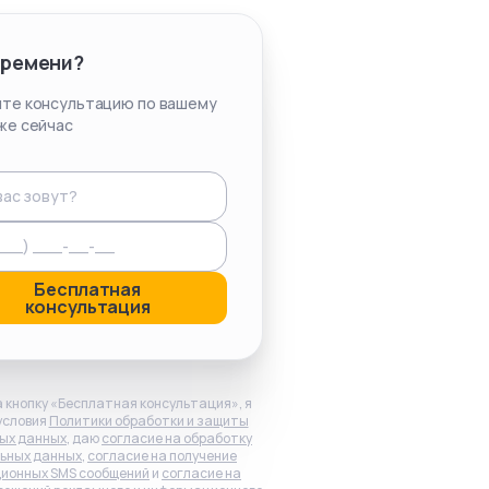
времени?
те консультацию по вашему
же сейчас
Бесплатная
консультация
 кнопку «Бесплатная консультация», я
условия
Политики обработки и защиты
ых данных
, даю
согласие на обработку
ьных данных
,
согласие на получение
ионных SMS сообщений
и
согласие на