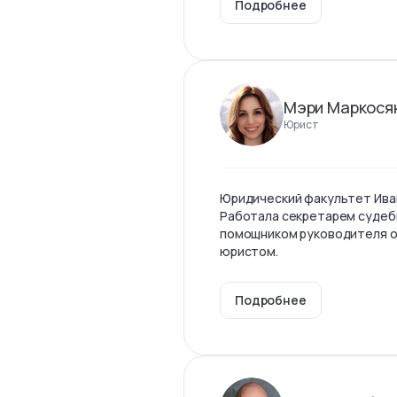
Подробнее
Мэри Маркося
Юрист
Юридический факультет Ива
Работала секретарем судеб
помощником руководителя о
юристом.
Подробнее