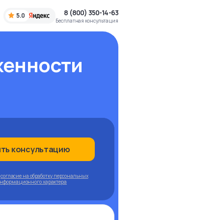
8 (800) 350-14-63
5.0
Бесплатная консультация
женности
ить консультацию
ю
согласие на обработку персональных
информационного характера