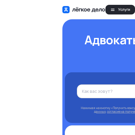
Услуги
Адвокат
Нажимая на кнопку «Получить конс
данных
,
согласие на полу