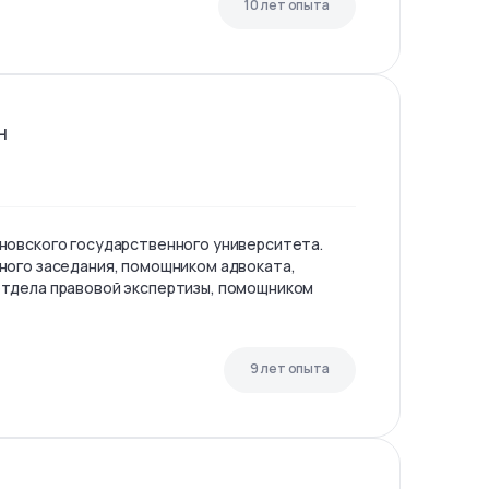
10 лет опыта
н
новского государственного университета.
ного заседания, помощником адвоката,
тдела правовой экспертизы, помощником
9 лет опыта