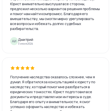
Юрист внимательно выслушал все стороны,
предложил несколько вариантов решения проблемы
и помог нам найти компромисс. Благодаря его
вмешательству, мы смогли мирно урегулировать
все вопросы и избежать долгих судебных
разбирательств.
Дмитрий
АИ
3 июня 2024
Получение наследства оказалось сложнее, чем я
думал. Я обратился за консультацией к юристу по
наследству, который помог мне разобраться в
юридических тонкостях. Юрист подготовил все
документы и представлял мои интересы в суде.
Благодаря его опыту и внимательности, я смог
успешно оформить наследство и избежать