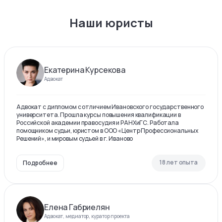
Наши юристы
Екатерина Курсекова
Адвокат
Адвокат с дипломом с отличием Ивановского государственного
университета. Прошла курсы повышения квалификации в
Российской академии правосудия и РАНХиГС. Работала
помощником судьи, юристом в ООО «Центр Профессиональных
Решений», и мировым судьей в г. Иваново
18 лет опыта
Подробнее
Елена Габриелян
Адвокат, медиатор, куратор проекта