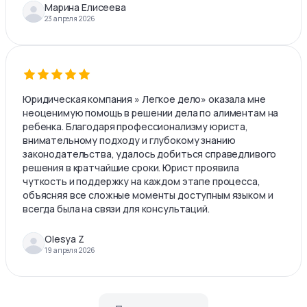
Марина Елисеева
23 апреля 2026
Юридическая компания » Легкое дело» оказала мне
неоценимую помощь в решении дела по алиментам на
ребенка. Благодаря профессионализму юриста,
внимательному подходу и глубокому знанию
законодательства, удалось добиться справедливого
решения в кратчайшие сроки. Юрист проявила
чуткость и поддержку на каждом этапе процесса,
объясняя все сложные моменты доступным языком и
всегда была на связи для консультаций.
Olesya Z
19 апреля 2026