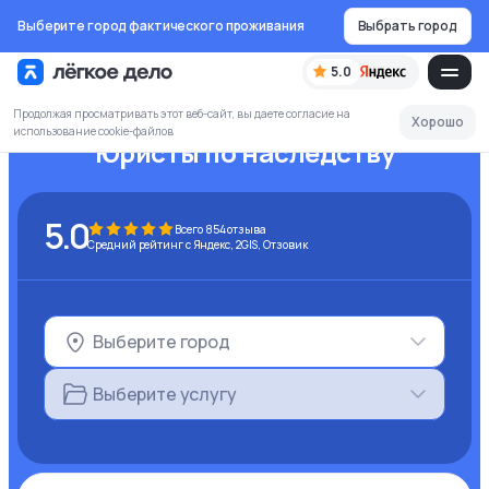
Выберите город фактического проживания
Выбрать город
5.0
Продолжая просматривать этот веб-сайт, вы даете согласие на
Хорошо
использование cookie-файлов
Юристы по наследству
5.0
Всего
854
отзыва
Средний рейтинг с Яндекс, 2GIS, Отзовик
Выберите город
Выберите услугу