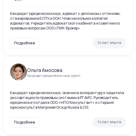
Кандидат юридических наук, адвокат с дипломом с отличием,
стажировками в ЕСПЧ и ООН. Член нескольких коллегий
адвокатов. Учредитель адвокатского кабинета и советник по
правовым вопросам ООО «ПИК-Брокер»
14 лет опыта
Подробнее
Ольга Амосова
Кандидат юридических наук, юрист
Кандидат юридических наук, окончила аспирантуру и защитила
диссертацию по правовым системам в РГАИС. Руководитель
юридического отдела ООО «НПО Консультант» и старший
юрисконсульт в ManpowerGroup Russia & CIS
14 лет опыта
Подробнее