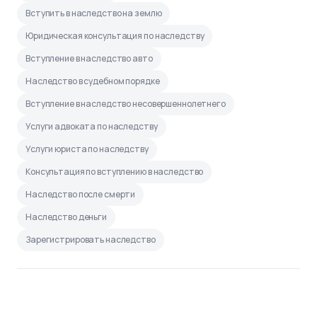
Вступить в наследство на землю
Юридическая консультация по наследству
Вступление в наследство авто
Наследство в судебном порядке
Вступление в наследство несовершеннолетнего
Услуги адвоката по наследству
Услуги юриста по наследству
Консультация по вступлению в наследство
Наследство после смерти
Наследство деньги
Зарегистрировать наследство