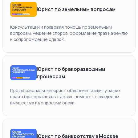
Юрист по земельным вопросам
Консультации и правовая помощь по земельным
вопросам. Решение споров, оформление прав на землю
и сопровождение сделок.
Юрист по бракоразводным
процессам
Профессиональный юрист обеспечит защиту ваших
прав в бракоразводных делах, поможет с разделом
имущества и вопросами опеки.
Юрист по банкротству в Москве