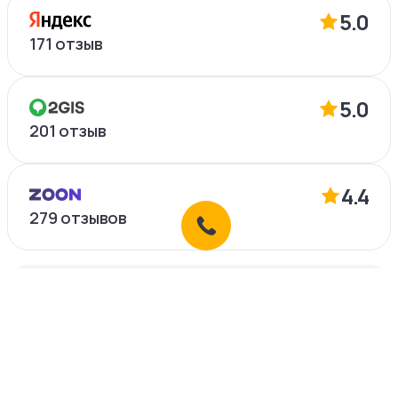
5.0
171
отзыв
5.0
201
отзыв
4.4
279
отзывов
Что-то пошло не так?
Если у вас возникли проблемы с сервисом,
пожалуйста, сообщите нам об этом