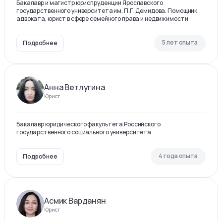
Бакалавр и магистр юриспруденции Ярославского
государственного университета им. П.Г. Демидова. Помощник
адвоката, юрист в сфере семейного права и недвижимости
5 лет опыта
Подробнее
Анна Ветлугина
Юрист
Бакалавр юридического факультета Российского
государственного социального университета.
4 года опыта
Подробнее
Асмик Варданян
Юрист