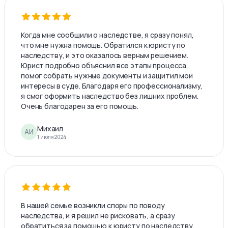
Когда мне сообщили о наследстве, я сразу понял,
что мне нужна помощь. Обратился к юристу по
наследству, и это оказалось верным решением.
Юрист подробно объяснил все этапы процесса,
помог собрать нужные документы и защитил мои
интересы в суде. Благодаря его профессионализму,
я смог оформить наследство без лишних проблем.
Очень благодарен за его помощь.
Михаил
АИ
1 июля 2024
В нашей семье возникли споры по поводу
наследства, и я решил не рисковать, а сразу
обратиться за помощью к юристу по наследству.