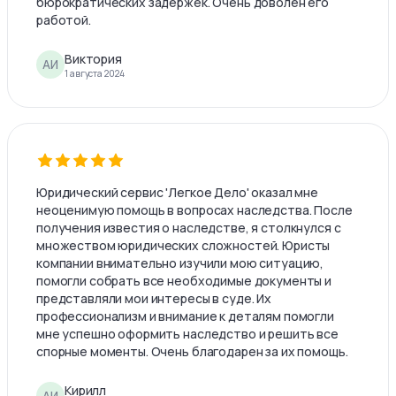
бюрократических задержек. Очень доволен его
работой.
Виктория
АИ
1 августа 2024
Юридический сервис 'Легкое Дело' оказал мне
неоценимую помощь в вопросах наследства. После
получения известия о наследстве, я столкнулся с
множеством юридических сложностей. Юристы
компании внимательно изучили мою ситуацию,
помогли собрать все необходимые документы и
представляли мои интересы в суде. Их
профессионализм и внимание к деталям помогли
мне успешно оформить наследство и решить все
спорные моменты. Очень благодарен за их помощь.
Кирилл
АИ