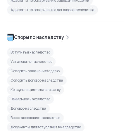
Адвокаты по оспариванию завещания/сделки
Адвокаты по оспариванию договора наследства
Споры по наследству
Вступить в наследство
Установить наследство
Оспорить завещание/сделку
Оспорить договор наследства
Консультация по наследству
Земельное наследство
Договор наследства
Восстановление наследство
Документы для вступления в наследство