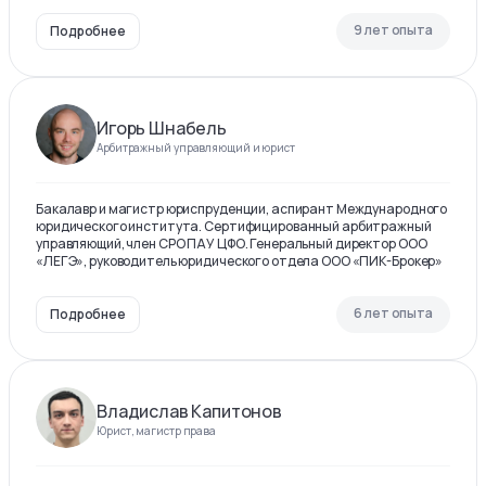
9 лет опыта
Подробнее
Игорь Шнабель
Арбитражный управляющий и юрист
Бакалавр и магистр юриспруденции, аспирант Международного
юридического института. Сертифицированный арбитражный
управляющий, член СРО ПАУ ЦФО. Генеральный директор ООО
«ЛЕГЭ», руководитель юридического отдела ООО «ПИК-Брокер»
6 лет опыта
Подробнее
Владислав Капитонов
Юрист, магистр права