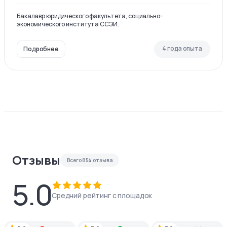
Бакалавр юридического факультета, социально-
экономического института ССЭИ.
4 года опыта
Подробнее
Отзывы
Всего
854
отзыва
5.0
Средний рейтинг с площадок