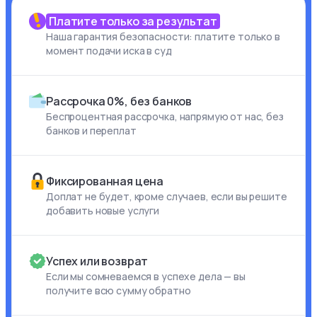
Платите только за результат
Наша гарантия безопасности: платите только в
момент подачи иска в суд
Рассрочка 0%, без банков
Беспроцентная рассрочка, напрямую от нас, без
банков и переплат
Фиксированная цена
Доплат не будет, кроме случаев, если вы решите
добавить новые услуги
Успех или возврат
Если мы сомневаемся в успехе дела — вы
получите всю сумму обратно