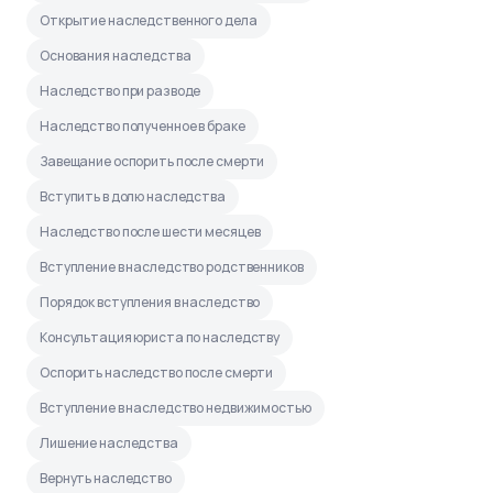
Открытие наследственного дела
Основания наследства
Наследство при разводе
Наследство полученное в браке
Завещание оспорить после смерти
Вступить в долю наследства
Наследство после шести месяцев
Вступление в наследство родственников
Порядок вступления в наследство
Консультация юриста по наследству
Оспорить наследство после смерти
Вступление в наследство недвижимостью
Лишение наследства
Вернуть наследство