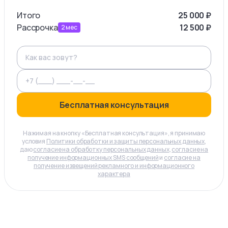
Итого
25 000
₽
Рассрочка
12 500
₽
2
мес
Бесплатная консультация
Нажимая на кнопку «Бесплатная консультация», я принимаю
условия
Политики обработки и защиты персональных данных
,
даю
согласие на обработку персональных данных
,
согласие на
получение информационных SMS сообщений
и
согласие на
получение извещений рекламного и информационного
характера