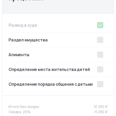
Развод в суде
Раздел имущества
Алименты
Определение места жительства детей
Определение порядка общения с детьми
Итого без скидки
31 250
₽
Скидка, 20%
-
6 250
₽