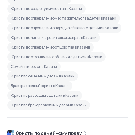
Юристы по разделу имущества в Казани
Юристы по определению места жительства детей в Казани
Юристы по определению порядка общения с детьми в Казани
Юристы по лишению родительских прав в Казани
Юристы по определению отцовства в Казани
Юристы по ограничению общения с детьми в Казани
Семейный юрист в Казани
Юрист по семейным делам в Казани
Бракоразводный юрист в Казани
Юрист по разводам с детьми в Казани
Юрист по бракоразводным делам в Казани
Юристы по семейному праву