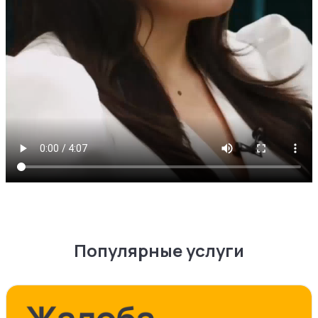
Популярные услуги