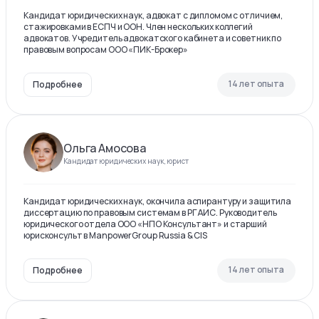
Кандидат юридических наук, адвокат с дипломом с отличием,
стажировками в ЕСПЧ и ООН. Член нескольких коллегий
адвокатов. Учредитель адвокатского кабинета и советник по
правовым вопросам ООО «ПИК-Брокер»
14 лет опыта
Подробнее
Ольга Амосова
Кандидат юридических наук, юрист
Кандидат юридических наук, окончила аспирантуру и защитила
диссертацию по правовым системам в РГАИС. Руководитель
юридического отдела ООО «НПО Консультант» и старший
юрисконсульт в ManpowerGroup Russia & CIS
14 лет опыта
Подробнее