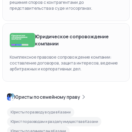
решения споров с контрагентами до
представительства в суде и госорганах.
Юридическое сопровождение
компании
Комплексное правовое сопровождение компании:
составление договоров, защита интересов, ведение
арбитражных и корпоративных дел.
Юристы по семейному праву
Юристы по разводу в суде в Казани
Юрист по разводам и разделу имущества в Казани
Юристы по алиментам в Казани