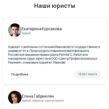
Наши юристы
Екатерина Курсекова
Адвокат
Адвокат с дипломом с отличием Ивановского государственного
университета. Прошла курсы повышения квалификации в
Российской академии правосудия и РАНХиГС. Работала
помощником судьи, юристом в ООО «Центр Профессиональных
Решений», и мировым судьей в г. Иваново
18 лет опыта
Подробнее
Елена Габриелян
Адвокат, медиатор, куратор проекта