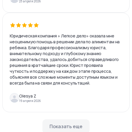
23 апреля 2026
Юридическая компания » Легкое дело» оказала мне
неоценимую помощь в решении дела по алиментам на
ребенка. Благодаря профессионализму юриста,
внимательному подходу и глубокому знанию
законодательства, удалось добиться справедливого
решения в кратчайшие сроки. Юрист проявила
чуткость и поддержку на каждом этапе процесса,
объясняя все сложные моменты доступным языком и
всегда была на связи для консультаций.
Olesya Z
19 апреля 2026
Показать еще