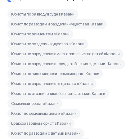
Юристы по разводу в суде в Казани
Юрист по разводам и разделу имущества в Казани
Юристы по алиментам в Казани
Юристы по разделу имущества в Казани
Юристы по определению места жительства детей в Казани
Юристы по определению порядка общения с детьми в Казани
Юристы по лишению родительских прав в Казани
Юристы по определению отцовства в Казани
Юристы по ограничению общения с детьми в Казани
Семейный юрист в Казани
Юрист по семейным делам в Казани
Бракоразводный юрист в Казани
Юрист по разводам с детьми в Казани