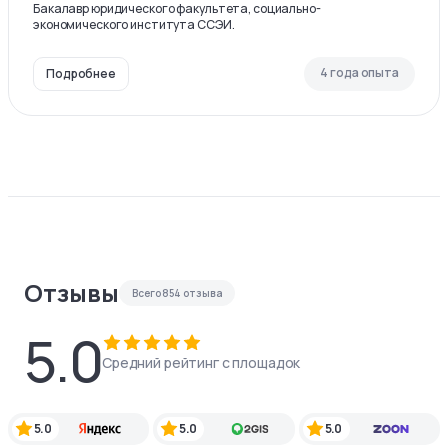
Бакалавр юридического факультета, социально-
экономического института ССЭИ.
4 года опыта
Подробнее
Отзывы
Всего
854
отзыва
5.0
Средний рейтинг с площадок
5.0
5.0
5.0