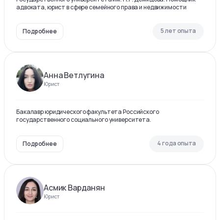
адвоката, юрист в сфере семейного права и недвижимости
5 лет опыта
Подробнее
Анна Ветлугина
Юрист
Бакалавр юридического факультета Российского
государственного социального университета.
4 года опыта
Подробнее
Асмик Варданян
Юрист