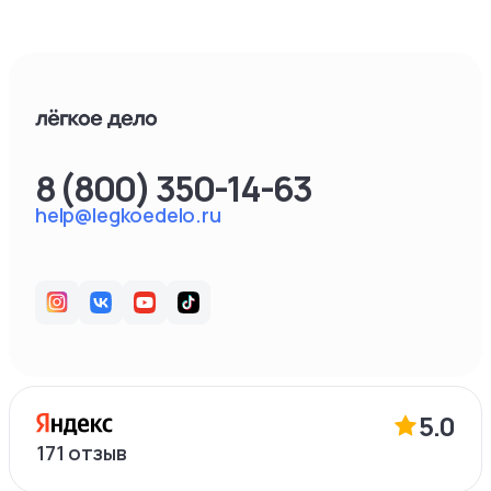
8 (800) 350-14-63
help@legkoedelo.ru
5.0
171
отзыв