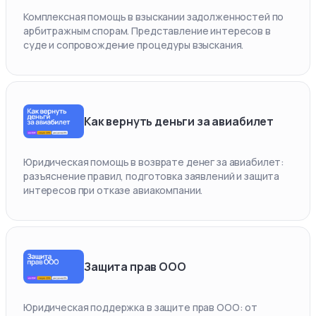
Комплексная помощь в взыскании задолженностей по
арбитражным спорам. Представление интересов в
суде и сопровождение процедуры взыскания.
Как вернуть деньги за авиабилет
Юридическая помощь в возврате денег за авиабилет:
разъяснение правил, подготовка заявлений и защита
интересов при отказе авиакомпании.
Защита прав ООО
Юридическая поддержка в защите прав ООО: от