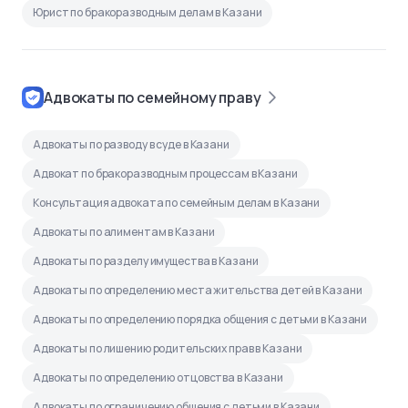
Юрист по бракоразводным делам в Казани
Адвокаты по семейному праву
Адвокаты по разводу в суде в Казани
Адвокат по бракоразводным процессам в Казани
Консультация адвоката по семейным делам в Казани
Адвокаты по алиментам в Казани
Адвокаты по разделу имущества в Казани
Адвокаты по определению места жительства детей в Казани
Адвокаты по определению порядка общения с детьми в Казани
Адвокаты по лишению родительских прав в Казани
Адвокаты по определению отцовства в Казани
Адвокаты по ограничению общения с детьми в Казани