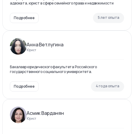
адвоката, юрист в сфере семейного права и недвижимости
5 лет опыта
Подробнее
Анна Ветлугина
Юрист
Бакалавр юридического факультета Российского
государственного социального университета.
4 года опыта
Подробнее
Асмик Варданян
Юрист