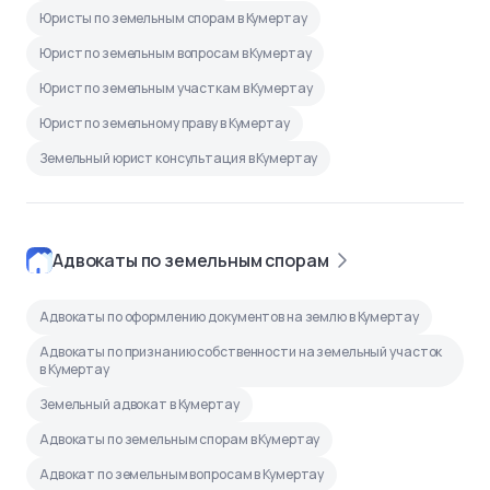
Юристы по земельным спорам в Кумертау
Юрист по земельным вопросам в Кумертау
Юрист по земельным участкам в Кумертау
Юрист по земельному праву в Кумертау
Земельный юрист консультация в Кумертау
Адвокаты по земельным спорам
Адвокаты по оформлению документов на землю в Кумертау
Адвокаты по признанию собственности на земельный участок
в Кумертау
Земельный адвокат в Кумертау
Адвокаты по земельным спорам в Кумертау
Адвокат по земельным вопросам в Кумертау