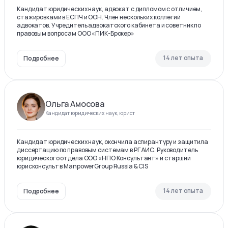
Кандидат юридических наук, адвокат с дипломом с отличием,
стажировками в ЕСПЧ и ООН. Член нескольких коллегий
адвокатов. Учредитель адвокатского кабинета и советник по
правовым вопросам ООО «ПИК-Брокер»
14 лет опыта
Подробнее
Ольга Амосова
Кандидат юридических наук, юрист
Кандидат юридических наук, окончила аспирантуру и защитила
диссертацию по правовым системам в РГАИС. Руководитель
юридического отдела ООО «НПО Консультант» и старший
юрисконсульт в ManpowerGroup Russia & CIS
14 лет опыта
Подробнее