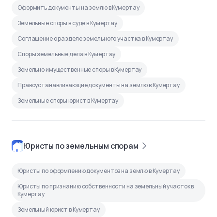
Оформить документы на землю в Кумертау
Земельные споры в суде в Кумертау
Соглашение о разделе земельного участка в Кумертау
Споры земельные дела в Кумертау
Земельно имущественные споры в Кумертау
Правоустанавливающие документы на землю в Кумертау
Земельные споры юрист в Кумертау
Юристы по земельным спорам
Юристы по оформлению документов на землю в Кумертау
Юристы по признанию собственности на земельный участок в
Кумертау
Земельный юрист в Кумертау