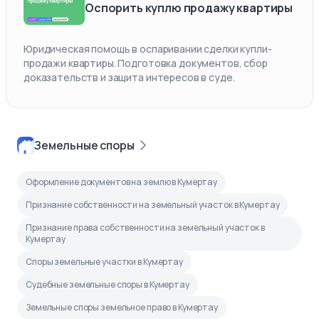
Оспорить куплю продажу квартиры
Юридическая помощь в оспаривании сделки купли-
продажи квартиры. Подготовка документов, сбор
доказательств и защита интересов в суде.
Земельные споры
Оформление документов на землю в Кумертау
Признание собственности на земельный участок в Кумертау
Признание права собственности на земельный участок в
Кумертау
Споры земельные участки в Кумертау
Судебные земельные споры в Кумертау
Земельные споры земельное право в Кумертау