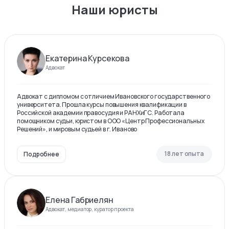
Наши юристы
Екатерина Курсекова
Адвокат
Адвокат с дипломом с отличием Ивановского государственного
университета. Прошла курсы повышения квалификации в
Российской академии правосудия и РАНХиГС. Работала
помощником судьи, юристом в ООО «Центр Профессиональных
Решений», и мировым судьей в г. Иваново
18 лет опыта
Подробнее
Елена Габриелян
Адвокат, медиатор, куратор проекта