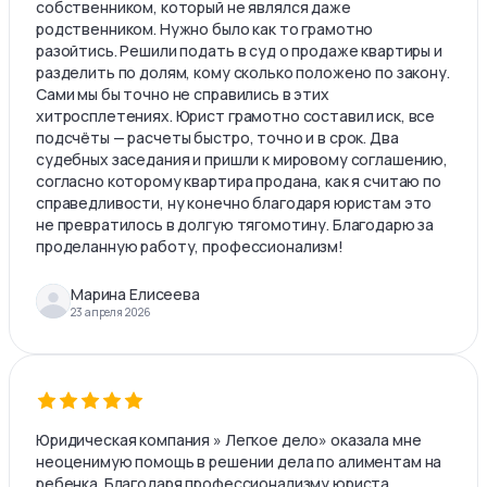
собственником, который не являлся даже
родственником. Нужно было как то грамотно
разойтись. Решили подать в суд о продаже квартиры и
разделить по долям, кому сколько положено по закону.
Сами мы бы точно не справились в этих
хитросплетениях. Юрист грамотно составил иск, все
подсчёты — расчеты быстро, точно и в срок. Два
судебных заседания и пришли к мировому соглашению,
согласно которому квартира продана, как я считаю по
справедливости, ну конечно благодаря юристам это
не превратилось в долгую тягомотину. Благодарю за
проделанную работу, профессионализм!
Марина Елисеева
23 апреля 2026
Юридическая компания » Легкое дело» оказала мне
неоценимую помощь в решении дела по алиментам на
ребенка. Благодаря профессионализму юриста,