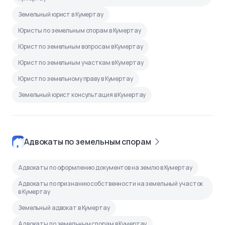
Земельный юрист в Кумертау
Юристы по земельным спорам в Кумертау
Юрист по земельным вопросам в Кумертау
Юрист по земельным участкам в Кумертау
Юрист по земельному праву в Кумертау
Земельный юрист консультация в Кумертау
Адвокаты по земельным спорам
Адвокаты по оформлению документов на землю в Кумертау
Адвокаты по признанию собственности на земельный участок
в Кумертау
Земельный адвокат в Кумертау
Адвокаты по земельным спорам в Кумертау