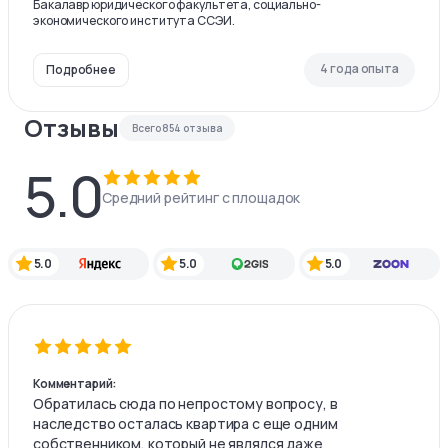
Бакалавр юридического факультета, социально-
экономического института ССЭИ.
4 года опыта
Подробнее
Отзывы
Всего
854
отзыва
5.0
Средний рейтинг с площадок
5.0
5.0
5.0
Комментарий:
Обратилась сюда по непростому вопросу, в
наследство осталась квартира с еще одним
собственником, который не являлся даже