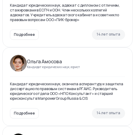
Кандидат юридических наук, адвокат с дипломом с отличием,
стажировками в ЕСПЧ и ООН. Член нескольких коллегий
адвокатов. Учредитель адвокатского кабинета и советник по
правовым вопросам ООО «ПИК-Брокер»
14 лет опыта
Подробнее
Ольга Амосова
Кандидат юридических наук, юрист
Кандидат юридических наук, окончила аспирантуру и защитила
диссертацию по правовым системам в РГАИС. Руководитель
юридического отдела ООО «НПО Консультант» и старший
юрисконсульт в ManpowerGroup Russia & CIS
14 лет опыта
Подробнее