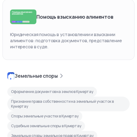
Помощь взысканию алиментов
Юридическая помощь в установлении и взыскании
алиментов: подготовка документов, представление
интересов в суде.
Земельные споры
Оформление документов на землю в Кумертау
Признание права собственности на земельный участок в
Кумертау
Споры земельные участки в Кумертау
Судебные земельные споры в Кумертау
Земельные споры земельное право в Кумертау