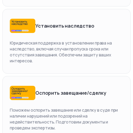
Установить наследство
Юридическая поддержка в установлении права на
наследство, включая случаи пропуска срока или
отсутствия завещания. Обеспечим защиту ваших
интересов.
Оспорить завещание/сделку
Поможем оспорить завещание или сделку в суде при
наличии нарушений или подозрений на
недействительность. Подготовим документы и
проведем экспертизы.