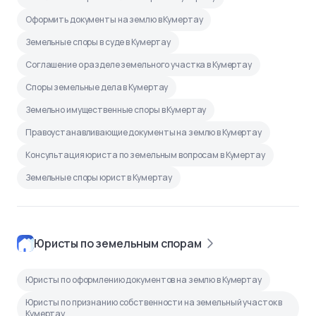
Оформить документы на землю в Кумертау
Земельные споры в суде в Кумертау
Соглашение о разделе земельного участка в Кумертау
Споры земельные дела в Кумертау
Земельно имущественные споры в Кумертау
Правоустанавливающие документы на землю в Кумертау
Консультация юриста по земельным вопросам в Кумертау
Земельные споры юрист в Кумертау
Юристы по земельным спорам
Юристы по оформлению документов на землю в Кумертау
Юристы по признанию собственности на земельный участок в
Кумертау