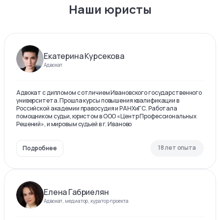
Наши юристы
Екатерина Курсекова
Адвокат
Адвокат с дипломом с отличием Ивановского государственного
университета. Прошла курсы повышения квалификации в
Российской академии правосудия и РАНХиГС. Работала
помощником судьи, юристом в ООО «Центр Профессиональных
Решений», и мировым судьей в г. Иваново
18 лет опыта
Подробнее
Елена Габриелян
Адвокат, медиатор, куратор проекта