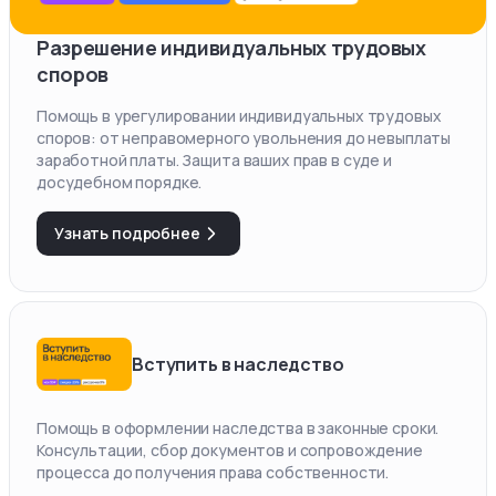
Разрешение индивидуальных трудовых
споров
Помощь в урегулировании индивидуальных трудовых
споров: от неправомерного увольнения до невыплаты
заработной платы. Защита ваших прав в суде и
досудебном порядке.
Узнать подробнее
Вступить в наследство
Помощь в оформлении наследства в законные сроки.
Консультации, сбор документов и сопровождение
процесса до получения права собственности.