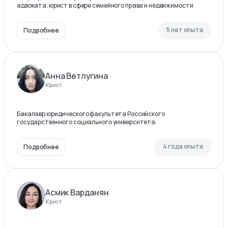
адвоката, юрист в сфере семейного права и недвижимости
5 лет опыта
Подробнее
Анна Ветлугина
Юрист
Бакалавр юридического факультета Российского
государственного социального университета.
4 года опыта
Подробнее
Асмик Варданян
Юрист