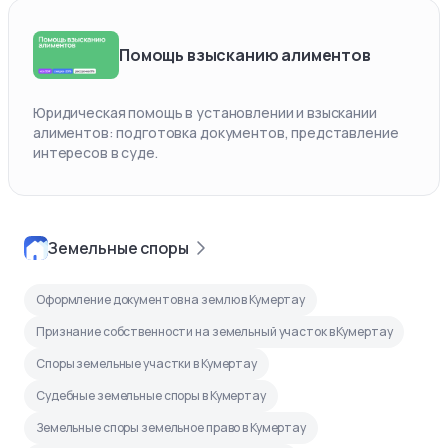
Помощь взысканию алиментов
Юридическая помощь в установлении и взыскании
алиментов: подготовка документов, представление
интересов в суде.
Земельные споры
Оформление документов на землю в Кумертау
Признание собственности на земельный участок в Кумертау
Споры земельные участки в Кумертау
Судебные земельные споры в Кумертау
Земельные споры земельное право в Кумертау