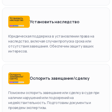
Установить наследство
Юридическая поддержка в установлении права на
наследство, включая случаи пропуска срока или
отсутствия завещания. Обеспечим защиту ваших
интересов.
Оспорить завещание/сделку
Поможем оспорить завещание или сделку в суде при
наличии нарушений или подозрений на
недействительность. Подготовим документы и
проведем экспертизы.