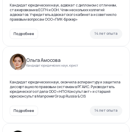
Кандидат юридических наук, адвокат с дипломом с отличием,
стажировками в ЕСПЧ и ООН. Член нескольких коллегий
адвокатов. Учредитель адвокатского кабинета и советник по
правовым вопросам ООО «ПИК-Брокер»
14 лет опыта
Подробнее
Ольга Амосова
Кандидат юридических наук, юрист
Кандидат юридических наук, окончила аспирантуру и защитила
диссертацию по правовым системам в РГАИС. Руководитель
юридического отдела ООО «НПО Консультант» и старший
юрисконсульт в ManpowerGroup Russia & CIS
14 лет опыта
Подробнее