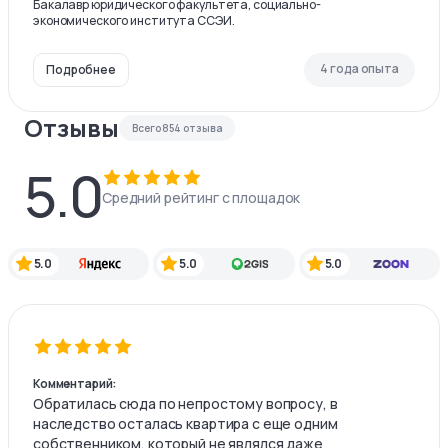
Бакалавр юридического факультета, социально-
экономического института ССЭИ.
4 года опыта
Подробнее
Отзывы
Всего
854
отзыва
5.0
Средний рейтинг с площадок
5.0
5.0
5.0
Комментарий:
Обратилась сюда по непростому вопросу, в
наследство осталась квартира с еще одним
собственником, который не являлся даже