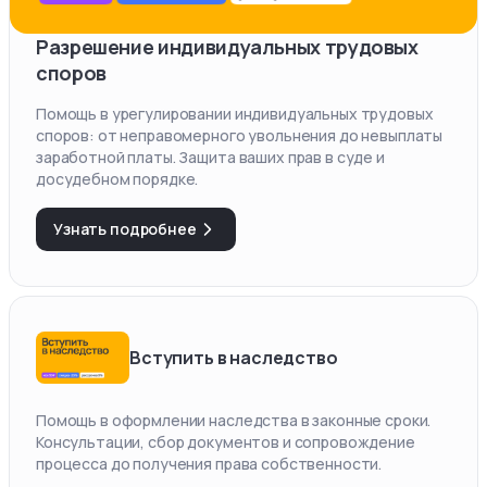
Разрешение индивидуальных трудовых
споров
Помощь в урегулировании индивидуальных трудовых
споров: от неправомерного увольнения до невыплаты
заработной платы. Защита ваших прав в суде и
досудебном порядке.
Узнать подробнее
Вступить в наследство
Помощь в оформлении наследства в законные сроки.
Консультации, сбор документов и сопровождение
процесса до получения права собственности.