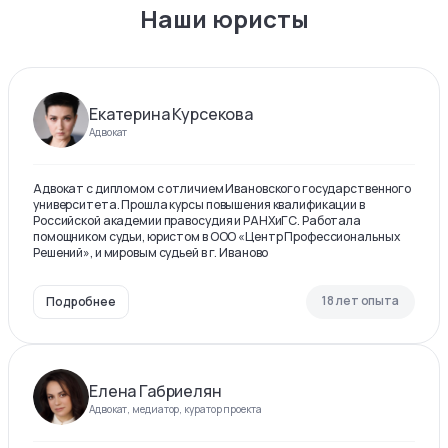
Наши юристы
Екатерина Курсекова
Адвокат
Адвокат с дипломом с отличием Ивановского государственного
университета. Прошла курсы повышения квалификации в
Российской академии правосудия и РАНХиГС. Работала
помощником судьи, юристом в ООО «Центр Профессиональных
Решений», и мировым судьей в г. Иваново
18 лет опыта
Подробнее
Елена Габриелян
Адвокат, медиатор, куратор проекта