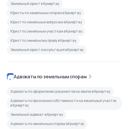
Земельный юрист в Кумертау
Юристы по земельным спорам в Кумертау
Юрист по земельным вопросам в Кумертау
Юрист по земельным участкам в Кумертау
Юрист по земельному праву в Кумертау
Земельный юрист консультация в Кумертау
Адвокаты по земельным спорам
Адвокаты по оформлению документов на землю в Кумертау
Адвокаты по признанию собственности на земельный участок
в Кумертау
Земельный адвокат в Кумертау
Адвокаты по земельным спорам в Кумертау