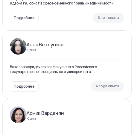
адвоката, юрист в сфере семейного права и недвижимости
5 лет опыта
Подробнее
Анна Ветлугина
Юрист
Бакалавр юридического факультета Российского
государственного социального университета.
4 года опыта
Подробнее
Асмик Варданян
Юрист