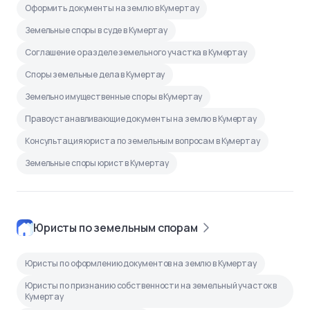
Оформить документы на землю в Кумертау
Земельные споры в суде в Кумертау
Соглашение о разделе земельного участка в Кумертау
Споры земельные дела в Кумертау
Земельно имущественные споры в Кумертау
Правоустанавливающие документы на землю в Кумертау
Консультация юриста по земельным вопросам в Кумертау
Земельные споры юрист в Кумертау
Юристы по земельным спорам
Юристы по оформлению документов на землю в Кумертау
Юристы по признанию собственности на земельный участок в
Кумертау