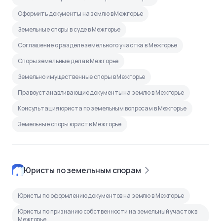
Оформить документы на землю в Межгорье
Земельные споры в суде в Межгорье
Соглашение о разделе земельного участка в Межгорье
Споры земельные дела в Межгорье
Земельно имущественные споры в Межгорье
Правоустанавливающие документы на землю в Межгорье
Консультация юриста по земельным вопросам в Межгорье
Земельные споры юрист в Межгорье
Юристы по земельным спорам
Юристы по оформлению документов на землю в Межгорье
Юристы по признанию собственности на земельный участок в
Межгорье