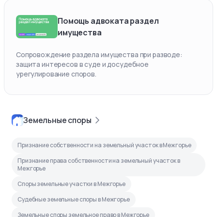
Помощь адвоката раздел
имущества
Сопровождение раздела имущества при разводе:
защита интересов в суде и досудебное
урегулирование споров.
Земельные споры
Признание собственности на земельный участок в Межгорье
Признание права собственности на земельный участок в
Межгорье
Споры земельные участки в Межгорье
Судебные земельные споры в Межгорье
Земельные споры земельное право в Межгорье