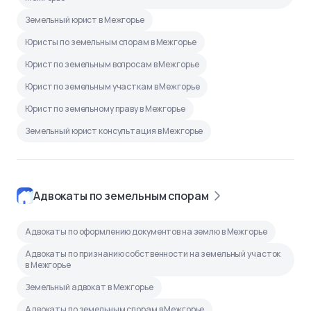
Земельный юрист в Межгорье
Юристы по земельным спорам в Межгорье
Юрист по земельным вопросам в Межгорье
Юрист по земельным участкам в Межгорье
Юрист по земельному праву в Межгорье
Земельный юрист консультация в Межгорье
Адвокаты по земельным спорам
Адвокаты по оформлению документов на землю в Межгорье
Адвокаты по признанию собственности на земельный участок
в Межгорье
Земельный адвокат в Межгорье
Адвокаты по земельным спорам в Межгорье