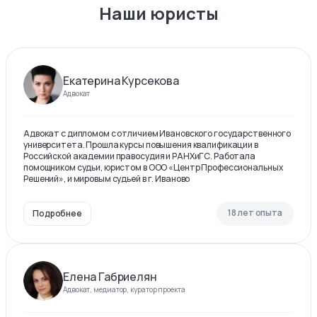
Наши юристы
Екатерина Курсекова
Адвокат
Адвокат с дипломом с отличием Ивановского государственного
университета. Прошла курсы повышения квалификации в
Российской академии правосудия и РАНХиГС. Работала
помощником судьи, юристом в ООО «Центр Профессиональных
Решений», и мировым судьей в г. Иваново
18 лет опыта
Подробнее
Елена Габриелян
Адвокат, медиатор, куратор проекта