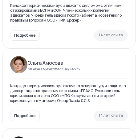
Кандидат юридических наук, адвокат с дипломом с отличием,
стажировками в ЕСПЧ и ООН. Член нескольких коллегий
адвокатов. Учредитель адвокатского кабинета и советник по
правовым вопросам ООО «ПИК-Брокер»
14 лет опыта
Подробнее
Ольга Амосова
Кандидат юридических наук, юрист
Кандидат юридических наук, окончила аспирантуру и защитила
диссертацию по правовым системам в РГАИС. Руководитель
юридического отдела ООО «НПО Консультант» и старший
юрисконсульт в ManpowerGroup Russia & CIS
14 лет опыта
Подробнее