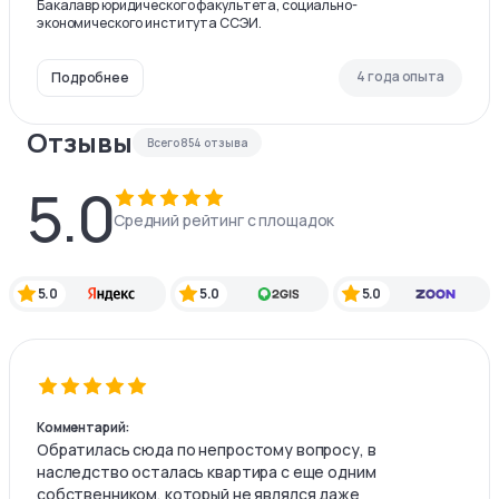
Бакалавр юридического факультета, социально-
экономического института ССЭИ.
4 года опыта
Подробнее
Отзывы
Всего
854
отзыва
5.0
Средний рейтинг с площадок
5.0
5.0
5.0
Комментарий:
Обратилась сюда по непростому вопросу, в
наследство осталась квартира с еще одним
собственником, который не являлся даже