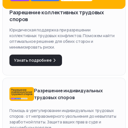
Разрешение коллективных трудовых
споров
Юридическая поддержка при разрешении
коллективных трудовых конфликтов. Поможем найти
оптимальное решение для обеих сторон и
минимизировать риски.
Узнать подробнее
Разрешение индивидуальных
трудовых споров
Помощь в урегулировании индивидуальных трудовых
споров: от неправомерного увольнения до невыплаты
заработной платы. Защита ваших прав в суде и
досудебном порядке.