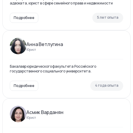
адвоката, юрист в сфере семейного права и недвижимости
5 лет опыта
Подробнее
Анна Ветлугина
Юрист
Бакалавр юридического факультета Российского
государственного социального университета.
4 года опыта
Подробнее
Асмик Варданян
Юрист