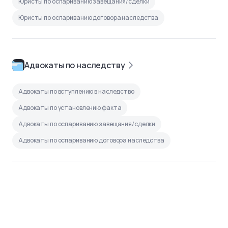
Юристы по оспариванию завещания/сделки
Юристы по оспариванию договора наследства
Адвокаты по наследству
Адвокаты по вступлению в наследство
Адвокаты по установлению факта
Адвокаты по оспариванию завещания/сделки
Адвокаты по оспариванию договора наследства