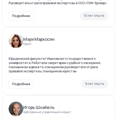
Руководитель отдела правовой экспертизы в ООО «ПИК-Брокер»
10 лет опыта
Подробнее
Мэри Маркосян
Юрист
Юридический факультет Ивановского государственного
университета. Работала секретарем судебного заседания,
помощником адвоката, помощником руководителя отдела
правовой экспертизы, помощником юристом.
9 лет опыта
Подробнее
Игорь Шнабель
Арбитражный управляющий и юрист