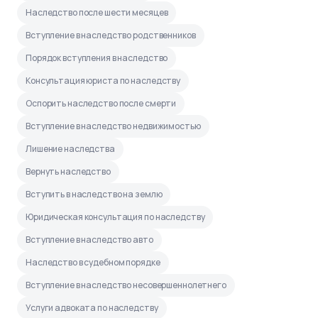
Наследство после шести месяцев
Вступление в наследство родственников
Порядок вступления в наследство
Консультация юриста по наследству
Оспорить наследство после смерти
Вступление в наследство недвижимостью
Лишение наследства
Вернуть наследство
Вступить в наследство на землю
Юридическая консультация по наследству
Вступление в наследство авто
Наследство в судебном порядке
Вступление в наследство несовершеннолетнего
Услуги адвоката по наследству