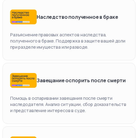
Наследство полученное в браке
Разъяснение правовых аспектов наследства,
полученного в браке. Поддержка в защите вашей доли
при разделе имущества или разводе.
Завещание оспорить после смерти
Помощь в оспаривании завещания после смерти
наследодателя. Анализ ситуации, сбор доказательств
и представление интересов в суде.