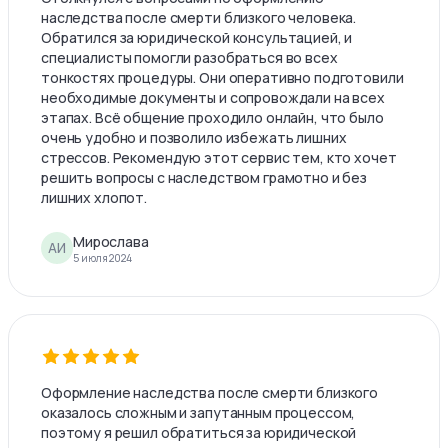
наследства после смерти близкого человека.
Обратился за юридической консультацией, и
специалисты помогли разобраться во всех
тонкостях процедуры. Они оперативно подготовили
необходимые документы и сопровождали на всех
этапах. Всё общение проходило онлайн, что было
очень удобно и позволило избежать лишних
стрессов. Рекомендую этот сервис тем, кто хочет
решить вопросы с наследством грамотно и без
лишних хлопот.
Мирослава
АИ
5 июля 2024
Оформление наследства после смерти близкого
оказалось сложным и запутанным процессом,
поэтому я решил обратиться за юридической