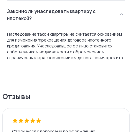
Законно ли унаследовать квартиру с
ипотекой?
Наследование такой квартиры не считается основанием
для изменения/прекращения договора ипотечного
кредитования. Унаследовавшее ее лицо становится
собственником недвижимости с обременением,
ограниченным в распоряжении им до погашения кредита.
Отзывы
Столкнулся с вопросами по оформлению