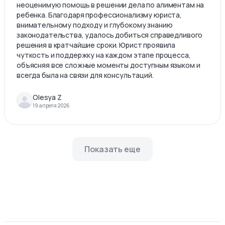
неоценимую помощь в решении дела по алиментам на
ребенка. Благодаря профессионализму юриста,
внимательному подходу и глубокому знанию
законодательства, удалось добиться справедливого
решения в кратчайшие сроки. Юрист проявила
чуткость и поддержку на каждом этапе процесса,
объясняя все сложные моменты доступным языком и
всегда была на связи для консультаций.
Olesya Z
19 апреля 2026
Показать еще