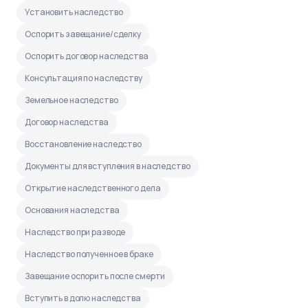
Установить наследство
Оспорить завещание/сделку
Оспорить договор наследства
Консультация по наследству
Земельное наследство
Договор наследства
Восстановление наследство
Документы для вступления в наследство
Открытие наследственного дела
Основания наследства
Наследство при разводе
Наследство полученное в браке
Завещание оспорить после смерти
Вступить в долю наследства