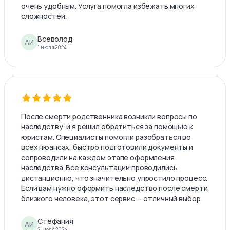
очень удобным. Услуга помогла избежать многих
сложностей.
Всеволод
АИ
1 июля 2024
После смерти родственника возникли вопросы по
наследству, и я решил обратиться за помощью к
юристам. Специалисты помогли разобраться во
всех нюансах, быстро подготовили документы и
сопроводили на каждом этапе оформления
наследства. Все консультации проводились
дистанционно, что значительно упростило процесс.
Если вам нужно оформить наследство после смерти
близкого человека, этот сервис — отличный выбор.
Стефания
АИ
2 июля 2024