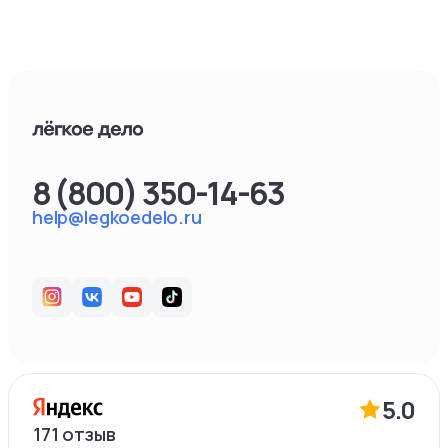
8 (800) 350-14-63
help@legkoedelo.ru
5.0
171
отзыв