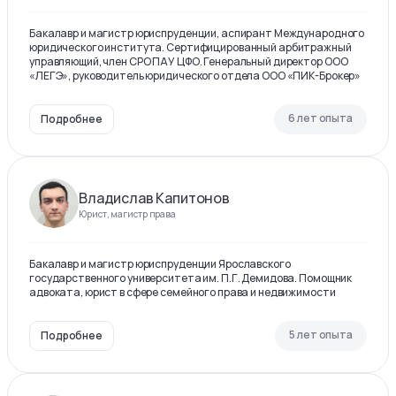
Бакалавр и магистр юриспруденции, аспирант Международного
юридического института. Сертифицированный арбитражный
управляющий, член СРО ПАУ ЦФО. Генеральный директор ООО
«ЛЕГЭ», руководитель юридического отдела ООО «ПИК-Брокер»
6 лет опыта
Подробнее
Владислав Капитонов
Юрист, магистр права
Бакалавр и магистр юриспруденции Ярославского
государственного университета им. П.Г. Демидова. Помощник
адвоката, юрист в сфере семейного права и недвижимости
5 лет опыта
Подробнее