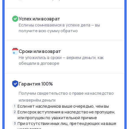
Успех или возврат
Если мы сомневаемся в успехе дела — вы
получите всю сумму обратно
Сроки или возврат
Не уложились в сроки — вернем деньги, как
обещали в договоре
Гарантия 100%
Получим свидетельство о праве на наследство
или вернём деньги
Если нет наследников выше очередью, чем вы
1
Если срок вступления в наследство не пропущен,
2
или пропущен по уважительной причине
При отсутствии иных лиц, претендующих на ваше
3