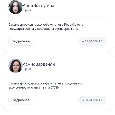
Анна Ветлугина
Юрист
Бакалавр юридического факультета Российского
государственного социального университета.
4 года опыта
Подробнее
Асмик Варданян
Юрист
Бакалавр юридического факультета, социально-
экономического института ССЭИ.
4 года опыта
Подробнее