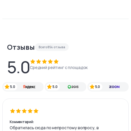
Отзывы
Всего
854
отзыва
5.0
Средний рейтинг с площадок
5.0
5.0
5.0
Комментарий:
Обратилась сюда по непростому вопросу, в