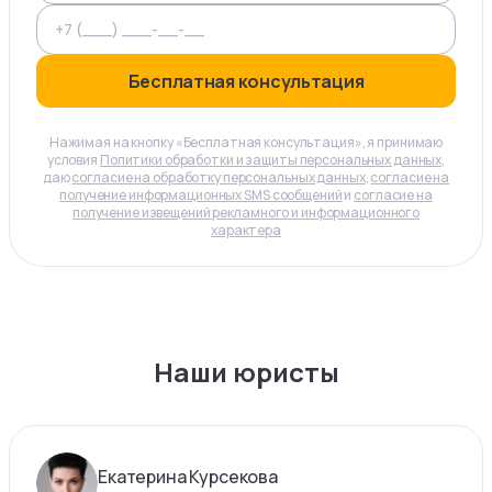
Бесплатная консультация
Нажимая на кнопку «Бесплатная консультация», я принимаю
условия
Политики обработки и защиты персональных данных
,
даю
согласие на обработку персональных данных
,
согласие на
получение информационных SMS сообщений
и
согласие на
получение извещений рекламного и информационного
характера
Наши юристы
Екатерина Курсекова