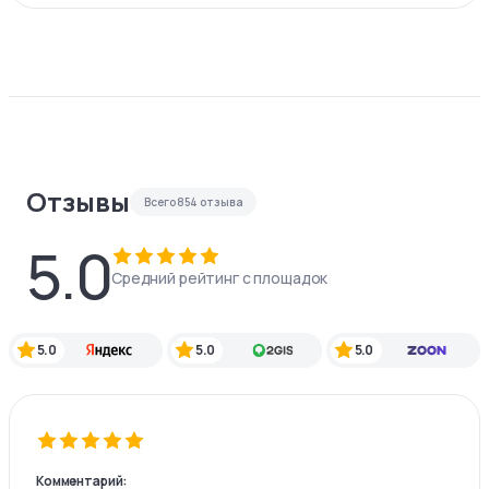
Отзывы
Всего
854
отзыва
5.0
Средний рейтинг с площадок
5.0
5.0
5.0
Комментарий: