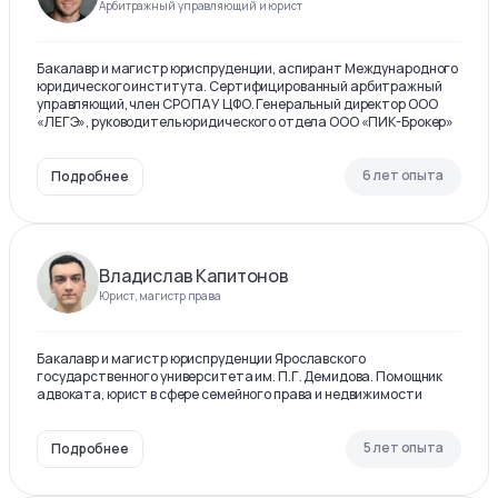
Арбитражный управляющий и юрист
Бакалавр и магистр юриспруденции, аспирант Международного
юридического института. Сертифицированный арбитражный
управляющий, член СРО ПАУ ЦФО. Генеральный директор ООО
«ЛЕГЭ», руководитель юридического отдела ООО «ПИК-Брокер»
6 лет опыта
Подробнее
Владислав Капитонов
Юрист, магистр права
Бакалавр и магистр юриспруденции Ярославского
государственного университета им. П.Г. Демидова. Помощник
адвоката, юрист в сфере семейного права и недвижимости
5 лет опыта
Подробнее