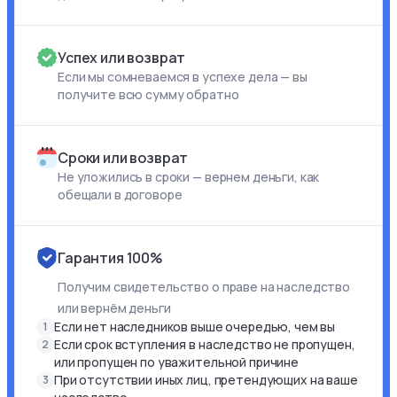
Успех или возврат
Если мы сомневаемся в успехе дела — вы
получите всю сумму обратно
Сроки или возврат
Не уложились в сроки — вернем деньги, как
обещали в договоре
Гарантия 100%
Получим свидетельство о праве на наследство
или вернём деньги
Если нет наследников выше очередью, чем вы
1
Если срок вступления в наследство не пропущен,
2
или пропущен по уважительной причине
При отсутствии иных лиц, претендующих на ваше
3