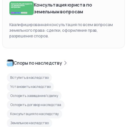
Консультация юриста по
земельным вопросам
Квалифицированная консультация по всем вопросам
земельного права: сделки, оформление прав,
разрешение споров.
Споры по наследству
Вступить в наследство
Установить наследство
Оспорить завещание/сделку
Оспорить договор наследства
Консультация по наследству
Земельное наследство