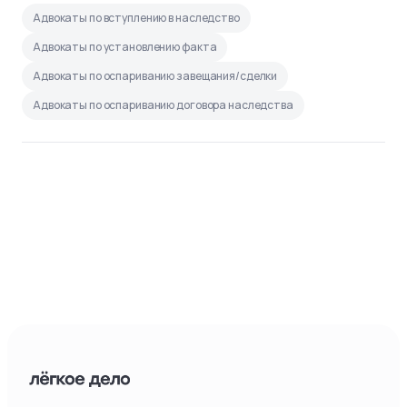
Адвокаты по вступлению в наследство
Адвокаты по установлению факта
Адвокаты по оспариванию завещания/сделки
Адвокаты по оспариванию договора наследства