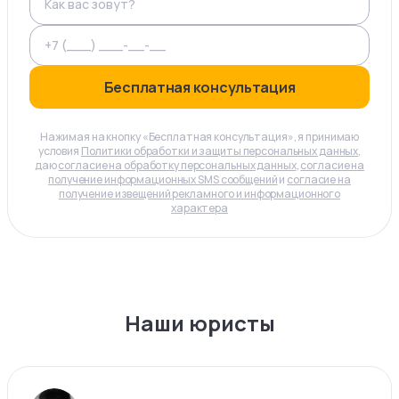
Бесплатная консультация
Нажимая на кнопку «Бесплатная консультация», я принимаю
условия
Политики обработки и защиты персональных данных
,
даю
согласие на обработку персональных данных
,
согласие на
получение информационных SMS сообщений
и
согласие на
получение извещений рекламного и информационного
характера
Наши юристы