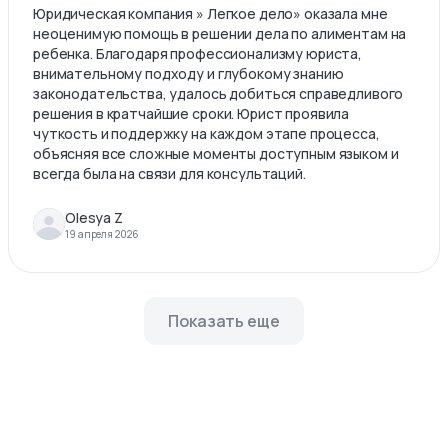
Юридическая компания » Легкое дело» оказала мне
неоценимую помощь в решении дела по алиментам на
ребенка. Благодаря профессионализму юриста,
внимательному подходу и глубокому знанию
законодательства, удалось добиться справедливого
решения в кратчайшие сроки. Юрист проявила
чуткость и поддержку на каждом этапе процесса,
объясняя все сложные моменты доступным языком и
всегда была на связи для консультаций.
Olesya Z
19 апреля 2026
Показать еще