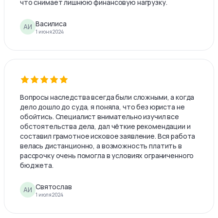
что снимает лишнюю финансовую нагрузку.
Василиса
АИ
1 июня 2024
Вопросы наследства всегда были сложными, а когда
дело дошло до суда, я поняла, что без юриста не
обойтись. Специалист внимательно изучил все
обстоятельства дела, дал чёткие рекомендации и
составил грамотное исковое заявление. Вся работа
велась дистанционно, а возможность платить в
рассрочку очень помогла в условиях ограниченного
бюджета.
Святослав
АИ
1 июля 2024