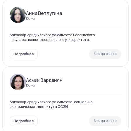
Анна Ветлугина
Юрист
Бакалавр юридического факультета Российского
государственного социального университета.
4 года опыта
Подробнее
Асмик Варданян
Юрист
Бакалавр юридического факультета, социально-
экономического института ССЭИ.
4 года опыта
Подробнее