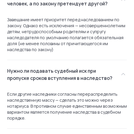
человек, а по закону претендует другой?
Завещание имеет приоритет перед наследованием по
закону. Однако есть исключения — несовершеннолетним
детям, нетрудоспособным родителям и супругу
наследодателя по умолчанию полагается обязательная
доля (не менее половины от причитающегося им
наследства по закону)
Нужно ли подавать судебный иск при
пропуске сроков вступления в наследство?
Если другие наследники согласны перераспределить
наследственную массу — сделать это можно через
нотариуса. В противном случае единственным возможным
вариантом является получение наследства в судебном
порядке.