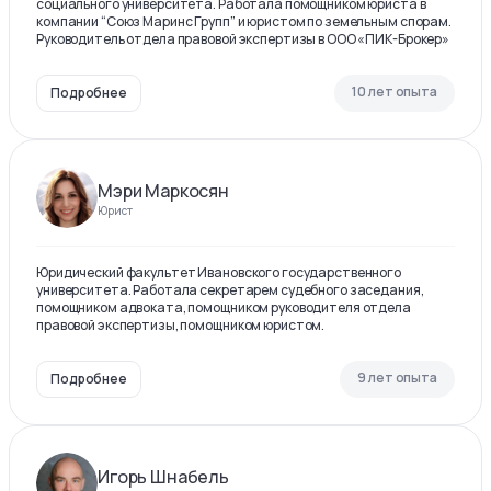
социального университета. Работала помощником юриста в
компании “Союз Маринс Групп” и юристом по земельным спорам.
Руководитель отдела правовой экспертизы в ООО «ПИК-Брокер»
10 лет опыта
Подробнее
Мэри Маркосян
Юрист
Юридический факультет Ивановского государственного
университета. Работала секретарем судебного заседания,
помощником адвоката, помощником руководителя отдела
правовой экспертизы, помощником юристом.
9 лет опыта
Подробнее
Игорь Шнабель