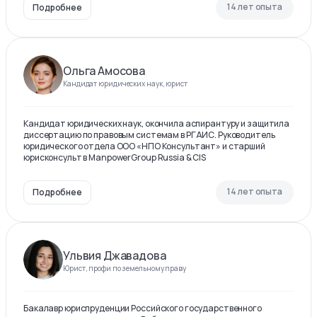
14 лет опыта
Подробнее
Ольга Амосова
Кандидат юридических наук, юрист
Кандидат юридических наук, окончила аспирантуру и защитила
диссертацию по правовым системам в РГАИС. Руководитель
юридического отдела ООО «НПО Консультант» и старший
юрисконсульт в ManpowerGroup Russia & CIS
14 лет опыта
Подробнее
Ульвия Джавадова
Юрист, профи по земельному праву
Бакалавр юриспруденции Российского государственного