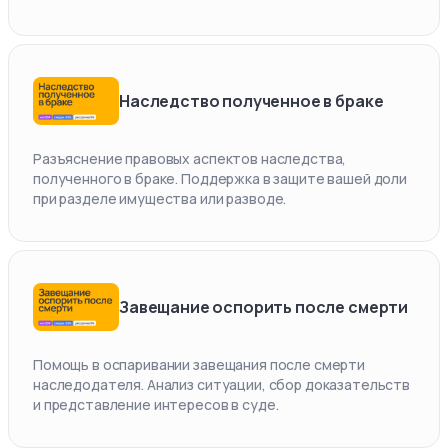
Наследство полученное в браке
Разъяснение правовых аспектов наследства,
полученного в браке. Поддержка в защите вашей доли
при разделе имущества или разводе.
Завещание оспорить после смерти
Помощь в оспаривании завещания после смерти
наследодателя. Анализ ситуации, сбор доказательств
и представление интересов в суде.