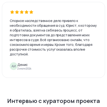
Спорное наследственное дело привело к
необходимости обращения в суд. Юрист, к которому
я обратилась, взял на себя весь процесс, от
подготовки документов до представления моих
интересов в суде. Всё организовано онлайн, что
сэкономило время и нервы. Кроме того, благодаря
рассрочке стоимость услуг оказалась вполне
доступной.
Денис
АИ
2 июля 2024
Интервью с куратором проекта