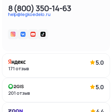
8 (800) 350-14-63
help@legkoedelo.ru
5.0
171
отзыв
5.0
201
отзыв
4.4