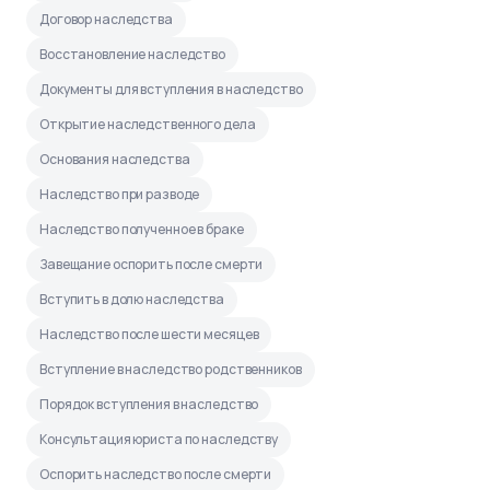
Договор наследства
Восстановление наследство
Документы для вступления в наследство
Открытие наследственного дела
Основания наследства
Наследство при разводе
Наследство полученное в браке
Завещание оспорить после смерти
Вступить в долю наследства
Наследство после шести месяцев
Вступление в наследство родственников
Порядок вступления в наследство
Консультация юриста по наследству
Оспорить наследство после смерти