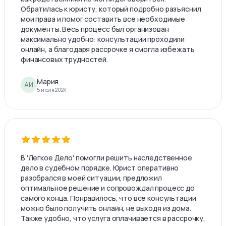
Обратилась к юристу, который подробно разъяснил
мои права и помог составить все необходимые
документы. Весь процесс был организован
максимально удобно: консультации проходили
онлайн, а благодаря рассрочке я смогла избежать
финансовых трудностей.
Мария
АИ
5 июля 2024
В 'Легкое Дело' помогли решить наследственное
дело в судебном порядке. Юрист оперативно
разобрался в моей ситуации, предложил
оптимальное решение и сопровождал процесс до
самого конца. Понравилось, что все консультации
можно было получить онлайн, не выходя из дома.
Также удобно, что услуга оплачивается в рассрочку,