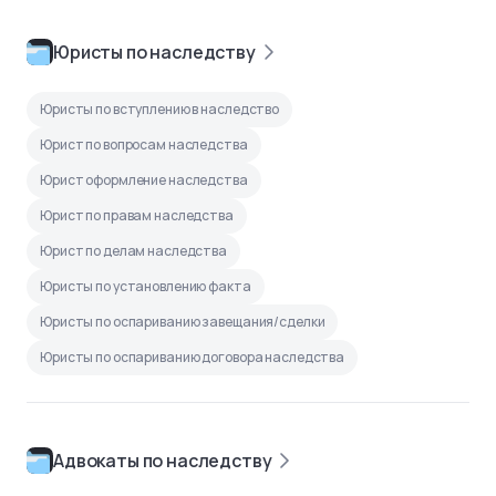
Юристы по наследству
Юристы по вступлению в наследство
Юрист по вопросам наследства
Юрист оформление наследства
Юрист по правам наследства
Юрист по делам наследства
Юристы по установлению факта
Юристы по оспариванию завещания/сделки
Юристы по оспариванию договора наследства
Адвокаты по наследству