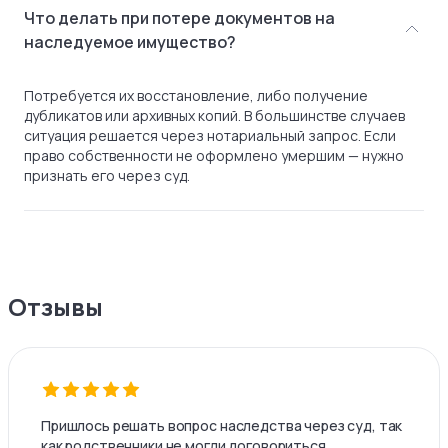
Что делать при потере документов на
наследуемое имущество?
Потребуется их восстановление, либо получение
дубликатов или архивных копий. В большинстве случаев
ситуация решается через нотариальный запрос. Если
право собственности не оформлено умершим — нужно
признать его через суд.
Отзывы
Пришлось решать вопрос наследства через суд, так
как родственники не могли договориться.