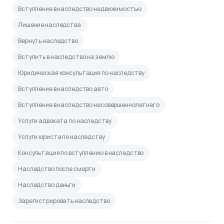
Вступление в наследство недвижимостью
Лишение наследства
Вернуть наследство
Вступить в наследство на землю
Юридическая консультация по наследству
Вступление в наследство авто
Вступление в наследство несовершеннолетнего
Услуги адвоката по наследству
Услуги юриста по наследству
Консультация по вступлению в наследство
Наследство после смерти
Наследство деньги
Зарегистрировать наследство