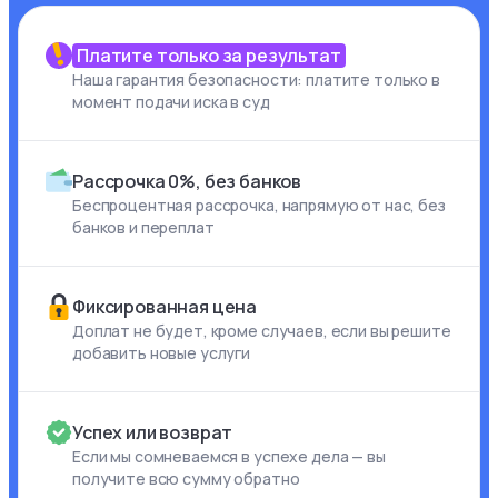
Платите только за результат
Наша гарантия безопасности: платите только в
момент подачи иска в суд
Рассрочка 0%, без банков
Беспроцентная рассрочка, напрямую от нас, без
банков и переплат
Фиксированная цена
Доплат не будет, кроме случаев, если вы решите
добавить новые услуги
Успех или возврат
Если мы сомневаемся в успехе дела — вы
получите всю сумму обратно