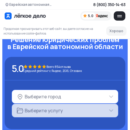
8 (800) 350-14-63
Еврейская автономная область
5.0
Продолжая просматривать этот веб-сайт, вы даете согласие на
Хорошо
использование cookie-файлов
Решение юридических проблем
в Еврейской автономной области
5.0
Всего
854
отзыва
Средний рейтинг с Яндекс, 2GIS, Отзовик
Выберите город
Выберите услугу