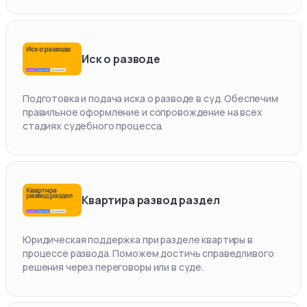
Иск о разводе
Подготовка и подача иска о разводе в суд. Обеспечим
правильное оформление и сопровождение на всех
стадиях судебного процесса.
Квартира развод раздел
Юридическая поддержка при разделе квартиры в
процессе развода. Поможем достичь справедливого
решения через переговоры или в суде.