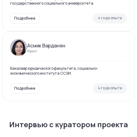
государственного социального университета.
4 года опыта
Подробнее
Асмик Варданян
Юрист
Бакалавр юридического факультета, социально-
экономического института ССЭИ.
4 года опыта
Подробнее
Интервью с куратором проекта