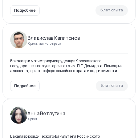
6 лет опыта
Подробнее
Владислав Капитонов
Юрист, магистр права
Бакалавр и магистр юриспруденции Ярославского
государственного университета им. П.Г. Демидова. Помощник
адвоката, юрист в сфере семейного права и недвижимости
5 лет опыта
Подробнее
Анна Ветлугина
Юрист
Бакалавр юридического факультета Российского