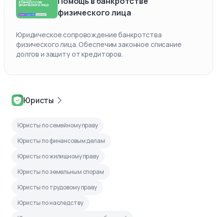
Помощь в банкротстве
физического лица
Юридическое сопровождение банкротства
физического лица. Обеспечим законное списание
долгов и защиту от кредиторов.
Юристы
Юристы по семейному праву
Юристы по финансовым делам
Юристы по жилищному праву
Юристы по земельным спорам
Юристы по трудовому праву
Юристы по наследству