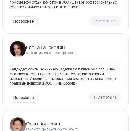
помощником судьи, юристом в ООО «Центр Профессиональных
Решений», и мировым судьей в г. Иваново
18 лет опыта
Подробнее
Елена Габриелян
Адвокат, медиатор, куратор проекта
Кандидат юридических наук, адвокат с дипломом с отличием,
стажировками в ЕСПЧ и ООН. Член нескольких коллегий
адвокатов. Учредитель адвокатского кабинета и советник по
правовым вопросам ООО «ПИК-Брокер»
14 лет опыта
Подробнее
Ольга Амосова
Кандидат юридических наук, юрист