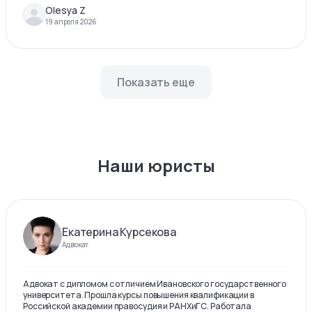
Olesya Z
19 апреля 2026
Показать еще
Наши юристы
Екатерина Курсекова
Адвокат
Адвокат с дипломом с отличием Ивановского государственного
университета. Прошла курсы повышения квалификации в
Российской академии правосудия и РАНХиГС. Работала