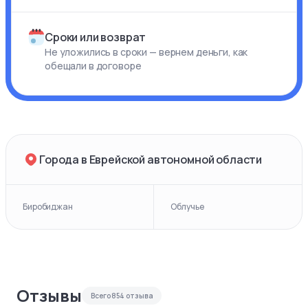
Сроки или возврат
Не уложились в сроки — вернем деньги, как
обещали в договоре
Города в Еврейской автономной области
Биробиджан
Облучье
Отзывы
Всего
854
отзыва