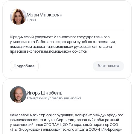
Мэри Маркосян
Юрист
Юридический факультет Ивановского государственного
университета. Работала секретарем судебного заседания,
помощником адвоката, помощником руководителя отдела
правовой экспертизы, помощником юристом.
9 лет опыта
Подробнее
Игорь Шнабель
Арбитражный управляющий и юрист
Бакалавр и магистр юриспруденции, аспирант Международного
юридического института. Сертифицированный арбитражный
управляющий, член СРО ПАУ ЦФО. Генеральный директор ООО
«ЛЕГЭ», руководитель юридического отдела ООО «ПИК-Брокер»