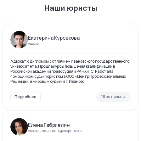
Наши юристы
Екатерина Курсекова
Адвокат
Адвокат с дипломом с отличием Ивановского государственного
университета. Прошла курсы повышения квалификации в
Российской академии правосудия и РАНХиГС. Работала
помощником судьи, юристом в ООО «Центр Профессиональных
Решений», и мировым судьей в г. Иваново
18 лет опыта
Подробнее
Елена Габриелян
Адвокат, медиатор, куратор проекта