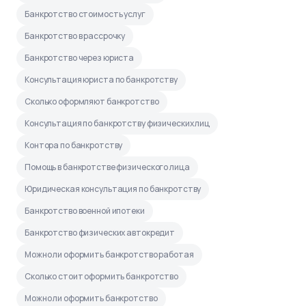
Банкротство стоимость услуг
Банкротство в рассрочку
Банкротство через юриста
Консультация юриста по банкротству
Сколько оформляют банкротство
Консультация по банкротству физических лиц
Контора по банкротству
Помощь в банкротстве физического лица
Юридическая консультация по банкротству
Банкротство военной ипотеки
Банкротство физических автокредит
Можно ли оформить банкротство работая
Сколько стоит оформить банкротство
Можно ли оформить банкротство