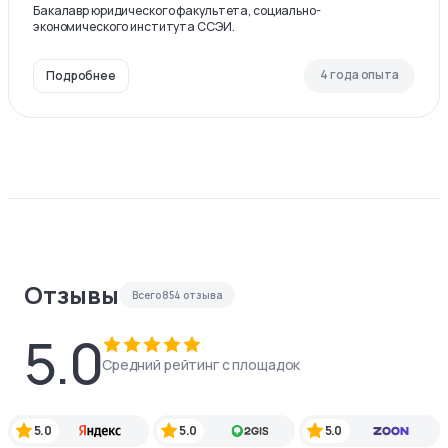
Бакалавр юридического факультета, социально-
экономического института ССЭИ.
4 года опыта
Подробнее
Отзывы
Всего
854
отзыва
5.0
Средний рейтинг с площадок
5.0
5.0
5.0