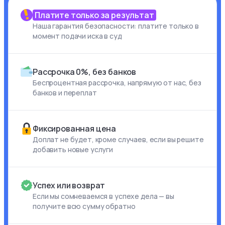
Платите только за результат
Наша гарантия безопасности: платите только в
момент подачи иска в суд
Рассрочка 0%, без банков
Беспроцентная рассрочка, напрямую от нас, без
банков и переплат
Фиксированная цена
Доплат не будет, кроме случаев, если вы решите
добавить новые услуги
Успех или возврат
Если мы сомневаемся в успехе дела — вы
получите всю сумму обратно