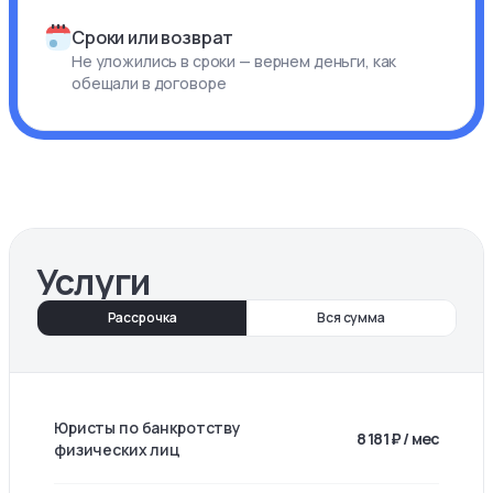
Сроки или возврат
Не уложились в сроки — вернем деньги, как
обещали в договоре
Услуги
Рассрочка
Вся сумма
Юристы по банкротству
8 181 ₽ / мес
физических лиц