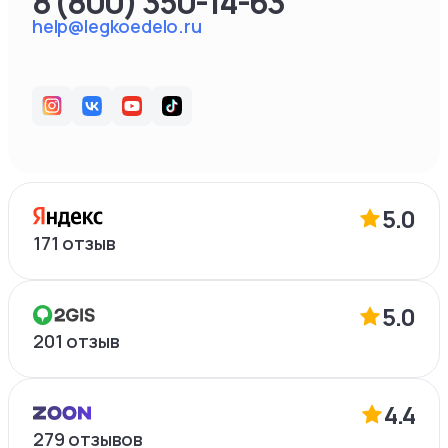
8 (800) 350-14-63
help@legkoedelo.ru
5.0
171
отзыв
5.0
201
отзыв
4.4
279
отзывов