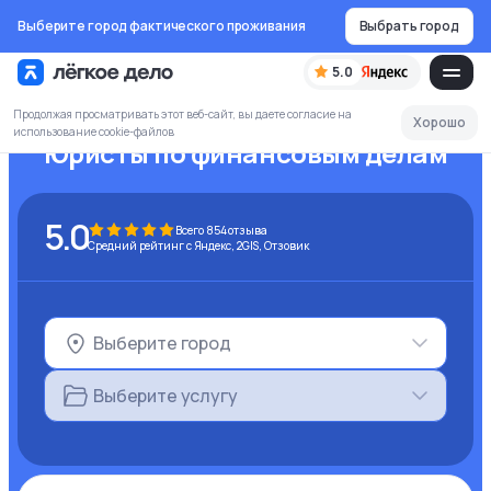
Выберите город фактического проживания
Выбрать город
5.0
Продолжая просматривать этот веб-сайт, вы даете согласие на
Хорошо
использование cookie-файлов
Юристы по финансовым делам
5.0
Всего
854
отзыва
Средний рейтинг с Яндекс, 2GIS, Отзовик
Выберите город
Выберите услугу