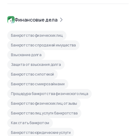
Финансовые дела
Банкротство физических лиц
Банкротство с продажей имущества
Взыскание долга
Защита от взыскания долга
Банкротство с ипотекой
Банкротство с микрозаймами
Процедура банкротства физического лица
Банкротство физических лиц отзывы
Банкротство лиц услуги банкротства
Как стать банкротом
Банкротство юридические услуги