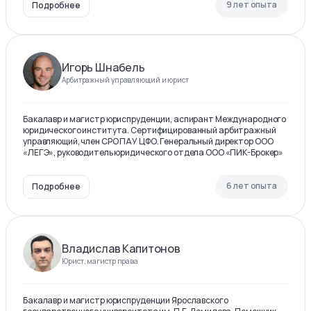
9 лет опыта
Подробнее
Игорь Шнабель
Арбитражный управляющий и юрист
Бакалавр и магистр юриспруденции, аспирант Международного
юридического института. Сертифицированный арбитражный
управляющий, член СРО ПАУ ЦФО. Генеральный директор ООО
«ЛЕГЭ», руководитель юридического отдела ООО «ПИК-Брокер»
6 лет опыта
Подробнее
Владислав Капитонов
Юрист, магистр права
Бакалавр и магистр юриспруденции Ярославского