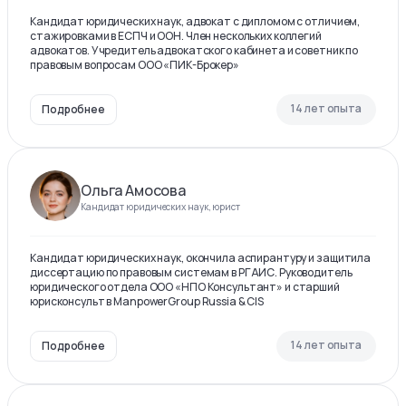
Кандидат юридических наук, адвокат с дипломом с отличием,
стажировками в ЕСПЧ и ООН. Член нескольких коллегий
адвокатов. Учредитель адвокатского кабинета и советник по
правовым вопросам ООО «ПИК-Брокер»
14 лет опыта
Подробнее
Ольга Амосова
Кандидат юридических наук, юрист
Кандидат юридических наук, окончила аспирантуру и защитила
диссертацию по правовым системам в РГАИС. Руководитель
юридического отдела ООО «НПО Консультант» и старший
юрисконсульт в ManpowerGroup Russia & CIS
14 лет опыта
Подробнее