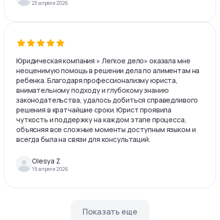
23 апреля 2026
Юридическая компания » Легкое дело» оказала мне
неоценимую помощь в решении дела по алиментам на
ребенка. Благодаря профессионализму юриста,
внимательному подходу и глубокому знанию
законодательства, удалось добиться справедливого
решения в кратчайшие сроки. Юрист проявила
чуткость и поддержку на каждом этапе процесса,
объясняя все сложные моменты доступным языком и
всегда была на связи для консультаций.
Olesya Z
19 апреля 2026
Показать еще