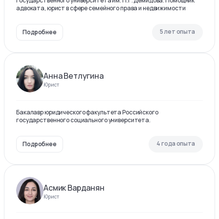
государственного университета им. П.Г. Демидова. Помощник
адвоката, юрист в сфере семейного права и недвижимости
5 лет опыта
Подробнее
Анна Ветлугина
Юрист
Бакалавр юридического факультета Российского
государственного социального университета.
4 года опыта
Подробнее
Асмик Варданян
Юрист