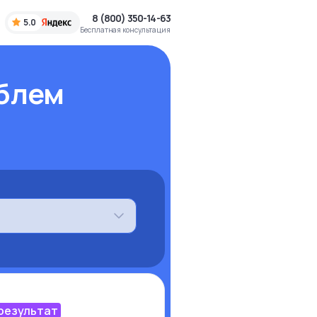
8 (800) 350-14-63
5.0
Бесплатная консультация
блем
 результат