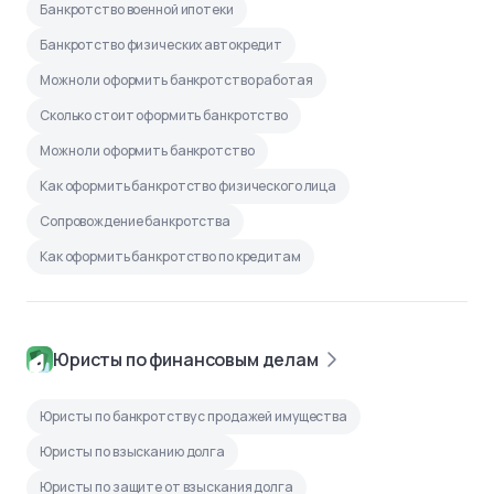
Банкротство военной ипотеки
Банкротство физических автокредит
Можно ли оформить банкротство работая
Сколько стоит оформить банкротство
Можно ли оформить банкротство
Как оформить банкротство физического лица
Сопровождение банкротства
Как оформить банкротство по кредитам
Юристы по финансовым делам
Юристы по банкротству с продажей имущества
Юристы по взысканию долга
Юристы по защите от взыскания долга