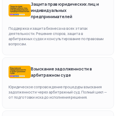
Защита прав юридических лиц и
индивидуальных
предпринимателей
Поддержка и защита бизнеса на всех этапах
деятельности. Решение споров, защита в
арбитражных судах и консультирование по правовым
вопросам.
Взыскание задолженности в
арбитражном суде
Юридическое сопровождение процедуры взыскания
задолженности через арбитражный суд. Полный цикл —
от подготовки иска до исполнения решения.