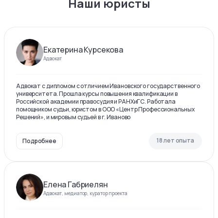
Наши юристы
Екатерина Курсекова
Адвокат
Адвокат с дипломом с отличием Ивановского государственного
университета. Прошла курсы повышения квалификации в
Российской академии правосудия и РАНХиГС. Работала
помощником судьи, юристом в ООО «Центр Профессиональных
Решений», и мировым судьей в г. Иваново
18 лет опыта
Подробнее
Елена Габриелян
Адвокат, медиатор, куратор проекта