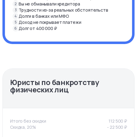
Вы не обманывали кредитора
2
Трудности из-за реальных обстоятельств
3
Долги в банках или МФО
4
Доход не покрывает платежи
5
Долг от 400 000 ₽
6
Юристы по банкротству
физических лиц
Итого без скидки
112 500
₽
Скидка, 20%
-
22 500
₽