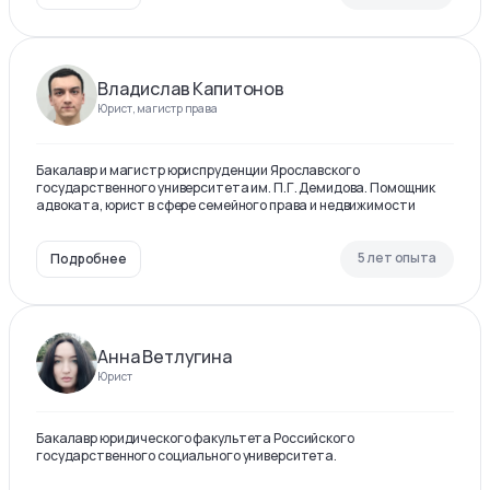
Владислав Капитонов
Юрист, магистр права
Бакалавр и магистр юриспруденции Ярославского
государственного университета им. П.Г. Демидова. Помощник
адвоката, юрист в сфере семейного права и недвижимости
5 лет опыта
Подробнее
Анна Ветлугина
Юрист
Бакалавр юридического факультета Российского
государственного социального университета.