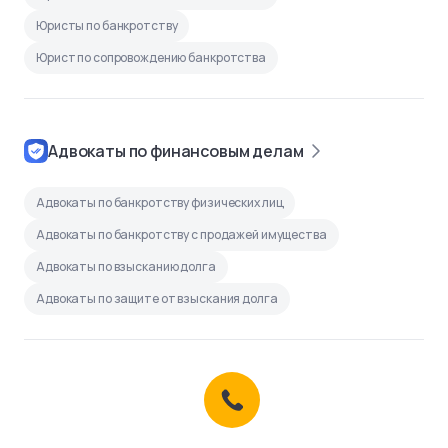
Юристы по банкротству
Юрист по сопровождению банкротства
Адвокаты по финансовым делам
Адвокаты по банкротству физических лиц
Адвокаты по банкротству с продажей имущества
Адвокаты по взысканию долга
Адвокаты по защите от взыскания долга