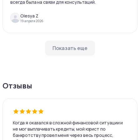
всегда была на связи для консультаций.
Olesya Z
19 апреля 2026
Показать еще
Отзывы
Когда я оказался в сложной финансовой ситуации и
не мог выплачивать кредиты, мой юрист по
банкротству провел меня через весь процесс,