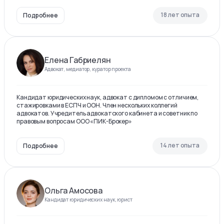
18 лет опыта
Подробнее
Елена Габриелян
Адвокат, медиатор, куратор проекта
Кандидат юридических наук, адвокат с дипломом с отличием,
стажировками в ЕСПЧ и ООН. Член нескольких коллегий
адвокатов. Учредитель адвокатского кабинета и советник по
правовым вопросам ООО «ПИК-Брокер»
14 лет опыта
Подробнее
Ольга Амосова
Кандидат юридических наук, юрист