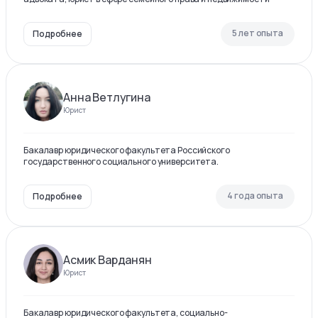
5 лет опыта
Подробнее
Анна Ветлугина
Юрист
Бакалавр юридического факультета Российского
государственного социального университета.
4 года опыта
Подробнее
Асмик Варданян
Юрист
Бакалавр юридического факультета, социально-