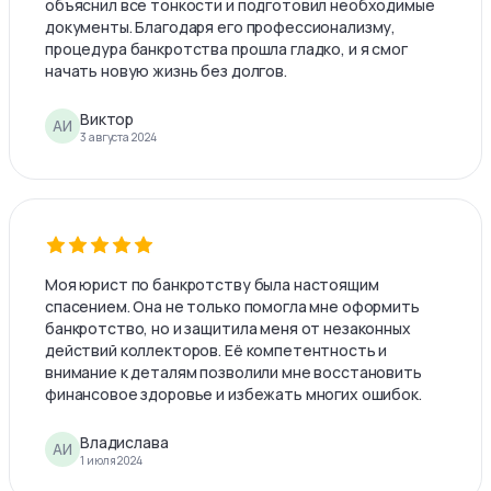
объяснил все тонкости и подготовил необходимые
документы. Благодаря его профессионализму,
процедура банкротства прошла гладко, и я смог
начать новую жизнь без долгов.
Виктор
АИ
3 августа 2024
Моя юрист по банкротству была настоящим
спасением. Она не только помогла мне оформить
банкротство, но и защитила меня от незаконных
действий коллекторов. Её компетентность и
внимание к деталям позволили мне восстановить
финансовое здоровье и избежать многих ошибок.
Владислава
АИ
1 июля 2024