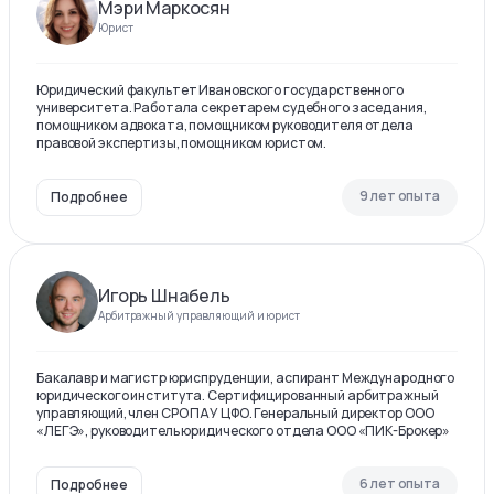
Мэри Маркосян
Юрист
Юридический факультет Ивановского государственного
университета. Работала секретарем судебного заседания,
помощником адвоката, помощником руководителя отдела
правовой экспертизы, помощником юристом.
9 лет опыта
Подробнее
Игорь Шнабель
Арбитражный управляющий и юрист
Бакалавр и магистр юриспруденции, аспирант Международного
юридического института. Сертифицированный арбитражный
управляющий, член СРО ПАУ ЦФО. Генеральный директор ООО
«ЛЕГЭ», руководитель юридического отдела ООО «ПИК-Брокер»
6 лет опыта
Подробнее