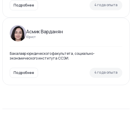
4 года опыта
Подробнее
Асмик Варданян
Юрист
Бакалавр юридического факультета, социально-
экономического института ССЭИ.
4 года опыта
Подробнее