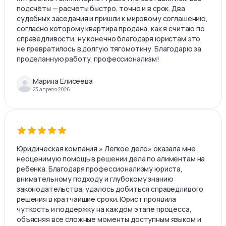
подсчёты — расчеты быстро, точно и в срок. Два
судебных заседания и пришли к мировому соглашению,
согласно которому квартира продана, как я считаю по
справедливости, ну конечно благодаря юристам это
не превратилось в долгую тягомотину. Благодарю за
проделанную работу, профессионализм!
Марина Елисеева
23 апреля 2026
Юридическая компания » Легкое дело» оказала мне
неоценимую помощь в решении дела по алиментам на
ребенка. Благодаря профессионализму юриста,
внимательному подходу и глубокому знанию
законодательства, удалось добиться справедливого
решения в кратчайшие сроки. Юрист проявила
чуткость и поддержку на каждом этапе процесса,
объясняя все сложные моменты доступным языком и