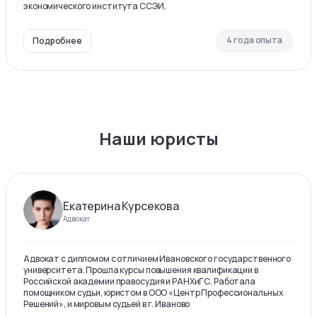
экономического института ССЭИ.
4 года опыта
Подробнее
Наши юристы
Екатерина Курсекова
Адвокат
Адвокат с дипломом с отличием Ивановского государственного
университета. Прошла курсы повышения квалификации в
Российской академии правосудия и РАНХиГС. Работала
помощником судьи, юристом в ООО «Центр Профессиональных
Решений», и мировым судьей в г. Иваново