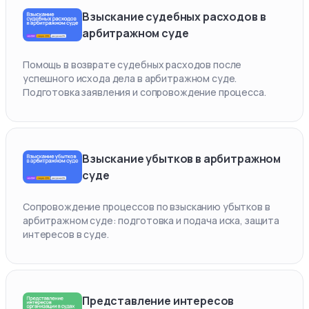
Взыскание судебных расходов в
арбитражном суде
Помощь в возврате судебных расходов после
успешного исхода дела в арбитражном суде.
Подготовка заявления и сопровождение процесса.
Взыскание убытков в арбитражном
суде
Сопровождение процессов по взысканию убытков в
арбитражном суде: подготовка и подача иска, защита
интересов в суде.
Представление интересов