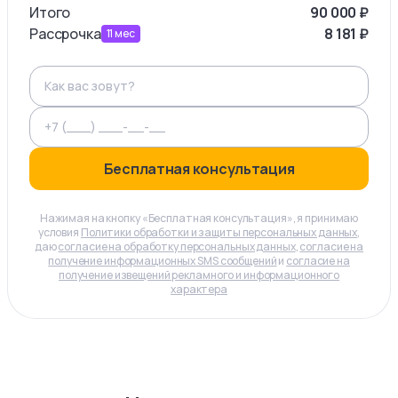
Итого
90 000
₽
Рассрочка
8 181
₽
11
мес
Бесплатная консультация
Нажимая на кнопку «Бесплатная консультация», я принимаю
условия
Политики обработки и защиты персональных данных
,
даю
согласие на обработку персональных данных
,
согласие на
получение информационных SMS сообщений
и
согласие на
получение извещений рекламного и информационного
характера