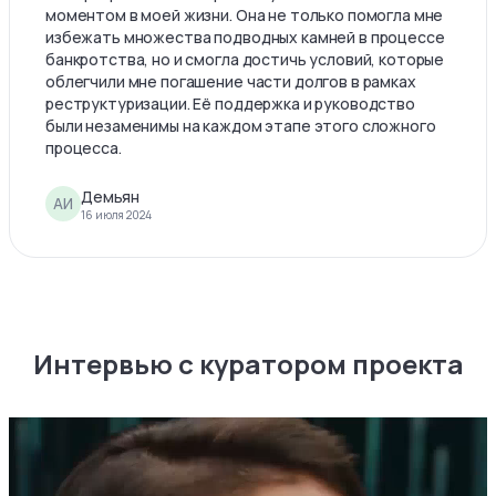
моментом в моей жизни. Она не только помогла мне
избежать множества подводных камней в процессе
банкротства, но и смогла достичь условий, которые
облегчили мне погашение части долгов в рамках
реструктуризации. Её поддержка и руководство
были незаменимы на каждом этапе этого сложного
процесса.
Демьян
АИ
16 июля 2024
Интервью с куратором проекта