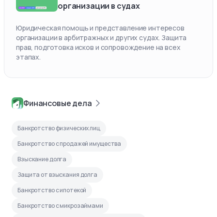
организации в судах
Юридическая помощь и представление интересов
организации в арбитражных и других судах. Защита
прав, подготовка исков и сопровождение на всех
этапах.
Финансовые дела
Банкротство физических лиц
Банкротство с продажей имущества
Взыскание долга
Защита от взыскания долга
Банкротство с ипотекой
Банкротство с микрозаймами