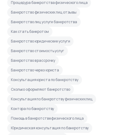
Процедура банкротства физического лица
Банкротство физических лиц отзывы
Банкротство лиц услуги банкротства
Как стать банкротом
Банкротство юридические услуги
Банкротство стоимость услуг
Банкротство в рассрочку
Банкротство через юриста
Консультация юриста по банкротству
Сколько оформляют банкротство
Консультация по банкротству физических лиц
Контора по банкротству
Помощь в банкротстве физического лица
Юридическая консультация по банкротству