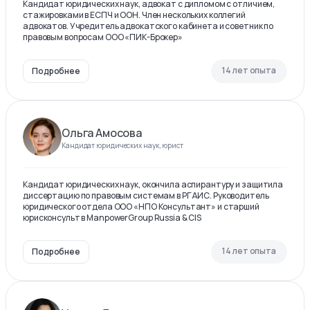
Кандидат юридических наук, адвокат с дипломом с отличием,
стажировками в ЕСПЧ и ООН. Член нескольких коллегий
адвокатов. Учредитель адвокатского кабинета и советник по
правовым вопросам ООО «ПИК-Брокер»
14 лет опыта
Подробнее
Ольга Амосова
Кандидат юридических наук, юрист
Кандидат юридических наук, окончила аспирантуру и защитила
диссертацию по правовым системам в РГАИС. Руководитель
юридического отдела ООО «НПО Консультант» и старший
юрисконсульт в ManpowerGroup Russia & CIS
14 лет опыта
Подробнее