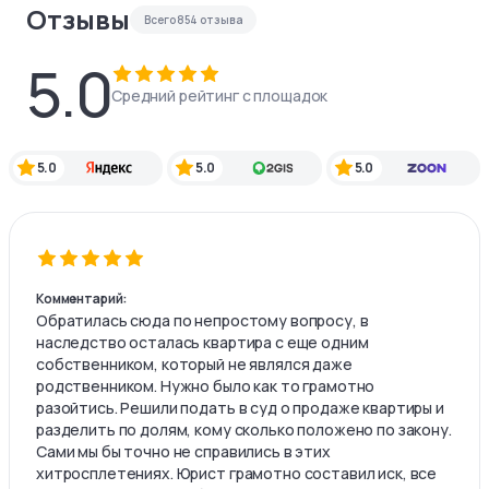
Отзывы
Всего
854
отзыва
5.0
Средний рейтинг с площадок
5.0
5.0
5.0
Комментарий:
Обратилась сюда по непростому вопросу, в
наследство осталась квартира с еще одним
собственником, который не являлся даже
родственником. Нужно было как то грамотно
разойтись. Решили подать в суд о продаже квартиры и
разделить по долям, кому сколько положено по закону.
Сами мы бы точно не справились в этих
хитросплетениях. Юрист грамотно составил иск, все