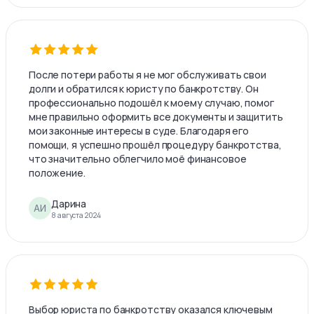
После потери работы я не мог обслуживать свои
долги и обратился к юристу по банкротству. Он
профессионально подошёл к моему случаю, помог
мне правильно оформить все документы и защитить
мои законные интересы в суде. Благодаря его
помощи, я успешно прошёл процедуру банкротства,
что значительно облегчило моё финансовое
положение.
Дарина
АИ
8 августа 2024
Выбор юриста по банкротству оказался ключевым