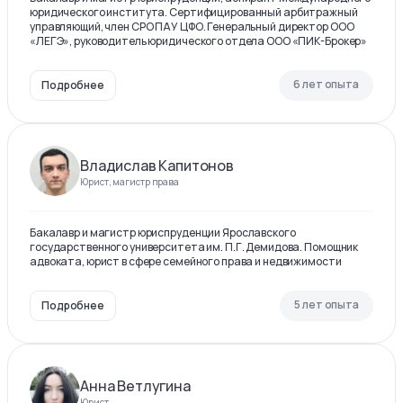
юридического института. Сертифицированный арбитражный
управляющий, член СРО ПАУ ЦФО. Генеральный директор ООО
«ЛЕГЭ», руководитель юридического отдела ООО «ПИК-Брокер»
6 лет опыта
Подробнее
Владислав Капитонов
Юрист, магистр права
Бакалавр и магистр юриспруденции Ярославского
государственного университета им. П.Г. Демидова. Помощник
адвоката, юрист в сфере семейного права и недвижимости
5 лет опыта
Подробнее
Анна Ветлугина
Юрист