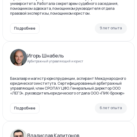
университета. Работала секретарем судебного заседания,
помощником адвоката, помощником руководителя отдела
правовой экспертизы, помощником юристом.
9 лет опыта
Подробнее
Игорь Шнабель
Арбитражный управляющий и юрист
Бакалавр и магистр юриспруденции, аспирант Международного
юридического института. Сертифицированный арбитражный
управляющий, член СРО ПАУ ЦФО. Генеральный директор ООО
«ЛЕГЭ», руководитель юридического отдела ООО «ПИК-Брокер»
6 лет опыта
Подробнее
Владислав Капитонов