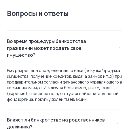
Вопросы и ответы
Во время процедуры банкротства
гражданин может продать свое
имущество?
Ему разрешены определенные сделки (покупка/продажа
имущества, получение кредитов, выдача займов и т.д.) при
предварительном согласии финансового управляющего в
письменном виде. Исключая безвозмездные сделки
(дарение), внесение вкладов в уставный капитал/паевой
фонд юрлица, покупку долей/паев/акций.
Влияет ли банкротство на родственников
должника?