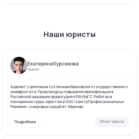
Наши юристы
Екатерина Курсекова
Адвокат
Адвокат с дипломом с отличием Ивановского государственного
университета. Прошла курсы повышения квалификации в
Российской академии правосудия и РАНХиГС. Работала
помощником судьи, юристом в ООО «Центр Профессиональных
Решений», и мировым судьей в г. Иваново
18 лет опыта
Подробнее