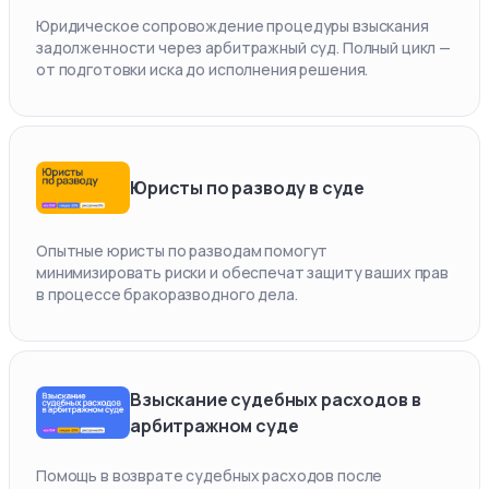
Юридическое сопровождение процедуры взыскания
задолженности через арбитражный суд. Полный цикл —
от подготовки иска до исполнения решения.
Юристы по разводу в суде
Опытные юристы по разводам помогут
минимизировать риски и обеспечат защиту ваших прав
в процессе бракоразводного дела.
Взыскание судебных расходов в
арбитражном суде
Помощь в возврате судебных расходов после