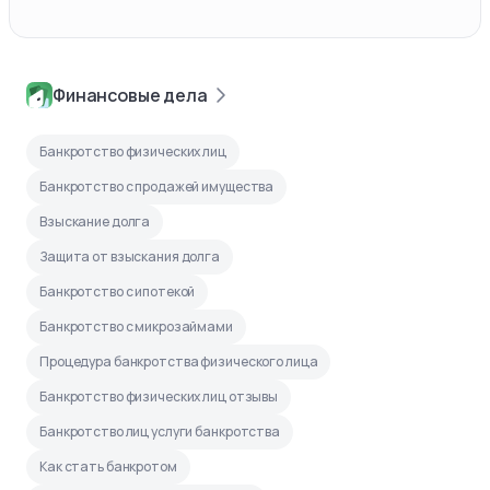
Финансовые дела
Банкротство физических лиц
Банкротство с продажей имущества
Взыскание долга
Защита от взыскания долга
Банкротство с ипотекой
Банкротство с микрозаймами
Процедура банкротства физического лица
Банкротство физических лиц отзывы
Банкротство лиц услуги банкротства
Как стать банкротом