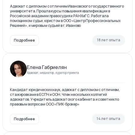
Адвокат с дипломом с отличием Ивановского государственного
университета. Прошла курсы повышения квалификации в
Российской академии правосудия и РАНХиГС. Работала
помощником судьи, юристом в ООО «Центр Профессиональных
Решений», и мировым судьей в г. Иваново
18 лет опыта
Подробнее
Елена Габриелян
Адвокат, медиатор, куратор проекта
Кандидат юридических наук, адвокат с дипломом с отличием,
стажировками в ЕСПЧ и ООН. Член нескольких коллегий
адвокатов. Учредитель адвокатского кабинета и советник по
правовым вопросам ООО «ПИК-Брокер»
14 лет опыта
Подробнее