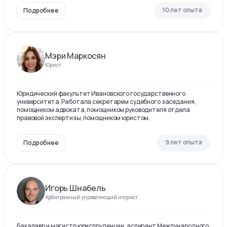
10 лет опыта
Подробнее
Мэри Маркосян
Юрист
Юридический факультет Ивановского государственного
университета. Работала секретарем судебного заседания,
помощником адвоката, помощником руководителя отдела
правовой экспертизы, помощником юристом.
9 лет опыта
Подробнее
Игорь Шнабель
Арбитражный управляющий и юрист
Бакалавр и магистр юриспруденции, аспирант Международного