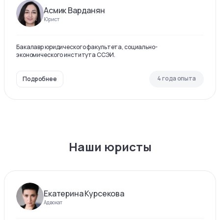
Асмик Варданян
Юрист
Бакалавр юридического факультета, социально-
экономического института ССЭИ.
4 года опыта
Подробнее
Наши юристы
Екатерина Курсекова
Адвокат