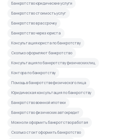
Банкротство юридические услуги
Банкротство стоимость услуг
Банкротство в рассрочку
Банкротство через юриста
Консультация юриста по банкротству
Сколько оформляют банкротство
Консультация по банкротству физических лиц
Контора по банкротству
Помощь в банкротстве физического лица
Юридическая консультация по банкротству
Банкротство военной ипотеки
Банкротство физических автокредит
Можно ли оформить банкротство работая
Сколько стоит оформить банкротство