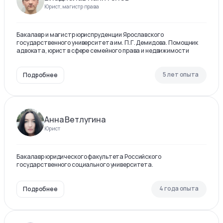
Юрист, магистр права
Бакалавр и магистр юриспруденции Ярославского
государственного университета им. П.Г. Демидова. Помощник
адвоката, юрист в сфере семейного права и недвижимости
5 лет опыта
Подробнее
Анна Ветлугина
Юрист
Бакалавр юридического факультета Российского
государственного социального университета.
4 года опыта
Подробнее