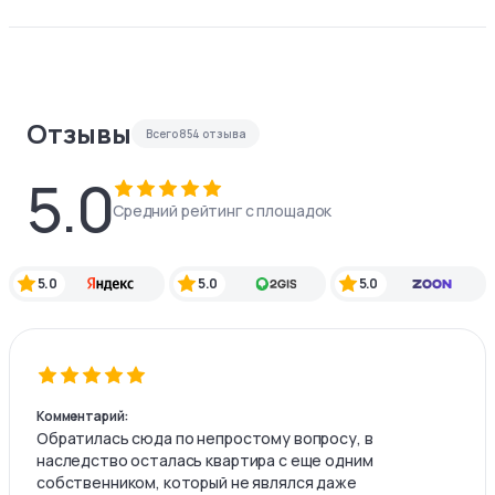
Отзывы
Всего
854
отзыва
5.0
Средний рейтинг с площадок
5.0
5.0
5.0
Комментарий:
Обратилась сюда по непростому вопросу, в
наследство осталась квартира с еще одним
собственником, который не являлся даже