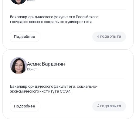
Бакалавр юридического факультета Российского
государственного социального университета.
4 года опыта
Подробнее
Асмик Варданян
Юрист
Бакалавр юридического факультета, социально-
экономического института ССЭИ.
4 года опыта
Подробнее