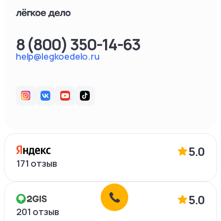
8 (800) 350-14-63
help@legkoedelo.ru
5.0
171
отзыв
5.0
201
отзыв