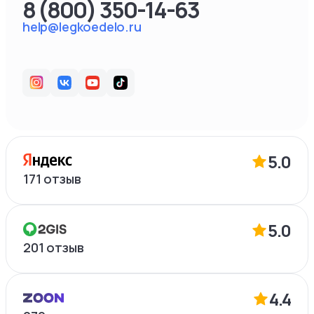
8 (800) 350-14-63
help@legkoedelo.ru
5.0
171
отзыв
5.0
201
отзыв
4.4