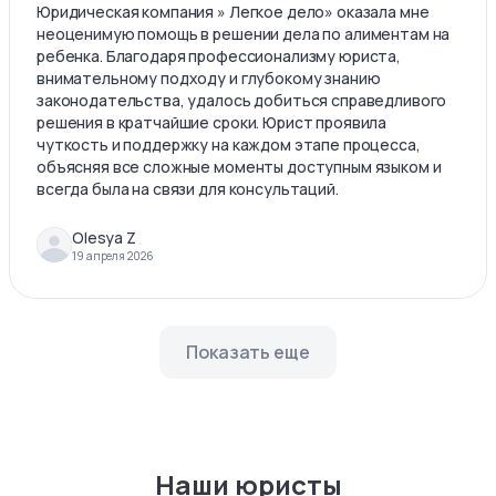
Юридическая компания » Легкое дело» оказала мне
неоценимую помощь в решении дела по алиментам на
ребенка. Благодаря профессионализму юриста,
внимательному подходу и глубокому знанию
законодательства, удалось добиться справедливого
решения в кратчайшие сроки. Юрист проявила
чуткость и поддержку на каждом этапе процесса,
объясняя все сложные моменты доступным языком и
всегда была на связи для консультаций.
Olesya Z
19 апреля 2026
Показать еще
Наши юристы