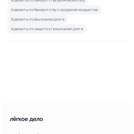
Адвокаты по банкротству физических лиц
Адвокаты по банкротству с продажей имущества
Адвокаты по взысканию долга
Адвокаты по защите от взыскания долга