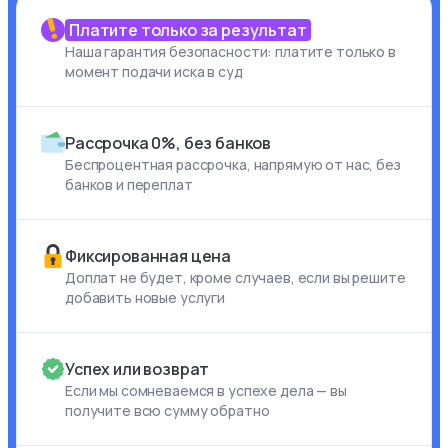
Платите только за результат
Наша гарантия безопасности: платите только в
момент подачи иска в суд
Рассрочка 0%, без банков
Беспроцентная рассрочка, напрямую от нас, без
банков и переплат
Фиксированная цена
Доплат не будет, кроме случаев, если вы решите
добавить новые услуги
Успех или возврат
Если мы сомневаемся в успехе дела — вы
получите всю сумму обратно