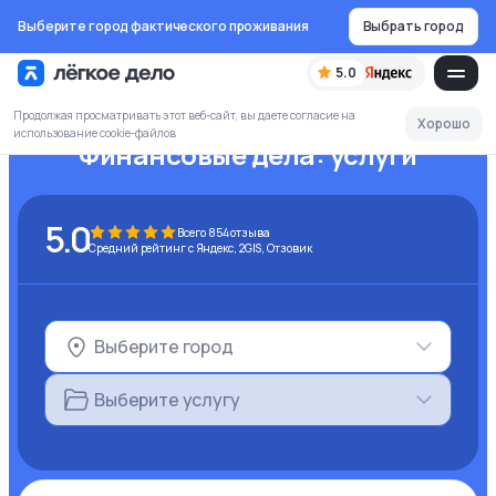
Выберите город фактического проживания
Выбрать город
5.0
Продолжая просматривать этот веб-сайт, вы даете согласие на
Хорошо
использование cookie-файлов
Финансовые дела:
услуги
5.0
Всего
854
отзыва
Средний рейтинг с Яндекс, 2GIS, Отзовик
Выберите город
Выберите услугу