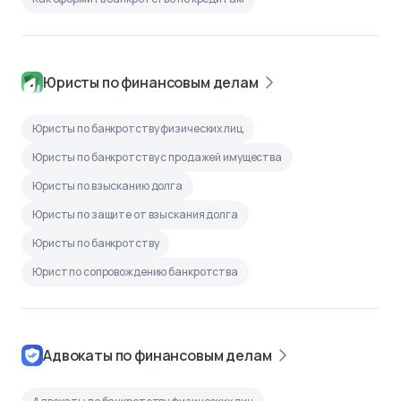
Юристы по финансовым делам
Юристы по банкротству физических лиц
Юристы по банкротству с продажей имущества
Юристы по взысканию долга
Юристы по защите от взыскания долга
Юристы по банкротству
Юрист по сопровождению банкротства
Адвокаты по финансовым делам