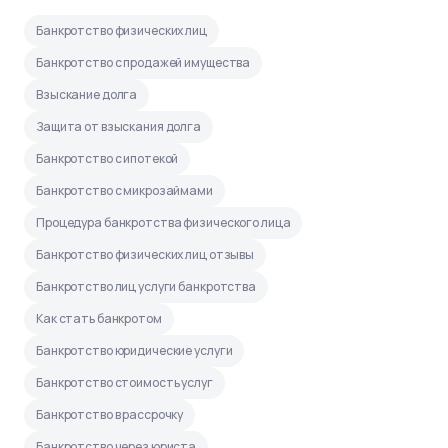
Банкротство физических лиц
Банкротство с продажей имущества
Взыскание долга
Защита от взыскания долга
Банкротство с ипотекой
Банкротство с микрозаймами
Процедура банкротства физического лица
Банкротство физических лиц отзывы
Банкротство лиц услуги банкротства
Как стать банкротом
Банкротство юридические услуги
Банкротство стоимость услуг
Банкротство в рассрочку
Банкротство через юриста