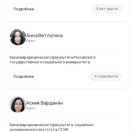
5 лет опыта
Подробнее
Анна Ветлугина
Юрист
Бакалавр юридического факультета Российского
государственного социального университета.
4 года опыта
Подробнее
Асмик Варданян
Юрист
Бакалавр юридического факультета, социально-
экономического института ССЭИ.