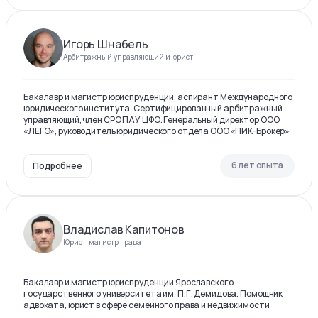
Игорь Шнабель
Арбитражный управляющий и юрист
Бакалавр и магистр юриспруденции, аспирант Международного
юридического института. Сертифицированный арбитражный
управляющий, член СРО ПАУ ЦФО. Генеральный директор ООО
«ЛЕГЭ», руководитель юридического отдела ООО «ПИК-Брокер»
6 лет опыта
Подробнее
Владислав Капитонов
Юрист, магистр права
Бакалавр и магистр юриспруденции Ярославского
государственного университета им. П.Г. Демидова. Помощник
адвоката, юрист в сфере семейного права и недвижимости