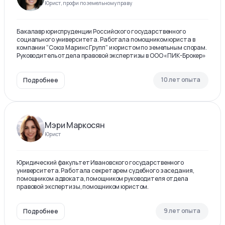
Юрист, профи по земельному праву
Бакалавр юриспруденции Российского государственного
социального университета. Работала помощником юриста в
компании “Союз Маринс Групп” и юристом по земельным спорам.
Руководитель отдела правовой экспертизы в ООО «ПИК-Брокер»
10 лет опыта
Подробнее
Мэри Маркосян
Юрист
Юридический факультет Ивановского государственного
университета. Работала секретарем судебного заседания,
помощником адвоката, помощником руководителя отдела
правовой экспертизы, помощником юристом.
9 лет опыта
Подробнее