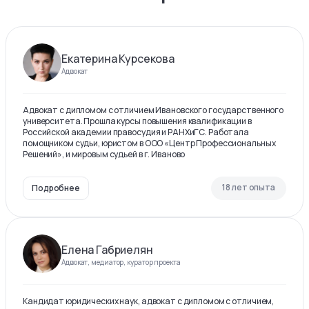
Екатерина Курсекова
Адвокат
Адвокат с дипломом с отличием Ивановского государственного
университета. Прошла курсы повышения квалификации в
Российской академии правосудия и РАНХиГС. Работала
помощником судьи, юристом в ООО «Центр Профессиональных
Решений», и мировым судьей в г. Иваново
18 лет опыта
Подробнее
Елена Габриелян
Адвокат, медиатор, куратор проекта
Кандидат юридических наук, адвокат с дипломом с отличием,