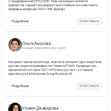
стажировками в ЕСПЧ и ООН. Член нескольких коллегий
адвокатов. Учредитель адвокатского кабинета и советник по
правовым вопросам ООО «ПИК-Брокер»
14 лет опыта
Подробнее
Ольга Амосова
Кандидат юридических наук, юрист
Кандидат юридических наук, окончила аспирантуру и защитила
диссертацию по правовым системам в РГАИС. Руководитель
юридического отдела ООО «НПО Консультант» и старший
юрисконсульт в ManpowerGroup Russia & CIS
14 лет опыта
Подробнее
Ульвия Джавадова