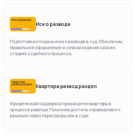
Иск о разводе
Подготовка и подача иска о разводе в суд. Обеспечим
правильное оформление и сопровождение на всех
стадиях судебного процесса.
Квартира развод раздел
Юридическая поддержка при разделе квартиры в
процессе развода. Поможем достичь справедливого
решения через переговоры или в суде.