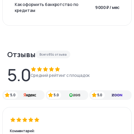
Как оформить банкротство по
9 000 ₽ / мес
кредитам
Отзывы
Всего
854
отзыва
5.0
Средний рейтинг с площадок
5.0
5.0
5.0
Комментарий: