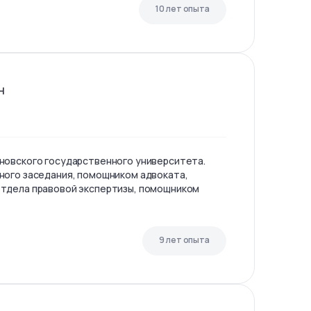
10 лет опыта
н
новского государственного университета.
ного заседания, помощником адвоката,
тдела правовой экспертизы, помощником
9 лет опыта