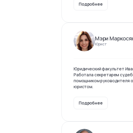
Подробнее
Мэри Маркося
Юрист
Юридический факультет Ива
Работала секретарем судеб
помощником руководителя о
юристом.
Подробнее