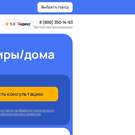
Выбрать город
8 (800) 350-14-63
5.0
Бесплатная консультация
тиры/дома
ить консультацию
ю
согласие на обработку персональных
информационного характера