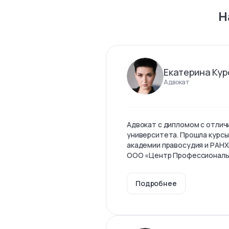
Н
Екатерина Кур
Адвокат
Адвокат с дипломом с отлич
университета. Прошла курсы
академии правосудия и РАНХ
ООО «Центр Профессиональны
Подробнее