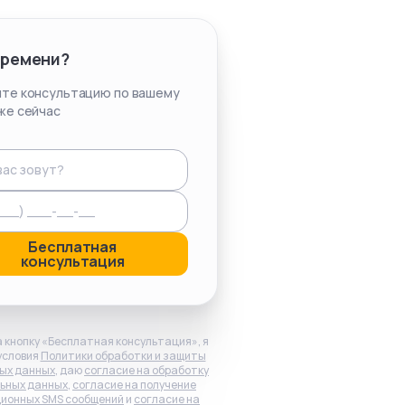
времени?
те консультацию по вашему
же сейчас
Бесплатная
консультация
 кнопку «Бесплатная консультация», я
условия
Политики обработки и защиты
ых данных
, даю
согласие на обработку
ьных данных
,
согласие на получение
ионных SMS сообщений
и
согласие на