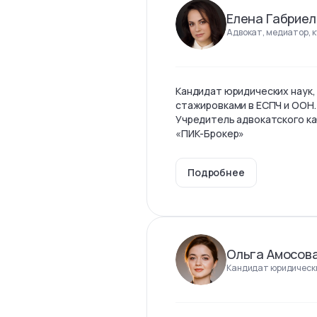
Елена Габриел
Адвокат, медиатор, 
Кандидат юридических наук,
стажировками в ЕСПЧ и ООН.
Учредитель адвокатского ка
«ПИК-Брокер»
Подробнее
Ольга Амосов
Кандидат юридически