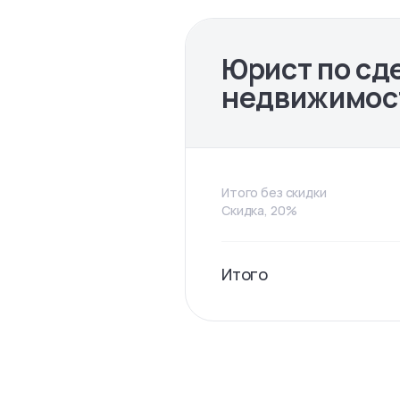
Юрист по сд
недвижимос
Итого без скидки
Скидка, 20%
Итого