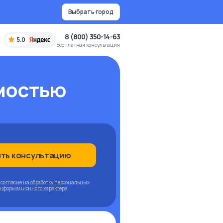
Выбрать город
8 (800) 350-14-63
5.0
Бесплатная консультация
мостью
ить консультацию
ю
согласие на обработку персональных
информационного характера