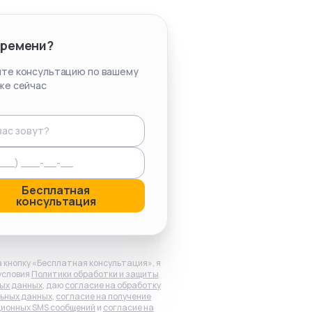
времени?
те консультацию по вашему
же сейчас
Бесплатная
консультация
 кнопку «Бесплатная консультация», я
условия
Политики обработки и защиты
ых данных
, даю
согласие на обработку
ьных данных
,
согласие на получение
ионных SMS сообщений
и
согласие на