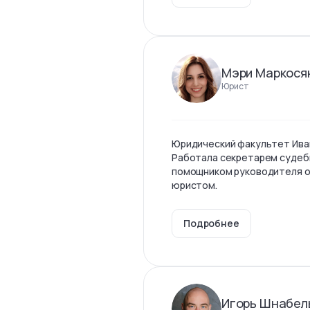
Мэри Маркося
Юрист
Юридический факультет Ива
Работала секретарем судеб
помощником руководителя о
юристом.
Подробнее
Игорь Шнабел