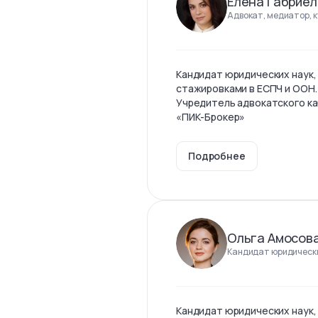
Елена Габриел
Адвокат, медиатор, 
Кандидат юридических наук,
стажировками в ЕСПЧ и ООН.
Учредитель адвокатского ка
«ПИК-Брокер»
Подробнее
Ольга Амосов
Кандидат юридически
Кандидат юридических наук,