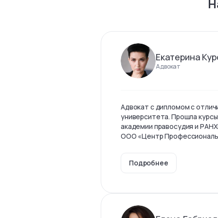
Н
Екатерина Кур
Адвокат
Адвокат с дипломом с отлич
университета. Прошла курсы
академии правосудия и РАНХ
ООО «Центр Профессиональны
Подробнее