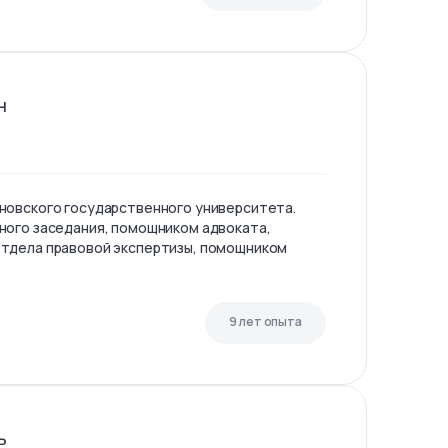
н
новского государственного университета.
ного заседания, помощником адвоката,
тдела правовой экспертизы, помощником
9 лет опыта
ь