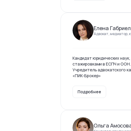
Елена Габриел
Адвокат, медиатор, 
Кандидат юридических наук,
стажировками в ЕСПЧ и ООН.
Учредитель адвокатского ка
«ПИК-Брокер»
Подробнее
Ольга Амосов