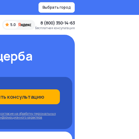
Выбрать город
8 (800) 350-14-63
5.0
Бесплатная консультация
щерба
ить консультацию
ю
согласие на обработку персональных
информационного характера