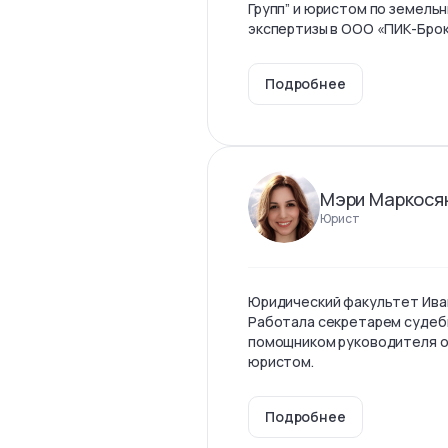
Групп” и юристом по земель
экспертизы в ООО «ПИК-Бро
Подробнее
Мэри Маркося
Юрист
Юридический факультет Ива
Работала секретарем судеб
помощником руководителя о
юристом.
Подробнее