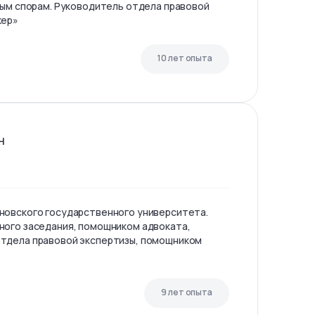
ным спорам. Руководитель отдела правовой
кер»
10 лет опыта
н
новского государственного университета.
ного заседания, помощником адвоката,
тдела правовой экспертизы, помощником
9 лет опыта