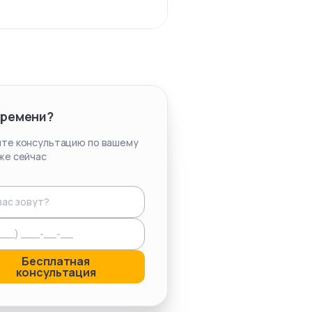
времени?
те консультацию по вашему
же сейчас
Бесплатная
консультация