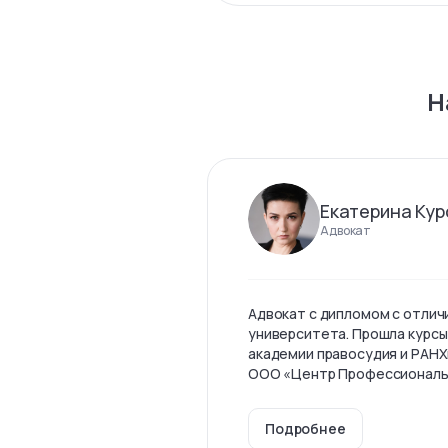
Н
Екатерина Кур
Адвокат
Адвокат с дипломом с отлич
университета. Прошла курсы
академии правосудия и РАНХ
ООО «Центр Профессиональны
Подробнее