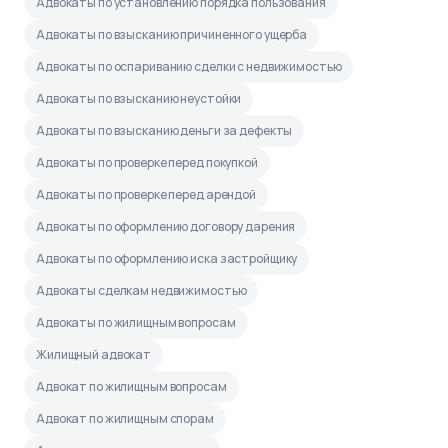
Адвокаты по установлению порядка пользования
Адвокаты по взысканию причиненного ущерба
Адвокаты по оспариванию сделки с недвижимостью
Адвокаты по взысканию неустойки
Адвокаты по взысканию деньги за дефекты
Адвокаты по проверке перед покупкой
Адвокаты по проверке перед арендой
Адвокаты по оформлению договору дарения
Адвокаты по оформлению иска застройщику
Адвокаты сделкам недвижимостью
Адвокаты по жилищным вопросам
Жилищный адвокат
Адвокат по жилищным вопросам
Адвокат по жилищным спорам