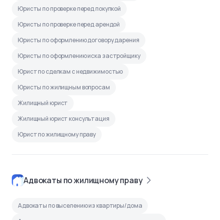
Юристы по проверке перед покупкой
Юристы по проверке перед арендой
Юристы по оформлению договору дарения
Юристы по оформлению иска застройщику
Юрист по сделкам с недвижимостью
Юристы по жилищным вопросам
Жилищный юрист
Жилищный юрист консультация
Юрист по жилищному праву
Адвокаты по жилищному праву
Адвокаты по выселению из квартиры/дома