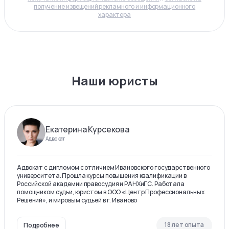
получение извещений рекламного и информационного
характера
Наши юристы
Екатерина Курсекова
Адвокат
Адвокат с дипломом с отличием Ивановского государственного
университета. Прошла курсы повышения квалификации в
Российской академии правосудия и РАНХиГС. Работала
помощником судьи, юристом в ООО «Центр Профессиональных
Решений», и мировым судьей в г. Иваново
18 лет опыта
Подробнее