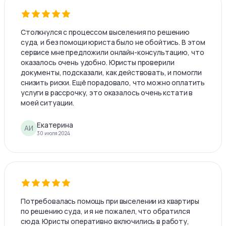
Столкнулся с процессом выселения по решению
суда, и без помощи юриста было не обойтись. В этом
сервисе мне предложили онлайн-консультацию, что
оказалось очень удобно. Юристы проверили
документы, подсказали, как действовать, и помогли
снизить риски. Ещё порадовало, что можно оплатить
услуги в рассрочку, это оказалось очень кстати в
моей ситуации.
Екатерина
АИ
30 июля 2024
Потребовалась помощь при выселении из квартиры
по решению суда, и я не пожалел, что обратился
сюда. Юристы оперативно включились в работу,