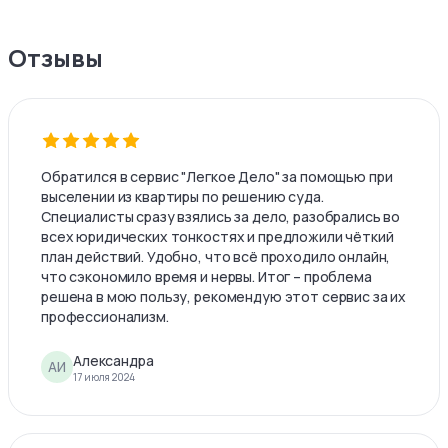
Отзывы
Обратился в сервис "Легкое Дело" за помощью при
выселении из квартиры по решению суда.
Специалисты сразу взялись за дело, разобрались во
всех юридических тонкостях и предложили чёткий
план действий. Удобно, что всё проходило онлайн,
что сэкономило время и нервы. Итог – проблема
решена в мою пользу, рекомендую этот сервис за их
профессионализм.
Александра
АИ
17 июля 2024