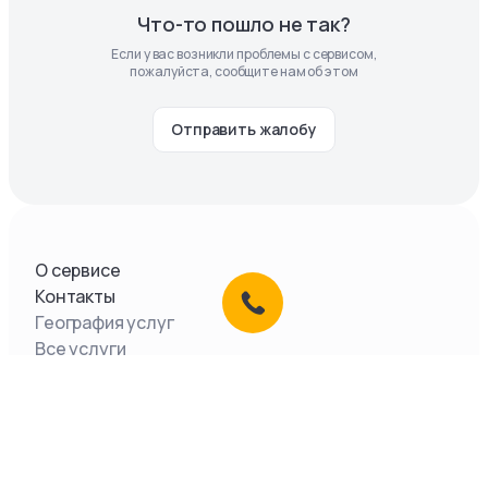
Что-то пошло не так?
Если у вас возникли проблемы с сервисом,
пожалуйста, сообщите нам об этом
Отправить жалобу
О сервисе
Контакты
География услуг
Все услуги
Документы
ООО «Легкое Дело»,
2026