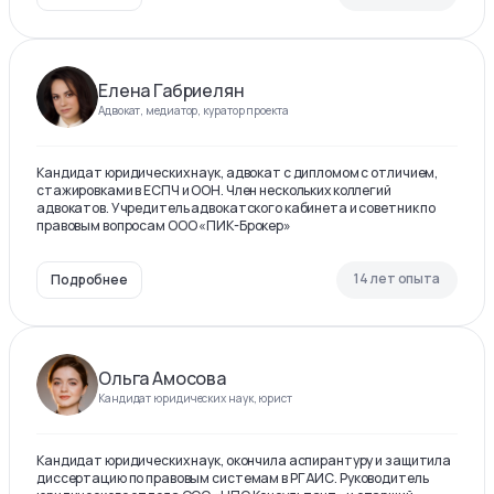
Елена Габриелян
Адвокат, медиатор, куратор проекта
Кандидат юридических наук, адвокат с дипломом с отличием,
стажировками в ЕСПЧ и ООН. Член нескольких коллегий
адвокатов. Учредитель адвокатского кабинета и советник по
правовым вопросам ООО «ПИК-Брокер»
14 лет опыта
Подробнее
Ольга Амосова
Кандидат юридических наук, юрист
Кандидат юридических наук, окончила аспирантуру и защитила
диссертацию по правовым системам в РГАИС. Руководитель