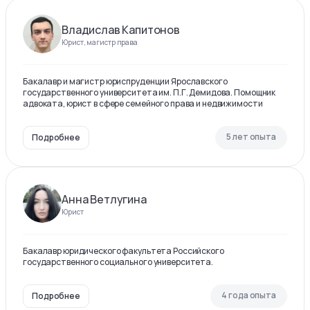
Владислав Капитонов
Юрист, магистр права
Бакалавр и магистр юриспруденции Ярославского
государственного университета им. П.Г. Демидова. Помощник
адвоката, юрист в сфере семейного права и недвижимости
5 лет опыта
Подробнее
Анна Ветлугина
Юрист
Бакалавр юридического факультета Российского
государственного социального университета.
4 года опыта
Подробнее