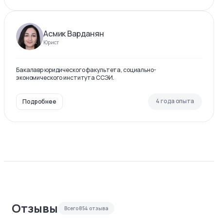
Асмик Варданян
Юрист
Бакалавр юридического факультета, социально-
экономического института ССЭИ.
4 года опыта
Подробнее
Отзывы
Всего
854
отзыва