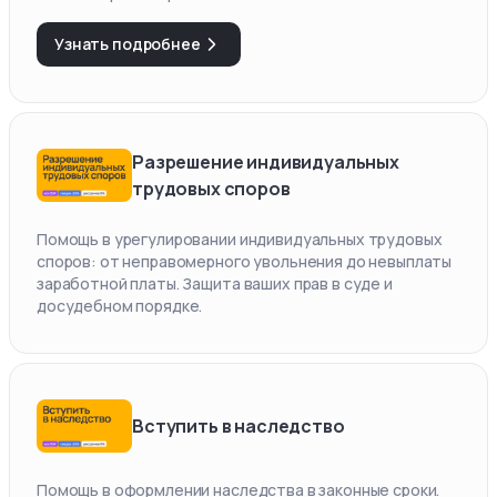
Узнать подробнее
Разрешение индивидуальных
трудовых споров
Помощь в урегулировании индивидуальных трудовых
споров: от неправомерного увольнения до невыплаты
заработной платы. Защита ваших прав в суде и
досудебном порядке.
Вступить в наследство
Помощь в оформлении наследства в законные сроки.