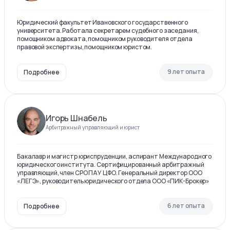
Юридический факультет Ивановского государственного
университета. Работала секретарем судебного заседания,
помощником адвоката, помощником руководителя отдела
правовой экспертизы, помощником юристом.
9 лет опыта
Подробнее
Игорь Шнабель
Арбитражный управляющий и юрист
Бакалавр и магистр юриспруденции, аспирант Международного
юридического института. Сертифицированный арбитражный
управляющий, член СРО ПАУ ЦФО. Генеральный директор ООО
«ЛЕГЭ», руководитель юридического отдела ООО «ПИК-Брокер»
6 лет опыта
Подробнее