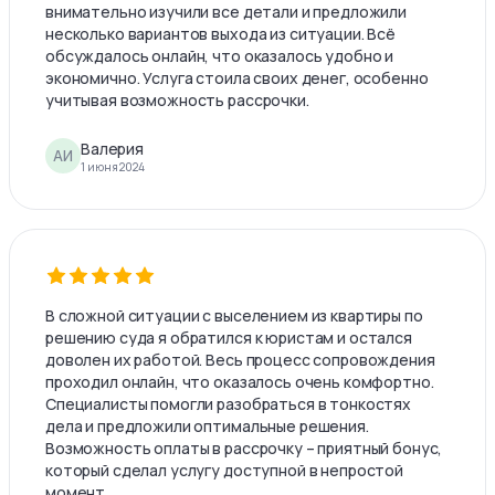
внимательно изучили все детали и предложили
несколько вариантов выхода из ситуации. Всё
обсуждалось онлайн, что оказалось удобно и
экономично. Услуга стоила своих денег, особенно
учитывая возможность рассрочки.
Валерия
АИ
1 июня 2024
В сложной ситуации с выселением из квартиры по
решению суда я обратился к юристам и остался
доволен их работой. Весь процесс сопровождения
проходил онлайн, что оказалось очень комфортно.
Специалисты помогли разобраться в тонкостях
дела и предложили оптимальные решения.
Возможность оплаты в рассрочку – приятный бонус,
который сделал услугу доступной в непростой
момент.