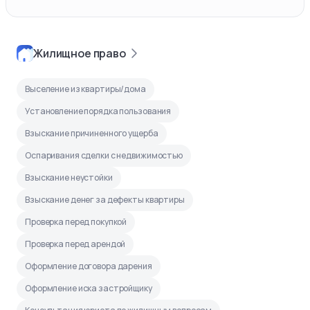
Жилищное право
Выселение из квартиры/дома
Установление порядка пользования
Взыскание причиненного ущерба
Оспаривания сделки с недвижимостью
Взыскание неустойки
Взыскание денег за дефекты квартиры
Проверка перед покупкой
Проверка перед арендой
Оформление договора дарения
Оформление иска застройщику