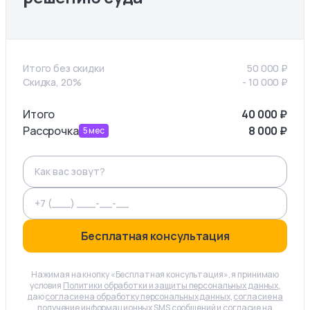
Итого без скидки
50 000
₽
Скидка, 20%
-
10 000
₽
Итого
40 000
₽
Рассрочка
8 000
₽
5
мес
Бесплатная консультация
Нажимая на кнопку «Бесплатная консультация», я принимаю
условия
Политики обработки и защиты персональных данных
,
даю
согласие на обработку персональных данных
,
согласие на
получение информационных SMS сообщений
и
согласие на