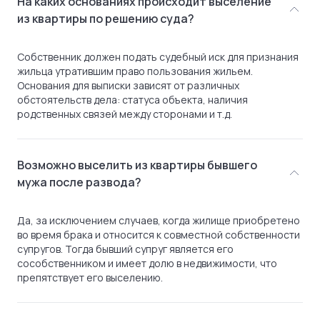
На каких основаниях происходит выселение
из квартиры по решению суда?
Собственник должен подать судебный иск для признания
жильца утратившим право пользования жильем.
Основания для выписки зависят от различных
обстоятельств дела: статуса объекта, наличия
родственных связей между сторонами и т.д.
Возможно выселить из квартиры бывшего
мужа после развода?
Да, за исключением случаев, когда жилище приобретено
во время брака и относится к совместной собственности
супругов. Тогда бывший супруг является его
сособственником и имеет долю в недвижимости, что
препятствует его выселению.