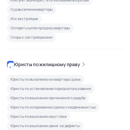
Консультация юриста по жилищным вопросам
Суд выселение квартиры
Иск застройщик
Оспорить куплю продажу квартиры
Споры с застройщиками
Юристы по жилищному праву
Юристы по выселению из квартиры/дома
Юристы по установлению порядка пользования
Юристы по взысканию причиненного ущерба
Юристы по оспариванию сделки с недвижимостью
Юристы по взысканию неустойки
Юристы по взысканию денег за дефекты