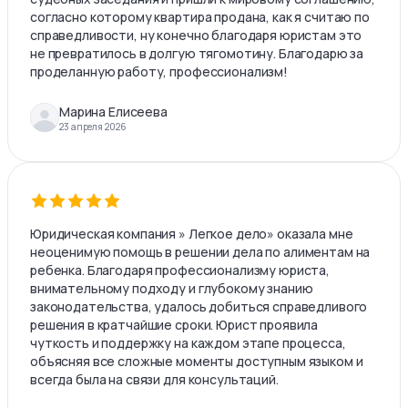
согласно которому квартира продана, как я считаю по
справедливости, ну конечно благодаря юристам это
не превратилось в долгую тягомотину. Благодарю за
проделанную работу, профессионализм!
Марина Елисеева
23 апреля 2026
Юридическая компания » Легкое дело» оказала мне
неоценимую помощь в решении дела по алиментам на
ребенка. Благодаря профессионализму юриста,
внимательному подходу и глубокому знанию
законодательства, удалось добиться справедливого
решения в кратчайшие сроки. Юрист проявила
чуткость и поддержку на каждом этапе процесса,
объясняя все сложные моменты доступным языком и
всегда была на связи для консультаций.