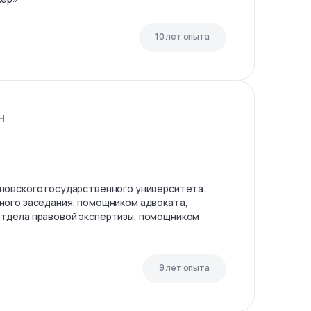
10 лет опыта
н
новского государственного университета.
ного заседания, помощником адвоката,
тдела правовой экспертизы, помощником
9 лет опыта