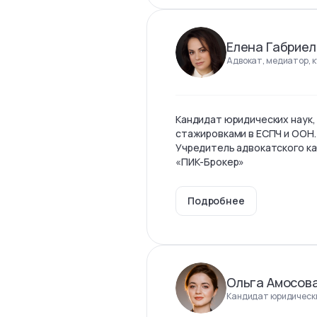
Елена Габриел
Адвокат, медиатор, 
Кандидат юридических наук,
стажировками в ЕСПЧ и ООН.
Учредитель адвокатского ка
«ПИК-Брокер»
Подробнее
Ольга Амосов
Кандидат юридически