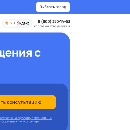
Выбрать город
8 (800) 350-14-63
5.0
Бесплатная консультация
щения с
ить консультацию
ю
согласие на обработку персональных
информационного характера