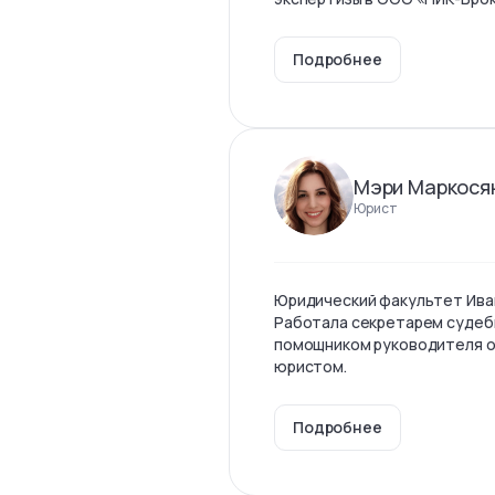
Подробнее
Мэри Маркося
Юрист
Юридический факультет Ива
Работала секретарем судеб
помощником руководителя о
юристом.
Подробнее