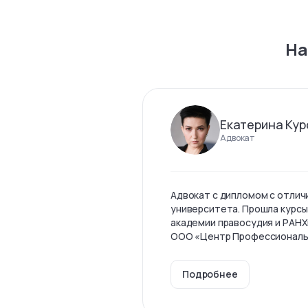
На
Екатерина Кур
Адвокат
Адвокат с дипломом с отлич
университета. Прошла курсы
академии правосудия и РАНХ
ООО «Центр Профессиональны
Подробнее