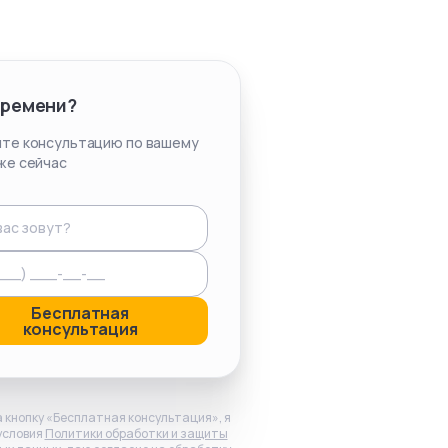
времени?
те консультацию по вашему
же сейчас
Бесплатная
консультация
 кнопку «Бесплатная консультация», я
условия
Политики обработки и защиты