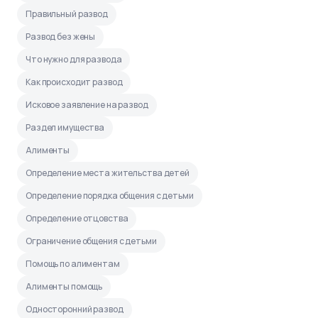
Правильный развод
Развод без жены
Что нужно для развода
Как происходит развод
Исковое заявление на развод
Раздел имущества
Алименты
Определение места жительства детей
Определение порядка общения с детьми
Определение отцовства
Ограничение общения с детьми
Помощь по алиментам
Алименты помощь
Односторонний развод