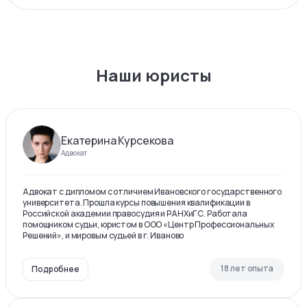
Наши юристы
Екатерина Курсекова
Адвокат
Адвокат с дипломом с отличием Ивановского государственного
университета. Прошла курсы повышения квалификации в
Российской академии правосудия и РАНХиГС. Работала
помощником судьи, юристом в ООО «Центр Профессиональных
Решений», и мировым судьей в г. Иваново
18 лет опыта
Подробнее