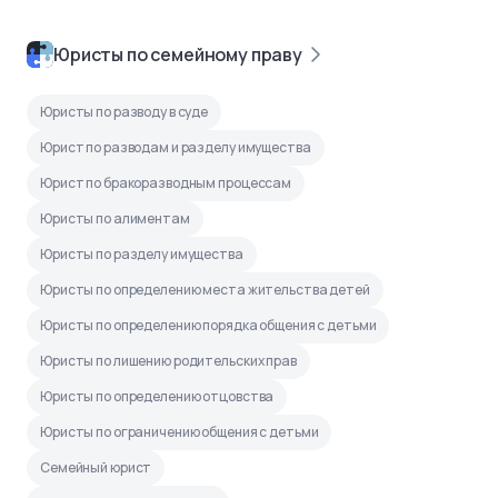
Юристы по семейному праву
Юристы по разводу в суде
Юрист по разводам и разделу имущества
Юрист по бракоразводным процессам
Юристы по алиментам
Юристы по разделу имущества
Юристы по определению места жительства детей
Юристы по определению порядка общения с детьми
Юристы по лишению родительских прав
Юристы по определению отцовства
Юристы по ограничению общения с детьми
Семейный юрист