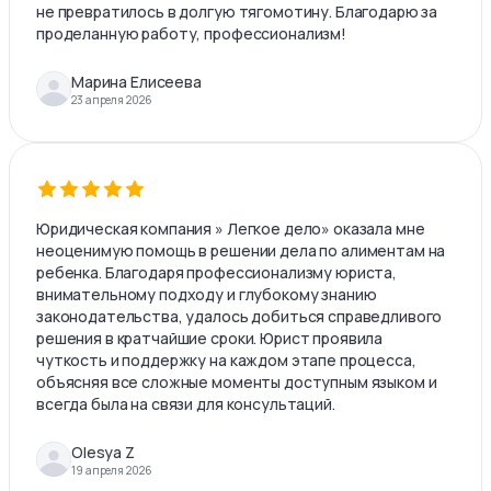
не превратилось в долгую тягомотину. Благодарю за
проделанную работу, профессионализм!
Марина Елисеева
23 апреля 2026
Юридическая компания » Легкое дело» оказала мне
неоценимую помощь в решении дела по алиментам на
ребенка. Благодаря профессионализму юриста,
внимательному подходу и глубокому знанию
законодательства, удалось добиться справедливого
решения в кратчайшие сроки. Юрист проявила
чуткость и поддержку на каждом этапе процесса,
объясняя все сложные моменты доступным языком и
всегда была на связи для консультаций.
Olesya Z
19 апреля 2026