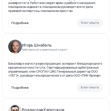
университета. Работала секретарем судебного заседания,
помощником адвоката, помощником руководителя отдела
правовой экспертизы, помощником юристом.
9 лет опыта
Подробнее
Игорь Шнабель
Арбитражный управляющий и юрист
Бакалавр и магистр юриспруденции, аспирант Международного
юридического института. Сертифицированный арбитражный
управляющий, член СРО ПАУ ЦФО. Генеральный директор ООО
«ЛЕГЭ», руководитель юридического отдела ООО «ПИК-Брокер»
6 лет опыта
Подробнее
Владислав Капитонов