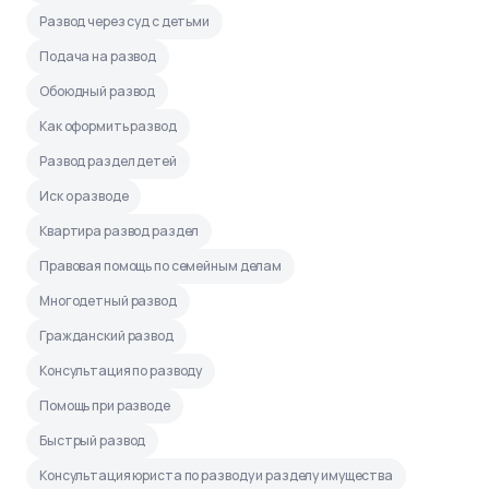
Развод через суд с детьми
Подача на развод
Обоюдный развод
Как оформить развод
Развод раздел детей
Иск о разводе
Квартира развод раздел
Правовая помощь по семейным делам
Многодетный развод
Гражданский развод
Консультация по разводу
Помощь при разводе
Быстрый развод
Консультация юриста по разводу и разделу имущества