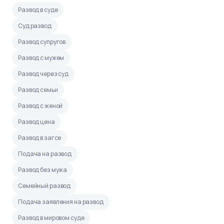
Развод в суде
Суд развод
Развод супругов
Развод с мужем
Развод через суд
Развод семьи
Развод с женой
Развод цена
Развод в загсе
Подача на развод
Развод без мужа
Семейный развод
Подача заявления на развод
Развод в мировом суде