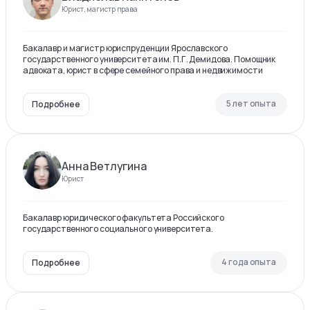
Юрист, магистр права
Бакалавр и магистр юриспруденции Ярославского
государственного университета им. П.Г. Демидова. Помощник
адвоката, юрист в сфере семейного права и недвижимости
5 лет опыта
Подробнее
Анна Ветлугина
Юрист
Бакалавр юридического факультета Российского
государственного социального университета.
4 года опыта
Подробнее