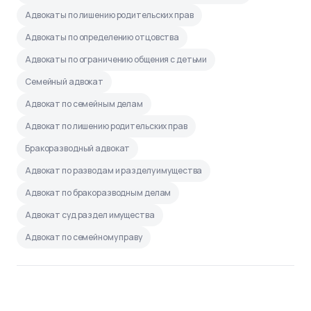
Адвокаты по лишению родительских прав
Адвокаты по определению отцовства
Адвокаты по ограничению общения с детьми
Семейный адвокат
Адвокат по семейным делам
Адвокат по лишению родительских прав
Бракоразводный адвокат
Адвокат по разводам и разделу имущества
Адвокат по бракоразводным делам
Адвокат суд раздел имущества
Адвокат по семейному праву