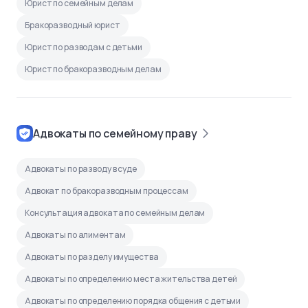
Юрист по семейным делам
Бракоразводный юрист
Юрист по разводам с детьми
Юрист по бракоразводным делам
Адвокаты по семейному праву
Адвокаты по разводу в суде
Адвокат по бракоразводным процессам
Консультация адвоката по семейным делам
Адвокаты по алиментам
Адвокаты по разделу имущества
Адвокаты по определению места жительства детей
Адвокаты по определению порядка общения с детьми