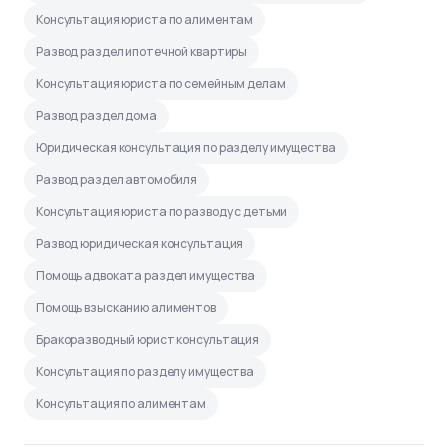
Консультация юриста по алиментам
Развод раздел ипотечной квартиры
Консультация юриста по семейным делам
Развод раздел дома
Юридическая консультация по разделу имущества
Развод раздел автомобиля
Консультация юриста по разводу с детьми
Развод юридическая консультация
Помощь адвоката раздел имущества
Помощь взысканию алиментов
Бракоразводный юрист консультация
Консультация по разделу имущества
Консультация по алиментам