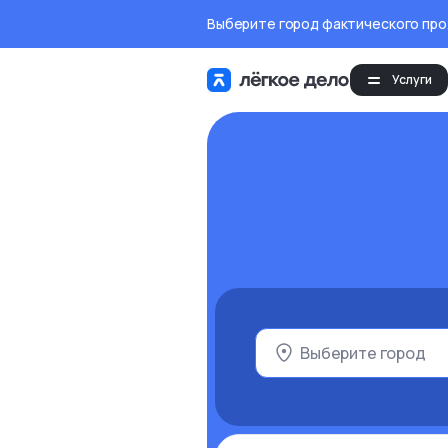
Выберите город фактического пр
Услуги
Выберите город