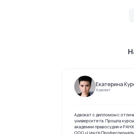
Н
Екатерина Кур
Адвокат
Адвокат с дипломом с отлич
университета. Прошла курсы
академии правосудия и РАНХ
ООО «Центр Профессиональны