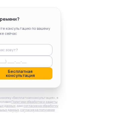
времени?
те консультацию по вашему
же сейчас
Бесплатная
консультация
 кнопку «Бесплатная консультация», я
условия
Политики обработки и защиты
ых данных
, даю
согласие на обработку
ьных данных
,
согласие на получение