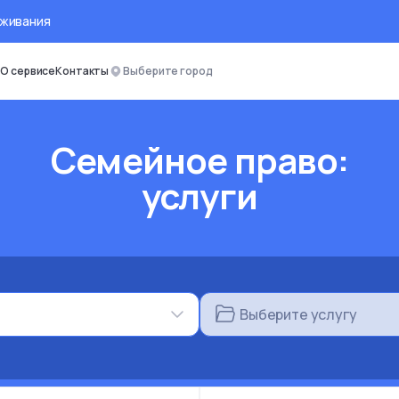
оживания
О сервисе
Контакты
Выберите город
Семейное право:
услуги
Выберите услугу