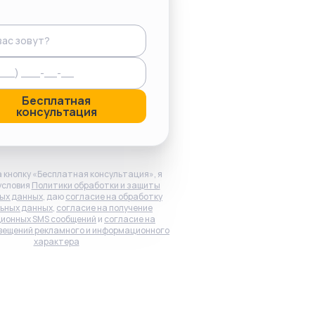
Бесплатная
консультация
 кнопку «Бесплатная консультация», я
условия
Политики обработки и защиты
ых данных
, даю
согласие на обработку
ьных данных
,
согласие на получение
ионных SMS сообщений
и
согласие на
вещений рекламного и информационного
характера