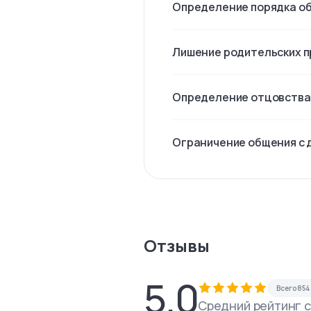
Определение порядка об
Лишение родительских п
Определение отцовства
Ограничение общения с 
Отзывы
5.0
Всего
854
Средний рейтинг 