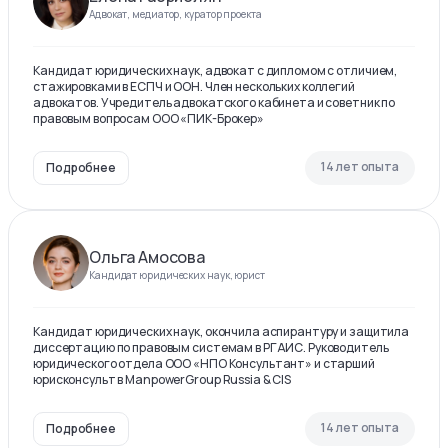
Адвокат, медиатор, куратор проекта
Кандидат юридических наук, адвокат с дипломом с отличием,
стажировками в ЕСПЧ и ООН. Член нескольких коллегий
адвокатов. Учредитель адвокатского кабинета и советник по
правовым вопросам ООО «ПИК-Брокер»
14 лет опыта
Подробнее
Ольга Амосова
Кандидат юридических наук, юрист
Кандидат юридических наук, окончила аспирантуру и защитила
диссертацию по правовым системам в РГАИС. Руководитель
юридического отдела ООО «НПО Консультант» и старший
юрисконсульт в ManpowerGroup Russia & CIS
14 лет опыта
Подробнее