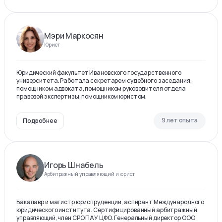
Мэри Маркосян
Юрист
Юридический факультет Ивановского государственного
университета. Работала секретарем судебного заседания,
помощником адвоката, помощником руководителя отдела
правовой экспертизы, помощником юристом.
9 лет опыта
Подробнее
Игорь Шнабель
Арбитражный управляющий и юрист
Бакалавр и магистр юриспруденции, аспирант Международного
юридического института. Сертифицированный арбитражный
управляющий, член СРО ПАУ ЦФО. Генеральный директор ООО