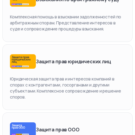
Комплексная помощь в взыскании задолженностей по
арбитражным спорам. Представление интересов в
суде и сопровождение процедуры взыскания.
Защита прав юридических лиц
Юридическая защита прав и интересов компаний в
спорах с контрагентами, госорганами и другими
субъектами. Комплексное сопровождение и решение
споров.
Защита прав ООО