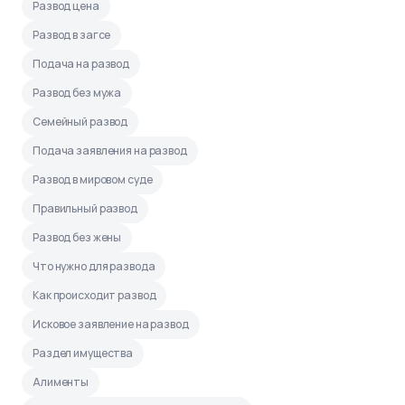
Развод цена
Развод в загсе
Подача на развод
Развод без мужа
Семейный развод
Подача заявления на развод
Развод в мировом суде
Правильный развод
Развод без жены
Что нужно для развода
Как происходит развод
Исковое заявление на развод
Раздел имущества
Алименты