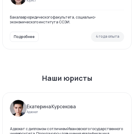
Юрист
Бакалавр юридического факультета, социально-
экономического института ССЭИ.
4 года опыта
Подробнее
Наши юристы
Екатерина Курсекова
Адвокат
Адвокат с дипломом с отличием Ивановского государственного
университета. Прошла курсы повышения квалификации в