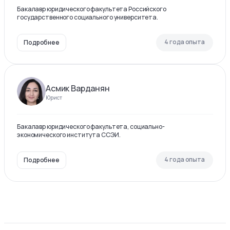
Бакалавр юридического факультета Российского
государственного социального университета.
4 года опыта
Подробнее
Асмик Варданян
Юрист
Бакалавр юридического факультета, социально-
экономического института ССЭИ.
4 года опыта
Подробнее