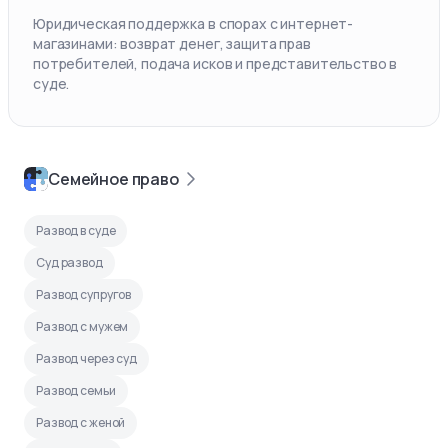
Юридическая поддержка в спорах с интернет-
магазинами: возврат денег, защита прав
потребителей, подача исков и представительство в
суде.
Семейное право
Развод в суде
Суд развод
Развод супругов
Развод с мужем
Развод через суд
Развод семьи
Развод с женой