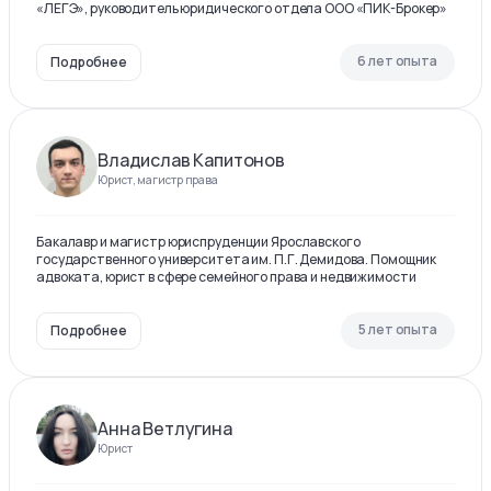
«ЛЕГЭ», руководитель юридического отдела ООО «ПИК-Брокер»
6 лет опыта
Подробнее
Владислав Капитонов
Юрист, магистр права
Бакалавр и магистр юриспруденции Ярославского
государственного университета им. П.Г. Демидова. Помощник
адвоката, юрист в сфере семейного права и недвижимости
5 лет опыта
Подробнее
Анна Ветлугина
Юрист