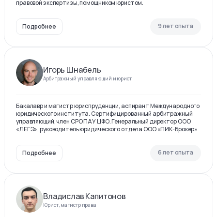
правовой экспертизы, помощником юристом.
9 лет опыта
Подробнее
Игорь Шнабель
Арбитражный управляющий и юрист
Бакалавр и магистр юриспруденции, аспирант Международного
юридического института. Сертифицированный арбитражный
управляющий, член СРО ПАУ ЦФО. Генеральный директор ООО
«ЛЕГЭ», руководитель юридического отдела ООО «ПИК-Брокер»
6 лет опыта
Подробнее
Владислав Капитонов
Юрист, магистр права