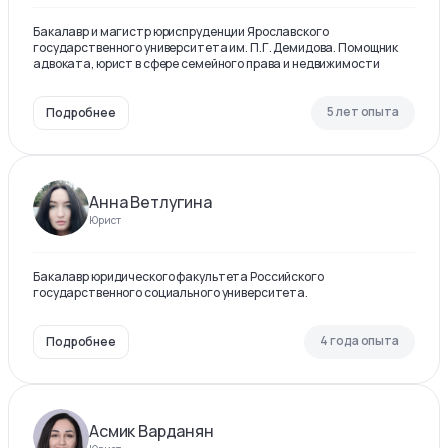
Бакалавр и магистр юриспруденции Ярославского
государственного университета им. П.Г. Демидова. Помощник
адвоката, юрист в сфере семейного права и недвижимости
5 лет опыта
Подробнее
Анна Ветлугина
Юрист
Бакалавр юридического факультета Российского
государственного социального университета.
4 года опыта
Подробнее
Асмик Варданян