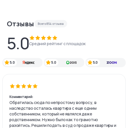
Отзывы
Всего
854
отзыва
5.0
Средний рейтинг с площадок
5.0
5.0
5.0
Комментарий:
Обратилась сюда по непростому вопросу, в
наследство осталась квартира с еще одним
собственником, который не являлся даже
родственником. Нужно было как то грамотно
разойтись. Решили подать в суд о продаже квартиры и