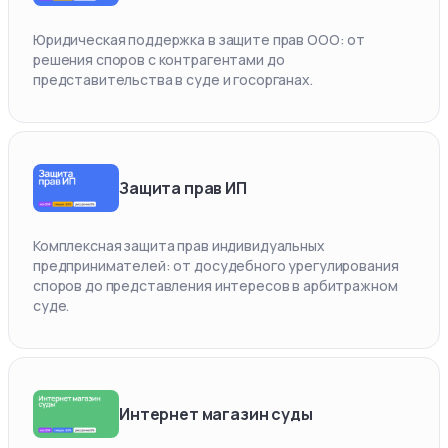
Юридическая поддержка в защите прав ООО: от
решения споров с контрагентами до
представительства в суде и госорганах.
Защита прав ИП
Комплексная защита прав индивидуальных
предпринимателей: от досудебного урегулирования
споров до представления интересов в арбитражном
суде.
Интернет магазин суды