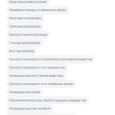
Квартира развод раздел
Правовая помощь по семейным делам
Многодетный развод
Гражданский развод
Консультация по разводу
Помощь при разводе
Быстрый развод
Консультация юриста по разводу и разделу имущества
Консультация юриста по алиментам
Развод раздел ипотечной квартиры
Консультация юриста по семейным делам
Развод раздел дома
Юридическая консультация по разделу имущества
Развод раздел автомобиля