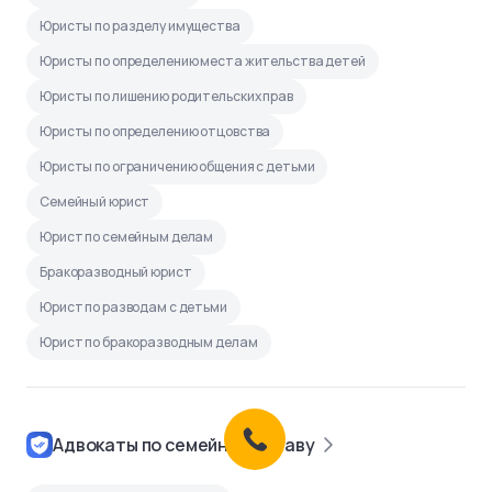
Юристы по разделу имущества
Юристы по определению места жительства детей
Юристы по лишению родительских прав
Юристы по определению отцовства
Юристы по ограничению общения с детьми
Семейный юрист
Юрист по семейным делам
Бракоразводный юрист
Юрист по разводам с детьми
Юрист по бракоразводным делам
Адвокаты по семейному праву