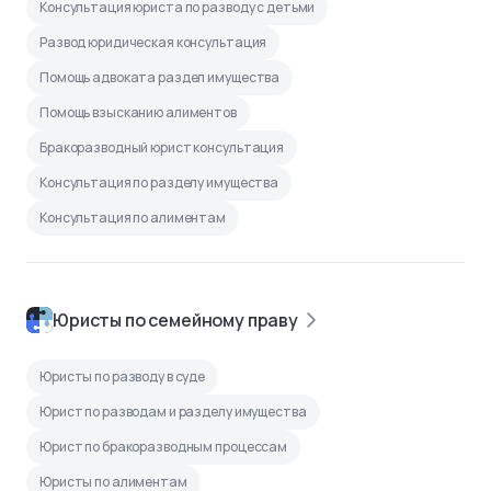
Консультация юриста по разводу с детьми
Развод юридическая консультация
Помощь адвоката раздел имущества
Помощь взысканию алиментов
Бракоразводный юрист консультация
Консультация по разделу имущества
Консультация по алиментам
Юристы по семейному праву
Юристы по разводу в суде
Юрист по разводам и разделу имущества
Юрист по бракоразводным процессам
Юристы по алиментам