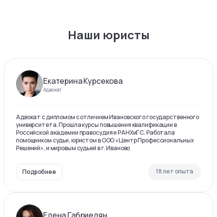
Наши юристы
Екатерина Курсекова
Адвокат
Адвокат с дипломом с отличием Ивановского государственного
университета. Прошла курсы повышения квалификации в
Российской академии правосудия и РАНХиГС. Работала
помощником судьи, юристом в ООО «Центр Профессиональных
Решений», и мировым судьей в г. Иваново
18 лет опыта
Подробнее
Елена Габриелян