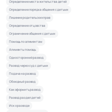
Определение места жительства детей
Определение порядка общения с детьми
Лишение родительских прав
Определение отцовства
Ограничение общения с детьми
Помощь по алиментам
Алименты помощь
Односторонний развод
Развод через суд с детьми
Подача на развод
Обоюдный развод
Как оформить развод
Развод раздел детей
Иск о разводе