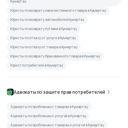
Кумертау
Юристы по возврату некачественного товара в Кумертау
Юристы по возврату автомобиля в Кумертау
Юристы по возврату путевки в Кумертау
Юристы по отказу от услуги в Кумертау
Юристы по отказу от товара в Кумертау
Юристы по возврату бракованного товара в Кумертау
Юрист потребители в Кумертау
Адвокаты по защите прав потребителей
Адвокаты по проблемам с товаром в Кумертау
Адвокаты по проблемам с услугой в Кумертау
Адвокаты по проблемам с товаром и услугой в Кумертау