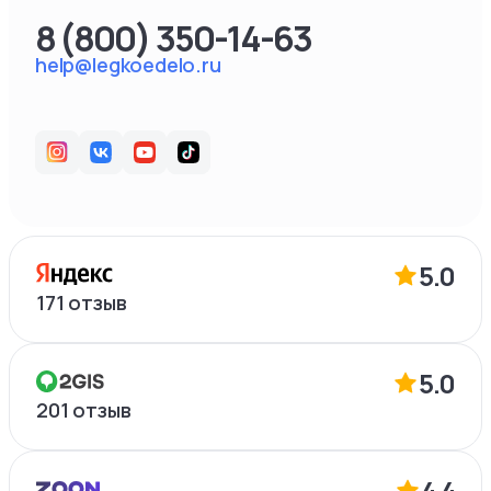
8 (800) 350-14-63
help@legkoedelo.ru
5.0
171
отзыв
5.0
201
отзыв
4.4