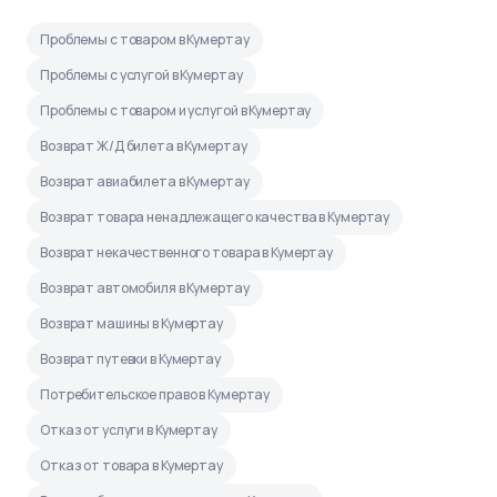
Проблемы с товаром в Кумертау
Проблемы с услугой в Кумертау
Проблемы с товаром и услугой в Кумертау
Возврат Ж/Д билета в Кумертау
Возврат авиабилета в Кумертау
Возврат товара ненадлежащего качества в Кумертау
Возврат некачественного товара в Кумертау
Возврат автомобиля в Кумертау
Возврат машины в Кумертау
Возврат путевки в Кумертау
Потребительское право в Кумертау
Отказ от услуги в Кумертау
Отказ от товара в Кумертау