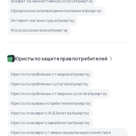
Возврат за некачественную услугу в Кумертау
Юридическое сопровождение компании в Кумертау
Интернет магазин суды в Кумертау
Иск в суд на магазин в Кумертау
Юристы по защите прав потребителей
Юристы по проблемам с товаром в Кумертау
Юристы по проблемам с услугой в Кумертау
Юристы по проблемам с товаром и услугой в Кумертау
Юристы по правам потребителей в Кумертау
Юристы по возврату Ж/Д билета в Кумертау
Юристы по возврату авиабилета в Кумертау
Юристы по возврату товара ненадлежащего качества в