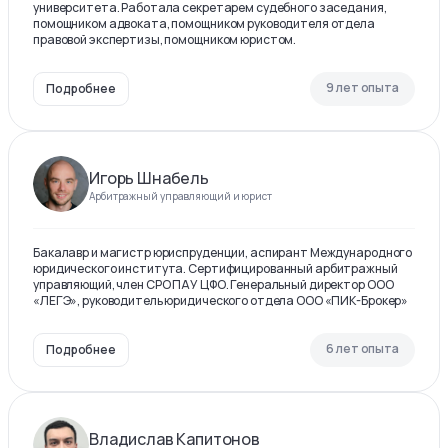
университета. Работала секретарем судебного заседания,
помощником адвоката, помощником руководителя отдела
правовой экспертизы, помощником юристом.
9 лет опыта
Подробнее
Игорь Шнабель
Арбитражный управляющий и юрист
Бакалавр и магистр юриспруденции, аспирант Международного
юридического института. Сертифицированный арбитражный
управляющий, член СРО ПАУ ЦФО. Генеральный директор ООО
«ЛЕГЭ», руководитель юридического отдела ООО «ПИК-Брокер»
6 лет опыта
Подробнее
Владислав Капитонов