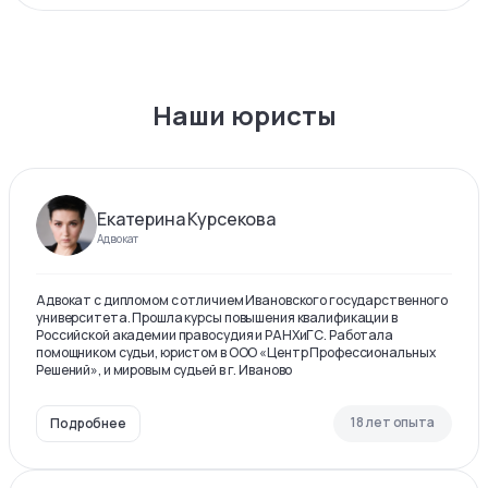
Наши юристы
Екатерина Курсекова
Адвокат
Адвокат с дипломом с отличием Ивановского государственного
университета. Прошла курсы повышения квалификации в
Российской академии правосудия и РАНХиГС. Работала
помощником судьи, юристом в ООО «Центр Профессиональных
Решений», и мировым судьей в г. Иваново
18 лет опыта
Подробнее