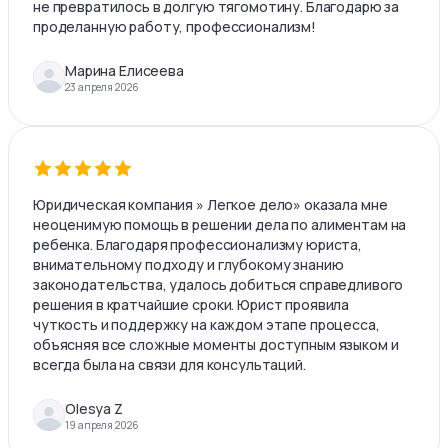
не превратилось в долгую тягомотину. Благодарю за
проделанную работу, профессионализм!
Марина Елисеева
23 апреля 2026
Юридическая компания » Легкое дело» оказала мне
неоценимую помощь в решении дела по алиментам на
ребенка. Благодаря профессионализму юриста,
внимательному подходу и глубокому знанию
законодательства, удалось добиться справедливого
решения в кратчайшие сроки. Юрист проявила
чуткость и поддержку на каждом этапе процесса,
объясняя все сложные моменты доступным языком и
всегда была на связи для консультаций.
Olesya Z
19 апреля 2026