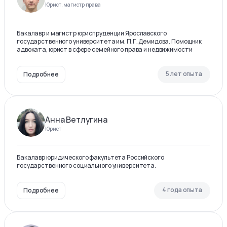
Юрист, магистр права
Бакалавр и магистр юриспруденции Ярославского
государственного университета им. П.Г. Демидова. Помощник
адвоката, юрист в сфере семейного права и недвижимости
5 лет опыта
Подробнее
Анна Ветлугина
Юрист
Бакалавр юридического факультета Российского
государственного социального университета.
4 года опыта
Подробнее